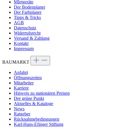
MIetgeräte
Der Bodenplaner
Der Farbplaner
Tipps & Tricks
AGB
Datenschutz
Widerrufsrecht
Versand & Zahlung
Kontakt
Impressum
BAUMARKT
Anfahrt
Öffnungszeiten
Mitarbeiter
Karriere
Hinweis zu stationären Preisen
Der grüne Punkt
Aktuelles & Kataloge
News
Ratgeber
Rücknahmebedingungen
Karl-Hans-Efinger Stiftung