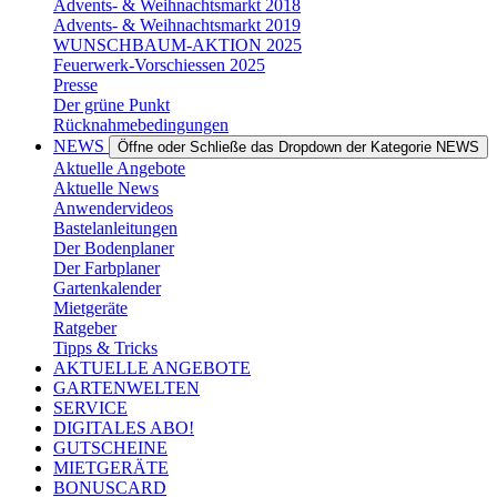
Advents- & Weihnachtsmarkt 2018
Advents- & Weihnachtsmarkt 2019
WUNSCHBAUM-AKTION 2025
Feuerwerk-Vorschiessen 2025
Presse
Der grüne Punkt
Rücknahmebedingungen
NEWS
Öffne oder Schließe das Dropdown der Kategorie NEWS
Aktuelle Angebote
Aktuelle News
Anwendervideos
Bastelanleitungen
Der Bodenplaner
Der Farbplaner
Gartenkalender
Mietgeräte
Ratgeber
Tipps & Tricks
AKTUELLE ANGEBOTE
GARTENWELTEN
SERVICE
DIGITALES ABO!
GUTSCHEINE
MIETGERÄTE
BONUSCARD