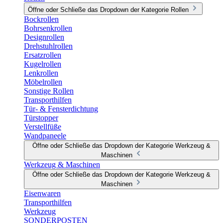
Öffne oder Schließe das Dropdown der Kategorie Rollen
Bockrollen
Bohrsenkrollen
Designrollen
Drehstuhlrollen
Ersatzrollen
Kugelrollen
Lenkrollen
Möbelrollen
Sonstige Rollen
Transporthilfen
Tür- & Fensterdichtung
Türstopper
Verstellfüße
Wandpaneele
Öffne oder Schließe das Dropdown der Kategorie Werkzeug &
Maschinen
Werkzeug & Maschinen
Öffne oder Schließe das Dropdown der Kategorie Werkzeug &
Maschinen
Eisenwaren
Transporthilfen
Werkzeug
SONDERPOSTEN