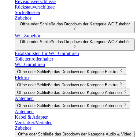
Revisionsverschlüsse
Rückstauverschlüsse
Sockelleisten
Zubehör
Öffne oder Schließe das Dropdown der Kategorie WC Zubehör
WC Zubehör
Öffne oder Schließe das Dropdown der Kategorie WC Zubehör
Ersatzbürsten für WC-Garnituren
Toilettenrollenhalter
WC-Garnituren
Öffne oder Schließe das Dropdown der Kategorie Elektro
Elektro
Öffne oder Schließe das Dropdown der Kategorie Elektro
Öffne oder Schließe das Dropdown der Kategorie Antennen
Antennen
Öffne oder Schließe das Dropdown der Kategorie Antennen
Antennen
Kabel & Adapter
Verstärker/Verteiler
Zubehör
Öffne oder Schließe das Dropdown der Kategorie Audio & Video