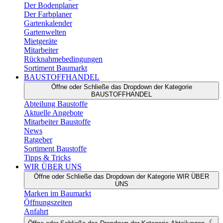
Der Bodenplaner
Der Farbplaner
Gartenkalender
Gartenwelten
Mietgeräte
Mitarbeiter
Rücknahmebedingungen
Sortiment Baumarkt
BAUSTOFFHANDEL
Öffne oder Schließe das Dropdown der Kategorie
BAUSTOFFHANDEL
Abteilung Baustoffe
Aktuelle Angebote
Mitarbeiter Baustoffe
News
Ratgeber
Sortiment Baustoffe
Tipps & Tricks
WIR ÜBER UNS
Öffne oder Schließe das Dropdown der Kategorie WIR ÜBER
UNS
Marken im Baumarkt
Öffnungszeiten
Anfahrt