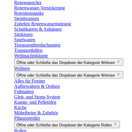
Regenspeicher
Regenwasser-Versickerung
Retentionstanks
Steinbrunnen
Zubehör Regenwassernutzung
Schubkarren & Anhänger
Sitzkissen
Spielwaren
Terrassenüberdachungen
Transporthilfen
Weihnachtsbäume
Öffne oder Schließe das Dropdown der Kategorie Wohnen
Wohnen
Öffne oder Schließe das Dropdown der Kategorie Wohnen
Alles für Fenster
Aufbewahren & Ordnen
Fußmatten
Gleit- und Stopp-System
Kamin- und Pelletöfen
Küche
Möbelbeine & Zubehör
Pflanzenroller
Öffne oder Schließe das Dropdown der Kategorie Rollen
Rollen