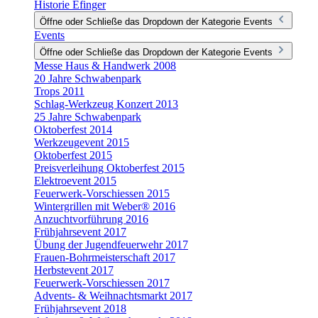
Historie Efinger
Öffne oder Schließe das Dropdown der Kategorie Events
Events
Öffne oder Schließe das Dropdown der Kategorie Events
Messe Haus & Handwerk 2008
20 Jahre Schwabenpark
Trops 2011
Schlag-Werkzeug Konzert 2013
25 Jahre Schwabenpark
Oktoberfest 2014
Werkzeugevent 2015
Oktoberfest 2015
Preisverleihung Oktoberfest 2015
Elektroevent 2015
Feuerwerk-Vorschiessen 2015
Wintergrillen mit Weber® 2016
Anzuchtvorführung 2016
Frühjahrsevent 2017
Übung der Jugendfeuerwehr 2017
Frauen-Bohrmeisterschaft 2017
Herbstevent 2017
Feuerwerk-Vorschiessen 2017
Advents- & Weihnachtsmarkt 2017
Frühjahrsevent 2018