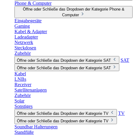
Phone & Computer
Öffne oder Schließe das Dropdown der Kategorie Phone &
Computer
Eingabegeräte
Gaming
Kabel & Adapter
Ladeadapter
Netzwerk
Steckdosen
Zubehör
SAT
Öffne oder Schließe das Dropdown der Kategorie SAT
Öffne oder Schließe das Dropdown der Kategorie SAT
Kabel
LNBs
Receiver
Satellitenanlagen
Zubehör
Solar
Sonstiges
TV
Öffne oder Schließe das Dropdown der Kategorie TV
Öffne oder Schließe das Dropdown der Kategorie TV
Soundbar Halterungen
Standfüße