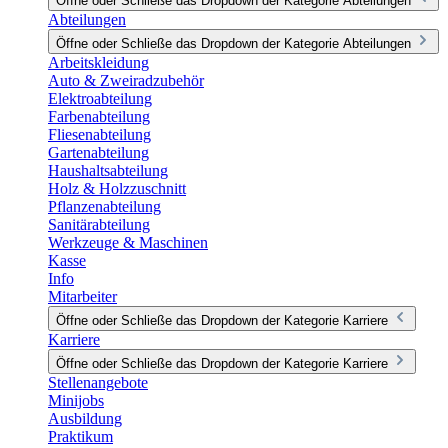
Öffne oder Schließe das Dropdown der Kategorie Abteilungen
Abteilungen
Öffne oder Schließe das Dropdown der Kategorie Abteilungen
Arbeitskleidung
Auto & Zweiradzubehör
Elektroabteilung
Farbenabteilung
Fliesenabteilung
Gartenabteilung
Haushaltsabteilung
Holz & Holzzuschnitt
Pflanzenabteilung
Sanitärabteilung
Werkzeuge & Maschinen
Kasse
Info
Mitarbeiter
Öffne oder Schließe das Dropdown der Kategorie Karriere
Karriere
Öffne oder Schließe das Dropdown der Kategorie Karriere
Stellenangebote
Minijobs
Ausbildung
Praktikum