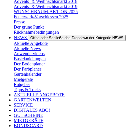
Advents- & Weihnachtsmarkt 2018
Advents- & Weihnachtsmarkt 2019
WUNSCHBAUM-AKTION 2025
Feuerwerk-Vorschiessen 2025
Presse
Der grüne Punkt
Rücknahmebedingungen
NEWS
Öffne oder Schließe das Dropdown der Kategorie NEWS
Aktuelle Angebote
Aktuelle News
Anwendervideos
Bastelanleitungen
Der Bodenplaner
Der Farbplaner
Gartenkalender
Mietgeräte
Ratgeber
Tipps & Tricks
AKTUELLE ANGEBOTE
GARTENWELTEN
SERVICE
DIGITALES ABO!
GUTSCHEINE
MIETGERÄTE
BONUSCARD