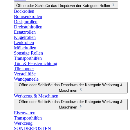
Öffne oder Schließe das Dropdown der Kategorie Rollen
Bockrollen
Bohrsenkrollen
Designrollen
Drehstuhlrollen
Ersatzrollen
Kugelrollen
Lenkrollen
Möbelrollen
Sonstige Rollen
Transporthilfen
Tür- & Fensterdichtung
Türstopper
Verstellfüße
Wandpaneele
Öffne oder Schließe das Dropdown der Kategorie Werkzeug &
Maschinen
Werkzeug & Maschinen
Öffne oder Schließe das Dropdown der Kategorie Werkzeug &
Maschinen
Eisenwaren
Transporthilfen
Werkzeug
SONDERPOSTEN