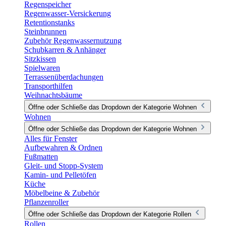
Regenspeicher
Regenwasser-Versickerung
Retentionstanks
Steinbrunnen
Zubehör Regenwassernutzung
Schubkarren & Anhänger
Sitzkissen
Spielwaren
Terrassenüberdachungen
Transporthilfen
Weihnachtsbäume
Öffne oder Schließe das Dropdown der Kategorie Wohnen
Wohnen
Öffne oder Schließe das Dropdown der Kategorie Wohnen
Alles für Fenster
Aufbewahren & Ordnen
Fußmatten
Gleit- und Stopp-System
Kamin- und Pelletöfen
Küche
Möbelbeine & Zubehör
Pflanzenroller
Öffne oder Schließe das Dropdown der Kategorie Rollen
Rollen