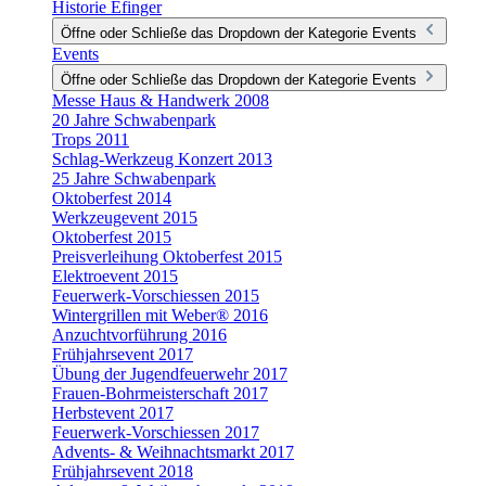
Historie Efinger
Öffne oder Schließe das Dropdown der Kategorie Events
Events
Öffne oder Schließe das Dropdown der Kategorie Events
Messe Haus & Handwerk 2008
20 Jahre Schwabenpark
Trops 2011
Schlag-Werkzeug Konzert 2013
25 Jahre Schwabenpark
Oktoberfest 2014
Werkzeugevent 2015
Oktoberfest 2015
Preisverleihung Oktoberfest 2015
Elektroevent 2015
Feuerwerk-Vorschiessen 2015
Wintergrillen mit Weber® 2016
Anzuchtvorführung 2016
Frühjahrsevent 2017
Übung der Jugendfeuerwehr 2017
Frauen-Bohrmeisterschaft 2017
Herbstevent 2017
Feuerwerk-Vorschiessen 2017
Advents- & Weihnachtsmarkt 2017
Frühjahrsevent 2018