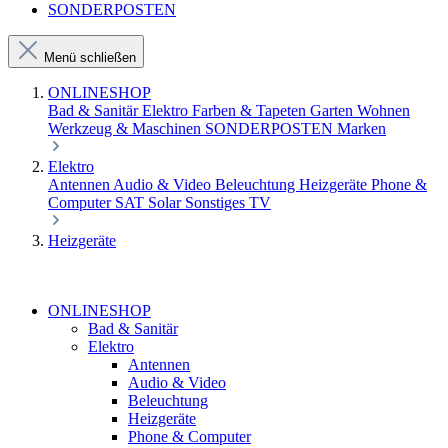
SONDERPOSTEN
Menü schließen
ONLINESHOP
Bad & Sanitär
Elektro
Farben & Tapeten
Garten
Wohnen
Werkzeug & Maschinen
SONDERPOSTEN
Marken
Elektro
Antennen
Audio & Video
Beleuchtung
Heizgeräte
Phone &
Computer
SAT
Solar
Sonstiges
TV
Heizgeräte
ONLINESHOP
Bad & Sanitär
Elektro
Antennen
Audio & Video
Beleuchtung
Heizgeräte
Phone & Computer