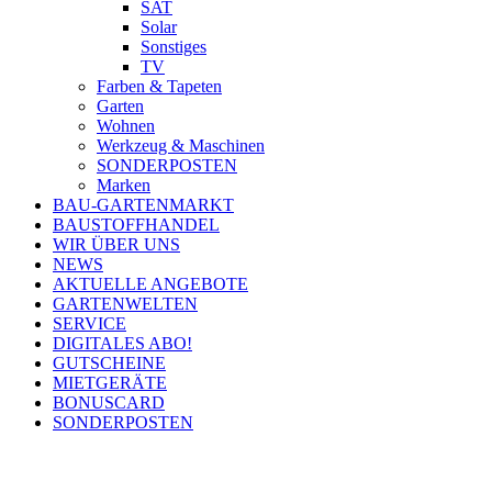
SAT
Solar
Sonstiges
TV
Farben & Tapeten
Garten
Wohnen
Werkzeug & Maschinen
SONDERPOSTEN
Marken
BAU-GARTENMARKT
BAUSTOFFHANDEL
WIR ÜBER UNS
NEWS
AKTUELLE ANGEBOTE
GARTENWELTEN
SERVICE
DIGITALES ABO!
GUTSCHEINE
MIETGERÄTE
BONUSCARD
SONDERPOSTEN