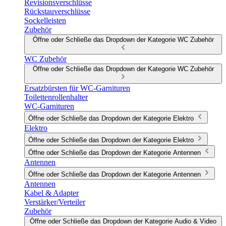
Revisionsverschlüsse
Rückstauverschlüsse
Sockelleisten
Zubehör
Öffne oder Schließe das Dropdown der Kategorie WC Zubehör
WC Zubehör
Öffne oder Schließe das Dropdown der Kategorie WC Zubehör
Ersatzbürsten für WC-Garnituren
Toilettenrollenhalter
WC-Garnituren
Öffne oder Schließe das Dropdown der Kategorie Elektro
Elektro
Öffne oder Schließe das Dropdown der Kategorie Elektro
Öffne oder Schließe das Dropdown der Kategorie Antennen
Antennen
Öffne oder Schließe das Dropdown der Kategorie Antennen
Antennen
Kabel & Adapter
Verstärker/Verteiler
Zubehör
Öffne oder Schließe das Dropdown der Kategorie Audio & Video