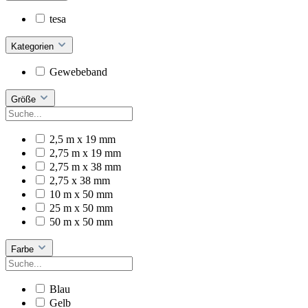
tesa
Kategorien
Gewebeband
Größe
2,5 m x 19 mm
2,75 m x 19 mm
2,75 m x 38 mm
2,75 x 38 mm
10 m x 50 mm
25 m x 50 mm
50 m x 50 mm
Farbe
Blau
Gelb