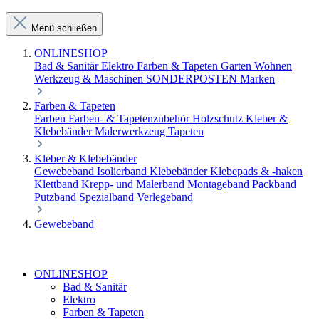
Menü schließen
ONLINESHOP
Bad & Sanitär
Elektro
Farben & Tapeten
Garten
Wohnen
Werkzeug & Maschinen
SONDERPOSTEN
Marken
Farben & Tapeten
Farben
Farben- & Tapetenzubehör
Holzschutz
Kleber &
Klebebänder
Malerwerkzeug
Tapeten
Kleber & Klebebänder
Gewebeband
Isolierband
Klebebänder
Klebepads & -haken
Klettband
Krepp- und Malerband
Montageband
Packband
Putzband
Spezialband
Verlegeband
Gewebeband
ONLINESHOP
Bad & Sanitär
Elektro
Farben & Tapeten