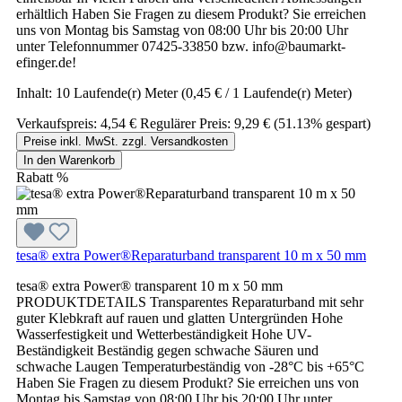
erhältlich Haben Sie Fragen zu diesem Produkt? Sie erreichen
uns von Montag bis Samstag von 08:00 Uhr bis 20:00 Uhr
unter Telefonnummer 07425-33850 bzw. info@baumarkt-
efinger.de!
Inhalt:
10 Laufende(r) Meter
(0,45 € / 1 Laufende(r) Meter)
Verkaufspreis:
4,54 €
Regulärer Preis:
9,29 €
(51.13% gespart)
Preise inkl. MwSt. zzgl. Versandkosten
In den Warenkorb
Rabatt
%
tesa® extra Power®Reparaturband transparent 10 m x 50 mm
tesa® extra Power® transparent 10 m x 50 mm
PRODUKTDETAILS Transparentes Reparaturband mit sehr
guter Klebkraft auf rauen und glatten Untergründen Hohe
Wasserfestigkeit und Wetterbeständigkeit Hohe UV-
Beständigkeit Beständig gegen schwache Säuren und
schwache Laugen Temperaturbeständig von -28°C bis +65°C
Haben Sie Fragen zu diesem Produkt? Sie erreichen uns von
Montag bis Samstag von 08:00 Uhr bis 20:00 Uhr unter