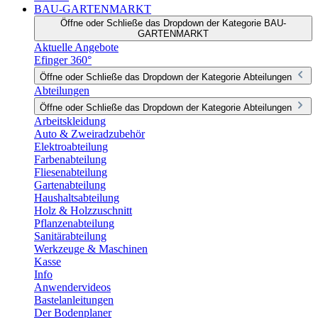
BAU-GARTENMARKT
Öffne oder Schließe das Dropdown der Kategorie BAU-
GARTENMARKT
Aktuelle Angebote
Efinger 360°
Öffne oder Schließe das Dropdown der Kategorie Abteilungen
Abteilungen
Öffne oder Schließe das Dropdown der Kategorie Abteilungen
Arbeitskleidung
Auto & Zweiradzubehör
Elektroabteilung
Farbenabteilung
Fliesenabteilung
Gartenabteilung
Haushaltsabteilung
Holz & Holzzuschnitt
Pflanzenabteilung
Sanitärabteilung
Werkzeuge & Maschinen
Kasse
Info
Anwendervideos
Bastelanleitungen
Der Bodenplaner