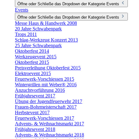
Öffne oder Schließe das Dropdown der Kategorie Events
Events
Öffne oder Schließe das Dropdown der Kategorie Events
Messe Haus & Handwerk 2008
20 Jahre Schwabenpark
Trops 2011
Schlag-Werkzeug Konzert 2013
25 Jahre Schwabenpark
Oktoberfest 2014
Werkzeugevent 2015
Oktoberfest 2015
Preisverleihung Oktoberfest 2015
Elektroevent 2015
Feuerwerk-Vorschiessen 2015
Wintergrillen mit Weber® 2016
Anzuchtvorführung 2016
Frühjahrsevent 2017
Übung der Jugendfeuerwehr 2017
Frauen-Bohrmeisterschaft 2017
Herbstevent 2017
Feuerwerk-Vorschiessen 2017
Advents- & Weihnachtsmarkt 2017
Frühjahrsevent 2018
Advents- & Weihnachtsmarkt 2018