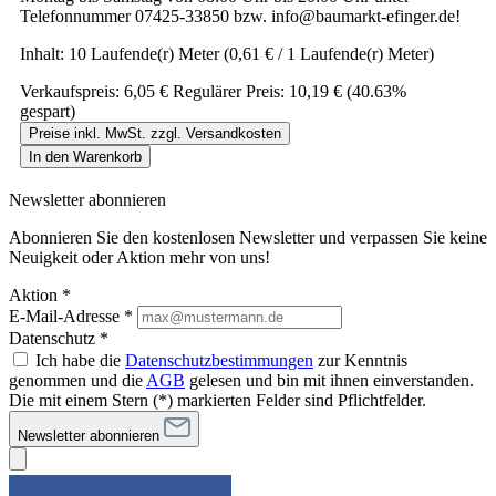
Telefonnummer 07425-33850 bzw. info@baumarkt-efinger.de!
Inhalt:
10 Laufende(r) Meter
(0,61 € / 1 Laufende(r) Meter)
Verkaufspreis:
6,05 €
Regulärer Preis:
10,19 €
(40.63%
gespart)
Preise inkl. MwSt. zzgl. Versandkosten
In den Warenkorb
Newsletter abonnieren
Abonnieren Sie den kostenlosen Newsletter und verpassen Sie keine
Neuigkeit oder Aktion mehr von uns!
Aktion *
E-Mail-Adresse
*
Datenschutz *
Ich habe die
Datenschutzbestimmungen
zur Kenntnis
genommen und die
AGB
gelesen und bin mit ihnen einverstanden.
Die mit einem Stern (*) markierten Felder sind Pflichtfelder.
Newsletter abonnieren