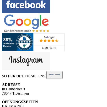
SO ERREICHEN SIE UNS
ADRESSE
In Grubäcker 9
78647 Trossingen
ÖFFNUNGSZEITEN
BAUMARKT