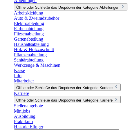
Abteilungen
Öffne oder Schließe das Dropdown der Kategorie Abteilungen
Arbeitskleidung
Auto & Zweiradzubehör
Elektroabteilung
Farbenabteilung
Fliesenabteilung
Gartenabteilung
Haushaltsabteilung
Holz & Holzzuschnitt
Pflanzenabteilung
Sanitärabteilung
Werkzeuge & Maschinen
Kasse
Info
Mitarbeiter
Öffne oder Schließe das Dropdown der Kategorie Karriere
Karriere
Öffne oder Schließe das Dropdown der Kategorie Karriere
Stellenangebote
Minijobs
Ausbildung
Praktikum
Historie Efinger