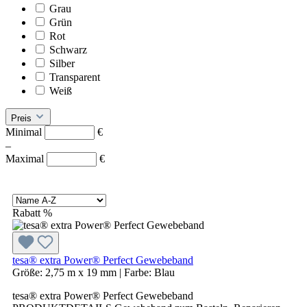
Grau
Grün
Rot
Schwarz
Silber
Transparent
Weiß
Preis
Minimal
€
–
Maximal
€
Rabatt
%
tesa® extra Power® Perfect Gewebeband
Größe:
2,75 m x 19 mm
|
Farbe:
Blau
tesa® extra Power® Perfect Gewebeband