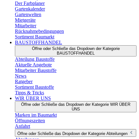
Der Farbplaner
Gartenkalender
Gartenwelten
Mietgeräte
Mitarbeiter
Rücknahmebedingungen
Sortiment Baumarkt
BAUSTOFFHANDEL
Öffne oder Schließe das Dropdown der Kategorie
BAUSTOFFHANDEL
Abteilung Baustoffe
Aktuelle Angebote
Mitarbeiter Baustoffe
News
Ratgeber
Sortiment Baustoffe
Tipps & Tricks
WIR ÜBER UNS
Öffne oder Schließe das Dropdown der Kategorie WIR ÜBER
UNS
Marken im Baumarkt
Öffnungszeiten
Anfahrt
Öffne oder Schließe das Dropdown der Kategorie Abteilungen