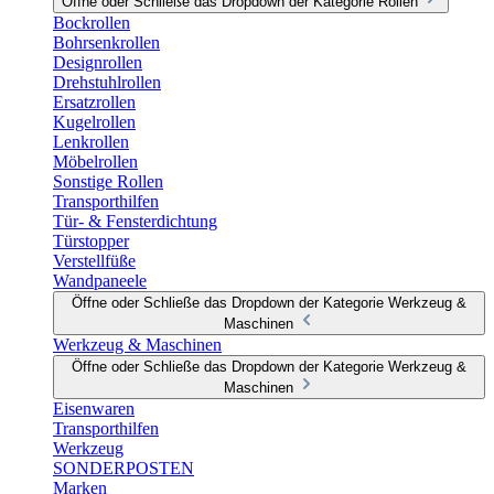
Öffne oder Schließe das Dropdown der Kategorie Rollen
Bockrollen
Bohrsenkrollen
Designrollen
Drehstuhlrollen
Ersatzrollen
Kugelrollen
Lenkrollen
Möbelrollen
Sonstige Rollen
Transporthilfen
Tür- & Fensterdichtung
Türstopper
Verstellfüße
Wandpaneele
Öffne oder Schließe das Dropdown der Kategorie Werkzeug &
Maschinen
Werkzeug & Maschinen
Öffne oder Schließe das Dropdown der Kategorie Werkzeug &
Maschinen
Eisenwaren
Transporthilfen
Werkzeug
SONDERPOSTEN
Marken