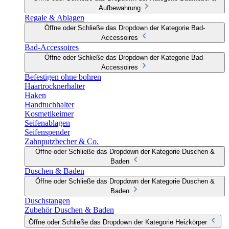
Aufbewahrung
Regale & Ablagen
Öffne oder Schließe das Dropdown der Kategorie Bad-
Accessoires
Bad-Accessoires
Öffne oder Schließe das Dropdown der Kategorie Bad-
Accessoires
Befestigen ohne bohren
Haartrocknerhalter
Haken
Handtuchhalter
Kosmetikeimer
Seifenablagen
Seifenspender
Zahnputzbecher & Co.
Öffne oder Schließe das Dropdown der Kategorie Duschen &
Baden
Duschen & Baden
Öffne oder Schließe das Dropdown der Kategorie Duschen &
Baden
Duschstangen
Zubehör Duschen & Baden
Öffne oder Schließe das Dropdown der Kategorie Heizkörper