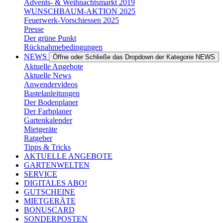
Advents- & Weihnachtsmarkt 2019
WUNSCHBAUM-AKTION 2025
Feuerwerk-Vorschiessen 2025
Presse
Der grüne Punkt
Rücknahmebedingungen
NEWS
Öffne oder Schließe das Dropdown der Kategorie NEWS
Aktuelle Angebote
Aktuelle News
Anwendervideos
Bastelanleitungen
Der Bodenplaner
Der Farbplaner
Gartenkalender
Mietgeräte
Ratgeber
Tipps & Tricks
AKTUELLE ANGEBOTE
GARTENWELTEN
SERVICE
DIGITALES ABO!
GUTSCHEINE
MIETGERÄTE
BONUSCARD
SONDERPOSTEN