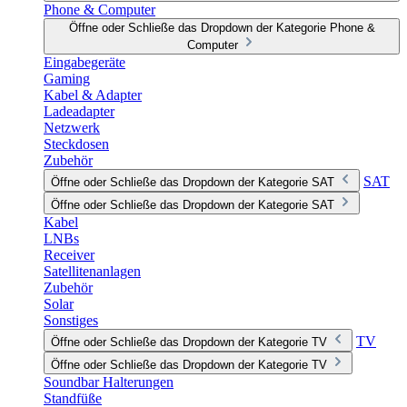
Phone & Computer
Öffne oder Schließe das Dropdown der Kategorie Phone &
Computer
Eingabegeräte
Gaming
Kabel & Adapter
Ladeadapter
Netzwerk
Steckdosen
Zubehör
SAT
Öffne oder Schließe das Dropdown der Kategorie SAT
Öffne oder Schließe das Dropdown der Kategorie SAT
Kabel
LNBs
Receiver
Satellitenanlagen
Zubehör
Solar
Sonstiges
TV
Öffne oder Schließe das Dropdown der Kategorie TV
Öffne oder Schließe das Dropdown der Kategorie TV
Soundbar Halterungen
Standfüße