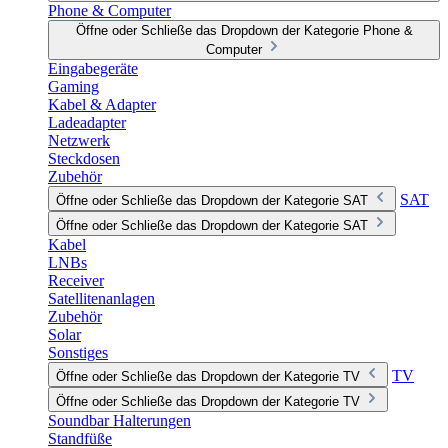
Phone & Computer
Öffne oder Schließe das Dropdown der Kategorie Phone &
Computer
Eingabegeräte
Gaming
Kabel & Adapter
Ladeadapter
Netzwerk
Steckdosen
Zubehör
SAT
Öffne oder Schließe das Dropdown der Kategorie SAT
Öffne oder Schließe das Dropdown der Kategorie SAT
Kabel
LNBs
Receiver
Satellitenanlagen
Zubehör
Solar
Sonstiges
TV
Öffne oder Schließe das Dropdown der Kategorie TV
Öffne oder Schließe das Dropdown der Kategorie TV
Soundbar Halterungen
Standfüße