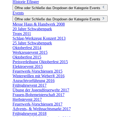
Historie Efinger
Öffne oder Schließe das Dropdown der Kategorie Events
Events
Öffne oder Schließe das Dropdown der Kategorie Events
Messe Haus & Handwerk 2008
20 Jahre Schwabenpark
Trops 2011
Schlag-Werkzeug Konzert 2013
25 Jahre Schwabenpark
Oktoberfest 2014
Werkzeugevent 2015
Oktoberfest 2015
Preisverleihung Oktoberfest 2015
Elektroevent 2015
Feuerwerk-Vorschiessen 2015
Wintergrillen mit Weber® 2016
Anzuchtvorführung 2016
Frühjahrsevent 2017
Übung der Jugendfeuerwehr 2017
Frauen-Bohrmeisterschaft 2017
Herbstevent 2017
Feuerwerk-Vorschiessen 2017
Advents- & Weihnachtsmarkt 2017
Frühjahrsevent 2018