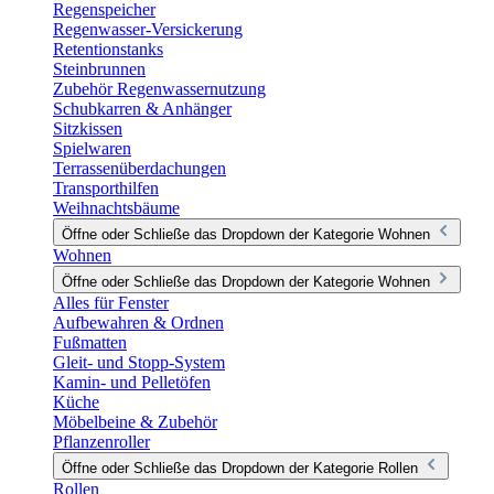
Regenspeicher
Regenwasser-Versickerung
Retentionstanks
Steinbrunnen
Zubehör Regenwassernutzung
Schubkarren & Anhänger
Sitzkissen
Spielwaren
Terrassenüberdachungen
Transporthilfen
Weihnachtsbäume
Öffne oder Schließe das Dropdown der Kategorie Wohnen
Wohnen
Öffne oder Schließe das Dropdown der Kategorie Wohnen
Alles für Fenster
Aufbewahren & Ordnen
Fußmatten
Gleit- und Stopp-System
Kamin- und Pelletöfen
Küche
Möbelbeine & Zubehör
Pflanzenroller
Öffne oder Schließe das Dropdown der Kategorie Rollen
Rollen