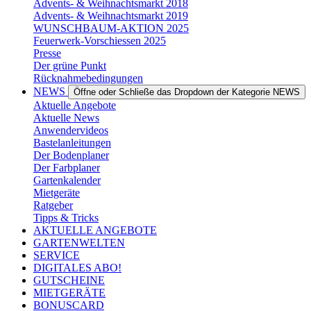
Advents- & Weihnachtsmarkt 2018
Advents- & Weihnachtsmarkt 2019
WUNSCHBAUM-AKTION 2025
Feuerwerk-Vorschiessen 2025
Presse
Der grüne Punkt
Rücknahmebedingungen
NEWS
Öffne oder Schließe das Dropdown der Kategorie NEWS
Aktuelle Angebote
Aktuelle News
Anwendervideos
Bastelanleitungen
Der Bodenplaner
Der Farbplaner
Gartenkalender
Mietgeräte
Ratgeber
Tipps & Tricks
AKTUELLE ANGEBOTE
GARTENWELTEN
SERVICE
DIGITALES ABO!
GUTSCHEINE
MIETGERÄTE
BONUSCARD