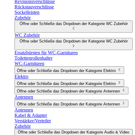
Revisionsverschlüsse
Rückstauverschlüsse
Sockelleisten
Zubehör
Öffne oder Schließe das Dropdown der Kategorie WC Zubehör
WC Zubehör
Öffne oder Schließe das Dropdown der Kategorie WC Zubehör
Ersatzbürsten für WC-Garnituren
Toilettenrollenhalter
WC-Garnituren
Öffne oder Schließe das Dropdown der Kategorie Elektro
Elektro
Öffne oder Schließe das Dropdown der Kategorie Elektro
Öffne oder Schließe das Dropdown der Kategorie Antennen
Antennen
Öffne oder Schließe das Dropdown der Kategorie Antennen
Antennen
Kabel & Adapter
Verstärker/Verteiler
Zubehör
Öffne oder Schließe das Dropdown der Kategorie Audio & Video