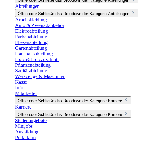
Öffne oder Schließe das Dropdown der Kategorie Abteilungen
Abteilungen
Öffne oder Schließe das Dropdown der Kategorie Abteilungen
Arbeitskleidung
Auto & Zweiradzubehör
Elektroabteilung
Farbenabteilung
Fliesenabteilung
Gartenabteilung
Haushaltsabteilung
Holz & Holzzuschnitt
Pflanzenabteilung
Sanitärabteilung
Werkzeuge & Maschinen
Kasse
Info
Mitarbeiter
Öffne oder Schließe das Dropdown der Kategorie Karriere
Karriere
Öffne oder Schließe das Dropdown der Kategorie Karriere
Stellenangebote
Minijobs
Ausbildung
Praktikum