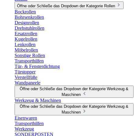
Öffne oder Schließe das Dropdown der Kategorie Rollen
Bockrollen
Bohrsenkrollen
Designrollen
Drehstuhlrollen
Ersatzrollen
Kugelrollen
Lenkrollen
Möbelrollen
Sonstige Rollen
Transporthilfen
Tür- & Fensterdichtung
Türstopper
Verstellfüße
Wandpaneele
Öffne oder Schließe das Dropdown der Kategorie Werkzeug &
Maschinen
Werkzeug & Maschinen
Öffne oder Schließe das Dropdown der Kategorie Werkzeug &
Maschinen
Eisenwaren
Transporthilfen
Werkzeug
SONDERPOSTEN