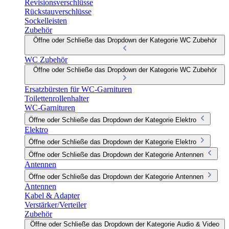
Revisionsverschlüsse
Rückstauverschlüsse
Sockelleisten
Zubehör
Öffne oder Schließe das Dropdown der Kategorie WC Zubehör
WC Zubehör
Öffne oder Schließe das Dropdown der Kategorie WC Zubehör
Ersatzbürsten für WC-Garnituren
Toilettenrollenhalter
WC-Garnituren
Öffne oder Schließe das Dropdown der Kategorie Elektro
Elektro
Öffne oder Schließe das Dropdown der Kategorie Elektro
Öffne oder Schließe das Dropdown der Kategorie Antennen
Antennen
Öffne oder Schließe das Dropdown der Kategorie Antennen
Antennen
Kabel & Adapter
Verstärker/Verteiler
Zubehör
Öffne oder Schließe das Dropdown der Kategorie Audio & Video