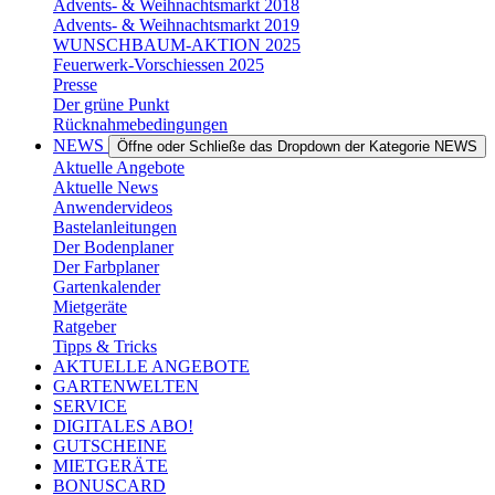
Advents- & Weihnachtsmarkt 2018
Advents- & Weihnachtsmarkt 2019
WUNSCHBAUM-AKTION 2025
Feuerwerk-Vorschiessen 2025
Presse
Der grüne Punkt
Rücknahmebedingungen
NEWS
Öffne oder Schließe das Dropdown der Kategorie NEWS
Aktuelle Angebote
Aktuelle News
Anwendervideos
Bastelanleitungen
Der Bodenplaner
Der Farbplaner
Gartenkalender
Mietgeräte
Ratgeber
Tipps & Tricks
AKTUELLE ANGEBOTE
GARTENWELTEN
SERVICE
DIGITALES ABO!
GUTSCHEINE
MIETGERÄTE
BONUSCARD