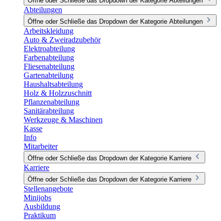
Öffne oder Schließe das Dropdown der Kategorie Abteilungen
Abteilungen
Öffne oder Schließe das Dropdown der Kategorie Abteilungen
Arbeitskleidung
Auto & Zweiradzubehör
Elektroabteilung
Farbenabteilung
Fliesenabteilung
Gartenabteilung
Haushaltsabteilung
Holz & Holzzuschnitt
Pflanzenabteilung
Sanitärabteilung
Werkzeuge & Maschinen
Kasse
Info
Mitarbeiter
Öffne oder Schließe das Dropdown der Kategorie Karriere
Karriere
Öffne oder Schließe das Dropdown der Kategorie Karriere
Stellenangebote
Minijobs
Ausbildung
Praktikum