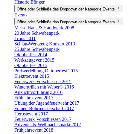
Historie Efinger
Öffne oder Schließe das Dropdown der Kategorie Events
Events
Öffne oder Schließe das Dropdown der Kategorie Events
Messe Haus & Handwerk 2008
20 Jahre Schwabenpark
Trops 2011
Schlag-Werkzeug Konzert 2013
25 Jahre Schwabenpark
Oktoberfest 2014
Werkzeugevent 2015
Oktoberfest 2015
Preisverleihung Oktoberfest 2015
Elektroevent 2015
Feuerwerk-Vorschiessen 2015
Wintergrillen mit Weber® 2016
Anzuchtvorführung 2016
Frühjahrsevent 2017
Übung der Jugendfeuerwehr 2017
Frauen-Bohrmeisterschaft 2017
Herbstevent 2017
Feuerwerk-Vorschiessen 2017
Advents- & Weihnachtsmarkt 2017
Frühjahrsevent 2018