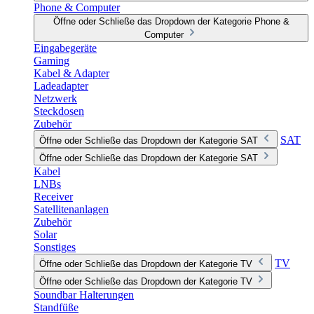
Phone & Computer
Öffne oder Schließe das Dropdown der Kategorie Phone &
Computer
Eingabegeräte
Gaming
Kabel & Adapter
Ladeadapter
Netzwerk
Steckdosen
Zubehör
SAT
Öffne oder Schließe das Dropdown der Kategorie SAT
Öffne oder Schließe das Dropdown der Kategorie SAT
Kabel
LNBs
Receiver
Satellitenanlagen
Zubehör
Solar
Sonstiges
TV
Öffne oder Schließe das Dropdown der Kategorie TV
Öffne oder Schließe das Dropdown der Kategorie TV
Soundbar Halterungen
Standfüße