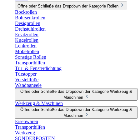
Öffne oder Schließe das Dropdown der Kategorie Rollen
Bockrollen
Bohrsenkrollen
Designrollen
Drehstuhlrollen
Ersatzrollen
Kugelrollen
Lenkrollen
Möbelrollen
Sonstige Rollen
Transporthilfen
Tür- & Fensterdichtung
Türstopper
Verstellfüße
Wandpaneele
Öffne oder Schließe das Dropdown der Kategorie Werkzeug &
Maschinen
Werkzeug & Maschinen
Öffne oder Schließe das Dropdown der Kategorie Werkzeug &
Maschinen
Eisenwaren
Transporthilfen
Werkzeug
SONDERPOSTEN