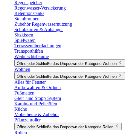
Regenspeicher
Regenwasser-Versickerung
Retentionstanks
Steinbrunnen
Zubehör Regenwassernutzung
Schubkarren & Anhänger
Sitzkissen
Spielwaren
Terrassenüberdachungen
Transporthilfen
Weihnachtsbäume
Öffne oder Schließe das Dropdown der Kategorie Wohnen
Wohnen
Öffne oder Schließe das Dropdown der Kategorie Wohnen
Alles für Fenster
Aufbewahren & Ordnen
Fußmatten
Gleit- und Stopp-System
Kamin- und Pelletöfen
Küche
Möbelbeine & Zubehör
Pflanzenroller
Öffne oder Schließe das Dropdown der Kategorie Rollen
Rollen