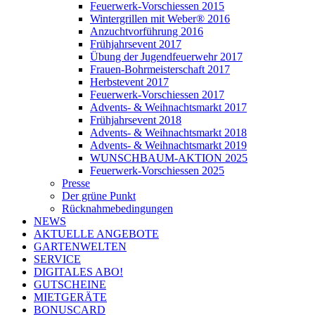
Feuerwerk-Vorschiessen 2015
Wintergrillen mit Weber® 2016
Anzuchtvorführung 2016
Frühjahrsevent 2017
Übung der Jugendfeuerwehr 2017
Frauen-Bohrmeisterschaft 2017
Herbstevent 2017
Feuerwerk-Vorschiessen 2017
Advents- & Weihnachtsmarkt 2017
Frühjahrsevent 2018
Advents- & Weihnachtsmarkt 2018
Advents- & Weihnachtsmarkt 2019
WUNSCHBAUM-AKTION 2025
Feuerwerk-Vorschiessen 2025
Presse
Der grüne Punkt
Rücknahmebedingungen
NEWS
AKTUELLE ANGEBOTE
GARTENWELTEN
SERVICE
DIGITALES ABO!
GUTSCHEINE
MIETGERÄTE
BONUSCARD