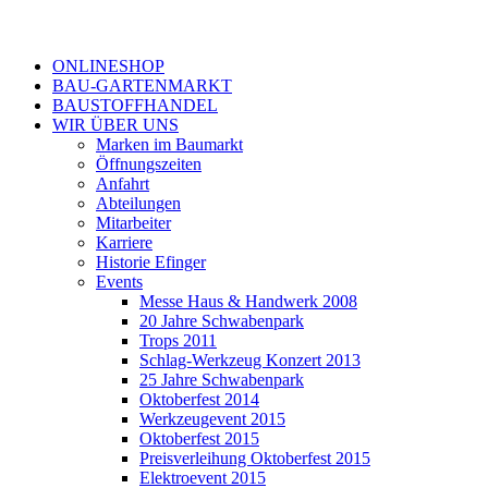
ONLINESHOP
BAU-GARTENMARKT
BAUSTOFFHANDEL
WIR ÜBER UNS
Marken im Baumarkt
Öffnungszeiten
Anfahrt
Abteilungen
Mitarbeiter
Karriere
Historie Efinger
Events
Messe Haus & Handwerk 2008
20 Jahre Schwabenpark
Trops 2011
Schlag-Werkzeug Konzert 2013
25 Jahre Schwabenpark
Oktoberfest 2014
Werkzeugevent 2015
Oktoberfest 2015
Preisverleihung Oktoberfest 2015
Elektroevent 2015