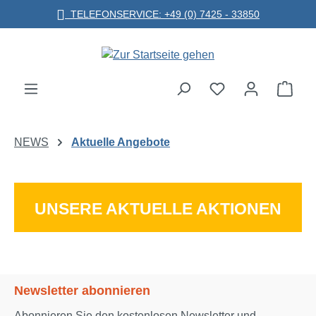
TELEFONSERVICE: +49 (0) 7425 - 33850
Zum Hauptinhalt springen
Ware
NEWS
Aktuelle Angebote
UNSERE AKTUELLE AKTIONEN
Newsletter abonnieren
Abonnieren Sie den kostenlosen Newsletter und