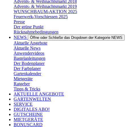
Advents- & Weihnachtsmarkt 2018
Advents- & Weihnachtsmarkt 2019
WUNSCHBAUM-AKTION 2025
Feuerwerk-Vorschiessen 2025
Presse
Der grüne Punkt
Rücknahmebedingungen
NEWS
Öffne oder Schließe das Dropdown der Kategorie NEWS
Aktuelle Angebote
Aktuelle News
Anwendervideos
Bastelanleitungen
Der Bodenplaner
Der Farbplaner
Gartenkalender
Mietgeräte
Ratgeber
Tipps & Tricks
AKTUELLE ANGEBOTE
GARTENWELTEN
SERVICE
DIGITALES ABO!
GUTSCHEINE
MIETGERÄTE
BONUSCARD