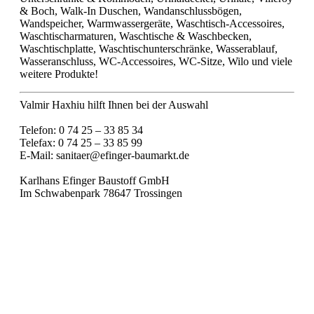
& Boch, Walk-In Duschen, Wandanschlussbögen,
Wandspeicher, Warmwassergeräte, Waschtisch-Accessoires,
Waschtischarmaturen, Waschtische & Waschbecken,
Waschtischplatte, Waschtischunterschränke, Wasserablauf,
Wasseranschluss, WC-Accessoires, WC-Sitze, Wilo und viele
weitere Produkte!
Valmir Haxhiu hilft Ihnen bei der Auswahl
Telefon: 0 74 25 – 33 85 34
Telefax: 0 74 25 – 33 85 99
E-Mail: sanitaer@efinger-baumarkt.de
Karlhans Efinger Baustoff GmbH
Im Schwabenpark 78647 Trossingen