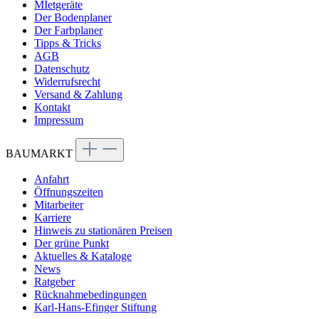
MIetgeräte
Der Bodenplaner
Der Farbplaner
Tipps & Tricks
AGB
Datenschutz
Widerrufsrecht
Versand & Zahlung
Kontakt
Impressum
BAUMARKT
Anfahrt
Öffnungszeiten
Mitarbeiter
Karriere
Hinweis zu stationären Preisen
Der grüne Punkt
Aktuelles & Kataloge
News
Ratgeber
Rücknahmebedingungen
Karl-Hans-Efinger Stiftung