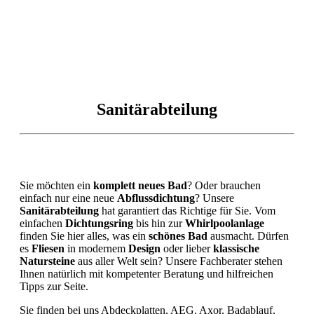
Sanitärabteilung
Sie möchten ein
komplett
neues
Bad
? Oder brauchen
einfach nur eine neue
Abflussdichtung
? Unsere
Sanitärabteilung
hat garantiert das Richtige für Sie. Vom
einfachen
Dichtungsring
bis hin zur
Whirlpoolanlage
finden Sie hier alles, was ein
schönes
Bad
ausmacht. Dürfen
es
Fliesen
in modernem
Design
oder lieber
klassische
Natursteine
aus aller Welt sein? Unsere Fachberater stehen
Ihnen natürlich mit kompetenter Beratung und hilfreichen
Tipps zur Seite.
Sie finden bei uns Abdeckplatten, AEG, Axor, Badablauf,