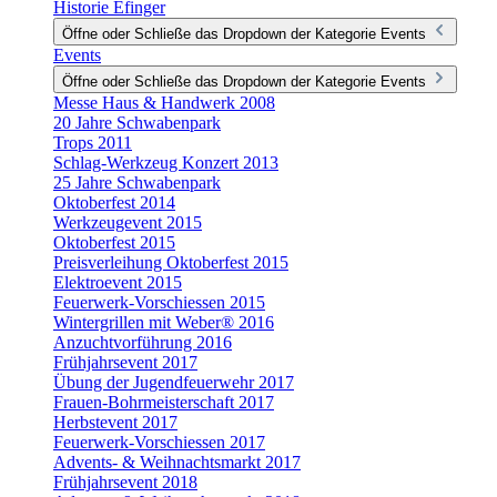
Historie Efinger
Öffne oder Schließe das Dropdown der Kategorie Events
Events
Öffne oder Schließe das Dropdown der Kategorie Events
Messe Haus & Handwerk 2008
20 Jahre Schwabenpark
Trops 2011
Schlag-Werkzeug Konzert 2013
25 Jahre Schwabenpark
Oktoberfest 2014
Werkzeugevent 2015
Oktoberfest 2015
Preisverleihung Oktoberfest 2015
Elektroevent 2015
Feuerwerk-Vorschiessen 2015
Wintergrillen mit Weber® 2016
Anzuchtvorführung 2016
Frühjahrsevent 2017
Übung der Jugendfeuerwehr 2017
Frauen-Bohrmeisterschaft 2017
Herbstevent 2017
Feuerwerk-Vorschiessen 2017
Advents- & Weihnachtsmarkt 2017
Frühjahrsevent 2018