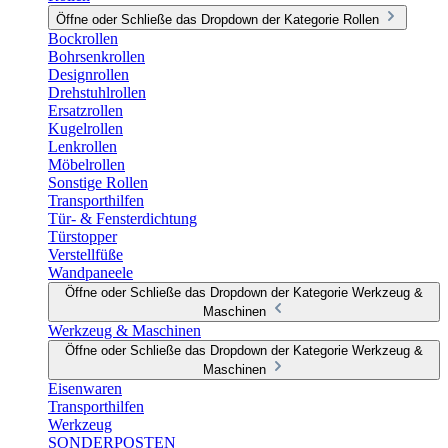
Öffne oder Schließe das Dropdown der Kategorie Rollen
Bockrollen
Bohrsenkrollen
Designrollen
Drehstuhlrollen
Ersatzrollen
Kugelrollen
Lenkrollen
Möbelrollen
Sonstige Rollen
Transporthilfen
Tür- & Fensterdichtung
Türstopper
Verstellfüße
Wandpaneele
Öffne oder Schließe das Dropdown der Kategorie Werkzeug &
Maschinen
Werkzeug & Maschinen
Öffne oder Schließe das Dropdown der Kategorie Werkzeug &
Maschinen
Eisenwaren
Transporthilfen
Werkzeug
SONDERPOSTEN