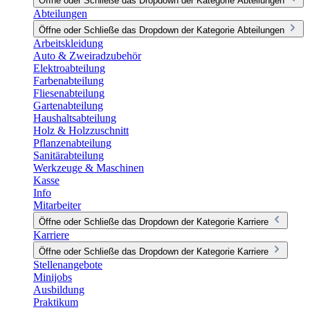
Öffne oder Schließe das Dropdown der Kategorie Abteilungen
Abteilungen
Öffne oder Schließe das Dropdown der Kategorie Abteilungen
Arbeitskleidung
Auto & Zweiradzubehör
Elektroabteilung
Farbenabteilung
Fliesenabteilung
Gartenabteilung
Haushaltsabteilung
Holz & Holzzuschnitt
Pflanzenabteilung
Sanitärabteilung
Werkzeuge & Maschinen
Kasse
Info
Mitarbeiter
Öffne oder Schließe das Dropdown der Kategorie Karriere
Karriere
Öffne oder Schließe das Dropdown der Kategorie Karriere
Stellenangebote
Minijobs
Ausbildung
Praktikum