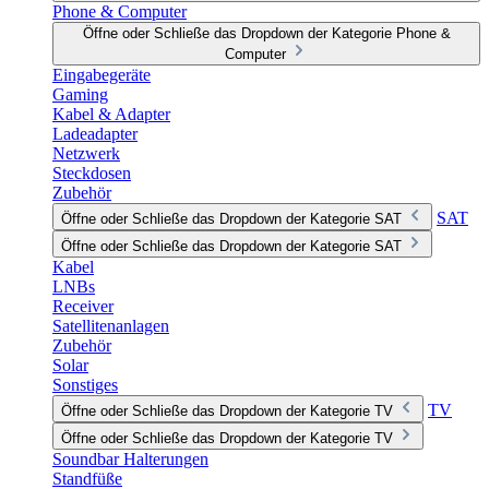
Phone & Computer
Öffne oder Schließe das Dropdown der Kategorie Phone &
Computer
Eingabegeräte
Gaming
Kabel & Adapter
Ladeadapter
Netzwerk
Steckdosen
Zubehör
SAT
Öffne oder Schließe das Dropdown der Kategorie SAT
Öffne oder Schließe das Dropdown der Kategorie SAT
Kabel
LNBs
Receiver
Satellitenanlagen
Zubehör
Solar
Sonstiges
TV
Öffne oder Schließe das Dropdown der Kategorie TV
Öffne oder Schließe das Dropdown der Kategorie TV
Soundbar Halterungen
Standfüße