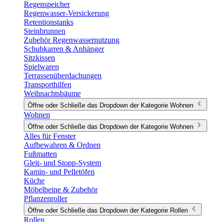
Regenspeicher
Regenwasser-Versickerung
Retentionstanks
Steinbrunnen
Zubehör Regenwassernutzung
Schubkarren & Anhänger
Sitzkissen
Spielwaren
Terrassenüberdachungen
Transporthilfen
Weihnachtsbäume
Öffne oder Schließe das Dropdown der Kategorie Wohnen
Wohnen
Öffne oder Schließe das Dropdown der Kategorie Wohnen
Alles für Fenster
Aufbewahren & Ordnen
Fußmatten
Gleit- und Stopp-System
Kamin- und Pelletöfen
Küche
Möbelbeine & Zubehör
Pflanzenroller
Öffne oder Schließe das Dropdown der Kategorie Rollen
Rollen