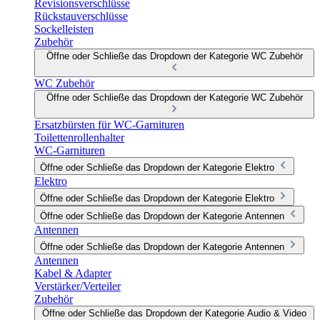
Revisionsverschlüsse
Rückstauverschlüsse
Sockelleisten
Zubehör
Öffne oder Schließe das Dropdown der Kategorie WC Zubehör
WC Zubehör
Öffne oder Schließe das Dropdown der Kategorie WC Zubehör
Ersatzbürsten für WC-Garnituren
Toilettenrollenhalter
WC-Garnituren
Öffne oder Schließe das Dropdown der Kategorie Elektro
Elektro
Öffne oder Schließe das Dropdown der Kategorie Elektro
Öffne oder Schließe das Dropdown der Kategorie Antennen
Antennen
Öffne oder Schließe das Dropdown der Kategorie Antennen
Antennen
Kabel & Adapter
Verstärker/Verteiler
Zubehör
Öffne oder Schließe das Dropdown der Kategorie Audio & Video