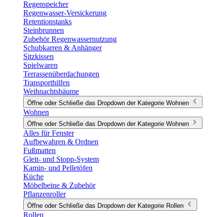
Regenspeicher
Regenwasser-Versickerung
Retentionstanks
Steinbrunnen
Zubehör Regenwassernutzung
Schubkarren & Anhänger
Sitzkissen
Spielwaren
Terrassenüberdachungen
Transporthilfen
Weihnachtsbäume
Öffne oder Schließe das Dropdown der Kategorie Wohnen
Wohnen
Öffne oder Schließe das Dropdown der Kategorie Wohnen
Alles für Fenster
Aufbewahren & Ordnen
Fußmatten
Gleit- und Stopp-System
Kamin- und Pelletöfen
Küche
Möbelbeine & Zubehör
Pflanzenroller
Öffne oder Schließe das Dropdown der Kategorie Rollen
Rollen