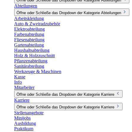
Öffne oder Schließe das Dropdown der Kategorie Abteilungen
Abteilungen
Öffne oder Schließe das Dropdown der Kategorie Abteilungen
Arbeitskleidung
Auto & Zweiradzubehör
Elektroabteilung
Farbenabteilung
Fliesenabteilung
Gartenabteilung
Haushaltsabteilung
Holz & Holzzuschnitt
Pflanzenabteilung
Sanitärabteilung
Werkzeuge & Maschinen
Kasse
Info
Mitarbeiter
Öffne oder Schließe das Dropdown der Kategorie Karriere
Karriere
Öffne oder Schließe das Dropdown der Kategorie Karriere
Stellenangebote
Minijobs
Ausbildung
Praktikum