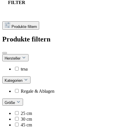
FILTER
Produkte filtern
Produkte filtern
Hersteller
tesa
Kategorien
Regale & Ablagen
Größe
25 cm
30 cm
45 cm