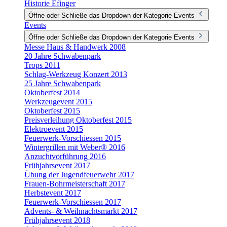
Historie Efinger
Öffne oder Schließe das Dropdown der Kategorie Events
Events
Öffne oder Schließe das Dropdown der Kategorie Events
Messe Haus & Handwerk 2008
20 Jahre Schwabenpark
Trops 2011
Schlag-Werkzeug Konzert 2013
25 Jahre Schwabenpark
Oktoberfest 2014
Werkzeugevent 2015
Oktoberfest 2015
Preisverleihung Oktoberfest 2015
Elektroevent 2015
Feuerwerk-Vorschiessen 2015
Wintergrillen mit Weber® 2016
Anzuchtvorführung 2016
Frühjahrsevent 2017
Übung der Jugendfeuerwehr 2017
Frauen-Bohrmeisterschaft 2017
Herbstevent 2017
Feuerwerk-Vorschiessen 2017
Advents- & Weihnachtsmarkt 2017
Frühjahrsevent 2018