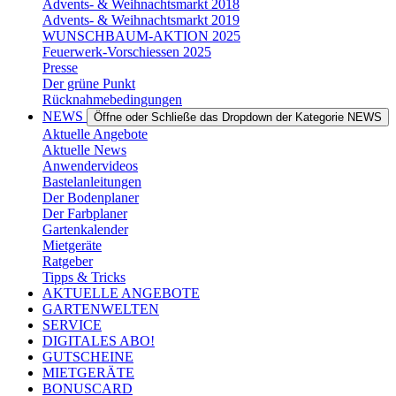
Advents- & Weihnachtsmarkt 2018
Advents- & Weihnachtsmarkt 2019
WUNSCHBAUM-AKTION 2025
Feuerwerk-Vorschiessen 2025
Presse
Der grüne Punkt
Rücknahmebedingungen
NEWS
Öffne oder Schließe das Dropdown der Kategorie NEWS
Aktuelle Angebote
Aktuelle News
Anwendervideos
Bastelanleitungen
Der Bodenplaner
Der Farbplaner
Gartenkalender
Mietgeräte
Ratgeber
Tipps & Tricks
AKTUELLE ANGEBOTE
GARTENWELTEN
SERVICE
DIGITALES ABO!
GUTSCHEINE
MIETGERÄTE
BONUSCARD