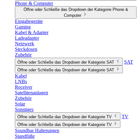
Phone & Computer
Öffne oder Schließe das Dropdown der Kategorie Phone &
Computer
Eingabegeräte
Gaming
Kabel & Adapter
Ladeadapter
Netzwerk
Steckdosen
Zubehör
SAT
Öffne oder Schließe das Dropdown der Kategorie SAT
Öffne oder Schließe das Dropdown der Kategorie SAT
Kabel
LNBs
Receiver
Satellitenanlagen
Zubehör
Solar
Sonstiges
TV
Öffne oder Schließe das Dropdown der Kategorie TV
Öffne oder Schließe das Dropdown der Kategorie TV
Soundbar Halterungen
Standfüße