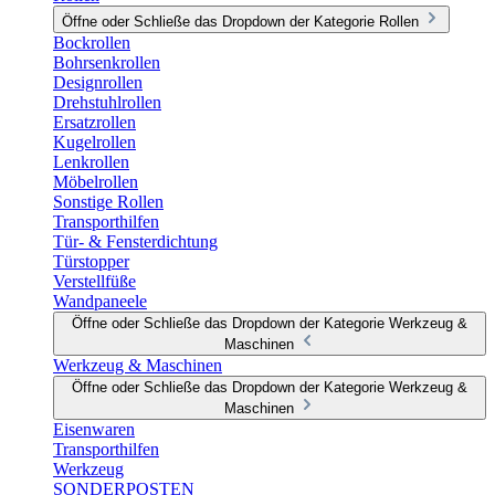
Öffne oder Schließe das Dropdown der Kategorie Rollen
Bockrollen
Bohrsenkrollen
Designrollen
Drehstuhlrollen
Ersatzrollen
Kugelrollen
Lenkrollen
Möbelrollen
Sonstige Rollen
Transporthilfen
Tür- & Fensterdichtung
Türstopper
Verstellfüße
Wandpaneele
Öffne oder Schließe das Dropdown der Kategorie Werkzeug &
Maschinen
Werkzeug & Maschinen
Öffne oder Schließe das Dropdown der Kategorie Werkzeug &
Maschinen
Eisenwaren
Transporthilfen
Werkzeug
SONDERPOSTEN