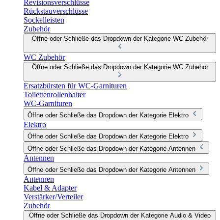
Revisionsverschlüsse
Rückstauverschlüsse
Sockelleisten
Zubehör
Öffne oder Schließe das Dropdown der Kategorie WC Zubehör
WC Zubehör
Öffne oder Schließe das Dropdown der Kategorie WC Zubehör
Ersatzbürsten für WC-Garnituren
Toilettenrollenhalter
WC-Garnituren
Öffne oder Schließe das Dropdown der Kategorie Elektro
Elektro
Öffne oder Schließe das Dropdown der Kategorie Elektro
Öffne oder Schließe das Dropdown der Kategorie Antennen
Antennen
Öffne oder Schließe das Dropdown der Kategorie Antennen
Antennen
Kabel & Adapter
Verstärker/Verteiler
Zubehör
Öffne oder Schließe das Dropdown der Kategorie Audio & Video