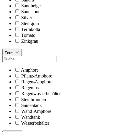
Sandbeige
Sandstone
Silver
Steingrau
Terrakotta
Tomato
Zinkgrau
Form
Amphore
Pflanz-Amphore
Regen-Amphore
Regenfass
Regenwasserbehälter
Steinbrunnen
Säulentank
Wand-Amphore
Wandtank
Wasserbehälter