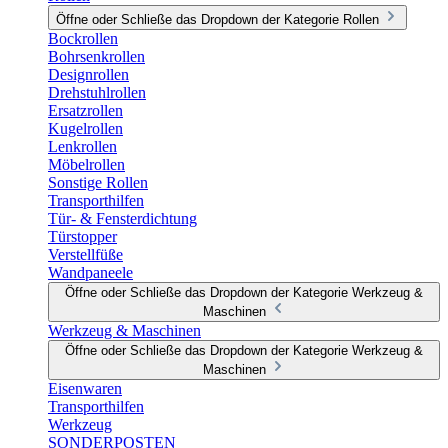
Öffne oder Schließe das Dropdown der Kategorie Rollen
Bockrollen
Bohrsenkrollen
Designrollen
Drehstuhlrollen
Ersatzrollen
Kugelrollen
Lenkrollen
Möbelrollen
Sonstige Rollen
Transporthilfen
Tür- & Fensterdichtung
Türstopper
Verstellfüße
Wandpaneele
Öffne oder Schließe das Dropdown der Kategorie Werkzeug &
Maschinen
Werkzeug & Maschinen
Öffne oder Schließe das Dropdown der Kategorie Werkzeug &
Maschinen
Eisenwaren
Transporthilfen
Werkzeug
SONDERPOSTEN