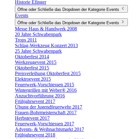
Historie Efinger
Öffne oder Schließe das Dropdown der Kategorie Events
Events
Öffne oder Schließe das Dropdown der Kategorie Events
Messe Haus & Handwerk 2008
20 Jahre Schwabenpark
Trops 2011
Schlag-Werkzeug Konzert 2013
25 Jahre Schwabenpark
Oktoberfest 2014
Werkzeugevent 2015
Oktoberfest 2015
Preisverleihung Oktoberfest 2015
Elektroevent 2015
Feuerwerk-Vorschiessen 2015
Wintergrillen mit Weber® 2016
Anzuchtvorführung 2016
Frühjahrsevent 2017
Übung der Jugendfeuerwehr 2017
Frauen-Bohrmeisterschaft 2017
Herbstevent 2017
Feuerwerk-Vorschiessen 2017
Advents- & Weihnachtsmarkt 2017
Frühjahrsevent 2018