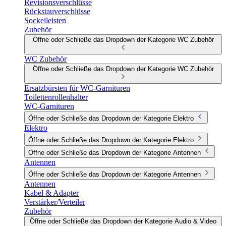
Revisionsverschlüsse
Rückstauverschlüsse
Sockelleisten
Zubehör
Öffne oder Schließe das Dropdown der Kategorie WC Zubehör
WC Zubehör
Öffne oder Schließe das Dropdown der Kategorie WC Zubehör
Ersatzbürsten für WC-Garnituren
Toilettenrollenhalter
WC-Garnituren
Öffne oder Schließe das Dropdown der Kategorie Elektro
Elektro
Öffne oder Schließe das Dropdown der Kategorie Elektro
Öffne oder Schließe das Dropdown der Kategorie Antennen
Antennen
Öffne oder Schließe das Dropdown der Kategorie Antennen
Antennen
Kabel & Adapter
Verstärker/Verteiler
Zubehör
Öffne oder Schließe das Dropdown der Kategorie Audio & Video