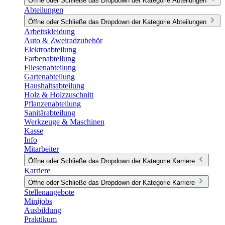
Öffne oder Schließe das Dropdown der Kategorie Abteilungen
Abteilungen
Öffne oder Schließe das Dropdown der Kategorie Abteilungen
Arbeitskleidung
Auto & Zweiradzubehör
Elektroabteilung
Farbenabteilung
Fliesenabteilung
Gartenabteilung
Haushaltsabteilung
Holz & Holzzuschnitt
Pflanzenabteilung
Sanitärabteilung
Werkzeuge & Maschinen
Kasse
Info
Mitarbeiter
Öffne oder Schließe das Dropdown der Kategorie Karriere
Karriere
Öffne oder Schließe das Dropdown der Kategorie Karriere
Stellenangebote
Minijobs
Ausbildung
Praktikum