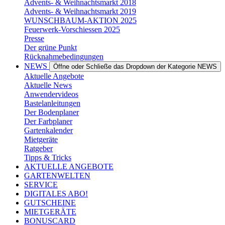
Advents- & Weihnachtsmarkt 2018
Advents- & Weihnachtsmarkt 2019
WUNSCHBAUM-AKTION 2025
Feuerwerk-Vorschiessen 2025
Presse
Der grüne Punkt
Rücknahmebedingungen
NEWS
Öffne oder Schließe das Dropdown der Kategorie NEWS
Aktuelle Angebote
Aktuelle News
Anwendervideos
Bastelanleitungen
Der Bodenplaner
Der Farbplaner
Gartenkalender
Mietgeräte
Ratgeber
Tipps & Tricks
AKTUELLE ANGEBOTE
GARTENWELTEN
SERVICE
DIGITALES ABO!
GUTSCHEINE
MIETGERÄTE
BONUSCARD