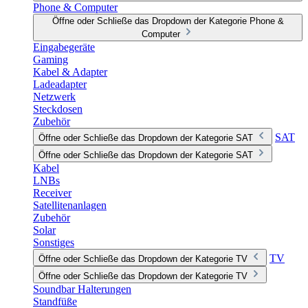
Phone & Computer
Öffne oder Schließe das Dropdown der Kategorie Phone &
Computer
Eingabegeräte
Gaming
Kabel & Adapter
Ladeadapter
Netzwerk
Steckdosen
Zubehör
SAT
Öffne oder Schließe das Dropdown der Kategorie SAT
Öffne oder Schließe das Dropdown der Kategorie SAT
Kabel
LNBs
Receiver
Satellitenanlagen
Zubehör
Solar
Sonstiges
TV
Öffne oder Schließe das Dropdown der Kategorie TV
Öffne oder Schließe das Dropdown der Kategorie TV
Soundbar Halterungen
Standfüße