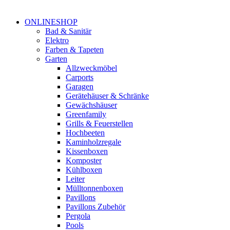
ONLINESHOP
Bad & Sanitär
Elektro
Farben & Tapeten
Garten
Allzweckmöbel
Carports
Garagen
Gerätehäuser & Schränke
Gewächshäuser
Greenfamily
Grills & Feuerstellen
Hochbeeten
Kaminholzregale
Kissenboxen
Komposter
Kühlboxen
Leiter
Mülltonnenboxen
Pavillons
Pavillons Zubehör
Pergola
Pools