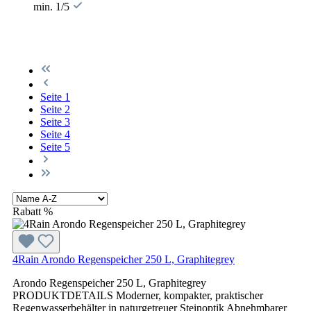
min. 1/5
Seite
1
Seite
2
Seite
3
Seite
4
Seite
5
Rabatt
%
4Rain Arondo Regenspeicher 250 L, Graphitegrey
Arondo Regenspeicher 250 L, Graphitegrey
PRODUKTDETAILS Moderner, kompakter, praktischer
Regenwasserbehälter in naturgetreuer Steinoptik Abnehmbarer