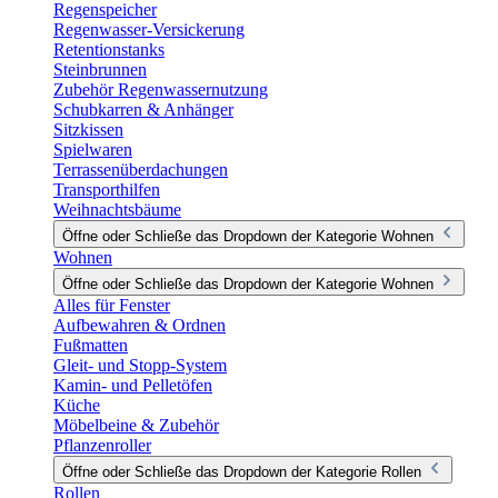
Regenspeicher
Regenwasser-Versickerung
Retentionstanks
Steinbrunnen
Zubehör Regenwassernutzung
Schubkarren & Anhänger
Sitzkissen
Spielwaren
Terrassenüberdachungen
Transporthilfen
Weihnachtsbäume
Öffne oder Schließe das Dropdown der Kategorie Wohnen
Wohnen
Öffne oder Schließe das Dropdown der Kategorie Wohnen
Alles für Fenster
Aufbewahren & Ordnen
Fußmatten
Gleit- und Stopp-System
Kamin- und Pelletöfen
Küche
Möbelbeine & Zubehör
Pflanzenroller
Öffne oder Schließe das Dropdown der Kategorie Rollen
Rollen