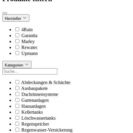
Hersteller
4Rain
Garantia
Marley
Rewatec
Upmann
Kategorien
Abdeckungen & Schächte
Ausbaupakete
Dachrinnensysteme
Gartenanlagen
Hausanlagen
Kellertanks
Löschwassertanks
Regenspeicher
Regenwasser-Versickerung