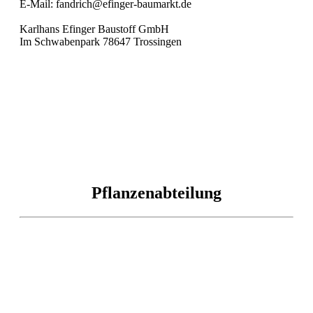
E-Mail: fandrich@efinger-baumarkt.de
Karlhans Efinger Baustoff GmbH
Im Schwabenpark 78647 Trossingen
Pflanzenabteilung