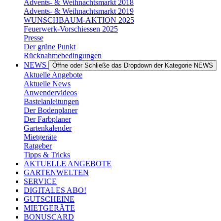
Advents- & Weihnachtsmarkt 2018
Advents- & Weihnachtsmarkt 2019
WUNSCHBAUM-AKTION 2025
Feuerwerk-Vorschiessen 2025
Presse
Der grüne Punkt
Rücknahmebedingungen
NEWS
Öffne oder Schließe das Dropdown der Kategorie NEWS
Aktuelle Angebote
Aktuelle News
Anwendervideos
Bastelanleitungen
Der Bodenplaner
Der Farbplaner
Gartenkalender
Mietgeräte
Ratgeber
Tipps & Tricks
AKTUELLE ANGEBOTE
GARTENWELTEN
SERVICE
DIGITALES ABO!
GUTSCHEINE
MIETGERÄTE
BONUSCARD