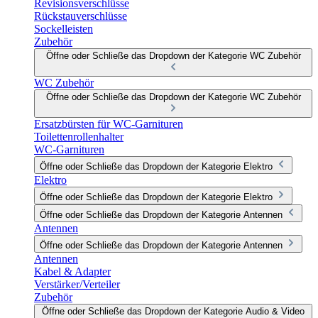
Revisionsverschlüsse
Rückstauverschlüsse
Sockelleisten
Zubehör
Öffne oder Schließe das Dropdown der Kategorie WC Zubehör
WC Zubehör
Öffne oder Schließe das Dropdown der Kategorie WC Zubehör
Ersatzbürsten für WC-Garnituren
Toilettenrollenhalter
WC-Garnituren
Öffne oder Schließe das Dropdown der Kategorie Elektro
Elektro
Öffne oder Schließe das Dropdown der Kategorie Elektro
Öffne oder Schließe das Dropdown der Kategorie Antennen
Antennen
Öffne oder Schließe das Dropdown der Kategorie Antennen
Antennen
Kabel & Adapter
Verstärker/Verteiler
Zubehör
Öffne oder Schließe das Dropdown der Kategorie Audio & Video