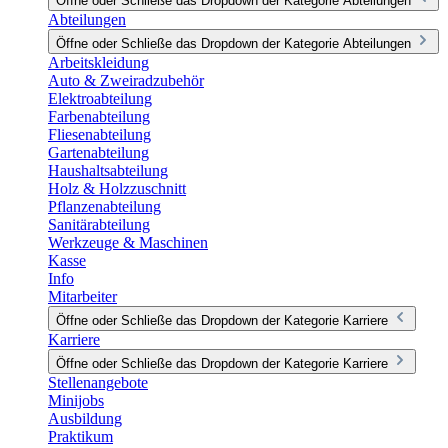
Öffne oder Schließe das Dropdown der Kategorie Abteilungen
Abteilungen
Öffne oder Schließe das Dropdown der Kategorie Abteilungen
Arbeitskleidung
Auto & Zweiradzubehör
Elektroabteilung
Farbenabteilung
Fliesenabteilung
Gartenabteilung
Haushaltsabteilung
Holz & Holzzuschnitt
Pflanzenabteilung
Sanitärabteilung
Werkzeuge & Maschinen
Kasse
Info
Mitarbeiter
Öffne oder Schließe das Dropdown der Kategorie Karriere
Karriere
Öffne oder Schließe das Dropdown der Kategorie Karriere
Stellenangebote
Minijobs
Ausbildung
Praktikum