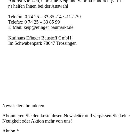
Andrea Klopsch, Christine Keip und Sabrina Fandrich (v. l. n.
r.) helfen Ihnen bei der Auswahl
Telefon: 0 74 25 – 33 85 -14 / -11 / -39
Telefax: 0 74 25 – 33 85 99
E-Mail: keip@efinger-baumarkt.de
Karlhans Efinger Baustoff GmbH
Im Schwabenpark 78647 Trossingen
Newsletter abonnieren
Abonnieren Sie den kostenlosen Newsletter und verpassen Sie keine
Neuigkeit oder Aktion mehr von uns!
Aktion *