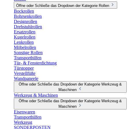
Öffne oder Schließe das Dropdown der Kategorie Rollen
Bockrollen
Bohrsenkrollen
Designrollen
Drehstuhlrollen
Ersatzrollen
Kugelrollen
Lenkrollen
Möbelrollen
Sonstige Rollen
Transporthilfen
Tür- & Fensterdichtung
Türstopper
Verstellfüße
Wandpaneele
Öffne oder Schließe das Dropdown der Kategorie Werkzeug &
Maschinen
Werkzeug & Maschinen
Öffne oder Schließe das Dropdown der Kategorie Werkzeug &
Maschinen
Eisenwaren
Transporthilfen
Werkzeug
SONDERPOSTEN