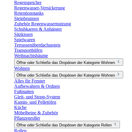
Regenspeicher
Regenwasser-Versickerung
Retentionstanks
Steinbrunnen
Zubehör Regenwassernutzung
Schubkarren & Anhänger
Sitzkissen
Spielwaren
Terrassenüberdachungen
Transporthilfen
Weihnachtsbäume
Öffne oder Schließe das Dropdown der Kategorie Wohnen
Wohnen
Öffne oder Schließe das Dropdown der Kategorie Wohnen
Alles für Fenster
Aufbewahren & Ordnen
Fußmatten
Gleit- und Stopp-System
Kamin- und Pelletöfen
Küche
Möbelbeine & Zubehör
Pflanzenroller
Öffne oder Schließe das Dropdown der Kategorie Rollen
Rollen