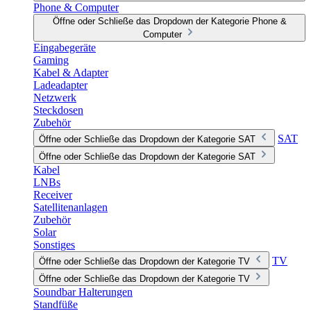
Phone & Computer
Öffne oder Schließe das Dropdown der Kategorie Phone &
Computer
Eingabegeräte
Gaming
Kabel & Adapter
Ladeadapter
Netzwerk
Steckdosen
Zubehör
SAT
Öffne oder Schließe das Dropdown der Kategorie SAT
Öffne oder Schließe das Dropdown der Kategorie SAT
Kabel
LNBs
Receiver
Satellitenanlagen
Zubehör
Solar
Sonstiges
TV
Öffne oder Schließe das Dropdown der Kategorie TV
Öffne oder Schließe das Dropdown der Kategorie TV
Soundbar Halterungen
Standfüße