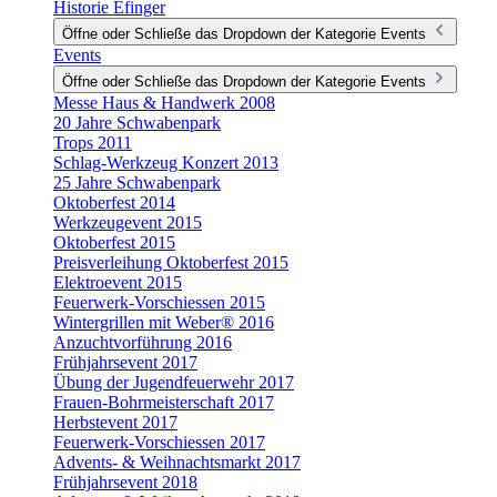
Historie Efinger
Öffne oder Schließe das Dropdown der Kategorie Events
Events
Öffne oder Schließe das Dropdown der Kategorie Events
Messe Haus & Handwerk 2008
20 Jahre Schwabenpark
Trops 2011
Schlag-Werkzeug Konzert 2013
25 Jahre Schwabenpark
Oktoberfest 2014
Werkzeugevent 2015
Oktoberfest 2015
Preisverleihung Oktoberfest 2015
Elektroevent 2015
Feuerwerk-Vorschiessen 2015
Wintergrillen mit Weber® 2016
Anzuchtvorführung 2016
Frühjahrsevent 2017
Übung der Jugendfeuerwehr 2017
Frauen-Bohrmeisterschaft 2017
Herbstevent 2017
Feuerwerk-Vorschiessen 2017
Advents- & Weihnachtsmarkt 2017
Frühjahrsevent 2018