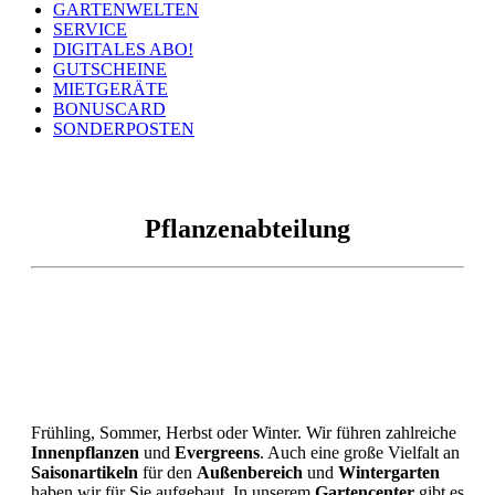
GARTENWELTEN
SERVICE
DIGITALES ABO!
GUTSCHEINE
MIETGERÄTE
BONUSCARD
SONDERPOSTEN
Pflanzenabteilung
Frühling, Sommer, Herbst oder Winter. Wir führen zahlreiche
Innenpflanzen
und
Evergreens
. Auch eine große Vielfalt an
Saisonartikeln
für den
Außenbereich
und
Wintergarten
haben wir für Sie aufgebaut. In unserem
Gartencenter
gibt es