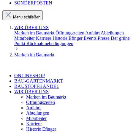
SONDERPOSTEN
Menü schließen
WIR ÜBER UNS
Marken im Baumarkt
Öffnungszeiten
Anfahrt
Abteilungen
Mitarbeiter
Karriere
Historie Efinger
Events
Presse
Der grüne
Punkt
Rücknahmebedingungen
Marken im Baumarkt
ONLINESHOP
BAU-GARTENMARKT
BAUSTOFFHANDEL
WIR ÜBER UNS
Marken im Baumarkt
Öffnungszeiten
Anfahrt
Abteilungen
Mitarbeiter
Karriere
Historie Efinger