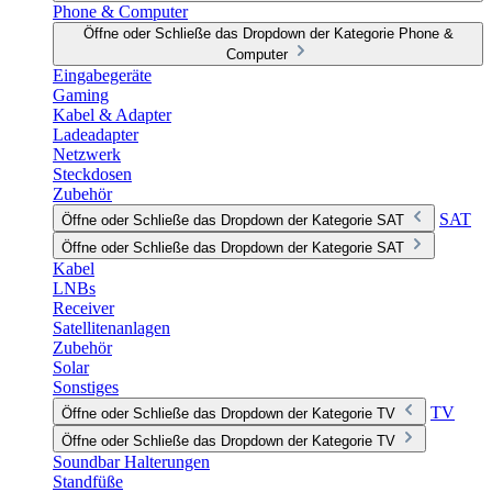
Phone & Computer
Öffne oder Schließe das Dropdown der Kategorie Phone &
Computer
Eingabegeräte
Gaming
Kabel & Adapter
Ladeadapter
Netzwerk
Steckdosen
Zubehör
SAT
Öffne oder Schließe das Dropdown der Kategorie SAT
Öffne oder Schließe das Dropdown der Kategorie SAT
Kabel
LNBs
Receiver
Satellitenanlagen
Zubehör
Solar
Sonstiges
TV
Öffne oder Schließe das Dropdown der Kategorie TV
Öffne oder Schließe das Dropdown der Kategorie TV
Soundbar Halterungen
Standfüße