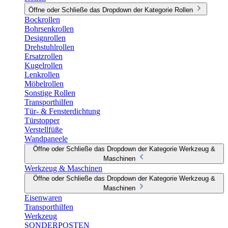
Öffne oder Schließe das Dropdown der Kategorie Rollen
Bockrollen
Bohrsenkrollen
Designrollen
Drehstuhlrollen
Ersatzrollen
Kugelrollen
Lenkrollen
Möbelrollen
Sonstige Rollen
Transporthilfen
Tür- & Fensterdichtung
Türstopper
Verstellfüße
Wandpaneele
Öffne oder Schließe das Dropdown der Kategorie Werkzeug &
Maschinen
Werkzeug & Maschinen
Öffne oder Schließe das Dropdown der Kategorie Werkzeug &
Maschinen
Eisenwaren
Transporthilfen
Werkzeug
SONDERPOSTEN