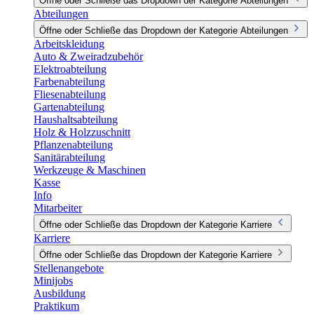
Öffne oder Schließe das Dropdown der Kategorie Abteilungen
Abteilungen
Öffne oder Schließe das Dropdown der Kategorie Abteilungen
Arbeitskleidung
Auto & Zweiradzubehör
Elektroabteilung
Farbenabteilung
Fliesenabteilung
Gartenabteilung
Haushaltsabteilung
Holz & Holzzuschnitt
Pflanzenabteilung
Sanitärabteilung
Werkzeuge & Maschinen
Kasse
Info
Mitarbeiter
Öffne oder Schließe das Dropdown der Kategorie Karriere
Karriere
Öffne oder Schließe das Dropdown der Kategorie Karriere
Stellenangebote
Minijobs
Ausbildung
Praktikum