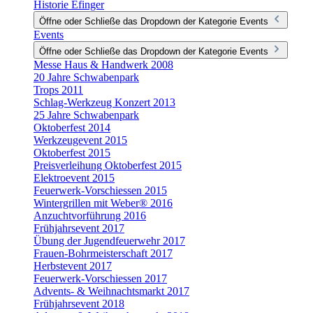
Historie Efinger
Öffne oder Schließe das Dropdown der Kategorie Events
Events
Öffne oder Schließe das Dropdown der Kategorie Events
Messe Haus & Handwerk 2008
20 Jahre Schwabenpark
Trops 2011
Schlag-Werkzeug Konzert 2013
25 Jahre Schwabenpark
Oktoberfest 2014
Werkzeugevent 2015
Oktoberfest 2015
Preisverleihung Oktoberfest 2015
Elektroevent 2015
Feuerwerk-Vorschiessen 2015
Wintergrillen mit Weber® 2016
Anzuchtvorführung 2016
Frühjahrsevent 2017
Übung der Jugendfeuerwehr 2017
Frauen-Bohrmeisterschaft 2017
Herbstevent 2017
Feuerwerk-Vorschiessen 2017
Advents- & Weihnachtsmarkt 2017
Frühjahrsevent 2018