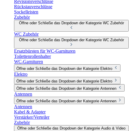
Revisionsverschlüsse
Rückstauverschlüsse
Sockelleisten
Zubehör
Öffne oder Schließe das Dropdown der Kategorie WC Zubehör
WC Zubehör
Öffne oder Schließe das Dropdown der Kategorie WC Zubehör
Ersatzbürsten für WC-Garnituren
Toilettenrollenhalter
WC-Garnituren
Öffne oder Schließe das Dropdown der Kategorie Elektro
Elektro
Öffne oder Schließe das Dropdown der Kategorie Elektro
Öffne oder Schließe das Dropdown der Kategorie Antennen
Antennen
Öffne oder Schließe das Dropdown der Kategorie Antennen
Antennen
Kabel & Adapter
Verstärker/Verteiler
Zubehör
Öffne oder Schließe das Dropdown der Kategorie Audio & Video