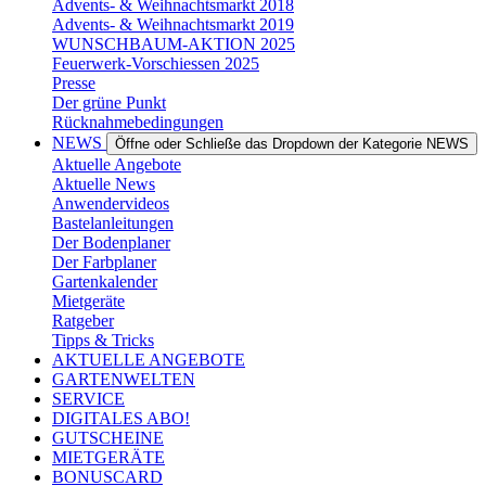
Advents- & Weihnachtsmarkt 2018
Advents- & Weihnachtsmarkt 2019
WUNSCHBAUM-AKTION 2025
Feuerwerk-Vorschiessen 2025
Presse
Der grüne Punkt
Rücknahmebedingungen
NEWS
Öffne oder Schließe das Dropdown der Kategorie NEWS
Aktuelle Angebote
Aktuelle News
Anwendervideos
Bastelanleitungen
Der Bodenplaner
Der Farbplaner
Gartenkalender
Mietgeräte
Ratgeber
Tipps & Tricks
AKTUELLE ANGEBOTE
GARTENWELTEN
SERVICE
DIGITALES ABO!
GUTSCHEINE
MIETGERÄTE
BONUSCARD