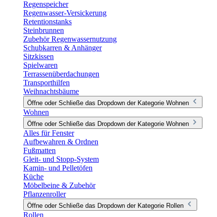
Regenspeicher
Regenwasser-Versickerung
Retentionstanks
Steinbrunnen
Zubehör Regenwassernutzung
Schubkarren & Anhänger
Sitzkissen
Spielwaren
Terrassenüberdachungen
Transporthilfen
Weihnachtsbäume
Öffne oder Schließe das Dropdown der Kategorie Wohnen
Wohnen
Öffne oder Schließe das Dropdown der Kategorie Wohnen
Alles für Fenster
Aufbewahren & Ordnen
Fußmatten
Gleit- und Stopp-System
Kamin- und Pelletöfen
Küche
Möbelbeine & Zubehör
Pflanzenroller
Öffne oder Schließe das Dropdown der Kategorie Rollen
Rollen