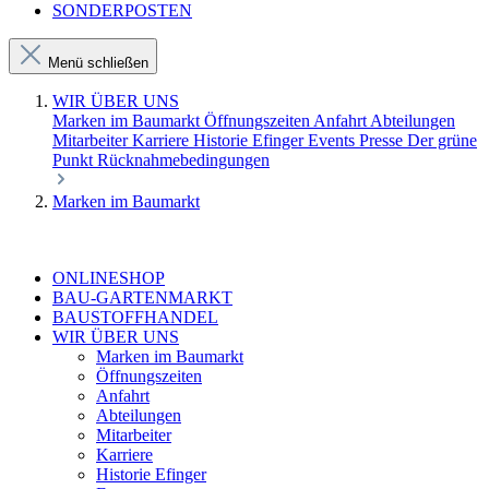
SONDERPOSTEN
Menü schließen
WIR ÜBER UNS
Marken im Baumarkt
Öffnungszeiten
Anfahrt
Abteilungen
Mitarbeiter
Karriere
Historie Efinger
Events
Presse
Der grüne
Punkt
Rücknahmebedingungen
Marken im Baumarkt
ONLINESHOP
BAU-GARTENMARKT
BAUSTOFFHANDEL
WIR ÜBER UNS
Marken im Baumarkt
Öffnungszeiten
Anfahrt
Abteilungen
Mitarbeiter
Karriere
Historie Efinger