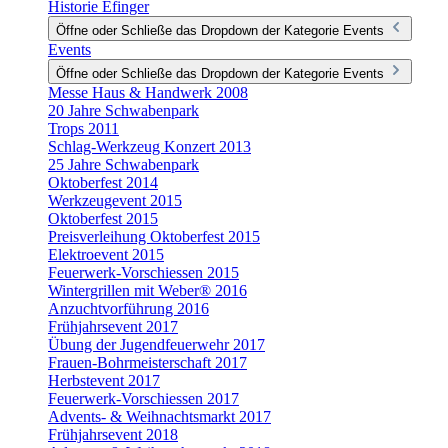
Historie Efinger
Öffne oder Schließe das Dropdown der Kategorie Events
Events
Öffne oder Schließe das Dropdown der Kategorie Events
Messe Haus & Handwerk 2008
20 Jahre Schwabenpark
Trops 2011
Schlag-Werkzeug Konzert 2013
25 Jahre Schwabenpark
Oktoberfest 2014
Werkzeugevent 2015
Oktoberfest 2015
Preisverleihung Oktoberfest 2015
Elektroevent 2015
Feuerwerk-Vorschiessen 2015
Wintergrillen mit Weber® 2016
Anzuchtvorführung 2016
Frühjahrsevent 2017
Übung der Jugendfeuerwehr 2017
Frauen-Bohrmeisterschaft 2017
Herbstevent 2017
Feuerwerk-Vorschiessen 2017
Advents- & Weihnachtsmarkt 2017
Frühjahrsevent 2018