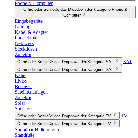
Phone & Computer
Öffne oder Schließe das Dropdown der Kategorie Phone &
Computer
Eingabegeräte
Gaming
Kabel & Adapter
Ladeadapter
Netzwerk
Steckdosen
Zubehör
SAT
Öffne oder Schließe das Dropdown der Kategorie SAT
Öffne oder Schließe das Dropdown der Kategorie SAT
Kabel
LNBs
Receiver
Satellitenanlagen
Zubehör
Solar
Sonstiges
TV
Öffne oder Schließe das Dropdown der Kategorie TV
Öffne oder Schließe das Dropdown der Kategorie TV
Soundbar Halterungen
Standfüße