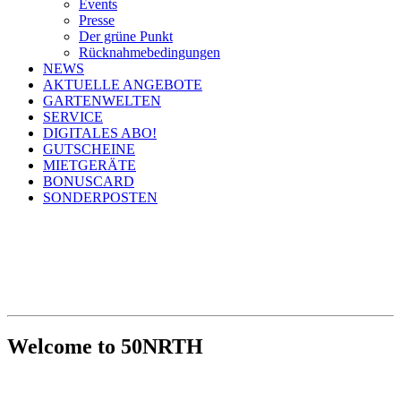
Events
Presse
Der grüne Punkt
Rücknahmebedingungen
NEWS
AKTUELLE ANGEBOTE
GARTENWELTEN
SERVICE
DIGITALES ABO!
GUTSCHEINE
MIETGERÄTE
BONUSCARD
SONDERPOSTEN
Welcome to 50NRTH