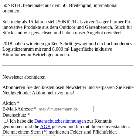
50NRTH, beheimatet auf dem 50. Breitengrad, international
orientiert.
Seit mehr als 15 Jahren steht 50NRTH als zuverlässiger Partner für
innovative Produkte aus dem Outdoor und Gartenbereich. Stück für
Stück sind wir gewachsen und haben unser Angebot erweitert.
2018 haben wir einen großen Schritt gewagt und ein hochmodernes
Logistikzentrum mit rund 8.000 m² Lagerfläche inklusive
Büroräumen in Betrieb genommen.
Newsletter abonnieren
Abonnieren Sie den kostenlosen Newsletter und verpassen Sie keine
Neuigkeit oder Aktion mehr von uns!
Aktion *
E-Mail-Adresse
*
Datenschutz *
Ich habe die
Datenschutzbestimmungen
zur Kenntnis
genommen und die
AGB
gelesen und bin mit ihnen einverstanden.
Die mit einem Stern (*) markierten Felder sind Pflichtfelder.