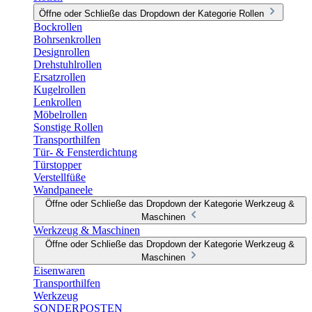
Öffne oder Schließe das Dropdown der Kategorie Rollen
Bockrollen
Bohrsenkrollen
Designrollen
Drehstuhlrollen
Ersatzrollen
Kugelrollen
Lenkrollen
Möbelrollen
Sonstige Rollen
Transporthilfen
Tür- & Fensterdichtung
Türstopper
Verstellfüße
Wandpaneele
Öffne oder Schließe das Dropdown der Kategorie Werkzeug &
Maschinen
Werkzeug & Maschinen
Öffne oder Schließe das Dropdown der Kategorie Werkzeug &
Maschinen
Eisenwaren
Transporthilfen
Werkzeug
SONDERPOSTEN