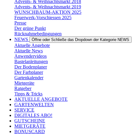
Advents- & Weihnachtsmarkt 2018
Advents- & Weihnachtsmarkt 2019
WUNSCHBAUM-AKTION 2025
Feuerwerk-Vorschiessen 2025
Presse
Der grüne Punkt
Rücknahmebedingungen
NEWS
Öffne oder Schließe das Dropdown der Kategorie NEWS
Aktuelle Angebote
Aktuelle News
Anwendervideos
Bastelanleitungen
Der Bodenplaner
Der Farbplaner
Gartenkalender
Mietgeräte
Ratgeber
Tipps & Tricks
AKTUELLE ANGEBOTE
GARTENWELTEN
SERVICE
DIGITALES ABO!
GUTSCHEINE
MIETGERÄTE
BONUSCARD