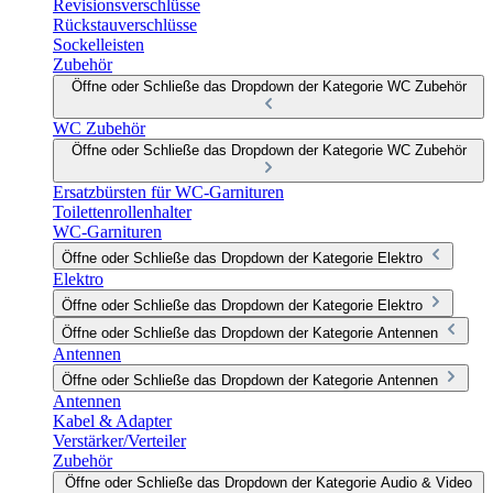
Revisionsverschlüsse
Rückstauverschlüsse
Sockelleisten
Zubehör
Öffne oder Schließe das Dropdown der Kategorie WC Zubehör
WC Zubehör
Öffne oder Schließe das Dropdown der Kategorie WC Zubehör
Ersatzbürsten für WC-Garnituren
Toilettenrollenhalter
WC-Garnituren
Öffne oder Schließe das Dropdown der Kategorie Elektro
Elektro
Öffne oder Schließe das Dropdown der Kategorie Elektro
Öffne oder Schließe das Dropdown der Kategorie Antennen
Antennen
Öffne oder Schließe das Dropdown der Kategorie Antennen
Antennen
Kabel & Adapter
Verstärker/Verteiler
Zubehör
Öffne oder Schließe das Dropdown der Kategorie Audio & Video