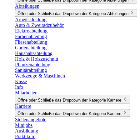
Öffne oder Schließe das Dropdown der Kategorie Abteilungen
Abteilungen
Öffne oder Schließe das Dropdown der Kategorie Abteilungen
Arbeitskleidung
Auto & Zweiradzubehör
Elektroabteilung
Farbenabteilung
Fliesenabteilung
Gartenabteilung
Haushaltsabteilung
Holz & Holzzuschnitt
Pflanzenabteilung
Sanitärabteilung
Werkzeuge & Maschinen
Kasse
Info
Mitarbeiter
Öffne oder Schließe das Dropdown der Kategorie Karriere
Karriere
Öffne oder Schließe das Dropdown der Kategorie Karriere
Stellenangebote
Minijobs
Ausbildung
Praktikum