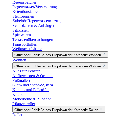
Regenspeicher
Regenwasser-Versickerung
Retentionstanks
Steinbrunnen
Zubehör Regenwassernutzung
Schubkarren & Anhänger
Sitzkissen
Spielwaren
Terrassenüberdachungen
Transporthilfen
Weihnachtsbäume
Öffne oder Schließe das Dropdown der Kategorie Wohnen
Wohnen
Öffne oder Schließe das Dropdown der Kategorie Wohnen
Alles für Fenster
Aufbewahren & Ordnen
Fußmatten
Gleit- und Stopp-System
Kamin- und Pelletöfen
Küche
Möbelbeine & Zubehör
Pflanzenroller
Öffne oder Schließe das Dropdown der Kategorie Rollen
Rollen