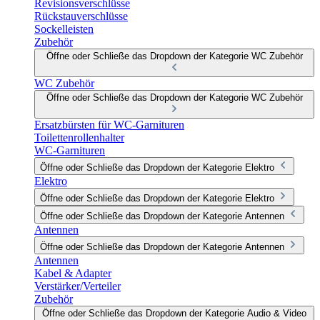
Revisionsverschlüsse
Rückstauverschlüsse
Sockelleisten
Zubehör
Öffne oder Schließe das Dropdown der Kategorie WC Zubehör
WC Zubehör
Öffne oder Schließe das Dropdown der Kategorie WC Zubehör
Ersatzbürsten für WC-Garnituren
Toilettenrollenhalter
WC-Garnituren
Öffne oder Schließe das Dropdown der Kategorie Elektro
Elektro
Öffne oder Schließe das Dropdown der Kategorie Elektro
Öffne oder Schließe das Dropdown der Kategorie Antennen
Antennen
Öffne oder Schließe das Dropdown der Kategorie Antennen
Antennen
Kabel & Adapter
Verstärker/Verteiler
Zubehör
Öffne oder Schließe das Dropdown der Kategorie Audio & Video