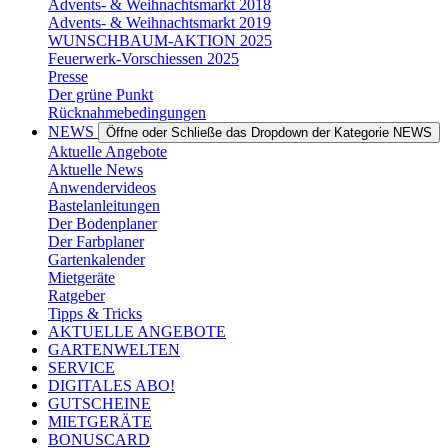
Advents- & Weihnachtsmarkt 2018
Advents- & Weihnachtsmarkt 2019
WUNSCHBAUM-AKTION 2025
Feuerwerk-Vorschiessen 2025
Presse
Der grüne Punkt
Rücknahmebedingungen
NEWS
Öffne oder Schließe das Dropdown der Kategorie NEWS
Aktuelle Angebote
Aktuelle News
Anwendervideos
Bastelanleitungen
Der Bodenplaner
Der Farbplaner
Gartenkalender
Mietgeräte
Ratgeber
Tipps & Tricks
AKTUELLE ANGEBOTE
GARTENWELTEN
SERVICE
DIGITALES ABO!
GUTSCHEINE
MIETGERÄTE
BONUSCARD