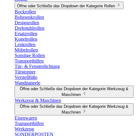
Öffne oder Schließe das Dropdown der Kategorie Rollen
Bockrollen
Bohrsenkrollen
Designrollen
Drehstuhlrollen
Ersatzrollen
Kugelrollen
Lenkrollen
Möbelrollen
Sonstige Rollen
Transporthilfen
Tür- & Fensterdichtung
Türstopper
Verstellfüße
Wandpaneele
Öffne oder Schließe das Dropdown der Kategorie Werkzeug &
Maschinen
Werkzeug & Maschinen
Öffne oder Schließe das Dropdown der Kategorie Werkzeug &
Maschinen
Eisenwaren
Transporthilfen
Werkzeug
SONDERPOSTEN