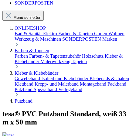
SONDERPOSTEN
Menü schließen
ONLINESHOP
Bad & Sanitär
Elektro
Farben & Tapeten
Garten
Wohnen
Werkzeug & Maschinen
SONDERPOSTEN
Marken
Farben & Tapeten
Farben
Farben- & Tapetenzubehör
Holzschutz
Kleber &
Klebebänder
Malerwerkzeug
Tapeten
Kleber & Klebebänder
Gewebeband
Isolierband
Klebebänder
Klebepads & -haken
Klettband
Krepp- und Malerband
Montageband
Packband
Putzband
Spezialband
Verlegeband
Putzband
tesa® PVC Putzband Standard, weiß 33
m x 50 mm