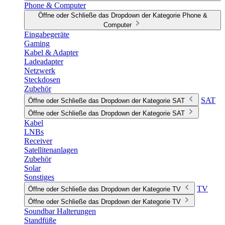
Phone & Computer
Öffne oder Schließe das Dropdown der Kategorie Phone &
Computer
Eingabegeräte
Gaming
Kabel & Adapter
Ladeadapter
Netzwerk
Steckdosen
Zubehör
SAT
Öffne oder Schließe das Dropdown der Kategorie SAT
Öffne oder Schließe das Dropdown der Kategorie SAT
Kabel
LNBs
Receiver
Satellitenanlagen
Zubehör
Solar
Sonstiges
TV
Öffne oder Schließe das Dropdown der Kategorie TV
Öffne oder Schließe das Dropdown der Kategorie TV
Soundbar Halterungen
Standfüße