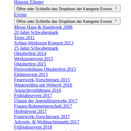
Historie Efinger
Öffne oder Schließe das Dropdown der Kategorie Events
Events
Öffne oder Schließe das Dropdown der Kategorie Events
Messe Haus & Handwerk 2008
20 Jahre Schwabenpark
Trops 2011
Schlag-Werkzeug Konzert 2013
25 Jahre Schwabenpark
Oktoberfest 2014
Werkzeugevent 2015
Oktoberfest 2015
Preisverleihung Oktoberfest 2015
Elektroevent 2015
Feuerwerk-Vorschiessen 2015
Wintergrillen mit Weber® 2016
Anzuchtvorführung 2016
Frühjahrsevent 2017
Übung der Jugendfeuerwehr 2017
Frauen-Bohrmeisterschaft 2017
Herbstevent 2017
Feuerwerk-Vorschiessen 2017
Advents- & Weihnachtsmarkt 2017
Frühjahrsevent 2018