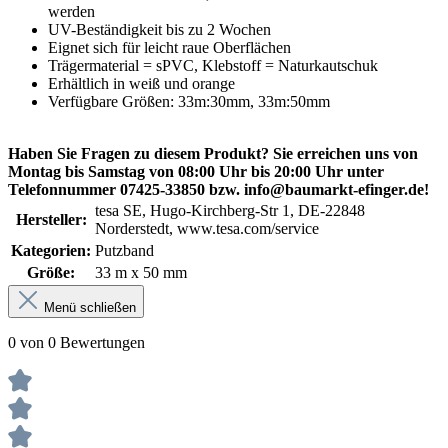
werden
UV-Beständigkeit bis zu 2 Wochen
Eignet sich für leicht raue Oberflächen
Trägermaterial = sPVC, Klebstoff = Naturkautschuk
Erhältlich in weiß und orange
Verfügbare Größen: 33m:30mm, 33m:50mm
Haben Sie Fragen zu diesem Produkt? Sie erreichen uns von
Montag bis Samstag von 08:00 Uhr bis 20:00 Uhr unter
Telefonnummer 07425-33850 bzw. info@baumarkt-efinger.de!
tesa SE, Hugo-Kirchberg-Str 1, DE-22848
Hersteller:
Norderstedt, www.tesa.com/service
Kategorien:
Putzband
Größe:
33 m x 50 mm
Menü schließen
0 von 0 Bewertungen