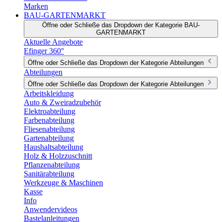
Marken
BAU-GARTENMARKT
Öffne oder Schließe das Dropdown der Kategorie BAU-
GARTENMARKT
Aktuelle Angebote
Efinger 360°
Öffne oder Schließe das Dropdown der Kategorie Abteilungen
Abteilungen
Öffne oder Schließe das Dropdown der Kategorie Abteilungen
Arbeitskleidung
Auto & Zweiradzubehör
Elektroabteilung
Farbenabteilung
Fliesenabteilung
Gartenabteilung
Haushaltsabteilung
Holz & Holzzuschnitt
Pflanzenabteilung
Sanitärabteilung
Werkzeuge & Maschinen
Kasse
Info
Anwendervideos
Bastelanleitungen