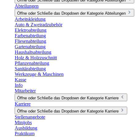
Öffne oder Schließe das Dropdown der Kategorie Abteilungen
Abteilungen
Öffne oder Schließe das Dropdown der Kategorie Abteilungen
Arbeitskleidung
Auto & Zweiradzubehör
Elektroabteilung
Farbenabteilung
Fliesenabteilung
Gartenabteilung
Haushaltsabteilung
Holz & Holzzuschnitt
Pflanzenabteilung
Sanitärabteilung
Werkzeuge & Maschinen
Kasse
Info
Mitarbeiter
Öffne oder Schließe das Dropdown der Kategorie Karriere
Karriere
Öffne oder Schließe das Dropdown der Kategorie Karriere
Stellenangebote
Minijobs
Ausbildung
Praktikum