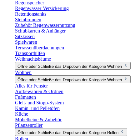
Regenspeicher
Regenwasser-Versickerung
Retentionstanks
Steinbrunnen
Zubehör Regenwassernutzung
Schubkarren & Anhänger
Sitzkissen
Spielwaren
Terrassenüberdachungen
Transporthilfen
Weihnachtsbäume
Öffne oder Schließe das Dropdown der Kategorie Wohnen
Wohnen
Öffne oder Schließe das Dropdown der Kategorie Wohnen
Alles für Fenster
Aufbewahren & Ordnen
Fußmatten
Gleit- und Stopp-System
Kamin- und Pelletöfen
Küche
Möbelbeine & Zubehör
Pflanzenroller
Öffne oder Schließe das Dropdown der Kategorie Rollen
Rollen