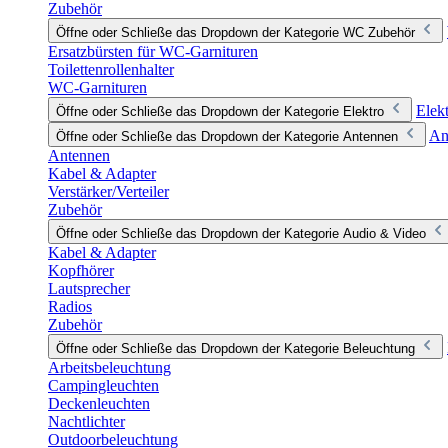
Zubehör
Öffne oder Schließe das Dropdown der Kategorie WC Zubehör
Ersatzbürsten für WC-Garnituren
Toilettenrollenhalter
WC-Garnituren
Elek
Öffne oder Schließe das Dropdown der Kategorie Elektro
An
Öffne oder Schließe das Dropdown der Kategorie Antennen
Antennen
Kabel & Adapter
Verstärker/Verteiler
Zubehör
Öffne oder Schließe das Dropdown der Kategorie Audio & Video
Kabel & Adapter
Kopfhörer
Lautsprecher
Radios
Zubehör
Öffne oder Schließe das Dropdown der Kategorie Beleuchtung
Arbeitsbeleuchtung
Campingleuchten
Deckenleuchten
Nachtlichter
Outdoorbeleuchtung