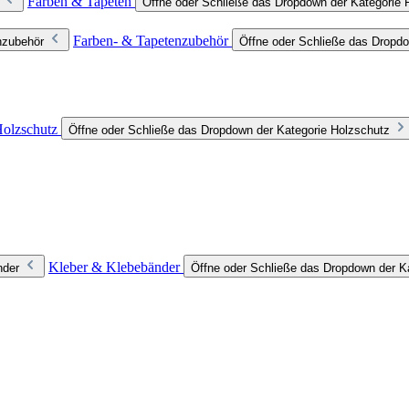
Farben & Tapeten
Öffne oder Schließe das Dropdown der Kategorie 
Farben- & Tapetenzubehör
nzubehör
Öffne oder Schließe das Dropdo
olzschutz
Öffne oder Schließe das Dropdown der Kategorie Holzschutz
Kleber & Klebebänder
nder
Öffne oder Schließe das Dropdown der K