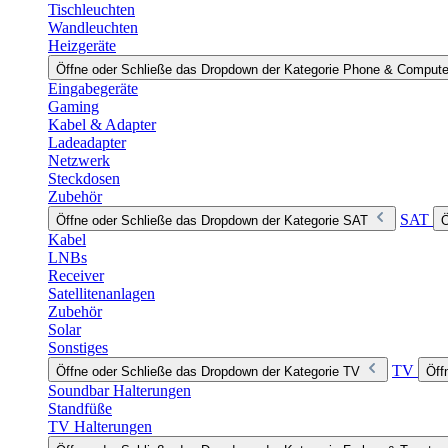
Tischleuchten
Wandleuchten
Heizgeräte
Öffne oder Schließe das Dropdown der Kategorie Phone & Compute
Eingabegeräte
Gaming
Kabel & Adapter
Ladeadapter
Netzwerk
Steckdosen
Zubehör
SAT
Öffne oder Schließe das Dropdown der Kategorie SAT
Ö
Kabel
LNBs
Receiver
Satellitenanlagen
Zubehör
Solar
Sonstiges
TV
Öffne oder Schließe das Dropdown der Kategorie TV
Öff
Soundbar Halterungen
Standfüße
TV Halterungen