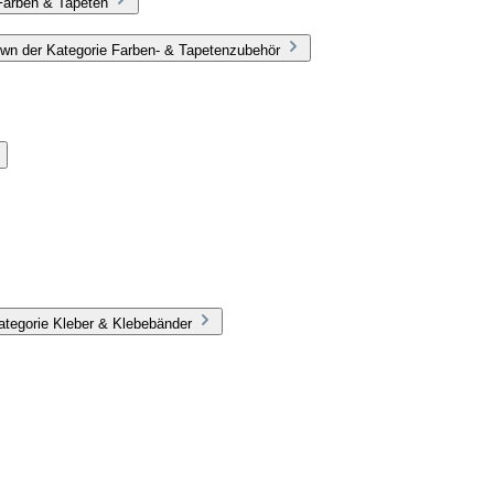
Farben & Tapeten
wn der Kategorie Farben- & Tapetenzubehör
ategorie Kleber & Klebebänder