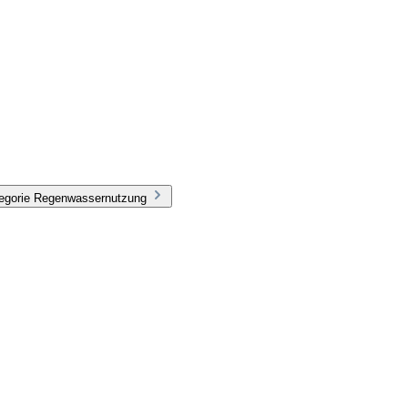
tegorie Regenwassernutzung