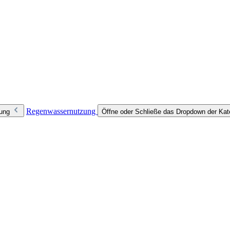
Regenwassernutzung
zung
Öffne oder Schließe das Dropdown der Ka