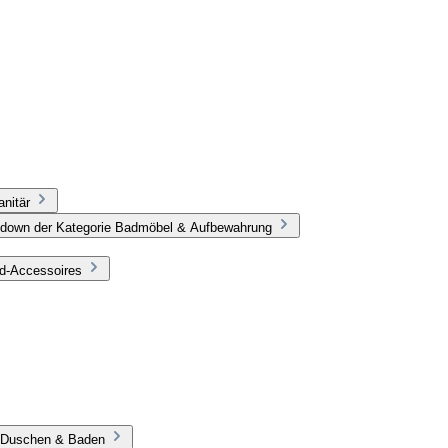
nitär
pdown der Kategorie Badmöbel & Aufbewahrung
ad-Accessoires
e Duschen & Baden