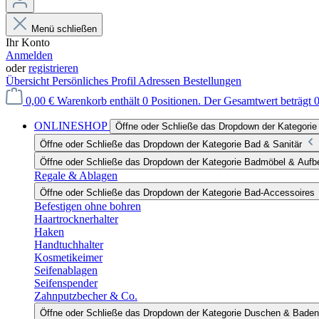
Menü schließen
Ihr Konto
Anmelden
oder
registrieren
Übersicht
Persönliches Profil
Adressen
Bestellungen
0,00 €
Warenkorb enthält 0 Positionen. Der Gesamtwert beträgt 0
ONLINESHOP
Öffne oder Schließe das Dropdown der Katego
Öffne oder Schließe das Dropdown der Kategorie Bad & Sanitär
Öffne oder Schließe das Dropdown der Kategorie Badmöbel & Auf
Regale & Ablagen
Öffne oder Schließe das Dropdown der Kategorie Bad-Accessoires
Befestigen ohne bohren
Haartrocknerhalter
Haken
Handtuchhalter
Kosmetikeimer
Seifenablagen
Seifenspender
Zahnputzbecher & Co.
Öffne oder Schließe das Dropdown der Kategorie Duschen & Baden