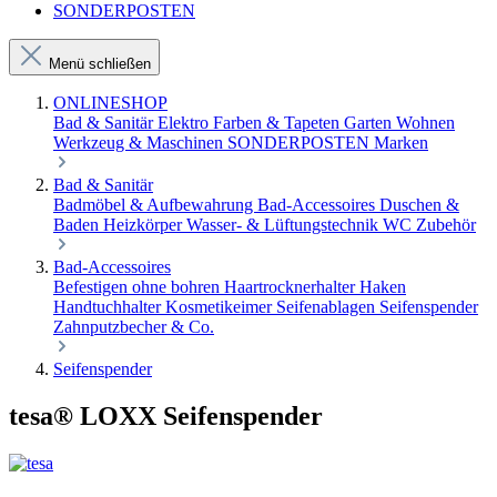
SONDERPOSTEN
Menü schließen
ONLINESHOP
Bad & Sanitär
Elektro
Farben & Tapeten
Garten
Wohnen
Werkzeug & Maschinen
SONDERPOSTEN
Marken
Bad & Sanitär
Badmöbel & Aufbewahrung
Bad-Accessoires
Duschen &
Baden
Heizkörper
Wasser- & Lüftungstechnik
WC Zubehör
Bad-Accessoires
Befestigen ohne bohren
Haartrocknerhalter
Haken
Handtuchhalter
Kosmetikeimer
Seifenablagen
Seifenspender
Zahnputzbecher & Co.
Seifenspender
tesa® LOXX Seifenspender