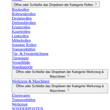
Öffne oder Schließe das Dropdown der Kategorie Rollen
Bockrollen
Bohrsenkrollen
Designrollen
Drehstuhlrollen
Ersatzrollen
Kugelrollen
Lenkrollen
Möbelrollen
Sonstige Rollen
Transporthilfen
Tür- & Fensterdichtung
Türstopper
Verstellfüße
Wandpaneele
Öffne oder Schließe das Dropdown der Kategorie Werkzeug &
Maschinen
Werkzeug & Maschinen
Öffne oder Schließe das Dropdown der Kategorie Werkzeug &
Maschinen
Eisenwaren
Transporthilfen
Werkzeug
SONDERPOSTEN