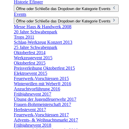
Historie Efinger
Öffne oder Schließe das Dropdown der Kategorie Events
Events
Öffne oder Schließe das Dropdown der Kategorie Events
Messe Haus & Handwerk 2008
20 Jahre Schwabenpark
Trops 2011
Schlag-Werkzeug Konzert 2013
25 Jahre Schwabenpark
Oktoberfest 2014
Werkzeugevent 2015
Oktoberfest 2015
Preisverleihung Oktoberfest 2015
Elektroevent 2015
Feuerwerk-Vorschiessen 2015
Wintergrillen mit Weber® 2016
Anzuchtvorführung 2016
Frühjahrsevent 2017
Übung der Jugendfeuerwehr 2017
Frauen-Bohrmeisterschaft 2017
Herbstevent 2017
Feuerwerk-Vorschiessen 2017
Advents- & Weihnachtsmarkt 2017
Frühjahrsevent 2018