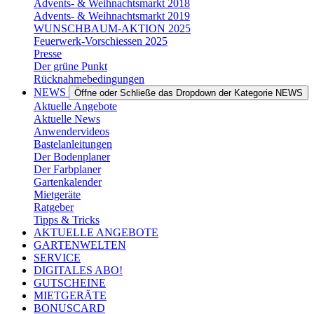
Advents- & Weihnachtsmarkt 2018
Advents- & Weihnachtsmarkt 2019
WUNSCHBAUM-AKTION 2025
Feuerwerk-Vorschiessen 2025
Presse
Der grüne Punkt
Rücknahmebedingungen
NEWS
Öffne oder Schließe das Dropdown der Kategorie NEWS
Aktuelle Angebote
Aktuelle News
Anwendervideos
Bastelanleitungen
Der Bodenplaner
Der Farbplaner
Gartenkalender
Mietgeräte
Ratgeber
Tipps & Tricks
AKTUELLE ANGEBOTE
GARTENWELTEN
SERVICE
DIGITALES ABO!
GUTSCHEINE
MIETGERÄTE
BONUSCARD