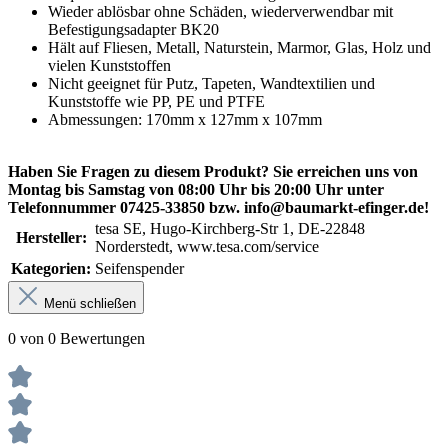
Wieder ablösbar ohne Schäden, wiederverwendbar mit
Befestigungsadapter BK20
Hält auf Fliesen, Metall, Naturstein, Marmor, Glas, Holz und
vielen Kunststoffen
Nicht geeignet für Putz, Tapeten, Wandtextilien und
Kunststoffe wie PP, PE und PTFE
Abmessungen: 170mm x 127mm x 107mm
Haben Sie Fragen zu diesem Produkt? Sie erreichen uns von
Montag bis Samstag von 08:00 Uhr bis 20:00 Uhr unter
Telefonnummer 07425-33850 bzw. info@baumarkt-efinger.de!
tesa SE, Hugo-Kirchberg-Str 1, DE-22848
Hersteller:
Norderstedt, www.tesa.com/service
Kategorien:
Seifenspender
Menü schließen
0 von 0 Bewertungen