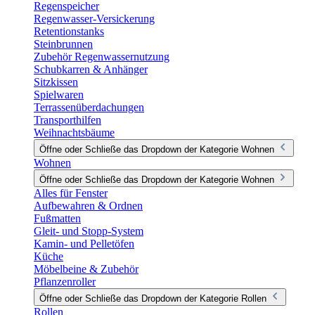
Regenspeicher
Regenwasser-Versickerung
Retentionstanks
Steinbrunnen
Zubehör Regenwassernutzung
Schubkarren & Anhänger
Sitzkissen
Spielwaren
Terrassenüberdachungen
Transporthilfen
Weihnachtsbäume
Öffne oder Schließe das Dropdown der Kategorie Wohnen
Wohnen
Öffne oder Schließe das Dropdown der Kategorie Wohnen
Alles für Fenster
Aufbewahren & Ordnen
Fußmatten
Gleit- und Stopp-System
Kamin- und Pelletöfen
Küche
Möbelbeine & Zubehör
Pflanzenroller
Öffne oder Schließe das Dropdown der Kategorie Rollen
Rollen