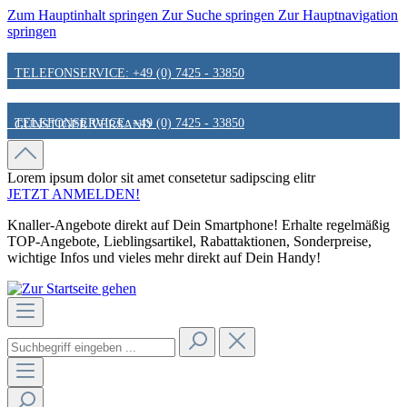
Zum Hauptinhalt springen
Zur Suche springen
Zur Hauptnavigation
springen
TELEFONSERVICE: +49 (0) 7425 - 33850
TELEFONSERVICE: +49 (0) 7425 - 33850
GÜNSTIGER VERSAND
GÜNSTIGER VERSAND
FAIR & KUNDENORIENTIERT
Lorem ipsum dolor sit amet
consetetur sadipscing elitr
JETZT ANMELDEN!
Knaller-Angebote direkt auf Dein Smartphone! Erhalte regelmäßig
FAIR & KUNDENORIENTIERT
HINWEIS ZU STATIONÄREN PREISEN
TOP-Angebote, Lieblingsartikel, Rabattaktionen, Sonderpreise,
wichtige Infos und vieles mehr direkt auf Dein Handy!
HINWEIS ZU STATIONÄREN PREISEN