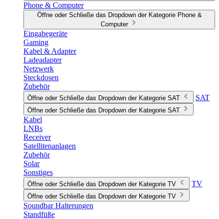
Phone & Computer
Öffne oder Schließe das Dropdown der Kategorie Phone &
Computer
Eingabegeräte
Gaming
Kabel & Adapter
Ladeadapter
Netzwerk
Steckdosen
Zubehör
SAT
Öffne oder Schließe das Dropdown der Kategorie SAT
Öffne oder Schließe das Dropdown der Kategorie SAT
Kabel
LNBs
Receiver
Satellitenanlagen
Zubehör
Solar
Sonstiges
TV
Öffne oder Schließe das Dropdown der Kategorie TV
Öffne oder Schließe das Dropdown der Kategorie TV
Soundbar Halterungen
Standfüße