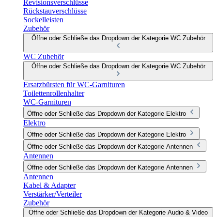
Revisionsverschlüsse
Rückstauverschlüsse
Sockelleisten
Zubehör
Öffne oder Schließe das Dropdown der Kategorie WC Zubehör
WC Zubehör
Öffne oder Schließe das Dropdown der Kategorie WC Zubehör
Ersatzbürsten für WC-Garnituren
Toilettenrollenhalter
WC-Garnituren
Öffne oder Schließe das Dropdown der Kategorie Elektro
Elektro
Öffne oder Schließe das Dropdown der Kategorie Elektro
Öffne oder Schließe das Dropdown der Kategorie Antennen
Antennen
Öffne oder Schließe das Dropdown der Kategorie Antennen
Antennen
Kabel & Adapter
Verstärker/Verteiler
Zubehör
Öffne oder Schließe das Dropdown der Kategorie Audio & Video