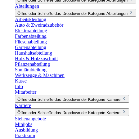
Öffne oder Schließe das Dropdown der Kategorie Abteilungen
Abteilungen
Öffne oder Schließe das Dropdown der Kategorie Abteilungen
Arbeitskleidung
Auto & Zweiradzubehör
Elektroabteilung
Farbenabteilung
Fliesenabteilung
Gartenabteilung
Haushaltsabteilung
Holz & Holzzuschnitt
Pflanzenabteilung
Sanitärabteilung
Werkzeuge & Maschinen
Kasse
Info
Mitarbeiter
Öffne oder Schließe das Dropdown der Kategorie Karriere
Karriere
Öffne oder Schließe das Dropdown der Kategorie Karriere
Stellenangebote
Minijobs
Ausbildung
Praktikum