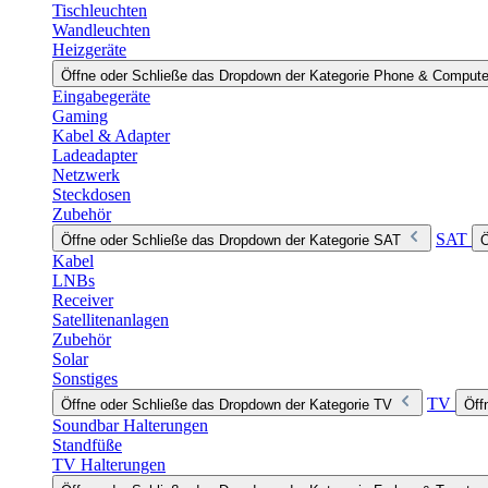
Tischleuchten
Wandleuchten
Heizgeräte
Öffne oder Schließe das Dropdown der Kategorie Phone & Compute
Eingabegeräte
Gaming
Kabel & Adapter
Ladeadapter
Netzwerk
Steckdosen
Zubehör
SAT
Öffne oder Schließe das Dropdown der Kategorie SAT
Ö
Kabel
LNBs
Receiver
Satellitenanlagen
Zubehör
Solar
Sonstiges
TV
Öffne oder Schließe das Dropdown der Kategorie TV
Öff
Soundbar Halterungen
Standfüße
TV Halterungen