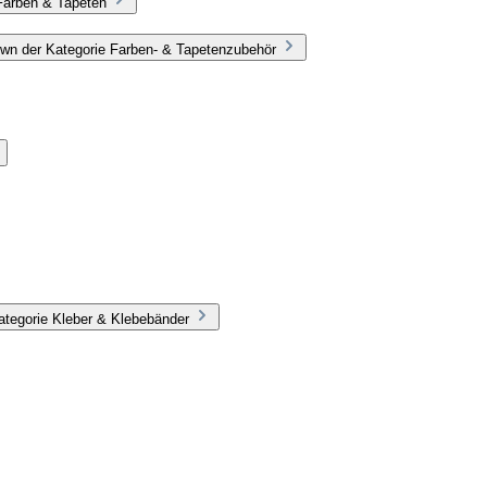
Farben & Tapeten
wn der Kategorie Farben- & Tapetenzubehör
ategorie Kleber & Klebebänder