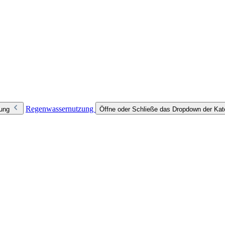
Regenwassernutzung
zung
Öffne oder Schließe das Dropdown der Ka