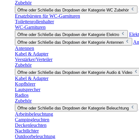
Zubehör
Öffne oder Schließe das Dropdown der Kategorie WC Zubehör
Ersatzbürsten für WC-Garnituren
Toilettenrollenhalter
WC-Garnituren
Elek
Öffne oder Schließe das Dropdown der Kategorie Elektro
An
Öffne oder Schließe das Dropdown der Kategorie Antennen
Antennen
Kabel & Adapter
Verstärker/Verteiler
Zubehör
Öffne oder Schließe das Dropdown der Kategorie Audio & Video
Kabel & Adapter
Kopfhörer
Lautsprecher
Radios
Zubehör
Öffne oder Schließe das Dropdown der Kategorie Beleuchtung
Arbeitsbeleuchtung
Campingleuchten
Deckenleuchten
Nachtlichter
Outdoorbeleuchtung