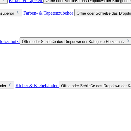
Farben & Tapeten
Öffne oder Schließe das Dropdown der Kategorie 
Farben- & Tapetenzubehör
nzubehör
Öffne oder Schließe das Dropdo
olzschutz
Öffne oder Schließe das Dropdown der Kategorie Holzschutz
Kleber & Klebebänder
nder
Öffne oder Schließe das Dropdown der K