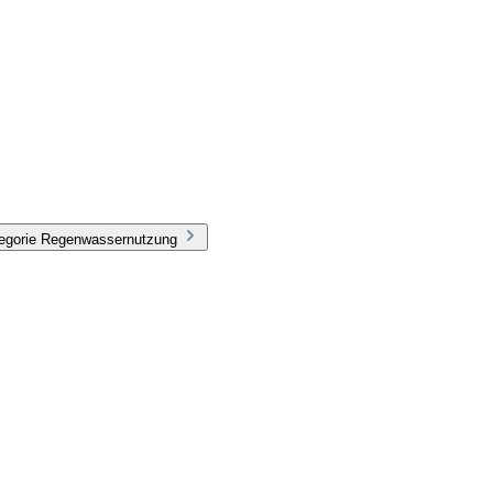
tegorie Regenwassernutzung