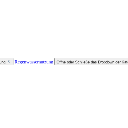
Regenwassernutzung
zung
Öffne oder Schließe das Dropdown der Ka