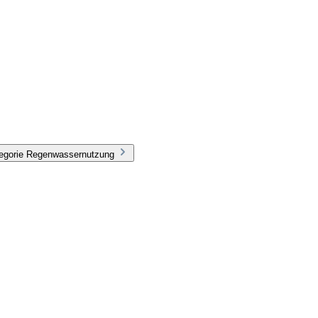
tegorie Regenwassernutzung