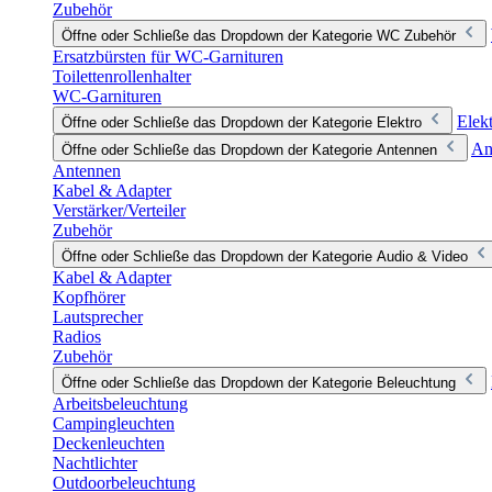
Zubehör
Öffne oder Schließe das Dropdown der Kategorie WC Zubehör
Ersatzbürsten für WC-Garnituren
Toilettenrollenhalter
WC-Garnituren
Elek
Öffne oder Schließe das Dropdown der Kategorie Elektro
An
Öffne oder Schließe das Dropdown der Kategorie Antennen
Antennen
Kabel & Adapter
Verstärker/Verteiler
Zubehör
Öffne oder Schließe das Dropdown der Kategorie Audio & Video
Kabel & Adapter
Kopfhörer
Lautsprecher
Radios
Zubehör
Öffne oder Schließe das Dropdown der Kategorie Beleuchtung
Arbeitsbeleuchtung
Campingleuchten
Deckenleuchten
Nachtlichter
Outdoorbeleuchtung