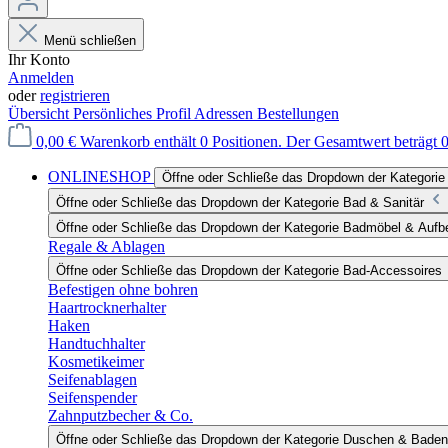
Menü schließen
Ihr Konto
Anmelden
oder
registrieren
Übersicht
Persönliches Profil
Adressen
Bestellungen
0,00 €
Warenkorb enthält 0 Positionen. Der Gesamtwert beträgt 0
ONLINESHOP
Öffne oder Schließe das Dropdown der Katego
Öffne oder Schließe das Dropdown der Kategorie Bad & Sanitär
Öffne oder Schließe das Dropdown der Kategorie Badmöbel & Auf
Regale & Ablagen
Öffne oder Schließe das Dropdown der Kategorie Bad-Accessoires
Befestigen ohne bohren
Haartrocknerhalter
Haken
Handtuchhalter
Kosmetikeimer
Seifenablagen
Seifenspender
Zahnputzbecher & Co.
Öffne oder Schließe das Dropdown der Kategorie Duschen & Baden