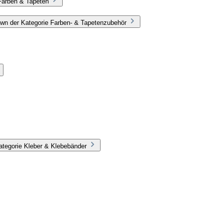
Farben & Tapeten
wn der Kategorie Farben- & Tapetenzubehör
ategorie Kleber & Klebebänder