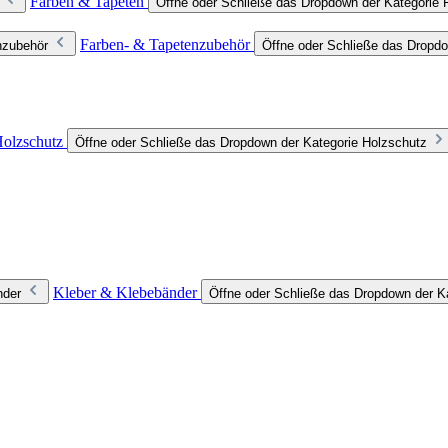
Farben & Tapeten
Öffne oder Schließe das Dropdown der Kategorie 
Farben- & Tapetenzubehör
nzubehör
Öffne oder Schließe das Dropdo
olzschutz
Öffne oder Schließe das Dropdown der Kategorie Holzschutz
Kleber & Klebebänder
nder
Öffne oder Schließe das Dropdown der K