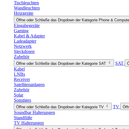
Tischleuchten
Wandleuchten
Heizgeräte
Öffne oder Schließe das Dropdown der Kategorie Phone & Compute
Eingabegeräte
Gaming
Kabel & Adapter
Ladeadapter
Netzwerk
Steckdosen
Zubehör
SAT
Öffne oder Schließe das Dropdown der Kategorie SAT
Ö
Kabel
LNBs
Receiver
Satellitenanlagen
Zubehör
Solar
Sonstiges
TV
Öffne oder Schließe das Dropdown der Kategorie TV
Öff
Soundbar Halterungen
Standfüße
TV Halterungen