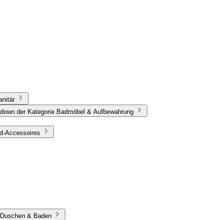
nitär
pdown der Kategorie Badmöbel & Aufbewahrung
ad-Accessoires
e Duschen & Baden