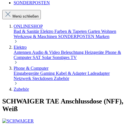
SONDERPOSTEN
Menü schließen
ONLINESHOP
Bad & Sanitär
Elektro
Farben & Tapeten
Garten
Wohnen
Werkzeug & Maschinen
SONDERPOSTEN
Marken
Elektro
Antennen
Audio & Video
Beleuchtung
Heizgeräte
Phone &
Computer
SAT
Solar
Sonstiges
TV
Phone & Computer
Eingabegeräte
Gaming
Kabel & Adapter
Ladeadapter
Netzwerk
Steckdosen
Zubehör
Zubehör
SCHWAIGER TAE Anschlussdose (NFF),
Weiß