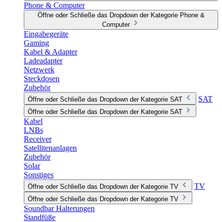
Phone & Computer
Öffne oder Schließe das Dropdown der Kategorie Phone &
Computer
Eingabegeräte
Gaming
Kabel & Adapter
Ladeadapter
Netzwerk
Steckdosen
Zubehör
SAT
Öffne oder Schließe das Dropdown der Kategorie SAT
Öffne oder Schließe das Dropdown der Kategorie SAT
Kabel
LNBs
Receiver
Satellitenanlagen
Zubehör
Solar
Sonstiges
TV
Öffne oder Schließe das Dropdown der Kategorie TV
Öffne oder Schließe das Dropdown der Kategorie TV
Soundbar Halterungen
Standfüße