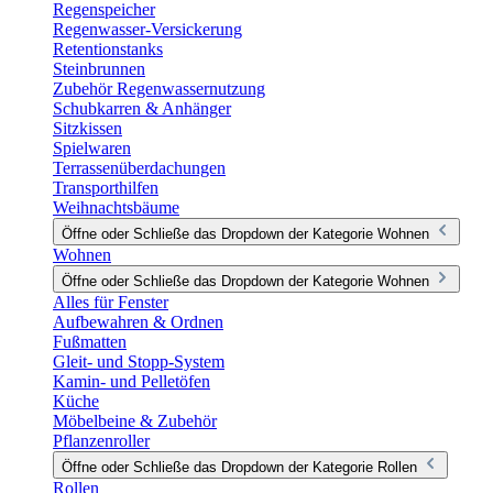
Regenspeicher
Regenwasser-Versickerung
Retentionstanks
Steinbrunnen
Zubehör Regenwassernutzung
Schubkarren & Anhänger
Sitzkissen
Spielwaren
Terrassenüberdachungen
Transporthilfen
Weihnachtsbäume
Öffne oder Schließe das Dropdown der Kategorie Wohnen
Wohnen
Öffne oder Schließe das Dropdown der Kategorie Wohnen
Alles für Fenster
Aufbewahren & Ordnen
Fußmatten
Gleit- und Stopp-System
Kamin- und Pelletöfen
Küche
Möbelbeine & Zubehör
Pflanzenroller
Öffne oder Schließe das Dropdown der Kategorie Rollen
Rollen