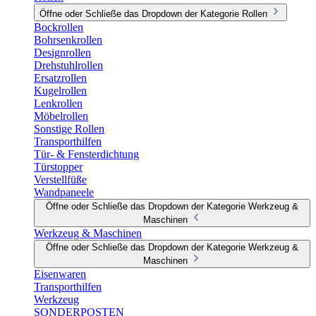
Öffne oder Schließe das Dropdown der Kategorie Rollen
Bockrollen
Bohrsenkrollen
Designrollen
Drehstuhlrollen
Ersatzrollen
Kugelrollen
Lenkrollen
Möbelrollen
Sonstige Rollen
Transporthilfen
Tür- & Fensterdichtung
Türstopper
Verstellfüße
Wandpaneele
Öffne oder Schließe das Dropdown der Kategorie Werkzeug &
Maschinen
Werkzeug & Maschinen
Öffne oder Schließe das Dropdown der Kategorie Werkzeug &
Maschinen
Eisenwaren
Transporthilfen
Werkzeug
SONDERPOSTEN