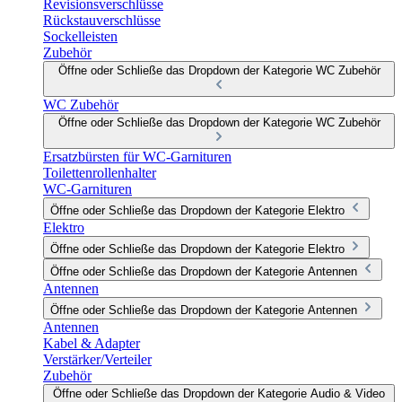
Revisionsverschlüsse
Rückstauverschlüsse
Sockelleisten
Zubehör
Öffne oder Schließe das Dropdown der Kategorie WC Zubehör
WC Zubehör
Öffne oder Schließe das Dropdown der Kategorie WC Zubehör
Ersatzbürsten für WC-Garnituren
Toilettenrollenhalter
WC-Garnituren
Öffne oder Schließe das Dropdown der Kategorie Elektro
Elektro
Öffne oder Schließe das Dropdown der Kategorie Elektro
Öffne oder Schließe das Dropdown der Kategorie Antennen
Antennen
Öffne oder Schließe das Dropdown der Kategorie Antennen
Antennen
Kabel & Adapter
Verstärker/Verteiler
Zubehör
Öffne oder Schließe das Dropdown der Kategorie Audio & Video