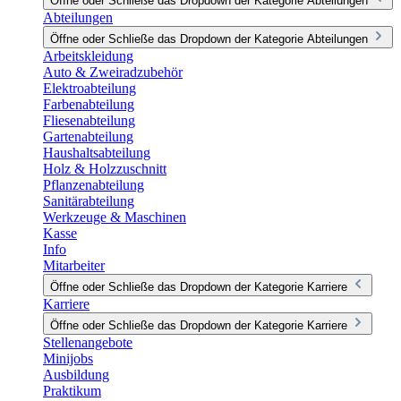
Öffne oder Schließe das Dropdown der Kategorie Abteilungen
Abteilungen
Öffne oder Schließe das Dropdown der Kategorie Abteilungen
Arbeitskleidung
Auto & Zweiradzubehör
Elektroabteilung
Farbenabteilung
Fliesenabteilung
Gartenabteilung
Haushaltsabteilung
Holz & Holzzuschnitt
Pflanzenabteilung
Sanitärabteilung
Werkzeuge & Maschinen
Kasse
Info
Mitarbeiter
Öffne oder Schließe das Dropdown der Kategorie Karriere
Karriere
Öffne oder Schließe das Dropdown der Kategorie Karriere
Stellenangebote
Minijobs
Ausbildung
Praktikum