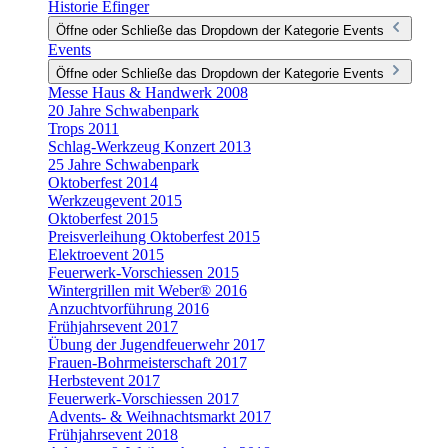
Historie Efinger
Öffne oder Schließe das Dropdown der Kategorie Events
Events
Öffne oder Schließe das Dropdown der Kategorie Events
Messe Haus & Handwerk 2008
20 Jahre Schwabenpark
Trops 2011
Schlag-Werkzeug Konzert 2013
25 Jahre Schwabenpark
Oktoberfest 2014
Werkzeugevent 2015
Oktoberfest 2015
Preisverleihung Oktoberfest 2015
Elektroevent 2015
Feuerwerk-Vorschiessen 2015
Wintergrillen mit Weber® 2016
Anzuchtvorführung 2016
Frühjahrsevent 2017
Übung der Jugendfeuerwehr 2017
Frauen-Bohrmeisterschaft 2017
Herbstevent 2017
Feuerwerk-Vorschiessen 2017
Advents- & Weihnachtsmarkt 2017
Frühjahrsevent 2018