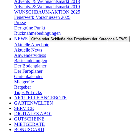
Advents- & Weihnachtsmarkt 2018
Advents- & Weihnachtsmarkt 2019
WUNSCHBAUM-AKTION 2025
Feuerwerk-Vorschiessen 2025
Presse
Der grüne Punkt
Rücknahmebedingungen
NEWS
Öffne oder Schließe das Dropdown der Kategorie NEWS
Aktuelle Angebote
Aktuelle News
Anwendervideos
Bastelanleitungen
Der Bodenplaner
Der Farbplaner
Gartenkalender
Mietgeräte
Ratgeber
Tipps & Tricks
AKTUELLE ANGEBOTE
GARTENWELTEN
SERVICE
DIGITALES ABO!
GUTSCHEINE
MIETGERÄTE
BONUSCARD