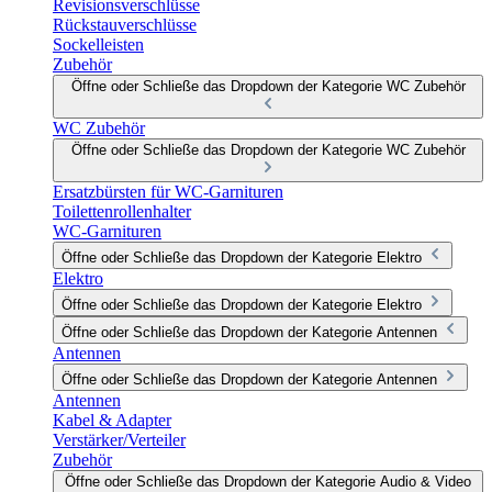
Revisionsverschlüsse
Rückstauverschlüsse
Sockelleisten
Zubehör
Öffne oder Schließe das Dropdown der Kategorie WC Zubehör
WC Zubehör
Öffne oder Schließe das Dropdown der Kategorie WC Zubehör
Ersatzbürsten für WC-Garnituren
Toilettenrollenhalter
WC-Garnituren
Öffne oder Schließe das Dropdown der Kategorie Elektro
Elektro
Öffne oder Schließe das Dropdown der Kategorie Elektro
Öffne oder Schließe das Dropdown der Kategorie Antennen
Antennen
Öffne oder Schließe das Dropdown der Kategorie Antennen
Antennen
Kabel & Adapter
Verstärker/Verteiler
Zubehör
Öffne oder Schließe das Dropdown der Kategorie Audio & Video