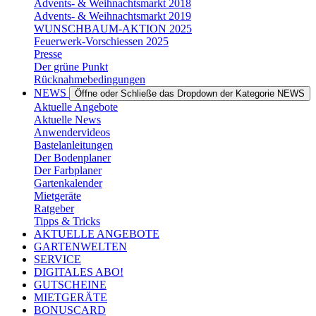
Advents- & Weihnachtsmarkt 2018
Advents- & Weihnachtsmarkt 2019
WUNSCHBAUM-AKTION 2025
Feuerwerk-Vorschiessen 2025
Presse
Der grüne Punkt
Rücknahmebedingungen
NEWS
Öffne oder Schließe das Dropdown der Kategorie NEWS
Aktuelle Angebote
Aktuelle News
Anwendervideos
Bastelanleitungen
Der Bodenplaner
Der Farbplaner
Gartenkalender
Mietgeräte
Ratgeber
Tipps & Tricks
AKTUELLE ANGEBOTE
GARTENWELTEN
SERVICE
DIGITALES ABO!
GUTSCHEINE
MIETGERÄTE
BONUSCARD