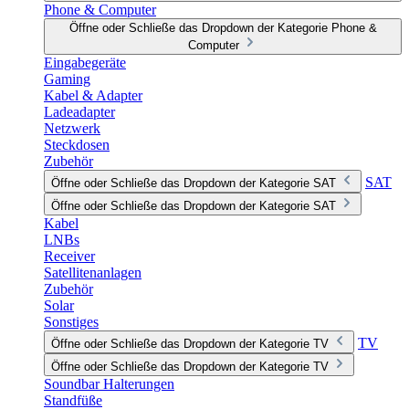
Phone & Computer
Öffne oder Schließe das Dropdown der Kategorie Phone &
Computer
Eingabegeräte
Gaming
Kabel & Adapter
Ladeadapter
Netzwerk
Steckdosen
Zubehör
SAT
Öffne oder Schließe das Dropdown der Kategorie SAT
Öffne oder Schließe das Dropdown der Kategorie SAT
Kabel
LNBs
Receiver
Satellitenanlagen
Zubehör
Solar
Sonstiges
TV
Öffne oder Schließe das Dropdown der Kategorie TV
Öffne oder Schließe das Dropdown der Kategorie TV
Soundbar Halterungen
Standfüße