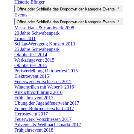
Historie Efinger
Öffne oder Schließe das Dropdown der Kategorie Events
Events
Öffne oder Schließe das Dropdown der Kategorie Events
Messe Haus & Handwerk 2008
20 Jahre Schwabenpark
Trops 2011
Schlag-Werkzeug Konzert 2013
25 Jahre Schwabenpark
Oktoberfest 2014
Werkzeugevent 2015
Oktoberfest 2015
Preisverleihung Oktoberfest 2015
Elektroevent 2015
Feuerwerk-Vorschiessen 2015
Wintergrillen mit Weber® 2016
Anzuchtvorführung 2016
Frühjahrsevent 2017
Übung der Jugendfeuerwehr 2017
Frauen-Bohrmeisterschaft 2017
Herbstevent 2017
Feuerwerk-Vorschiessen 2017
Advents- & Weihnachtsmarkt 2017
Frühjahrsevent 2018