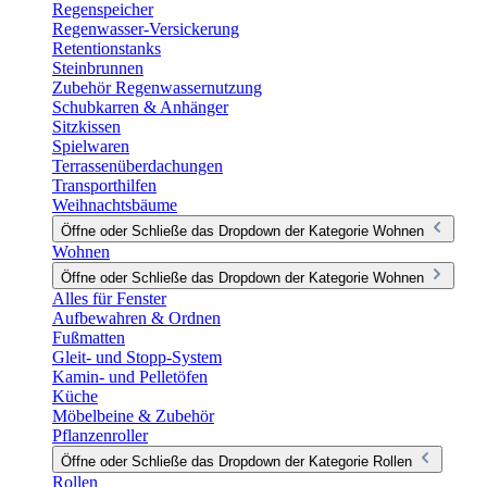
Regenspeicher
Regenwasser-Versickerung
Retentionstanks
Steinbrunnen
Zubehör Regenwassernutzung
Schubkarren & Anhänger
Sitzkissen
Spielwaren
Terrassenüberdachungen
Transporthilfen
Weihnachtsbäume
Öffne oder Schließe das Dropdown der Kategorie Wohnen
Wohnen
Öffne oder Schließe das Dropdown der Kategorie Wohnen
Alles für Fenster
Aufbewahren & Ordnen
Fußmatten
Gleit- und Stopp-System
Kamin- und Pelletöfen
Küche
Möbelbeine & Zubehör
Pflanzenroller
Öffne oder Schließe das Dropdown der Kategorie Rollen
Rollen