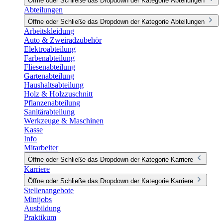
Öffne oder Schließe das Dropdown der Kategorie Abteilungen
Abteilungen
Öffne oder Schließe das Dropdown der Kategorie Abteilungen
Arbeitskleidung
Auto & Zweiradzubehör
Elektroabteilung
Farbenabteilung
Fliesenabteilung
Gartenabteilung
Haushaltsabteilung
Holz & Holzzuschnitt
Pflanzenabteilung
Sanitärabteilung
Werkzeuge & Maschinen
Kasse
Info
Mitarbeiter
Öffne oder Schließe das Dropdown der Kategorie Karriere
Karriere
Öffne oder Schließe das Dropdown der Kategorie Karriere
Stellenangebote
Minijobs
Ausbildung
Praktikum