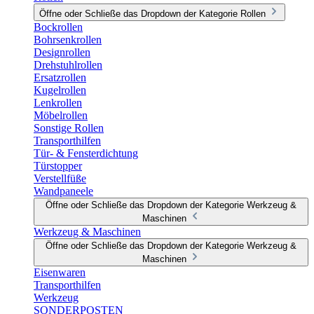
Öffne oder Schließe das Dropdown der Kategorie Rollen
Bockrollen
Bohrsenkrollen
Designrollen
Drehstuhlrollen
Ersatzrollen
Kugelrollen
Lenkrollen
Möbelrollen
Sonstige Rollen
Transporthilfen
Tür- & Fensterdichtung
Türstopper
Verstellfüße
Wandpaneele
Öffne oder Schließe das Dropdown der Kategorie Werkzeug &
Maschinen
Werkzeug & Maschinen
Öffne oder Schließe das Dropdown der Kategorie Werkzeug &
Maschinen
Eisenwaren
Transporthilfen
Werkzeug
SONDERPOSTEN