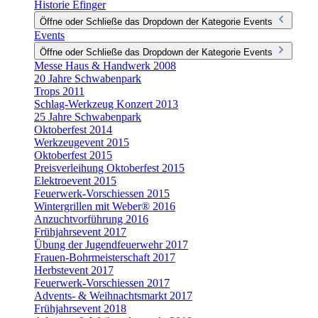
Historie Efinger
Öffne oder Schließe das Dropdown der Kategorie Events
Events
Öffne oder Schließe das Dropdown der Kategorie Events
Messe Haus & Handwerk 2008
20 Jahre Schwabenpark
Trops 2011
Schlag-Werkzeug Konzert 2013
25 Jahre Schwabenpark
Oktoberfest 2014
Werkzeugevent 2015
Oktoberfest 2015
Preisverleihung Oktoberfest 2015
Elektroevent 2015
Feuerwerk-Vorschiessen 2015
Wintergrillen mit Weber® 2016
Anzuchtvorführung 2016
Frühjahrsevent 2017
Übung der Jugendfeuerwehr 2017
Frauen-Bohrmeisterschaft 2017
Herbstevent 2017
Feuerwerk-Vorschiessen 2017
Advents- & Weihnachtsmarkt 2017
Frühjahrsevent 2018