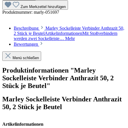
Zum Merkzettel hinzufügen
Produktnummer:
marly-051697
Beschreibung
Marley Sockelleiste Verbinder Anthrazit 50,
2 Stück je BeutelArtikelinformationenMit Stoßverbindern
werden zwei Sockelleiste…
Mehr
Bewertungen
Menü schließen
Produktinformationen "Marley
Sockelleiste Verbinder Anthrazit 50, 2
Stück je Beutel"
Marley Sockelleiste Verbinder Anthrazit
50, 2 Stück je Beutel
Artikelinformationen