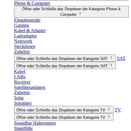
Phone & Computer
Öffne oder Schließe das Dropdown der Kategorie Phone &
Computer
Eingabegeräte
Gaming
Kabel & Adapter
Ladeadapter
Netzwerk
Steckdosen
Zubehör
SAT
Öffne oder Schließe das Dropdown der Kategorie SAT
Öffne oder Schließe das Dropdown der Kategorie SAT
Kabel
LNBs
Receiver
Satellitenanlagen
Zubehör
Solar
Sonstiges
TV
Öffne oder Schließe das Dropdown der Kategorie TV
Öffne oder Schließe das Dropdown der Kategorie TV
Soundbar Halterungen
Standfüße