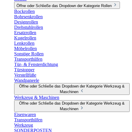
Öffne oder Schließe das Dropdown der Kategorie Rollen
Bockrollen
Bohrsenkrollen
Designrollen
Drehstuhlrollen
Ersatzrollen
Kugelrollen
Lenkrollen
Möbelrollen
Sonstige Rollen
Transporthilfen
Tür- & Fensterdichtung
Türstopper
Verstellfüße
Wandpaneele
Öffne oder Schließe das Dropdown der Kategorie Werkzeug &
Maschinen
Werkzeug & Maschinen
Öffne oder Schließe das Dropdown der Kategorie Werkzeug &
Maschinen
Eisenwaren
Transporthilfen
Werkzeug
SONDERPOSTEN