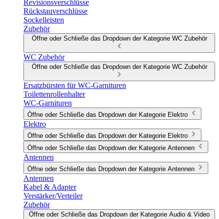
Revisionsverschlüsse
Rückstauverschlüsse
Sockelleisten
Zubehör
Öffne oder Schließe das Dropdown der Kategorie WC Zubehör
WC Zubehör
Öffne oder Schließe das Dropdown der Kategorie WC Zubehör
Ersatzbürsten für WC-Garnituren
Toilettenrollenhalter
WC-Garnituren
Öffne oder Schließe das Dropdown der Kategorie Elektro
Elektro
Öffne oder Schließe das Dropdown der Kategorie Elektro
Öffne oder Schließe das Dropdown der Kategorie Antennen
Antennen
Öffne oder Schließe das Dropdown der Kategorie Antennen
Antennen
Kabel & Adapter
Verstärker/Verteiler
Zubehör
Öffne oder Schließe das Dropdown der Kategorie Audio & Video