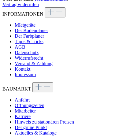
Vertrag widerrufen
INFORMATIONEN
MIetgeräte
Der Bodenplaner
Der Farbplaner
Tipps & Tricks
AGB
Datenschutz
Widerrufsrecht
Versand & Zahlung
Kontakt
Impressum
BAUMARKT
Anfahrt
Öffnungszeiten
Mitarbeiter
Karriere
Hinweis zu stationären Preisen
Der grüne Punkt
Aktuelles & Kataloge