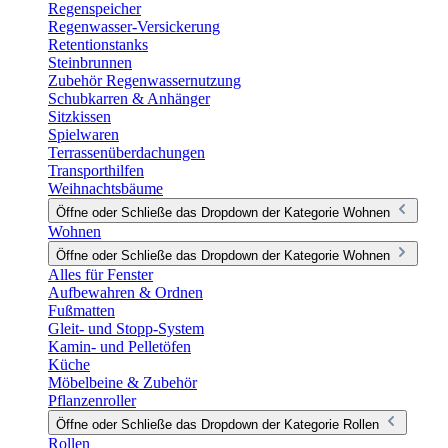
Regenspeicher
Regenwasser-Versickerung
Retentionstanks
Steinbrunnen
Zubehör Regenwassernutzung
Schubkarren & Anhänger
Sitzkissen
Spielwaren
Terrassenüberdachungen
Transporthilfen
Weihnachtsbäume
Öffne oder Schließe das Dropdown der Kategorie Wohnen
Wohnen
Öffne oder Schließe das Dropdown der Kategorie Wohnen
Alles für Fenster
Aufbewahren & Ordnen
Fußmatten
Gleit- und Stopp-System
Kamin- und Pelletöfen
Küche
Möbelbeine & Zubehör
Pflanzenroller
Öffne oder Schließe das Dropdown der Kategorie Rollen
Rollen