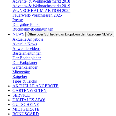
Advents- & Weihnachtsmarkt 2018
Advents- & Weihnachtsmarkt 2019
WUNSCHBAUM-AKTION 2025
Feuerwerk-Vorschiessen 2025
Presse
Der grüne Punkt
Rücknahmebedingungen
NEWS
Öffne oder Schließe das Dropdown der Kategorie NEWS
Aktuelle Angebote
Aktuelle News
Anwendervideos
Bastelanleitungen
Der Bodenplaner
Der Farbplaner
Gartenkalender
Mietgeräte
Ratgeber
Tipps & Tricks
AKTUELLE ANGEBOTE
GARTENWELTEN
SERVICE
DIGITALES ABO!
GUTSCHEINE
MIETGERÄTE
BONUSCARD