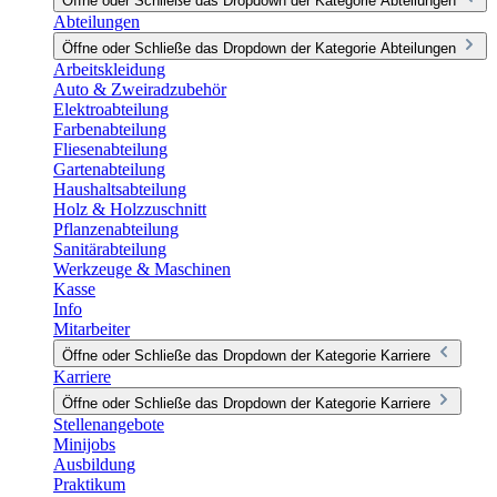
Öffne oder Schließe das Dropdown der Kategorie Abteilungen
Abteilungen
Öffne oder Schließe das Dropdown der Kategorie Abteilungen
Arbeitskleidung
Auto & Zweiradzubehör
Elektroabteilung
Farbenabteilung
Fliesenabteilung
Gartenabteilung
Haushaltsabteilung
Holz & Holzzuschnitt
Pflanzenabteilung
Sanitärabteilung
Werkzeuge & Maschinen
Kasse
Info
Mitarbeiter
Öffne oder Schließe das Dropdown der Kategorie Karriere
Karriere
Öffne oder Schließe das Dropdown der Kategorie Karriere
Stellenangebote
Minijobs
Ausbildung
Praktikum