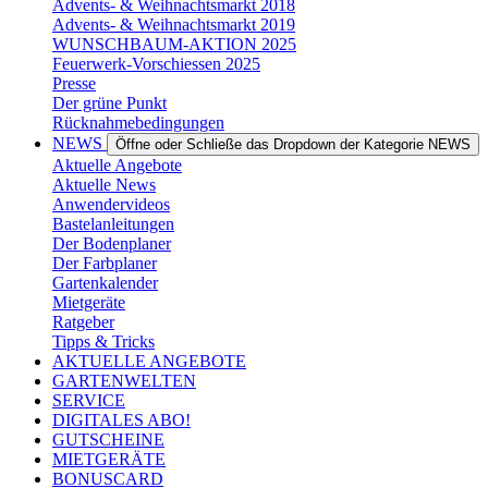
Advents- & Weihnachtsmarkt 2018
Advents- & Weihnachtsmarkt 2019
WUNSCHBAUM-AKTION 2025
Feuerwerk-Vorschiessen 2025
Presse
Der grüne Punkt
Rücknahmebedingungen
NEWS
Öffne oder Schließe das Dropdown der Kategorie NEWS
Aktuelle Angebote
Aktuelle News
Anwendervideos
Bastelanleitungen
Der Bodenplaner
Der Farbplaner
Gartenkalender
Mietgeräte
Ratgeber
Tipps & Tricks
AKTUELLE ANGEBOTE
GARTENWELTEN
SERVICE
DIGITALES ABO!
GUTSCHEINE
MIETGERÄTE
BONUSCARD