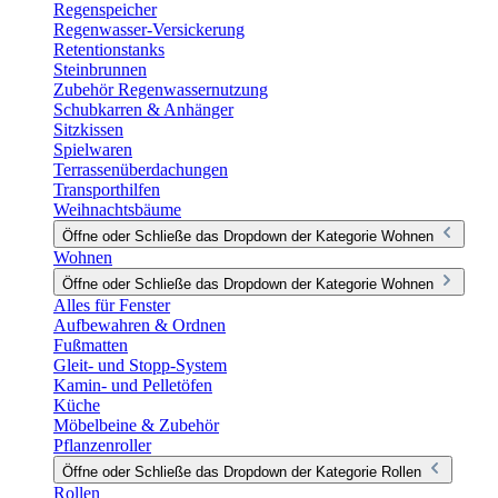
Regenspeicher
Regenwasser-Versickerung
Retentionstanks
Steinbrunnen
Zubehör Regenwassernutzung
Schubkarren & Anhänger
Sitzkissen
Spielwaren
Terrassenüberdachungen
Transporthilfen
Weihnachtsbäume
Öffne oder Schließe das Dropdown der Kategorie Wohnen
Wohnen
Öffne oder Schließe das Dropdown der Kategorie Wohnen
Alles für Fenster
Aufbewahren & Ordnen
Fußmatten
Gleit- und Stopp-System
Kamin- und Pelletöfen
Küche
Möbelbeine & Zubehör
Pflanzenroller
Öffne oder Schließe das Dropdown der Kategorie Rollen
Rollen