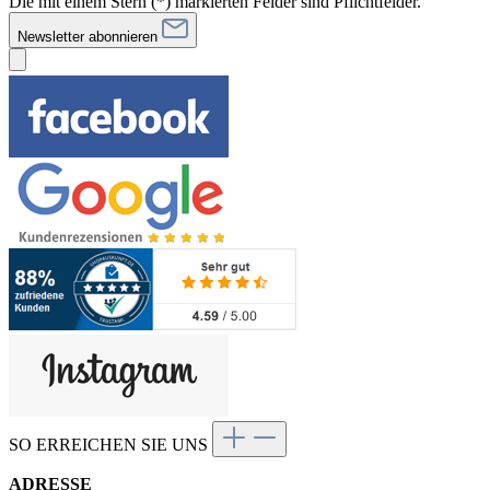
Die mit einem Stern (*) markierten Felder sind Pflichtfelder.
Newsletter abonnieren
SO ERREICHEN SIE UNS
ADRESSE