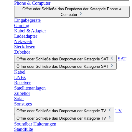
Phone & Computer
Öffne oder Schließe das Dropdown der Kategorie Phone &
Computer
Eingabegeräte
Gaming
Kabel & Adapter
Ladeadapter
Netzwerk
Steckdosen
Zubehör
SAT
Öffne oder Schließe das Dropdown der Kategorie SAT
Öffne oder Schließe das Dropdown der Kategorie SAT
Kabel
LNBs
Receiver
Satellitenanlagen
Zubehör
Solar
Sonstiges
TV
Öffne oder Schließe das Dropdown der Kategorie TV
Öffne oder Schließe das Dropdown der Kategorie TV
Soundbar Halterungen
Standfüße