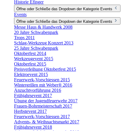
Historie Efinger
Öffne oder Schließe das Dropdown der Kategorie Events
Events
Öffne oder Schließe das Dropdown der Kategorie Events
Messe Haus & Handwerk 2008
20 Jahre Schwabenpark
Trops 2011
Schlag-Werkzeug Konzert 2013
25 Jahre Schwabenpark
Oktoberfest 2014
Werkzeugevent 2015
Oktoberfest 2015
Preisverleihung Oktoberfest 2015
Elektroevent 2015
Feuerwerk-Vorschiessen 2015
Wintergrillen mit Weber® 2016
Anzuchtvorführung 2016
Frühjahrsevent 2017
Übung der Jugendfeuerwehr 2017
Frauen-Bohrmeisterschaft 2017
Herbstevent 2017
Feuerwerk-Vorschiessen 2017
Advents- & Weihnachtsmarkt 2017
Frühjahrsevent 2018