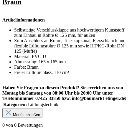
Braun
Artikelinformationen
Selbsttätige Verschlussklappe aus hochwertigem Kunststoff
zum Einbau in Rohre Ø 125 mm, für außen
Zum Anschluss an Rohre, Teleskopkanal, Flexschlauch und
flexible Lüftungsrohre Ø 125 mm sowie HT/KG-Rohr DN
125 (Muffe)
Material: PVC-U
Abmessung: 165 x 165 mm
Farbe: Braun
Freier Luftdurchlass: 110 cm²
Haben Sie Fragen zu diesem Produkt? Sie erreichen uns von
Montag bis Samstag von 08:00 Uhr bis 20:00 Uhr unter
Telefonnummer 07425-33850 bzw. info@baumarkt-efinger.de!
Kategorien:
Lüftungstechnik
Menü schließen
0 von 0 Bewertungen