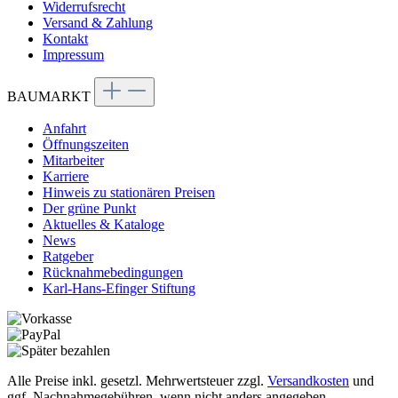
Widerrufsrecht
Versand & Zahlung
Kontakt
Impressum
BAUMARKT
Anfahrt
Öffnungszeiten
Mitarbeiter
Karriere
Hinweis zu stationären Preisen
Der grüne Punkt
Aktuelles & Kataloge
News
Ratgeber
Rücknahmebedingungen
Karl-Hans-Efinger Stiftung
Alle Preise inkl. gesetzl. Mehrwertsteuer zzgl.
Versandkosten
und
ggf. Nachnahmegebühren, wenn nicht anders angegeben.