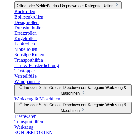
Öffne oder Schließe das Dropdown der Kategorie Rollen
Bockrollen
Bohrsenkrollen
Designrollen
Drehstuhlrollen
Ersatzrollen
Kugelrollen
Lenkrollen
Möbelrollen
Sonstige Rollen
Transporthilfen
Tür- & Fensterdichtung
Türstopper
Verstellfüße
Wandpaneele
Öffne oder Schließe das Dropdown der Kategorie Werkzeug &
Maschinen
Werkzeug & Maschinen
Öffne oder Schließe das Dropdown der Kategorie Werkzeug &
Maschinen
Eisenwaren
Transporthilfen
Werkzeug
SONDERPOSTEN