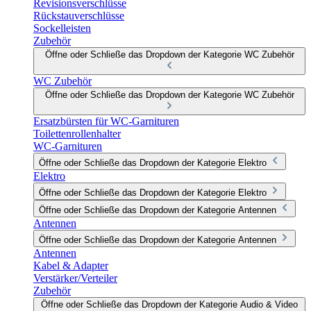
Revisionsverschlüsse
Rückstauverschlüsse
Sockelleisten
Zubehör
Öffne oder Schließe das Dropdown der Kategorie WC Zubehör
WC Zubehör
Öffne oder Schließe das Dropdown der Kategorie WC Zubehör
Ersatzbürsten für WC-Garnituren
Toilettenrollenhalter
WC-Garnituren
Öffne oder Schließe das Dropdown der Kategorie Elektro
Elektro
Öffne oder Schließe das Dropdown der Kategorie Elektro
Öffne oder Schließe das Dropdown der Kategorie Antennen
Antennen
Öffne oder Schließe das Dropdown der Kategorie Antennen
Antennen
Kabel & Adapter
Verstärker/Verteiler
Zubehör
Öffne oder Schließe das Dropdown der Kategorie Audio & Video