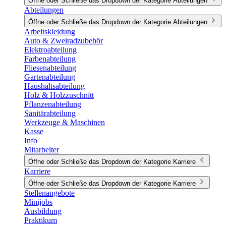
Öffne oder Schließe das Dropdown der Kategorie Abteilungen
Abteilungen
Öffne oder Schließe das Dropdown der Kategorie Abteilungen
Arbeitskleidung
Auto & Zweiradzubehör
Elektroabteilung
Farbenabteilung
Fliesenabteilung
Gartenabteilung
Haushaltsabteilung
Holz & Holzzuschnitt
Pflanzenabteilung
Sanitärabteilung
Werkzeuge & Maschinen
Kasse
Info
Mitarbeiter
Öffne oder Schließe das Dropdown der Kategorie Karriere
Karriere
Öffne oder Schließe das Dropdown der Kategorie Karriere
Stellenangebote
Minijobs
Ausbildung
Praktikum