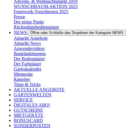
Advents- & Weihnachtsmarkt 2019
WUNSCHBAUM-AKTION 2025
Feuerwerk-Vorschiessen 2025
Presse
Der grüne Punkt
Rücknahmebedingungen
NEWS
Öffne oder Schließe das Dropdown der Kategorie NEWS
Aktuelle Angebote
Aktuelle News
Anwendervideos
Bastelanleitungen
Der Bodenplaner
Der Farbplaner
Gartenkalender
Mietgeräte
Ratgeber
Tipps & Tricks
AKTUELLE ANGEBOTE
GARTENWELTEN
SERVICE
DIGITALES ABO!
GUTSCHEINE
MIETGERÄTE
BONUSCARD
SONDERPOSTEN