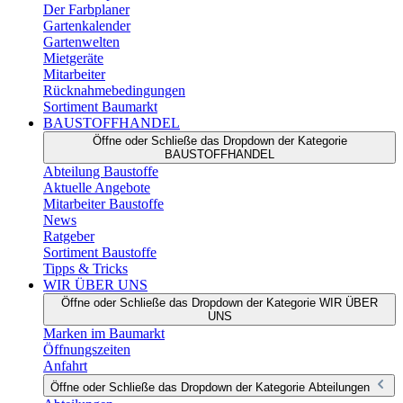
Der Farbplaner
Gartenkalender
Gartenwelten
Mietgeräte
Mitarbeiter
Rücknahmebedingungen
Sortiment Baumarkt
BAUSTOFFHANDEL
Öffne oder Schließe das Dropdown der Kategorie
BAUSTOFFHANDEL
Abteilung Baustoffe
Aktuelle Angebote
Mitarbeiter Baustoffe
News
Ratgeber
Sortiment Baustoffe
Tipps & Tricks
WIR ÜBER UNS
Öffne oder Schließe das Dropdown der Kategorie WIR ÜBER
UNS
Marken im Baumarkt
Öffnungszeiten
Anfahrt
Öffne oder Schließe das Dropdown der Kategorie Abteilungen