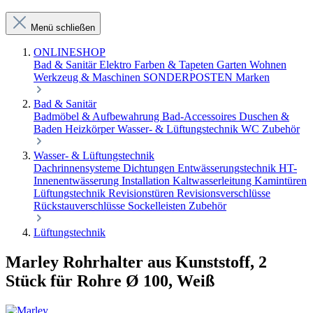
Menü schließen
ONLINESHOP
Bad & Sanitär
Elektro
Farben & Tapeten
Garten
Wohnen
Werkzeug & Maschinen
SONDERPOSTEN
Marken
Bad & Sanitär
Badmöbel & Aufbewahrung
Bad-Accessoires
Duschen &
Baden
Heizkörper
Wasser- & Lüftungstechnik
WC Zubehör
Wasser- & Lüftungstechnik
Dachrinnensysteme
Dichtungen
Entwässerungstechnik
HT-
Innenentwässerung
Installation
Kaltwasserleitung
Kamintüren
Lüftungstechnik
Revisionstüren
Revisionsverschlüsse
Rückstauverschlüsse
Sockelleisten
Zubehör
Lüftungstechnik
Marley Rohrhalter aus Kunststoff, 2
Stück für Rohre Ø 100, Weiß