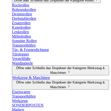
Öffne oder Schließe das Dropdown der Kategorie Rollen
Bockrollen
Bohrsenkrollen
Designrollen
Drehstuhlrollen
Ersatzrollen
Kugelrollen
Lenkrollen
Möbelrollen
Sonstige Rollen
Transporthilfen
Tür- & Fensterdichtung
Türstopper
Verstellfüße
Wandpaneele
Öffne oder Schließe das Dropdown der Kategorie Werkzeug &
Maschinen
Werkzeug & Maschinen
Öffne oder Schließe das Dropdown der Kategorie Werkzeug &
Maschinen
Eisenwaren
Transporthilfen
Werkzeug
SONDERPOSTEN
Marken