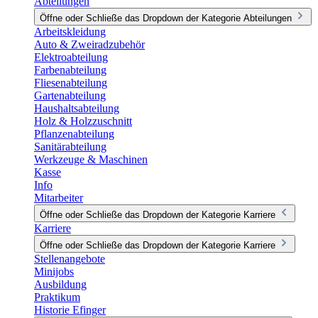
Abteilungen
Öffne oder Schließe das Dropdown der Kategorie Abteilungen
Arbeitskleidung
Auto & Zweiradzubehör
Elektroabteilung
Farbenabteilung
Fliesenabteilung
Gartenabteilung
Haushaltsabteilung
Holz & Holzzuschnitt
Pflanzenabteilung
Sanitärabteilung
Werkzeuge & Maschinen
Kasse
Info
Mitarbeiter
Öffne oder Schließe das Dropdown der Kategorie Karriere
Karriere
Öffne oder Schließe das Dropdown der Kategorie Karriere
Stellenangebote
Minijobs
Ausbildung
Praktikum
Historie Efinger