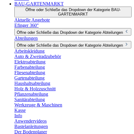
BAU-GARTENMARKT
Öffne oder Schließe das Dropdown der Kategorie BAU-
GARTENMARKT
Aktuelle Angebote
Efinger 360°
Öffne oder Schließe das Dropdown der Kategorie Abteilungen
Abteilungen
Öffne oder Schließe das Dropdown der Kategorie Abteilungen
Arbeitskleidung
Auto & Zweiradzubehör
Elektroabteilung
Farbenabteilung
Fliesenabteilung
Gartenabteilung
Haushaltsabteilung
Holz & Holzzuschnitt
Pflanzenabteilung
Sanitärabteilung
Werkzeuge & Maschinen
Kasse
Info
Anwendervideos
Bastelanleitungen
Der Bodenplaner