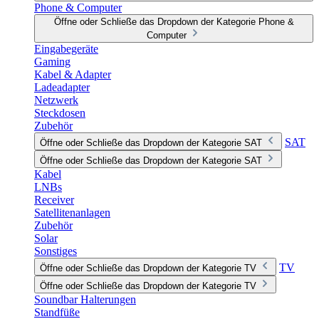
Phone & Computer
Öffne oder Schließe das Dropdown der Kategorie Phone &
Computer
Eingabegeräte
Gaming
Kabel & Adapter
Ladeadapter
Netzwerk
Steckdosen
Zubehör
SAT
Öffne oder Schließe das Dropdown der Kategorie SAT
Öffne oder Schließe das Dropdown der Kategorie SAT
Kabel
LNBs
Receiver
Satellitenanlagen
Zubehör
Solar
Sonstiges
TV
Öffne oder Schließe das Dropdown der Kategorie TV
Öffne oder Schließe das Dropdown der Kategorie TV
Soundbar Halterungen
Standfüße