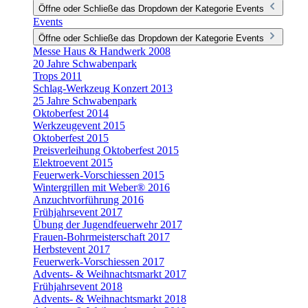
Öffne oder Schließe das Dropdown der Kategorie Events
Events
Öffne oder Schließe das Dropdown der Kategorie Events
Messe Haus & Handwerk 2008
20 Jahre Schwabenpark
Trops 2011
Schlag-Werkzeug Konzert 2013
25 Jahre Schwabenpark
Oktoberfest 2014
Werkzeugevent 2015
Oktoberfest 2015
Preisverleihung Oktoberfest 2015
Elektroevent 2015
Feuerwerk-Vorschiessen 2015
Wintergrillen mit Weber® 2016
Anzuchtvorführung 2016
Frühjahrsevent 2017
Übung der Jugendfeuerwehr 2017
Frauen-Bohrmeisterschaft 2017
Herbstevent 2017
Feuerwerk-Vorschiessen 2017
Advents- & Weihnachtsmarkt 2017
Frühjahrsevent 2018
Advents- & Weihnachtsmarkt 2018