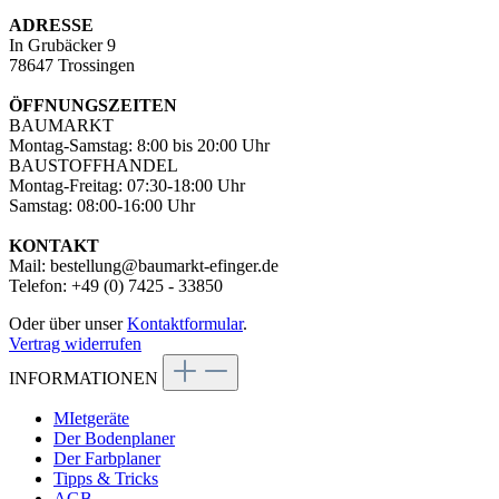
ADRESSE
In Grubäcker 9
78647 Trossingen
ÖFFNUNGSZEITEN
BAUMARKT
Montag-Samstag: 8:00 bis 20:00 Uhr
BAUSTOFFHANDEL
Montag-Freitag: 07:30-18:00 Uhr
Samstag: 08:00-16:00 Uhr
KONTAKT
Mail: bestellung@baumarkt-efinger.de
Telefon: +49 (0) 7425 - 33850
Oder über unser
Kontaktformular
.
Vertrag widerrufen
INFORMATIONEN
MIetgeräte
Der Bodenplaner
Der Farbplaner
Tipps & Tricks
AGB