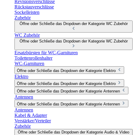
Revisionsverschlüsse
Rückstauverschlüsse
Sockelleisten
Zubehör
Öffne oder Schließe das Dropdown der Kategorie WC Zubehör
WC Zubehör
Öffne oder Schließe das Dropdown der Kategorie WC Zubehör
Ersatzbürsten für WC-Garnituren
Toilettenrollenhalter
WC-Garnituren
Öffne oder Schließe das Dropdown der Kategorie Elektro
Elektro
Öffne oder Schließe das Dropdown der Kategorie Elektro
Öffne oder Schließe das Dropdown der Kategorie Antennen
Antennen
Öffne oder Schließe das Dropdown der Kategorie Antennen
Antennen
Kabel & Adapter
Verstärker/Verteiler
Zubehör
Öffne oder Schließe das Dropdown der Kategorie Audio & Video