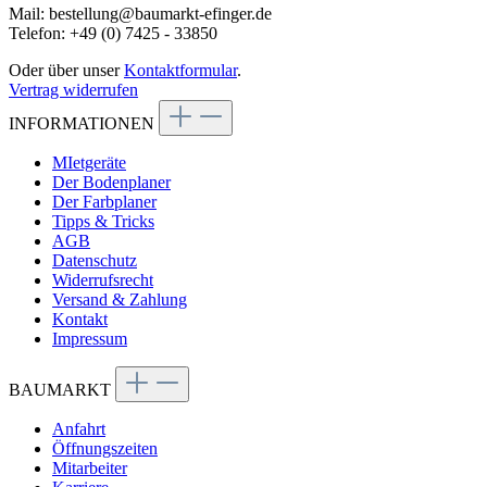
Mail: bestellung@baumarkt-efinger.de
Telefon: +49 (0) 7425 - 33850
Oder über unser
Kontaktformular
.
Vertrag widerrufen
INFORMATIONEN
MIetgeräte
Der Bodenplaner
Der Farbplaner
Tipps & Tricks
AGB
Datenschutz
Widerrufsrecht
Versand & Zahlung
Kontakt
Impressum
BAUMARKT
Anfahrt
Öffnungszeiten
Mitarbeiter