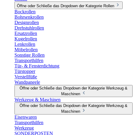
Öffne oder Schließe das Dropdown der Kategorie Rollen
Bockrollen
Bohrsenkrollen
Designrollen
Drehstuhlrollen
Ersatzrollen
Kugelrollen
Lenkrollen
Möbelrollen
Sonstige Rollen
Transporthilfen
Tür- & Fensterdichtung
Türstopper
Verstellfüße
Wandpaneele
Öffne oder Schließe das Dropdown der Kategorie Werkzeug &
Maschinen
Werkzeug & Maschinen
Öffne oder Schließe das Dropdown der Kategorie Werkzeug &
Maschinen
Eisenwaren
Transporthilfen
Werkzeug
SONDERPOSTEN