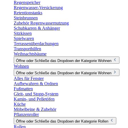
Regenspeicher
Regenwasser-Versickerung
Retentionstanks
Steinbrunnen
Zubehör Regenwassernutzung
Schubkarren & Anhänger
Sitzkissen
Spielwaren
Terrassenüberdachungen
Transporthilfen
Weihnachtsbäume
Öffne oder Schließe das Dropdown der Kategorie Wohnen
Wohnen
Öffne oder Schließe das Dropdown der Kategorie Wohnen
Alles für Fenster
Aufbewahren & Ordnen
Fußmatten
Gleit- und Stopp-System
Kamin- und Pelletöfen
Küche
Möbelbeine & Zubehör
Pflanzenroller
Öffne oder Schließe das Dropdown der Kategorie Rollen
Rollen