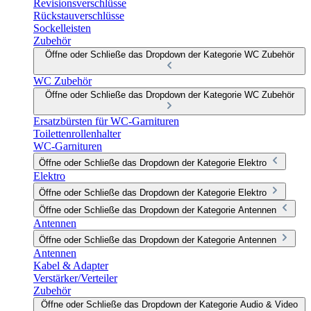
Revisionsverschlüsse
Rückstauverschlüsse
Sockelleisten
Zubehör
Öffne oder Schließe das Dropdown der Kategorie WC Zubehör
WC Zubehör
Öffne oder Schließe das Dropdown der Kategorie WC Zubehör
Ersatzbürsten für WC-Garnituren
Toilettenrollenhalter
WC-Garnituren
Öffne oder Schließe das Dropdown der Kategorie Elektro
Elektro
Öffne oder Schließe das Dropdown der Kategorie Elektro
Öffne oder Schließe das Dropdown der Kategorie Antennen
Antennen
Öffne oder Schließe das Dropdown der Kategorie Antennen
Antennen
Kabel & Adapter
Verstärker/Verteiler
Zubehör
Öffne oder Schließe das Dropdown der Kategorie Audio & Video