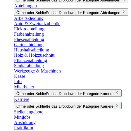
Öffne oder Schließe das Dropdown der Kategorie Abteilungen
Abteilungen
Öffne oder Schließe das Dropdown der Kategorie Abteilungen
Arbeitskleidung
Auto & Zweiradzubehör
Elektroabteilung
Farbenabteilung
Fliesenabteilung
Gartenabteilung
Haushaltsabteilung
Holz & Holzzuschnitt
Pflanzenabteilung
Sanitärabteilung
Werkzeuge & Maschinen
Kasse
Info
Mitarbeiter
Öffne oder Schließe das Dropdown der Kategorie Karriere
Karriere
Öffne oder Schließe das Dropdown der Kategorie Karriere
Stellenangebote
Minijobs
Ausbildung
Praktikum