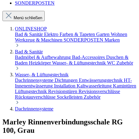
SONDERPOSTEN
Menü schließen
ONLINESHOP
Bad & Sanitär
Elektro
Farben & Tapeten
Garten
Wohnen
Werkzeug & Maschinen
SONDERPOSTEN
Marken
Bad & Sanitär
Badmöbel & Aufbewahrung
Bad-Accessoires
Duschen &
Baden
Heizkörper
Wasser- & Lüftungstechnik
WC Zubehör
Wasser- & Lüftungstechnik
Dachrinnensysteme
Dichtungen
Entwässerungstechnik
HT-
Innenentwässerung
Installation
Kaltwasserleitung
Kamintüren
Lüftungstechnik
Revisionstüren
Revisionsverschlüsse
Rückstauverschlüsse
Sockelleisten
Zubehör
Dachrinnensysteme
Marley Rinnenverbindungsschale RG
100, Grau