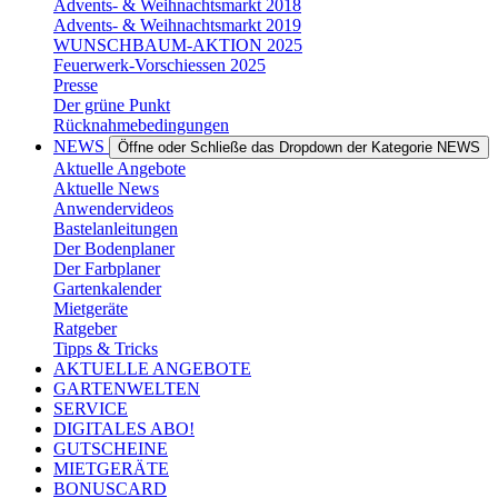
Advents- & Weihnachtsmarkt 2018
Advents- & Weihnachtsmarkt 2019
WUNSCHBAUM-AKTION 2025
Feuerwerk-Vorschiessen 2025
Presse
Der grüne Punkt
Rücknahmebedingungen
NEWS
Öffne oder Schließe das Dropdown der Kategorie NEWS
Aktuelle Angebote
Aktuelle News
Anwendervideos
Bastelanleitungen
Der Bodenplaner
Der Farbplaner
Gartenkalender
Mietgeräte
Ratgeber
Tipps & Tricks
AKTUELLE ANGEBOTE
GARTENWELTEN
SERVICE
DIGITALES ABO!
GUTSCHEINE
MIETGERÄTE
BONUSCARD