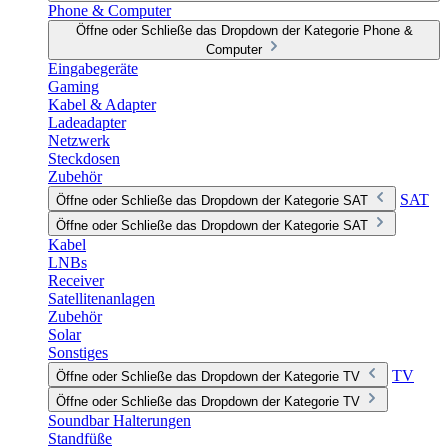
Phone & Computer
Öffne oder Schließe das Dropdown der Kategorie Phone &
Computer
Eingabegeräte
Gaming
Kabel & Adapter
Ladeadapter
Netzwerk
Steckdosen
Zubehör
SAT
Öffne oder Schließe das Dropdown der Kategorie SAT
Öffne oder Schließe das Dropdown der Kategorie SAT
Kabel
LNBs
Receiver
Satellitenanlagen
Zubehör
Solar
Sonstiges
TV
Öffne oder Schließe das Dropdown der Kategorie TV
Öffne oder Schließe das Dropdown der Kategorie TV
Soundbar Halterungen
Standfüße