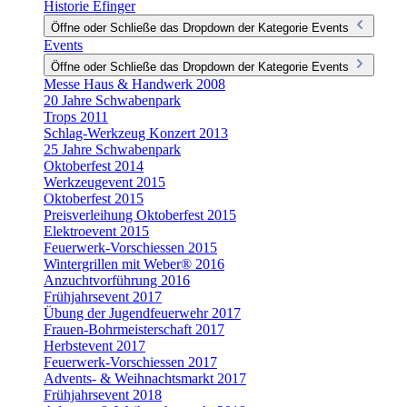
Historie Efinger
Öffne oder Schließe das Dropdown der Kategorie Events
Events
Öffne oder Schließe das Dropdown der Kategorie Events
Messe Haus & Handwerk 2008
20 Jahre Schwabenpark
Trops 2011
Schlag-Werkzeug Konzert 2013
25 Jahre Schwabenpark
Oktoberfest 2014
Werkzeugevent 2015
Oktoberfest 2015
Preisverleihung Oktoberfest 2015
Elektroevent 2015
Feuerwerk-Vorschiessen 2015
Wintergrillen mit Weber® 2016
Anzuchtvorführung 2016
Frühjahrsevent 2017
Übung der Jugendfeuerwehr 2017
Frauen-Bohrmeisterschaft 2017
Herbstevent 2017
Feuerwerk-Vorschiessen 2017
Advents- & Weihnachtsmarkt 2017
Frühjahrsevent 2018