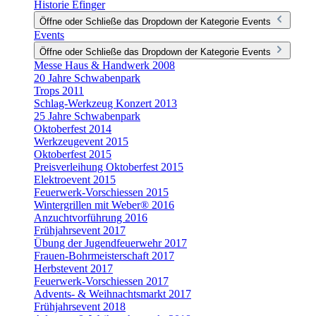
Historie Efinger
Öffne oder Schließe das Dropdown der Kategorie Events
Events
Öffne oder Schließe das Dropdown der Kategorie Events
Messe Haus & Handwerk 2008
20 Jahre Schwabenpark
Trops 2011
Schlag-Werkzeug Konzert 2013
25 Jahre Schwabenpark
Oktoberfest 2014
Werkzeugevent 2015
Oktoberfest 2015
Preisverleihung Oktoberfest 2015
Elektroevent 2015
Feuerwerk-Vorschiessen 2015
Wintergrillen mit Weber® 2016
Anzuchtvorführung 2016
Frühjahrsevent 2017
Übung der Jugendfeuerwehr 2017
Frauen-Bohrmeisterschaft 2017
Herbstevent 2017
Feuerwerk-Vorschiessen 2017
Advents- & Weihnachtsmarkt 2017
Frühjahrsevent 2018