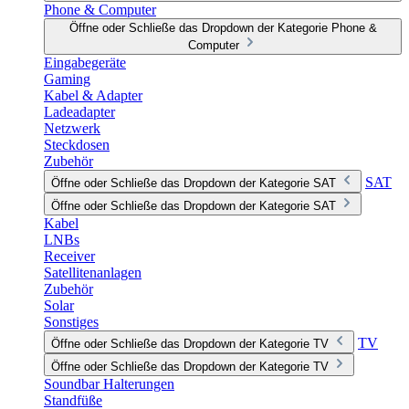
Phone & Computer
Öffne oder Schließe das Dropdown der Kategorie Phone &
Computer
Eingabegeräte
Gaming
Kabel & Adapter
Ladeadapter
Netzwerk
Steckdosen
Zubehör
SAT
Öffne oder Schließe das Dropdown der Kategorie SAT
Öffne oder Schließe das Dropdown der Kategorie SAT
Kabel
LNBs
Receiver
Satellitenanlagen
Zubehör
Solar
Sonstiges
TV
Öffne oder Schließe das Dropdown der Kategorie TV
Öffne oder Schließe das Dropdown der Kategorie TV
Soundbar Halterungen
Standfüße