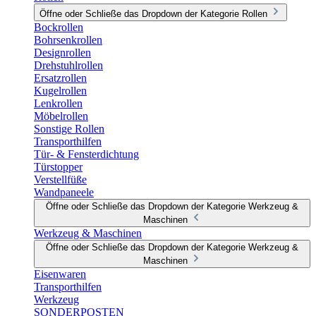
Öffne oder Schließe das Dropdown der Kategorie Rollen
Bockrollen
Bohrsenkrollen
Designrollen
Drehstuhlrollen
Ersatzrollen
Kugelrollen
Lenkrollen
Möbelrollen
Sonstige Rollen
Transporthilfen
Tür- & Fensterdichtung
Türstopper
Verstellfüße
Wandpaneele
Öffne oder Schließe das Dropdown der Kategorie Werkzeug &
Maschinen
Werkzeug & Maschinen
Öffne oder Schließe das Dropdown der Kategorie Werkzeug &
Maschinen
Eisenwaren
Transporthilfen
Werkzeug
SONDERPOSTEN