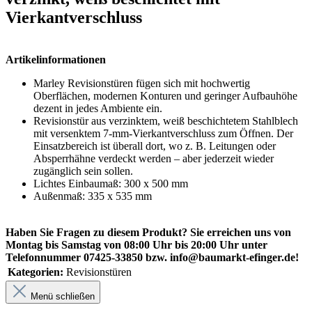
Vierkantverschluss
Artikelinformationen
Marley Revisionstüren fügen sich mit hochwertig
Oberflächen, modernen Konturen und geringer Aufbauhöhe
dezent in jedes Ambiente ein.
Revisionstür aus verzinktem, weiß beschichtetem Stahlblech
mit versenktem 7-mm-Vierkantverschluss zum Öffnen. Der
Einsatzbereich ist überall dort, wo z. B. Leitungen oder
Absperrhähne verdeckt werden – aber jederzeit wieder
zugänglich sein sollen.
Lichtes Einbaumaß: 300 x 500 mm
Außenmaß: 335 x 535 mm
Haben Sie Fragen zu diesem Produkt? Sie erreichen uns von
Montag bis Samstag von 08:00 Uhr bis 20:00 Uhr unter
Telefonnummer 07425-33850 bzw. info@baumarkt-efinger.de!
Kategorien:
Revisionstüren
Menü schließen