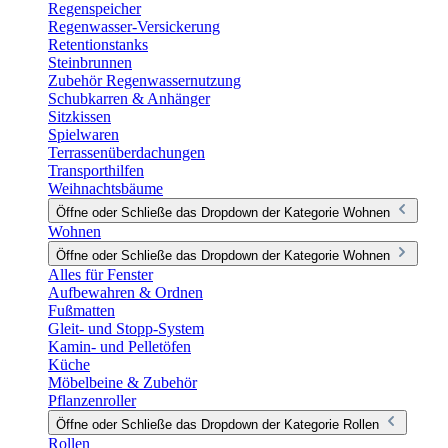
Regenspeicher
Regenwasser-Versickerung
Retentionstanks
Steinbrunnen
Zubehör Regenwassernutzung
Schubkarren & Anhänger
Sitzkissen
Spielwaren
Terrassenüberdachungen
Transporthilfen
Weihnachtsbäume
Öffne oder Schließe das Dropdown der Kategorie Wohnen
Wohnen
Öffne oder Schließe das Dropdown der Kategorie Wohnen
Alles für Fenster
Aufbewahren & Ordnen
Fußmatten
Gleit- und Stopp-System
Kamin- und Pelletöfen
Küche
Möbelbeine & Zubehör
Pflanzenroller
Öffne oder Schließe das Dropdown der Kategorie Rollen
Rollen