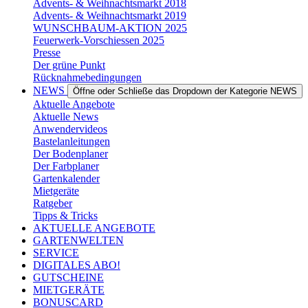
Advents- & Weihnachtsmarkt 2018
Advents- & Weihnachtsmarkt 2019
WUNSCHBAUM-AKTION 2025
Feuerwerk-Vorschiessen 2025
Presse
Der grüne Punkt
Rücknahmebedingungen
NEWS
Öffne oder Schließe das Dropdown der Kategorie NEWS
Aktuelle Angebote
Aktuelle News
Anwendervideos
Bastelanleitungen
Der Bodenplaner
Der Farbplaner
Gartenkalender
Mietgeräte
Ratgeber
Tipps & Tricks
AKTUELLE ANGEBOTE
GARTENWELTEN
SERVICE
DIGITALES ABO!
GUTSCHEINE
MIETGERÄTE
BONUSCARD