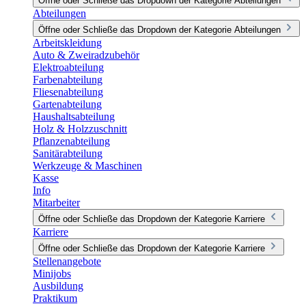
Öffne oder Schließe das Dropdown der Kategorie Abteilungen
Abteilungen
Öffne oder Schließe das Dropdown der Kategorie Abteilungen
Arbeitskleidung
Auto & Zweiradzubehör
Elektroabteilung
Farbenabteilung
Fliesenabteilung
Gartenabteilung
Haushaltsabteilung
Holz & Holzzuschnitt
Pflanzenabteilung
Sanitärabteilung
Werkzeuge & Maschinen
Kasse
Info
Mitarbeiter
Öffne oder Schließe das Dropdown der Kategorie Karriere
Karriere
Öffne oder Schließe das Dropdown der Kategorie Karriere
Stellenangebote
Minijobs
Ausbildung
Praktikum