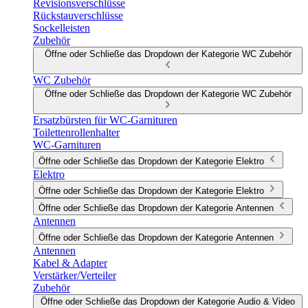
Revisionsverschlüsse
Rückstauverschlüsse
Sockelleisten
Zubehör
Öffne oder Schließe das Dropdown der Kategorie WC Zubehör
WC Zubehör
Öffne oder Schließe das Dropdown der Kategorie WC Zubehör
Ersatzbürsten für WC-Garnituren
Toilettenrollenhalter
WC-Garnituren
Öffne oder Schließe das Dropdown der Kategorie Elektro
Elektro
Öffne oder Schließe das Dropdown der Kategorie Elektro
Öffne oder Schließe das Dropdown der Kategorie Antennen
Antennen
Öffne oder Schließe das Dropdown der Kategorie Antennen
Antennen
Kabel & Adapter
Verstärker/Verteiler
Zubehör
Öffne oder Schließe das Dropdown der Kategorie Audio & Video