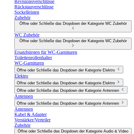
Revisionsverschlüsse
Rückstauverschlüsse
Sockelleisten
Zubehör
Öffne oder Schließe das Dropdown der Kategorie WC Zubehör
WC Zubehör
Öffne oder Schließe das Dropdown der Kategorie WC Zubehör
Ersatzbürsten für WC-Garnituren
Toilettenrollenhalter
WC-Garnituren
Öffne oder Schließe das Dropdown der Kategorie Elektro
Elektro
Öffne oder Schließe das Dropdown der Kategorie Elektro
Öffne oder Schließe das Dropdown der Kategorie Antennen
Antennen
Öffne oder Schließe das Dropdown der Kategorie Antennen
Antennen
Kabel & Adapter
Verstärker/Verteiler
Zubehör
Öffne oder Schließe das Dropdown der Kategorie Audio & Video