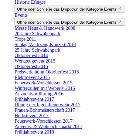
Historie Efinger
Öffne oder Schließe das Dropdown der Kategorie Events
Events
Öffne oder Schließe das Dropdown der Kategorie Events
Messe Haus & Handwerk 2008
20 Jahre Schwabenpark
Trops 2011
Schlag-Werkzeug Konzert 2013
25 Jahre Schwabenpark
Oktoberfest 2014
Werkzeugevent 2015
Oktoberfest 2015
Preisverleihung Oktoberfest 2015
Elektroevent 2015
Feuerwerk-Vorschiessen 2015
Wintergrillen mit Weber® 2016
Anzuchtvorführung 2016
Frühjahrsevent 2017
Übung der Jugendfeuerwehr 2017
Frauen-Bohrmeisterschaft 2017
Herbstevent 2017
Feuerwerk-Vorschiessen 2017
Advents- & Weihnachtsmarkt 2017
Frühjahrsevent 2018