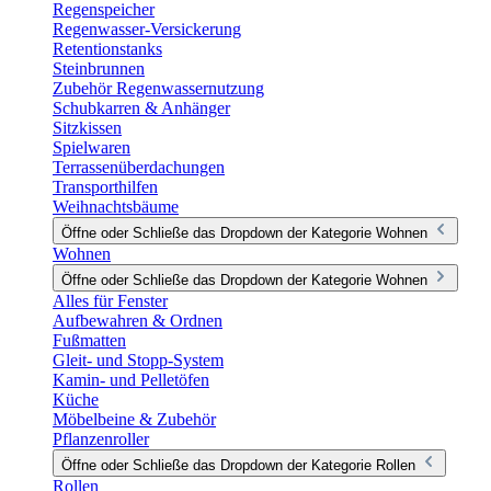
Regenspeicher
Regenwasser-Versickerung
Retentionstanks
Steinbrunnen
Zubehör Regenwassernutzung
Schubkarren & Anhänger
Sitzkissen
Spielwaren
Terrassenüberdachungen
Transporthilfen
Weihnachtsbäume
Öffne oder Schließe das Dropdown der Kategorie Wohnen
Wohnen
Öffne oder Schließe das Dropdown der Kategorie Wohnen
Alles für Fenster
Aufbewahren & Ordnen
Fußmatten
Gleit- und Stopp-System
Kamin- und Pelletöfen
Küche
Möbelbeine & Zubehör
Pflanzenroller
Öffne oder Schließe das Dropdown der Kategorie Rollen
Rollen