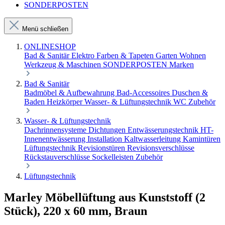
SONDERPOSTEN
Menü schließen
ONLINESHOP
Bad & Sanitär
Elektro
Farben & Tapeten
Garten
Wohnen
Werkzeug & Maschinen
SONDERPOSTEN
Marken
Bad & Sanitär
Badmöbel & Aufbewahrung
Bad-Accessoires
Duschen &
Baden
Heizkörper
Wasser- & Lüftungstechnik
WC Zubehör
Wasser- & Lüftungstechnik
Dachrinnensysteme
Dichtungen
Entwässerungstechnik
HT-
Innenentwässerung
Installation
Kaltwasserleitung
Kamintüren
Lüftungstechnik
Revisionstüren
Revisionsverschlüsse
Rückstauverschlüsse
Sockelleisten
Zubehör
Lüftungstechnik
Marley Möbellüftung aus Kunststoff (2
Stück), 220 x 60 mm, Braun