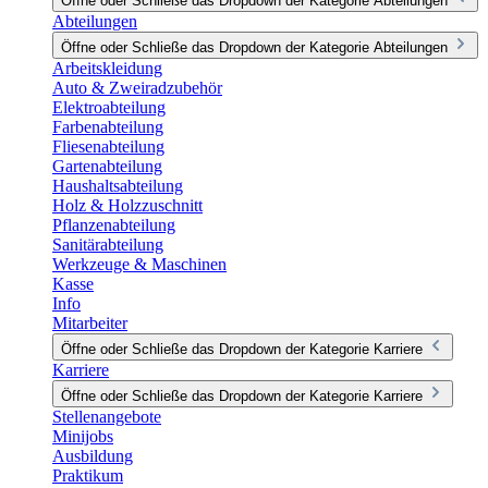
Öffne oder Schließe das Dropdown der Kategorie Abteilungen
Abteilungen
Öffne oder Schließe das Dropdown der Kategorie Abteilungen
Arbeitskleidung
Auto & Zweiradzubehör
Elektroabteilung
Farbenabteilung
Fliesenabteilung
Gartenabteilung
Haushaltsabteilung
Holz & Holzzuschnitt
Pflanzenabteilung
Sanitärabteilung
Werkzeuge & Maschinen
Kasse
Info
Mitarbeiter
Öffne oder Schließe das Dropdown der Kategorie Karriere
Karriere
Öffne oder Schließe das Dropdown der Kategorie Karriere
Stellenangebote
Minijobs
Ausbildung
Praktikum