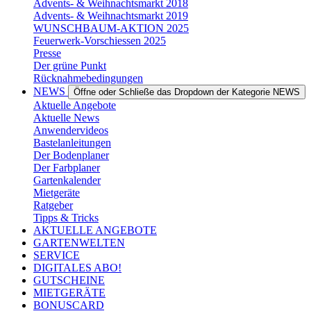
Advents- & Weihnachtsmarkt 2018
Advents- & Weihnachtsmarkt 2019
WUNSCHBAUM-AKTION 2025
Feuerwerk-Vorschiessen 2025
Presse
Der grüne Punkt
Rücknahmebedingungen
NEWS
Öffne oder Schließe das Dropdown der Kategorie NEWS
Aktuelle Angebote
Aktuelle News
Anwendervideos
Bastelanleitungen
Der Bodenplaner
Der Farbplaner
Gartenkalender
Mietgeräte
Ratgeber
Tipps & Tricks
AKTUELLE ANGEBOTE
GARTENWELTEN
SERVICE
DIGITALES ABO!
GUTSCHEINE
MIETGERÄTE
BONUSCARD