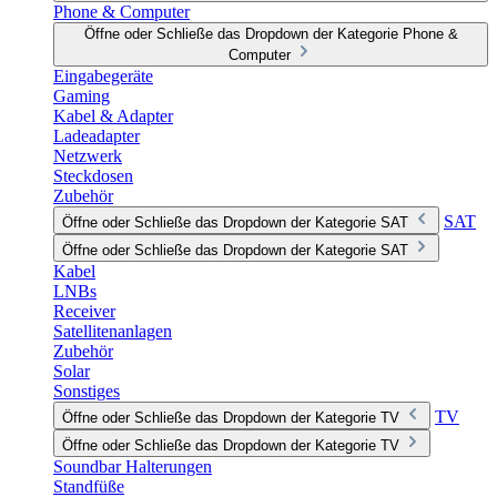
Phone & Computer
Öffne oder Schließe das Dropdown der Kategorie Phone &
Computer
Eingabegeräte
Gaming
Kabel & Adapter
Ladeadapter
Netzwerk
Steckdosen
Zubehör
SAT
Öffne oder Schließe das Dropdown der Kategorie SAT
Öffne oder Schließe das Dropdown der Kategorie SAT
Kabel
LNBs
Receiver
Satellitenanlagen
Zubehör
Solar
Sonstiges
TV
Öffne oder Schließe das Dropdown der Kategorie TV
Öffne oder Schließe das Dropdown der Kategorie TV
Soundbar Halterungen
Standfüße