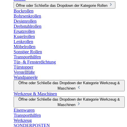
Öffne oder Schließe das Dropdown der Kategorie Rollen
Bockrollen
Bohrsenkrollen
Designrollen
Drehstuhlrollen
Ersatzrollen
Kugelrollen
Lenkrollen
Möbelrollen
Sonstige Rollen
Transporthilfen
Tür- & Fensterdichtung
Türstopper
Verstellfüße
Wandpaneele
Öffne oder Schließe das Dropdown der Kategorie Werkzeug &
Maschinen
Werkzeug & Maschinen
Öffne oder Schließe das Dropdown der Kategorie Werkzeug &
Maschinen
Eisenwaren
Transporthilfen
Werkzeug
SONDERPOSTEN