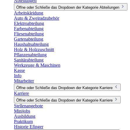
Abteilungen
Öffne oder Schließe das Dropdown der Kategorie Abteilungen
Arbeitskleidung
Auto & Zweiradzubehör
Elektroabteilung
Farbenabteilung
Fliesenabteilung
Gartenabteilung
Haushaltsabteilung
Holz & Holzzuschnitt
Pflanzenabteilung
Sanitärabteilung
Werkzeuge & Maschinen
Kasse
Info
Mitarbeiter
Öffne oder Schließe das Dropdown der Kategorie Karriere
Karriere
Öffne oder Schließe das Dropdown der Kategorie Karriere
Stellenangebote
Minijobs
Ausbildung
Praktikum
Historie Efinger