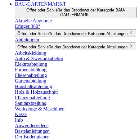
BAU-GARTENMARKT
Öffne oder Schließe das Dropdown der Kategorie BAU-
GARTENMARKT
Aktuelle Angebote
Efinger 360°
Öffne oder Schließe das Dropdown der Kategorie Abteilungen
Abteilungen
Öffne oder Schließe das Dropdown der Kategorie Abteilungen
Arbeitskleidung
Auto & Zweiradzubehör
Elektroabteilung
Farbenabteilung
Fliesenabteilung
Gartenabteilung
Haushaltsabteilung
Holz & Holzzuschnitt
Pflanzenabteilung
Sanitärabteilung
Werkzeuge & Maschinen
Kasse
Info
Anwendervideos
Bastelanleitungen
Der Bodenplaner