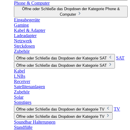
Phone & Computer
Öffne oder Schließe das Dropdown der Kategorie Phone &
Computer
Eingabegeräte
Gaming
Kabel & Adapter
Ladeadapter
Netzwerk
Steckdosen
Zubehör
SAT
Öffne oder Schließe das Dropdown der Kategorie SAT
Öffne oder Schließe das Dropdown der Kategorie SAT
Kabel
LNBs
Receiver
Satellitenanlagen
Zubehör
Solar
Sonstiges
TV
Öffne oder Schließe das Dropdown der Kategorie TV
Öffne oder Schließe das Dropdown der Kategorie TV
Soundbar Halterungen
Standfüße