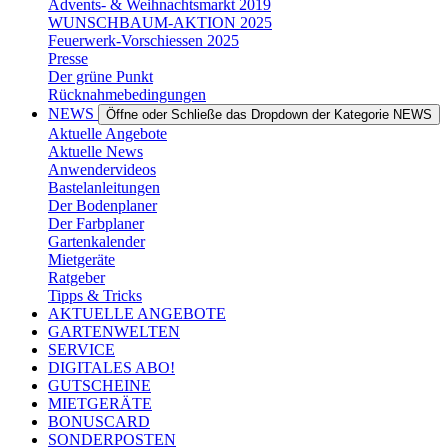
Advents- & Weihnachtsmarkt 2019
WUNSCHBAUM-AKTION 2025
Feuerwerk-Vorschiessen 2025
Presse
Der grüne Punkt
Rücknahmebedingungen
NEWS
Öffne oder Schließe das Dropdown der Kategorie NEWS
Aktuelle Angebote
Aktuelle News
Anwendervideos
Bastelanleitungen
Der Bodenplaner
Der Farbplaner
Gartenkalender
Mietgeräte
Ratgeber
Tipps & Tricks
AKTUELLE ANGEBOTE
GARTENWELTEN
SERVICE
DIGITALES ABO!
GUTSCHEINE
MIETGERÄTE
BONUSCARD
SONDERPOSTEN