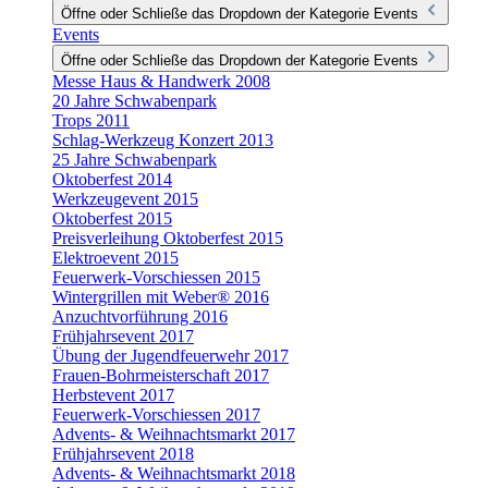
Öffne oder Schließe das Dropdown der Kategorie Events
Events
Öffne oder Schließe das Dropdown der Kategorie Events
Messe Haus & Handwerk 2008
20 Jahre Schwabenpark
Trops 2011
Schlag-Werkzeug Konzert 2013
25 Jahre Schwabenpark
Oktoberfest 2014
Werkzeugevent 2015
Oktoberfest 2015
Preisverleihung Oktoberfest 2015
Elektroevent 2015
Feuerwerk-Vorschiessen 2015
Wintergrillen mit Weber® 2016
Anzuchtvorführung 2016
Frühjahrsevent 2017
Übung der Jugendfeuerwehr 2017
Frauen-Bohrmeisterschaft 2017
Herbstevent 2017
Feuerwerk-Vorschiessen 2017
Advents- & Weihnachtsmarkt 2017
Frühjahrsevent 2018
Advents- & Weihnachtsmarkt 2018