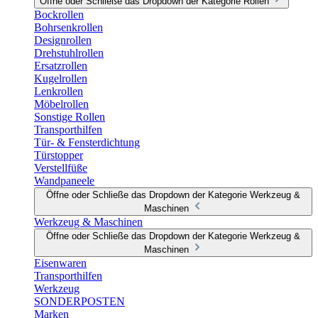
Öffne oder Schließe das Dropdown der Kategorie Rollen
Bockrollen
Bohrsenkrollen
Designrollen
Drehstuhlrollen
Ersatzrollen
Kugelrollen
Lenkrollen
Möbelrollen
Sonstige Rollen
Transporthilfen
Tür- & Fensterdichtung
Türstopper
Verstellfüße
Wandpaneele
Öffne oder Schließe das Dropdown der Kategorie Werkzeug &
Maschinen
Werkzeug & Maschinen
Öffne oder Schließe das Dropdown der Kategorie Werkzeug &
Maschinen
Eisenwaren
Transporthilfen
Werkzeug
SONDERPOSTEN
Marken