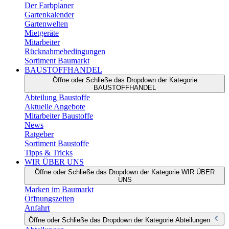
Der Farbplaner
Gartenkalender
Gartenwelten
Mietgeräte
Mitarbeiter
Rücknahmebedingungen
Sortiment Baumarkt
BAUSTOFFHANDEL
Öffne oder Schließe das Dropdown der Kategorie
BAUSTOFFHANDEL
Abteilung Baustoffe
Aktuelle Angebote
Mitarbeiter Baustoffe
News
Ratgeber
Sortiment Baustoffe
Tipps & Tricks
WIR ÜBER UNS
Öffne oder Schließe das Dropdown der Kategorie WIR ÜBER
UNS
Marken im Baumarkt
Öffnungszeiten
Anfahrt
Öffne oder Schließe das Dropdown der Kategorie Abteilungen