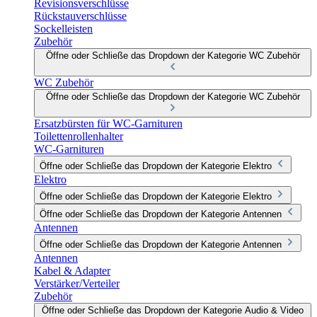
Revisionsverschlüsse
Rückstauverschlüsse
Sockelleisten
Zubehör
Öffne oder Schließe das Dropdown der Kategorie WC Zubehör
WC Zubehör
Öffne oder Schließe das Dropdown der Kategorie WC Zubehör
Ersatzbürsten für WC-Garnituren
Toilettenrollenhalter
WC-Garnituren
Öffne oder Schließe das Dropdown der Kategorie Elektro
Elektro
Öffne oder Schließe das Dropdown der Kategorie Elektro
Öffne oder Schließe das Dropdown der Kategorie Antennen
Antennen
Öffne oder Schließe das Dropdown der Kategorie Antennen
Antennen
Kabel & Adapter
Verstärker/Verteiler
Zubehör
Öffne oder Schließe das Dropdown der Kategorie Audio & Video