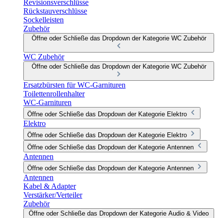
Revisionsverschlüsse
Rückstauverschlüsse
Sockelleisten
Zubehör
Öffne oder Schließe das Dropdown der Kategorie WC Zubehör
WC Zubehör
Öffne oder Schließe das Dropdown der Kategorie WC Zubehör
Ersatzbürsten für WC-Garnituren
Toilettenrollenhalter
WC-Garnituren
Öffne oder Schließe das Dropdown der Kategorie Elektro
Elektro
Öffne oder Schließe das Dropdown der Kategorie Elektro
Öffne oder Schließe das Dropdown der Kategorie Antennen
Antennen
Öffne oder Schließe das Dropdown der Kategorie Antennen
Antennen
Kabel & Adapter
Verstärker/Verteiler
Zubehör
Öffne oder Schließe das Dropdown der Kategorie Audio & Video