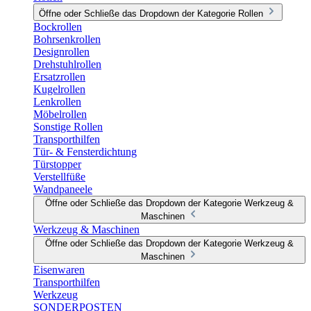
Öffne oder Schließe das Dropdown der Kategorie Rollen
Bockrollen
Bohrsenkrollen
Designrollen
Drehstuhlrollen
Ersatzrollen
Kugelrollen
Lenkrollen
Möbelrollen
Sonstige Rollen
Transporthilfen
Tür- & Fensterdichtung
Türstopper
Verstellfüße
Wandpaneele
Öffne oder Schließe das Dropdown der Kategorie Werkzeug &
Maschinen
Werkzeug & Maschinen
Öffne oder Schließe das Dropdown der Kategorie Werkzeug &
Maschinen
Eisenwaren
Transporthilfen
Werkzeug
SONDERPOSTEN