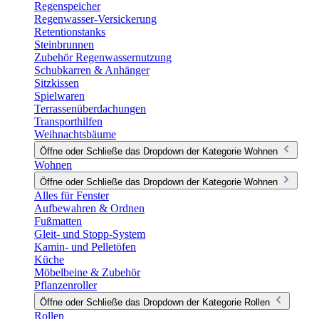
Regenspeicher
Regenwasser-Versickerung
Retentionstanks
Steinbrunnen
Zubehör Regenwassernutzung
Schubkarren & Anhänger
Sitzkissen
Spielwaren
Terrassenüberdachungen
Transporthilfen
Weihnachtsbäume
Öffne oder Schließe das Dropdown der Kategorie Wohnen
Wohnen
Öffne oder Schließe das Dropdown der Kategorie Wohnen
Alles für Fenster
Aufbewahren & Ordnen
Fußmatten
Gleit- und Stopp-System
Kamin- und Pelletöfen
Küche
Möbelbeine & Zubehör
Pflanzenroller
Öffne oder Schließe das Dropdown der Kategorie Rollen
Rollen