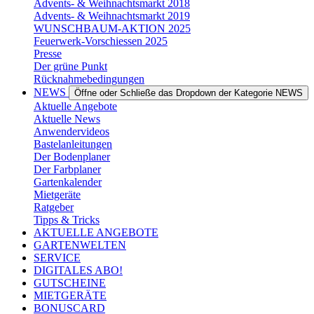
Advents- & Weihnachtsmarkt 2018
Advents- & Weihnachtsmarkt 2019
WUNSCHBAUM-AKTION 2025
Feuerwerk-Vorschiessen 2025
Presse
Der grüne Punkt
Rücknahmebedingungen
NEWS
Öffne oder Schließe das Dropdown der Kategorie NEWS
Aktuelle Angebote
Aktuelle News
Anwendervideos
Bastelanleitungen
Der Bodenplaner
Der Farbplaner
Gartenkalender
Mietgeräte
Ratgeber
Tipps & Tricks
AKTUELLE ANGEBOTE
GARTENWELTEN
SERVICE
DIGITALES ABO!
GUTSCHEINE
MIETGERÄTE
BONUSCARD