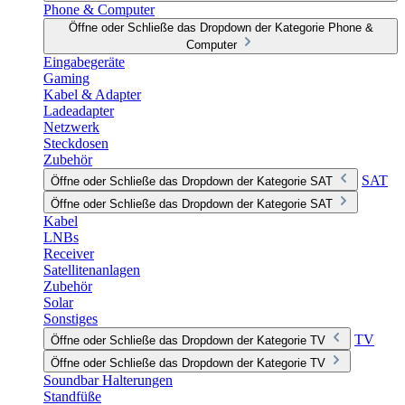
Phone & Computer
Öffne oder Schließe das Dropdown der Kategorie Phone &
Computer
Eingabegeräte
Gaming
Kabel & Adapter
Ladeadapter
Netzwerk
Steckdosen
Zubehör
SAT
Öffne oder Schließe das Dropdown der Kategorie SAT
Öffne oder Schließe das Dropdown der Kategorie SAT
Kabel
LNBs
Receiver
Satellitenanlagen
Zubehör
Solar
Sonstiges
TV
Öffne oder Schließe das Dropdown der Kategorie TV
Öffne oder Schließe das Dropdown der Kategorie TV
Soundbar Halterungen
Standfüße