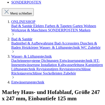
SONDERPOSTEN
Menü schließen
ONLINESHOP
Bad & Sanitär
Elektro
Farben & Tapeten
Garten
Wohnen
Werkzeug & Maschinen
SONDERPOSTEN
Marken
Bad & Sanitär
Badmöbel & Aufbewahrung
Bad-Accessoires
Duschen &
Baden
Heizkörper
Wasser- & Lüftungstechnik
WC Zubehör
Wasser- & Lüftungstechnik
Dachrinnensysteme
Dichtungen
Entwässerungstechnik
HT-
Innenentwässerung
Installation
Kaltwasserleitung
Kamintüren
Lüftungstechnik
Revisionstüren
Revisionsverschlüsse
Rückstauverschlüsse
Sockelleisten
Zubehör
Entwässerungstechnik
Marley Haus- und Hofablauf, Größe 247
x 247 mm, Einbautiefe 125 mm