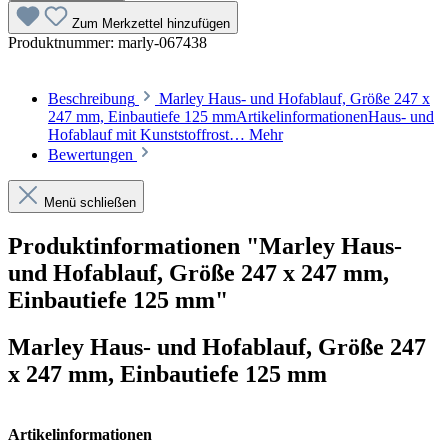
Zum Merkzettel hinzufügen
Produktnummer:
marly-067438
Beschreibung
Marley Haus- und Hofablauf, Größe 247 x
247 mm, Einbautiefe 125 mmArtikelinformationenHaus- und
Hofablauf mit Kunststoffrost…
Mehr
Bewertungen
Menü schließen
Produktinformationen "Marley Haus-
und Hofablauf, Größe 247 x 247 mm,
Einbautiefe 125 mm"
Marley Haus- und Hofablauf, Größe 247
x 247 mm, Einbautiefe 125 mm
Artikelinformationen