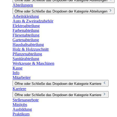
Öffne oder Schließe das Dropdown der Kategorie Abteilungen
Abteilungen
Öffne oder Schließe das Dropdown der Kategorie Abteilungen
Arbeitskleidung
Auto & Zweiradzubehör
Elektroabteilung
Farbenabteilung
Fliesenabteilung
Gartenabteilung
Haushaltsabteilung
Holz & Holzzuschnitt
Pflanzenabteilung
Sanitärabteilung
Werkzeuge & Maschinen
Kasse
Info
Mitarbeiter
Öffne oder Schließe das Dropdown der Kategorie Karriere
Karriere
Öffne oder Schließe das Dropdown der Kategorie Karriere
Stellenangebote
Minijobs
Ausbildung
Praktikum