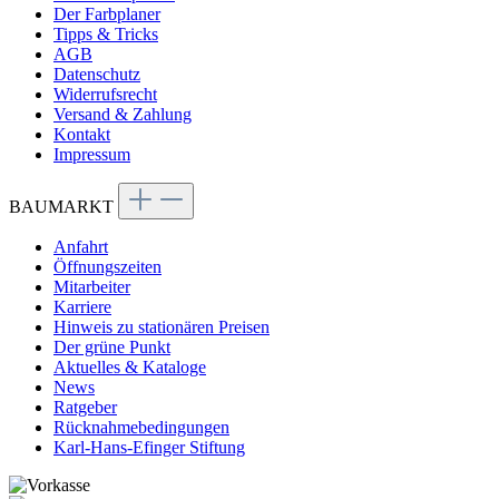
Der Farbplaner
Tipps & Tricks
AGB
Datenschutz
Widerrufsrecht
Versand & Zahlung
Kontakt
Impressum
BAUMARKT
Anfahrt
Öffnungszeiten
Mitarbeiter
Karriere
Hinweis zu stationären Preisen
Der grüne Punkt
Aktuelles & Kataloge
News
Ratgeber
Rücknahmebedingungen
Karl-Hans-Efinger Stiftung