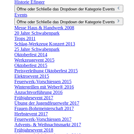
Historie Efinger
Öffne oder Schließe das Dropdown der Kategorie Events
Events
Öffne oder Schließe das Dropdown der Kategorie Events
Messe Haus & Handwerk 2008
20 Jahre Schwabenpark
Trops 2011
Schlag-Werkzeug Konzert 2013
25 Jahre Schwabenpark
Oktoberfest 2014
Werkzeugevent 2015
Oktoberfest 2015
Preisverleihung Oktoberfest 2015
Elektroevent 2015
Feuerwerk-Vorschiessen 2015
Wintergrillen mit Weber® 2016
Anzuchtvorführung 2016
Frühjahrsevent 2017
Übung der Jugendfeuerwehr 2017
Frauen-Bohrmeisterschaft 2017
Herbstevent 2017
Feuerwerk-Vorschiessen 2017
Advents- & Weihnachtsmarkt 2017
Frühjahrsevent 2018