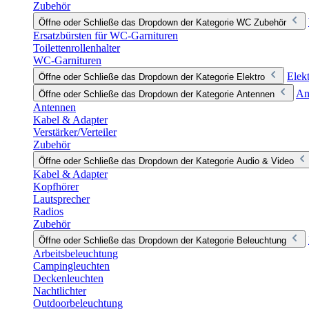
Zubehör
Öffne oder Schließe das Dropdown der Kategorie WC Zubehör
Ersatzbürsten für WC-Garnituren
Toilettenrollenhalter
WC-Garnituren
Elek
Öffne oder Schließe das Dropdown der Kategorie Elektro
An
Öffne oder Schließe das Dropdown der Kategorie Antennen
Antennen
Kabel & Adapter
Verstärker/Verteiler
Zubehör
Öffne oder Schließe das Dropdown der Kategorie Audio & Video
Kabel & Adapter
Kopfhörer
Lautsprecher
Radios
Zubehör
Öffne oder Schließe das Dropdown der Kategorie Beleuchtung
Arbeitsbeleuchtung
Campingleuchten
Deckenleuchten
Nachtlichter
Outdoorbeleuchtung