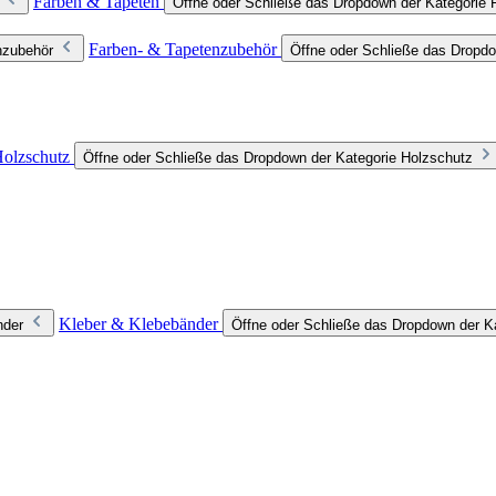
Farben & Tapeten
Öffne oder Schließe das Dropdown der Kategorie 
Farben- & Tapetenzubehör
nzubehör
Öffne oder Schließe das Dropdo
olzschutz
Öffne oder Schließe das Dropdown der Kategorie Holzschutz
Kleber & Klebebänder
nder
Öffne oder Schließe das Dropdown der K