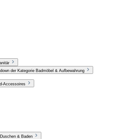
nitär
pdown der Kategorie Badmöbel & Aufbewahrung
ad-Accessoires
e Duschen & Baden