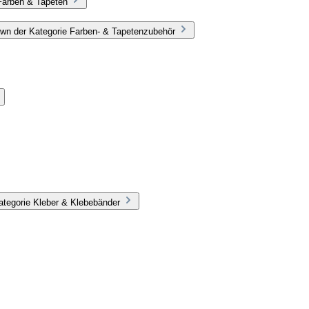
Farben & Tapeten
wn der Kategorie Farben- & Tapetenzubehör
ategorie Kleber & Klebebänder