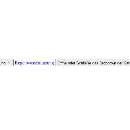
Regenwassernutzung
zung
Öffne oder Schließe das Dropdown der Ka