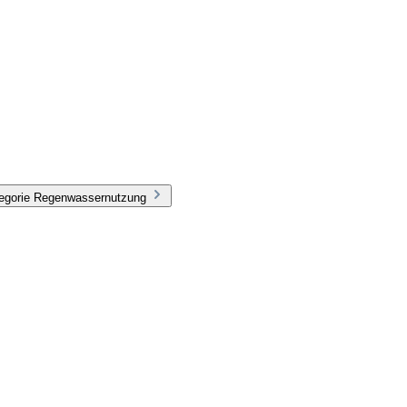
tegorie Regenwassernutzung