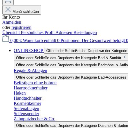
Menü schließen
Ihr Konto
Anmelden
oder
registrieren
Übersicht
Persönliches Profil
Adressen
Bestellungen
0,00 €
Warenkorb enthält 0 Positionen. Der Gesamtwert beträgt 0
ONLINESHOP
Öffne oder Schließe das Dropdown der Katego
Öffne oder Schließe das Dropdown der Kategorie Bad & Sanitär
Öffne oder Schließe das Dropdown der Kategorie Badmöbel & Auf
Regale & Ablagen
Öffne oder Schließe das Dropdown der Kategorie Bad-Accessoires
Befestigen ohne bohren
Haartrocknerhalter
Haken
Handtuchhalter
Kosmetikeimer
Seifenablagen
Seifenspender
Zahnputzbecher & Co.
Öffne oder Schließe das Dropdown der Kategorie Duschen & Baden