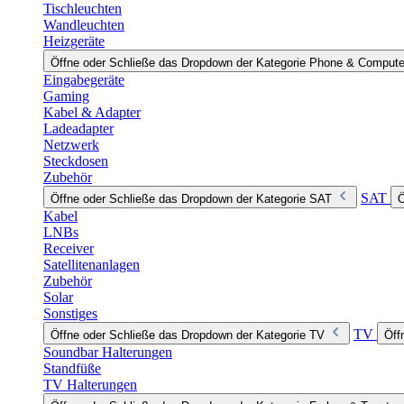
Tischleuchten
Wandleuchten
Heizgeräte
Öffne oder Schließe das Dropdown der Kategorie Phone & Compute
Eingabegeräte
Gaming
Kabel & Adapter
Ladeadapter
Netzwerk
Steckdosen
Zubehör
SAT
Öffne oder Schließe das Dropdown der Kategorie SAT
Ö
Kabel
LNBs
Receiver
Satellitenanlagen
Zubehör
Solar
Sonstiges
TV
Öffne oder Schließe das Dropdown der Kategorie TV
Öff
Soundbar Halterungen
Standfüße
TV Halterungen