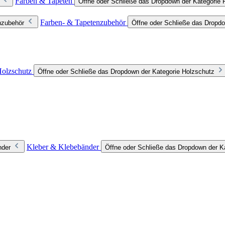
Farben & Tapeten
Öffne oder Schließe das Dropdown der Kategorie 
Farben- & Tapetenzubehör
nzubehör
Öffne oder Schließe das Dropdo
olzschutz
Öffne oder Schließe das Dropdown der Kategorie Holzschutz
Kleber & Klebebänder
nder
Öffne oder Schließe das Dropdown der K