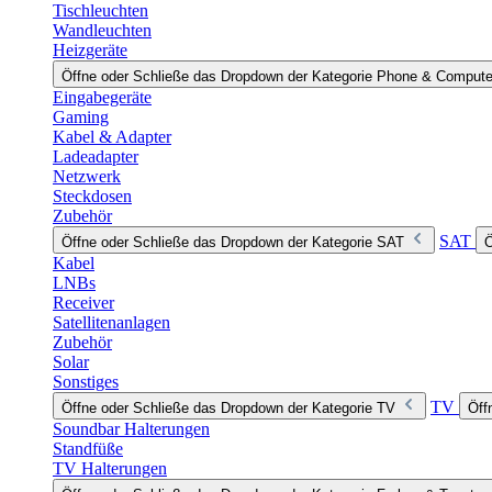
Tischleuchten
Wandleuchten
Heizgeräte
Öffne oder Schließe das Dropdown der Kategorie Phone & Compute
Eingabegeräte
Gaming
Kabel & Adapter
Ladeadapter
Netzwerk
Steckdosen
Zubehör
SAT
Öffne oder Schließe das Dropdown der Kategorie SAT
Ö
Kabel
LNBs
Receiver
Satellitenanlagen
Zubehör
Solar
Sonstiges
TV
Öffne oder Schließe das Dropdown der Kategorie TV
Öff
Soundbar Halterungen
Standfüße
TV Halterungen