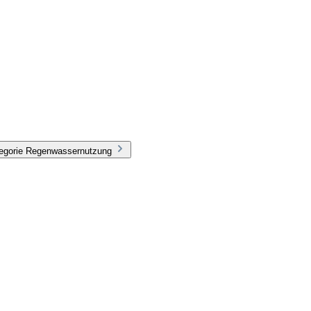
tegorie Regenwassernutzung