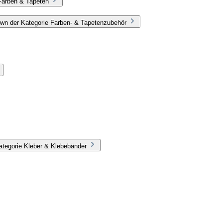
Farben & Tapeten
wn der Kategorie Farben- & Tapetenzubehör
ategorie Kleber & Klebebänder