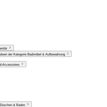
nitär
pdown der Kategorie Badmöbel & Aufbewahrung
ad-Accessoires
e Duschen & Baden