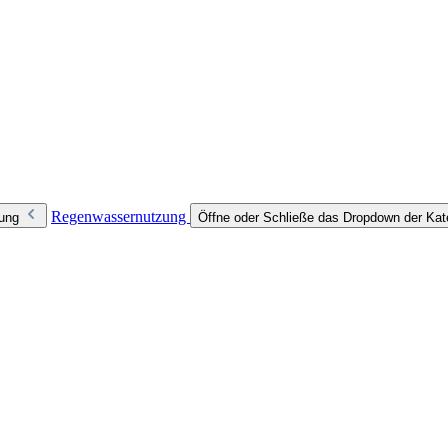
Regenwassernutzung
zung
Öffne oder Schließe das Dropdown der Ka