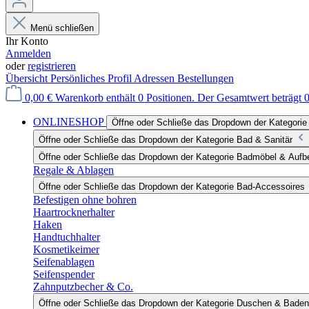
Menü schließen
Ihr Konto
Anmelden
oder
registrieren
Übersicht
Persönliches Profil
Adressen
Bestellungen
0,00 €
Warenkorb enthält 0 Positionen. Der Gesamtwert beträgt 0
ONLINESHOP
Öffne oder Schließe das Dropdown der Katego
Öffne oder Schließe das Dropdown der Kategorie Bad & Sanitär
Öffne oder Schließe das Dropdown der Kategorie Badmöbel & Auf
Regale & Ablagen
Öffne oder Schließe das Dropdown der Kategorie Bad-Accessoires
Befestigen ohne bohren
Haartrocknerhalter
Haken
Handtuchhalter
Kosmetikeimer
Seifenablagen
Seifenspender
Zahnputzbecher & Co.
Öffne oder Schließe das Dropdown der Kategorie Duschen & Baden