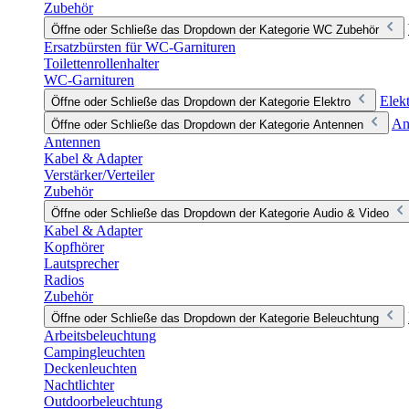
Zubehör
Öffne oder Schließe das Dropdown der Kategorie WC Zubehör
Ersatzbürsten für WC-Garnituren
Toilettenrollenhalter
WC-Garnituren
Elek
Öffne oder Schließe das Dropdown der Kategorie Elektro
An
Öffne oder Schließe das Dropdown der Kategorie Antennen
Antennen
Kabel & Adapter
Verstärker/Verteiler
Zubehör
Öffne oder Schließe das Dropdown der Kategorie Audio & Video
Kabel & Adapter
Kopfhörer
Lautsprecher
Radios
Zubehör
Öffne oder Schließe das Dropdown der Kategorie Beleuchtung
Arbeitsbeleuchtung
Campingleuchten
Deckenleuchten
Nachtlichter
Outdoorbeleuchtung