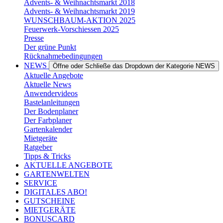
Advents- & Weihnachtsmarkt 2018
Advents- & Weihnachtsmarkt 2019
WUNSCHBAUM-AKTION 2025
Feuerwerk-Vorschiessen 2025
Presse
Der grüne Punkt
Rücknahmebedingungen
NEWS
Öffne oder Schließe das Dropdown der Kategorie NEWS
Aktuelle Angebote
Aktuelle News
Anwendervideos
Bastelanleitungen
Der Bodenplaner
Der Farbplaner
Gartenkalender
Mietgeräte
Ratgeber
Tipps & Tricks
AKTUELLE ANGEBOTE
GARTENWELTEN
SERVICE
DIGITALES ABO!
GUTSCHEINE
MIETGERÄTE
BONUSCARD