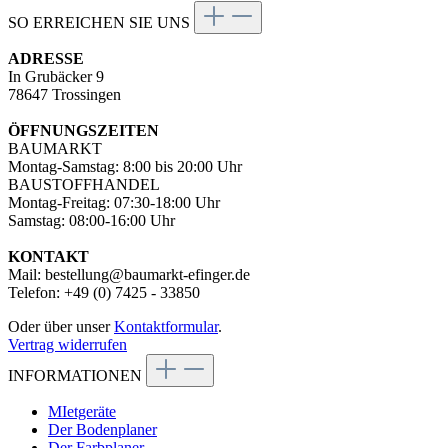
SO ERREICHEN SIE UNS
ADRESSE
In Grubäcker 9
78647 Trossingen
ÖFFNUNGSZEITEN
BAUMARKT
Montag-Samstag: 8:00 bis 20:00 Uhr
BAUSTOFFHANDEL
Montag-Freitag: 07:30-18:00 Uhr
Samstag: 08:00-16:00 Uhr
KONTAKT
Mail: bestellung@baumarkt-efinger.de
Telefon: +49 (0) 7425 - 33850
Oder über unser
Kontaktformular
.
Vertrag widerrufen
INFORMATIONEN
MIetgeräte
Der Bodenplaner
Der Farbplaner