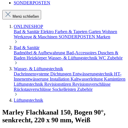
SONDERPOSTEN
Menü schließen
ONLINESHOP
Bad & Sanitär
Elektro
Farben & Tapeten
Garten
Wohnen
Werkzeug & Maschinen
SONDERPOSTEN
Marken
Bad & Sanitär
Badmöbel & Aufbewahrung
Bad-Accessoires
Duschen &
Baden
Heizkörper
Wasser- & Lüftungstechnik
WC Zubehör
Wasser- & Lüftungstechnik
Dachrinnensysteme
Dichtungen
Entwässerungstechnik
HT-
Innenentwässerung
Installation
Kaltwasserleitung
Kamintüren
Lüftungstechnik
Revisionstüren
Revisionsverschlüsse
Rückstauverschlüsse
Sockelleisten
Zubehör
Lüftungstechnik
Marley Flachkanal 150, Bogen 90°,
senkrecht, 220 x 90 mm, Weiß