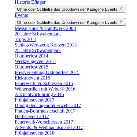
Historie Efinger
Öffne oder Schließe das Dropdown der Kategorie Events
Events
Öffne oder Schließe das Dropdown der Kategorie Events
Messe Haus & Handwerk 2008
20 Jahre Schwabenpark
Trops 2011
Schlag-Werkzeug Konzert 2013
25 Jahre Schwabenpark
Oktoberfest 2014
Werkzeugevent 2015
Oktoberfest 2015
Preisverleihung Oktoberfest 2015
Elektroevent 2015
Feuerwerk-Vorschiessen 2015
Wintergrillen mit Weber® 2016
Anzuchtvorführung 2016
Frühjahrsevent 2017
Übung der Jugendfeuerwehr 2017
Frauen-Bohrmeisterschaft 2017
Herbstevent 2017
Feuerwerk-Vorschiessen 2017
Advents- & Weihnachtsmarkt 2017
Frühjahrsevent 2018