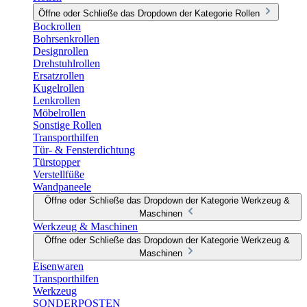
Öffne oder Schließe das Dropdown der Kategorie Rollen
Bockrollen
Bohrsenkrollen
Designrollen
Drehstuhlrollen
Ersatzrollen
Kugelrollen
Lenkrollen
Möbelrollen
Sonstige Rollen
Transporthilfen
Tür- & Fensterdichtung
Türstopper
Verstellfüße
Wandpaneele
Öffne oder Schließe das Dropdown der Kategorie Werkzeug &
Maschinen
Werkzeug & Maschinen
Öffne oder Schließe das Dropdown der Kategorie Werkzeug &
Maschinen
Eisenwaren
Transporthilfen
Werkzeug
SONDERPOSTEN