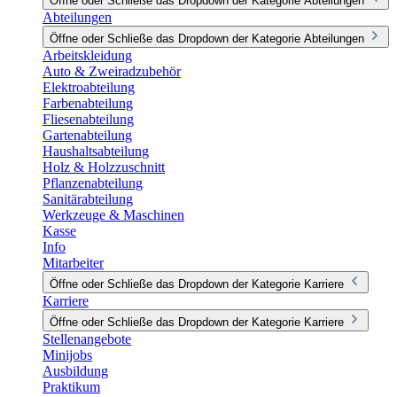
Öffne oder Schließe das Dropdown der Kategorie Abteilungen
Abteilungen
Öffne oder Schließe das Dropdown der Kategorie Abteilungen
Arbeitskleidung
Auto & Zweiradzubehör
Elektroabteilung
Farbenabteilung
Fliesenabteilung
Gartenabteilung
Haushaltsabteilung
Holz & Holzzuschnitt
Pflanzenabteilung
Sanitärabteilung
Werkzeuge & Maschinen
Kasse
Info
Mitarbeiter
Öffne oder Schließe das Dropdown der Kategorie Karriere
Karriere
Öffne oder Schließe das Dropdown der Kategorie Karriere
Stellenangebote
Minijobs
Ausbildung
Praktikum