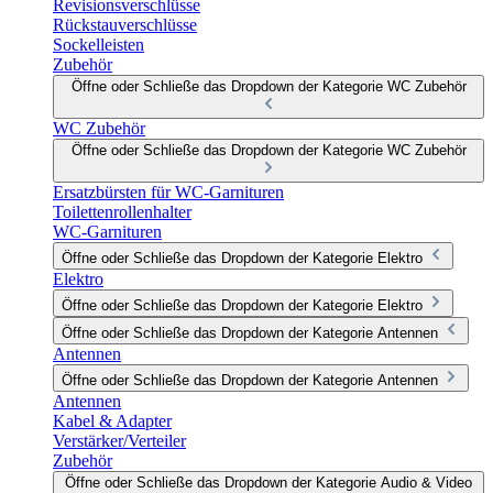
Revisionsverschlüsse
Rückstauverschlüsse
Sockelleisten
Zubehör
Öffne oder Schließe das Dropdown der Kategorie WC Zubehör
WC Zubehör
Öffne oder Schließe das Dropdown der Kategorie WC Zubehör
Ersatzbürsten für WC-Garnituren
Toilettenrollenhalter
WC-Garnituren
Öffne oder Schließe das Dropdown der Kategorie Elektro
Elektro
Öffne oder Schließe das Dropdown der Kategorie Elektro
Öffne oder Schließe das Dropdown der Kategorie Antennen
Antennen
Öffne oder Schließe das Dropdown der Kategorie Antennen
Antennen
Kabel & Adapter
Verstärker/Verteiler
Zubehör
Öffne oder Schließe das Dropdown der Kategorie Audio & Video