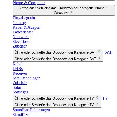
Phone & Computer
Öffne oder Schließe das Dropdown der Kategorie Phone &
Computer
Eingabegeräte
Gaming
Kabel & Adapter
Ladeadapter
Netzwerk
Steckdosen
Zubehör
SAT
Öffne oder Schließe das Dropdown der Kategorie SAT
Öffne oder Schließe das Dropdown der Kategorie SAT
Kabel
LNBs
Receiver
Satellitenanlagen
Zubehör
Solar
Sonstiges
TV
Öffne oder Schließe das Dropdown der Kategorie TV
Öffne oder Schließe das Dropdown der Kategorie TV
Soundbar Halterungen
Standfüße