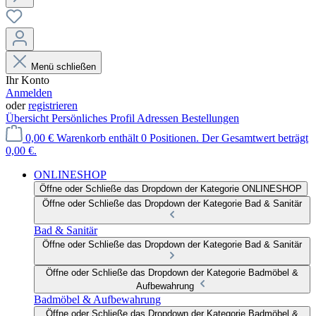
Menü schließen
Ihr Konto
Anmelden
oder
registrieren
Übersicht
Persönliches Profil
Adressen
Bestellungen
0,00 €
Warenkorb enthält 0 Positionen. Der Gesamtwert beträgt
0,00 €.
ONLINESHOP
Öffne oder Schließe das Dropdown der Kategorie ONLINESHOP
Öffne oder Schließe das Dropdown der Kategorie Bad & Sanitär
Bad & Sanitär
Öffne oder Schließe das Dropdown der Kategorie Bad & Sanitär
Öffne oder Schließe das Dropdown der Kategorie Badmöbel &
Aufbewahrung
Badmöbel & Aufbewahrung
Öffne oder Schließe das Dropdown der Kategorie Badmöbel &