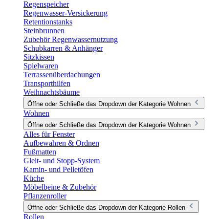
Regenspeicher
Regenwasser-Versickerung
Retentionstanks
Steinbrunnen
Zubehör Regenwassernutzung
Schubkarren & Anhänger
Sitzkissen
Spielwaren
Terrassenüberdachungen
Transporthilfen
Weihnachtsbäume
Öffne oder Schließe das Dropdown der Kategorie Wohnen
Wohnen
Öffne oder Schließe das Dropdown der Kategorie Wohnen
Alles für Fenster
Aufbewahren & Ordnen
Fußmatten
Gleit- und Stopp-System
Kamin- und Pelletöfen
Küche
Möbelbeine & Zubehör
Pflanzenroller
Öffne oder Schließe das Dropdown der Kategorie Rollen
Rollen