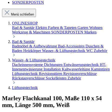
SONDERPOSTEN
Menü schließen
ONLINESHOP
Bad & Sanitär
Elektro
Farben & Tapeten
Garten
Wohnen
Werkzeug & Maschinen
SONDERPOSTEN
Marken
Bad & Sanitär
Badmöbel & Aufbewahrung
Bad-Accessoires
Duschen &
Baden
Heizkörper
Wasser- & Lüftungstechnik
WC Zubehör
Wasser- & Lüftungstechnik
Dachrinnensysteme
Dichtungen
Entwässerungstechnik
HT-
Innenentwässerung
Installation
Kaltwasserleitung
Kamintüren
Lüftungstechnik
Revisionstüren
Revisionsverschlüsse
Rückstauverschlüsse
Sockelleisten
Zubehör
Lüftungstechnik
Marley Flachkanal 100, Maße 110 x 54
mm, Länge 500 mm, Weiß