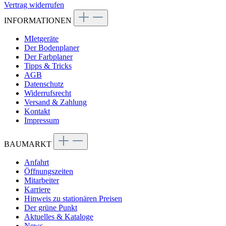
Vertrag widerrufen
INFORMATIONEN
MIetgeräte
Der Bodenplaner
Der Farbplaner
Tipps & Tricks
AGB
Datenschutz
Widerrufsrecht
Versand & Zahlung
Kontakt
Impressum
BAUMARKT
Anfahrt
Öffnungszeiten
Mitarbeiter
Karriere
Hinweis zu stationären Preisen
Der grüne Punkt
Aktuelles & Kataloge
News