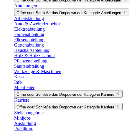
Öffne oder Schließe das Dropdown der Kategorie Abteilungen
Abteilungen
Öffne oder Schließe das Dropdown der Kategorie Abteilungen
Arbeitskleidung
Auto & Zweiradzubehör
Elektroabteilung
Farbenabteilung
Fliesenabteilung
Gartenabteilung
Haushaltsabteilung
Holz & Holzzuschnitt
Pflanzenabteilung
Sanitärabteilung
Werkzeuge & Maschinen
Kasse
Info
Mitarbeiter
Öffne oder Schließe das Dropdown der Kategorie Karriere
Karriere
Öffne oder Schließe das Dropdown der Kategorie Karriere
Stellenangebote
Minijobs
Ausbildung
Praktikum