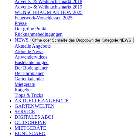
Advents- & Weihnachtsmarkt 2018
Advents- & Weihnachtsmarkt 2019
WUNSCHBAUM-AKTION 2025
Feuerwerk-Vorschiessen 2025
Presse
Der grüne Punkt
Rücknahmebedingungen
NEWS
Öffne oder Schließe das Dropdown der Kategorie NEWS
Aktuelle Angebote
Aktuelle News
Anwendervideos
Bastelanleitungen
Der Bodenplaner
Der Farbplaner
Gartenkalender
Mietgeräte
Ratgeber
Tipps & Tricks
AKTUELLE ANGEBOTE
GARTENWELTEN
SERVICE
DIGITALES ABO!
GUTSCHEINE
MIETGERÄTE
BONUSCARD