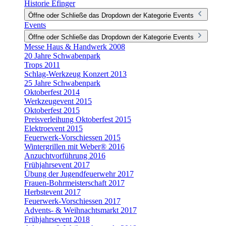
Historie Efinger
Öffne oder Schließe das Dropdown der Kategorie Events
Events
Öffne oder Schließe das Dropdown der Kategorie Events
Messe Haus & Handwerk 2008
20 Jahre Schwabenpark
Trops 2011
Schlag-Werkzeug Konzert 2013
25 Jahre Schwabenpark
Oktoberfest 2014
Werkzeugevent 2015
Oktoberfest 2015
Preisverleihung Oktoberfest 2015
Elektroevent 2015
Feuerwerk-Vorschiessen 2015
Wintergrillen mit Weber® 2016
Anzuchtvorführung 2016
Frühjahrsevent 2017
Übung der Jugendfeuerwehr 2017
Frauen-Bohrmeisterschaft 2017
Herbstevent 2017
Feuerwerk-Vorschiessen 2017
Advents- & Weihnachtsmarkt 2017
Frühjahrsevent 2018