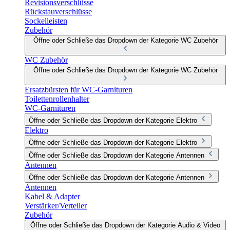
Revisionsverschlüsse
Rückstauverschlüsse
Sockelleisten
Zubehör
Öffne oder Schließe das Dropdown der Kategorie WC Zubehör
WC Zubehör
Öffne oder Schließe das Dropdown der Kategorie WC Zubehör
Ersatzbürsten für WC-Garnituren
Toilettenrollenhalter
WC-Garnituren
Öffne oder Schließe das Dropdown der Kategorie Elektro
Elektro
Öffne oder Schließe das Dropdown der Kategorie Elektro
Öffne oder Schließe das Dropdown der Kategorie Antennen
Antennen
Öffne oder Schließe das Dropdown der Kategorie Antennen
Antennen
Kabel & Adapter
Verstärker/Verteiler
Zubehör
Öffne oder Schließe das Dropdown der Kategorie Audio & Video