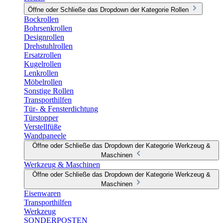
Öffne oder Schließe das Dropdown der Kategorie Rollen
Bockrollen
Bohrsenkrollen
Designrollen
Drehstuhlrollen
Ersatzrollen
Kugelrollen
Lenkrollen
Möbelrollen
Sonstige Rollen
Transporthilfen
Tür- & Fensterdichtung
Türstopper
Verstellfüße
Wandpaneele
Öffne oder Schließe das Dropdown der Kategorie Werkzeug &
Maschinen
Werkzeug & Maschinen
Öffne oder Schließe das Dropdown der Kategorie Werkzeug &
Maschinen
Eisenwaren
Transporthilfen
Werkzeug
SONDERPOSTEN