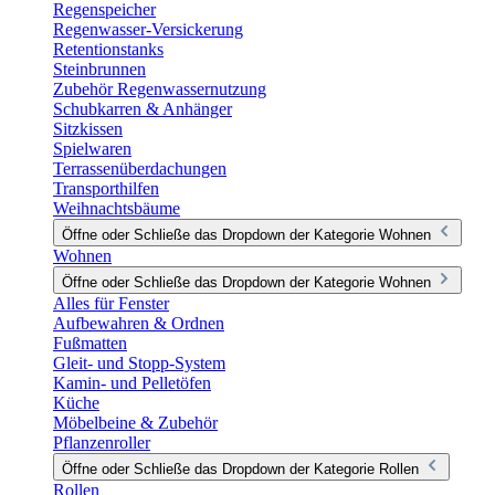
Regenspeicher
Regenwasser-Versickerung
Retentionstanks
Steinbrunnen
Zubehör Regenwassernutzung
Schubkarren & Anhänger
Sitzkissen
Spielwaren
Terrassenüberdachungen
Transporthilfen
Weihnachtsbäume
Öffne oder Schließe das Dropdown der Kategorie Wohnen
Wohnen
Öffne oder Schließe das Dropdown der Kategorie Wohnen
Alles für Fenster
Aufbewahren & Ordnen
Fußmatten
Gleit- und Stopp-System
Kamin- und Pelletöfen
Küche
Möbelbeine & Zubehör
Pflanzenroller
Öffne oder Schließe das Dropdown der Kategorie Rollen
Rollen