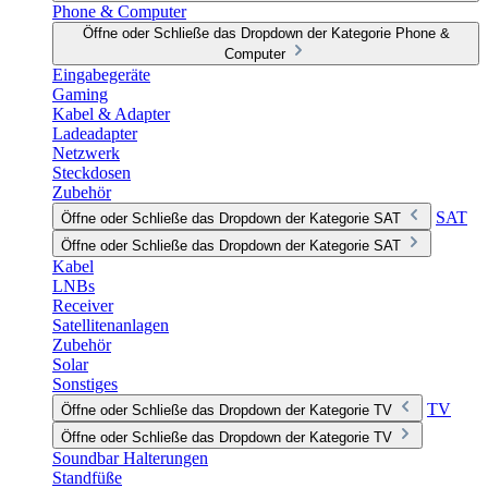
Phone & Computer
Öffne oder Schließe das Dropdown der Kategorie Phone &
Computer
Eingabegeräte
Gaming
Kabel & Adapter
Ladeadapter
Netzwerk
Steckdosen
Zubehör
SAT
Öffne oder Schließe das Dropdown der Kategorie SAT
Öffne oder Schließe das Dropdown der Kategorie SAT
Kabel
LNBs
Receiver
Satellitenanlagen
Zubehör
Solar
Sonstiges
TV
Öffne oder Schließe das Dropdown der Kategorie TV
Öffne oder Schließe das Dropdown der Kategorie TV
Soundbar Halterungen
Standfüße