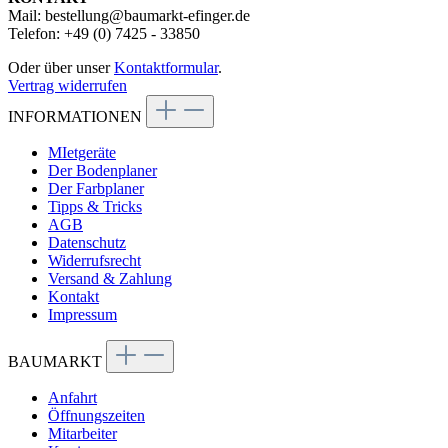
Mail: bestellung@baumarkt-efinger.de
Telefon: +49 (0) 7425 - 33850
Oder über unser
Kontaktformular
.
Vertrag widerrufen
INFORMATIONEN
MIetgeräte
Der Bodenplaner
Der Farbplaner
Tipps & Tricks
AGB
Datenschutz
Widerrufsrecht
Versand & Zahlung
Kontakt
Impressum
BAUMARKT
Anfahrt
Öffnungszeiten
Mitarbeiter