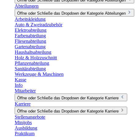
Öffne oder Schließe das Dropdown der Kategorie Abteilungen
Abteilungen
Öffne oder Schließe das Dropdown der Kategorie Abteilungen
Arbeitskleidung
Auto & Zweiradzubehör
Elektroabteilung
Farbenabteilung
Fliesenabteilung
Gartenabteilung
Haushaltsabteilung
Holz & Holzzuschnitt
Pflanzenabteilung
Sanitärabteilung
Werkzeuge & Maschinen
Kasse
Info
Mitarbeiter
Öffne oder Schließe das Dropdown der Kategorie Karriere
Karriere
Öffne oder Schließe das Dropdown der Kategorie Karriere
Stellenangebote
Minijobs
Ausbildung
Praktikum