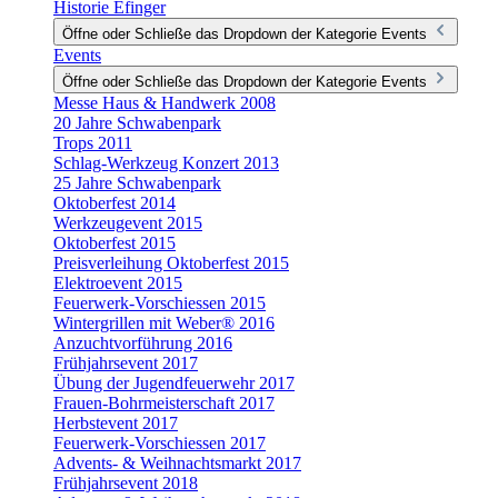
Historie Efinger
Öffne oder Schließe das Dropdown der Kategorie Events
Events
Öffne oder Schließe das Dropdown der Kategorie Events
Messe Haus & Handwerk 2008
20 Jahre Schwabenpark
Trops 2011
Schlag-Werkzeug Konzert 2013
25 Jahre Schwabenpark
Oktoberfest 2014
Werkzeugevent 2015
Oktoberfest 2015
Preisverleihung Oktoberfest 2015
Elektroevent 2015
Feuerwerk-Vorschiessen 2015
Wintergrillen mit Weber® 2016
Anzuchtvorführung 2016
Frühjahrsevent 2017
Übung der Jugendfeuerwehr 2017
Frauen-Bohrmeisterschaft 2017
Herbstevent 2017
Feuerwerk-Vorschiessen 2017
Advents- & Weihnachtsmarkt 2017
Frühjahrsevent 2018