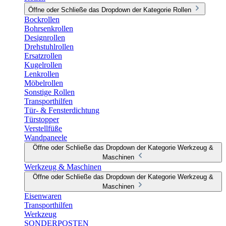
Öffne oder Schließe das Dropdown der Kategorie Rollen
Bockrollen
Bohrsenkrollen
Designrollen
Drehstuhlrollen
Ersatzrollen
Kugelrollen
Lenkrollen
Möbelrollen
Sonstige Rollen
Transporthilfen
Tür- & Fensterdichtung
Türstopper
Verstellfüße
Wandpaneele
Öffne oder Schließe das Dropdown der Kategorie Werkzeug &
Maschinen
Werkzeug & Maschinen
Öffne oder Schließe das Dropdown der Kategorie Werkzeug &
Maschinen
Eisenwaren
Transporthilfen
Werkzeug
SONDERPOSTEN