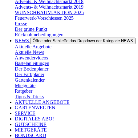
Advents- & Weihnachtsmarkt 2018
Advents- & Weihnachtsmarkt 2019
WUNSCHBAUM-AKTION 2025
Feuerwerk-Vorschiessen 2025
Presse
Der grüne Punkt
Rücknahmebedingungen
NEWS
Öffne oder Schließe das Dropdown der Kategorie NEWS
Aktuelle Angebote
Aktuelle News
Anwendervideos
Bastelanleitungen
Der Bodenplaner
Der Farbplaner
Gartenkalender
Mietgeräte
Ratgeber
Tipps & Tricks
AKTUELLE ANGEBOTE
GARTENWELTEN
SERVICE
DIGITALES ABO!
GUTSCHEINE
MIETGERÄTE
BONUSCARD