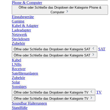
Phone & Computer
Öffne oder Schließe das Dropdown der Kategorie Phone &
Computer
Eingabegeräte
Gaming
Kabel & Adapter
Ladeadapter
Netzwerk
Steckdosen
Zubehör
SAT
Öffne oder Schließe das Dropdown der Kategorie SAT
Öffne oder Schließe das Dropdown der Kategorie SAT
Kabel
LNBs
Receiver
Satellitenanlagen
Zubehör
Solar
Sonstiges
TV
Öffne oder Schließe das Dropdown der Kategorie TV
Öffne oder Schließe das Dropdown der Kategorie TV
Soundbar Halterungen
Standfüße