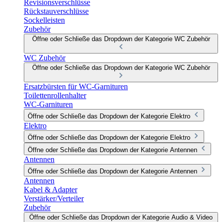
Revisionsverschlüsse
Rückstauverschlüsse
Sockelleisten
Zubehör
Öffne oder Schließe das Dropdown der Kategorie WC Zubehör
WC Zubehör
Öffne oder Schließe das Dropdown der Kategorie WC Zubehör
Ersatzbürsten für WC-Garnituren
Toilettenrollenhalter
WC-Garnituren
Öffne oder Schließe das Dropdown der Kategorie Elektro
Elektro
Öffne oder Schließe das Dropdown der Kategorie Elektro
Öffne oder Schließe das Dropdown der Kategorie Antennen
Antennen
Öffne oder Schließe das Dropdown der Kategorie Antennen
Antennen
Kabel & Adapter
Verstärker/Verteiler
Zubehör
Öffne oder Schließe das Dropdown der Kategorie Audio & Video