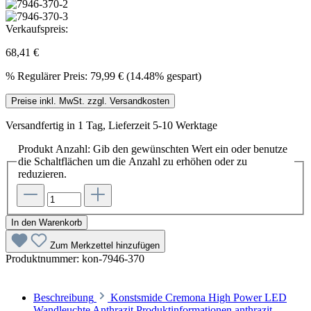
Verkaufspreis:
68,41 €
%
Regulärer Preis:
79,99 €
(14.48% gespart)
Preise inkl. MwSt. zzgl. Versandkosten
Versandfertig in 1 Tag, Lieferzeit 5-10 Werktage
Produkt Anzahl: Gib den gewünschten Wert ein oder benutze
die Schaltflächen um die Anzahl zu erhöhen oder zu
reduzieren.
In den Warenkorb
Zum Merkzettel hinzufügen
Produktnummer:
kon-7946-370
Beschreibung
Konstsmide Cremona High Power LED
Wandleuchte Anthrazit Produktinformationen anthrazit