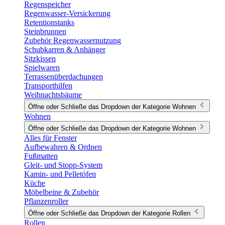
Regenspeicher
Regenwasser-Versickerung
Retentionstanks
Steinbrunnen
Zubehör Regenwassernutzung
Schubkarren & Anhänger
Sitzkissen
Spielwaren
Terrassenüberdachungen
Transporthilfen
Weihnachtsbäume
Öffne oder Schließe das Dropdown der Kategorie Wohnen
Wohnen
Öffne oder Schließe das Dropdown der Kategorie Wohnen
Alles für Fenster
Aufbewahren & Ordnen
Fußmatten
Gleit- und Stopp-System
Kamin- und Pelletöfen
Küche
Möbelbeine & Zubehör
Pflanzenroller
Öffne oder Schließe das Dropdown der Kategorie Rollen
Rollen