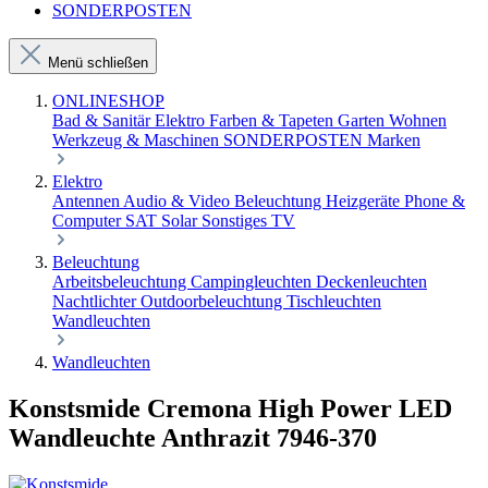
SONDERPOSTEN
Menü schließen
ONLINESHOP
Bad & Sanitär
Elektro
Farben & Tapeten
Garten
Wohnen
Werkzeug & Maschinen
SONDERPOSTEN
Marken
Elektro
Antennen
Audio & Video
Beleuchtung
Heizgeräte
Phone &
Computer
SAT
Solar
Sonstiges
TV
Beleuchtung
Arbeitsbeleuchtung
Campingleuchten
Deckenleuchten
Nachtlichter
Outdoorbeleuchtung
Tischleuchten
Wandleuchten
Wandleuchten
Konstsmide Cremona High Power LED
Wandleuchte Anthrazit 7946-370