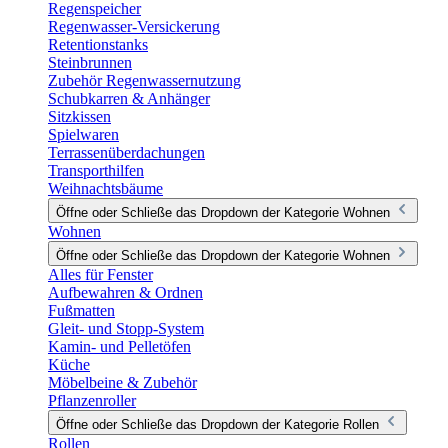
Regenspeicher
Regenwasser-Versickerung
Retentionstanks
Steinbrunnen
Zubehör Regenwassernutzung
Schubkarren & Anhänger
Sitzkissen
Spielwaren
Terrassenüberdachungen
Transporthilfen
Weihnachtsbäume
Öffne oder Schließe das Dropdown der Kategorie Wohnen
Wohnen
Öffne oder Schließe das Dropdown der Kategorie Wohnen
Alles für Fenster
Aufbewahren & Ordnen
Fußmatten
Gleit- und Stopp-System
Kamin- und Pelletöfen
Küche
Möbelbeine & Zubehör
Pflanzenroller
Öffne oder Schließe das Dropdown der Kategorie Rollen
Rollen