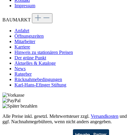
Kontakt
Impressum
BAUMARKT
Anfahrt
Öffnungszeiten
Mitarbeiter
Karriere
Hinweis zu stationären Preisen
Der grüne Punkt
Aktuelles & Kataloge
News
Ratgeber
Rücknahmebedingungen
Karl-Hans-Efinger Stiftung
Alle Preise inkl. gesetzl. Mehrwertsteuer zzgl.
Versandkosten
und
ggf. Nachnahmegebühren, wenn nicht anders angegeben.