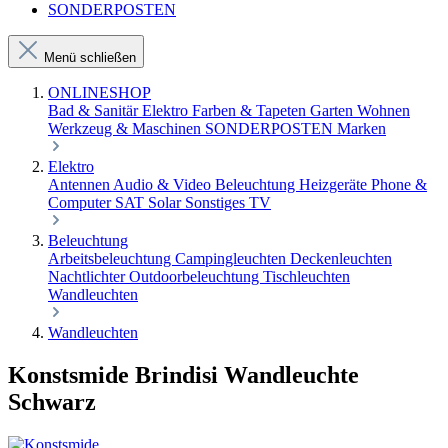
SONDERPOSTEN
Menü schließen
ONLINESHOP
Bad & Sanitär
Elektro
Farben & Tapeten
Garten
Wohnen
Werkzeug & Maschinen
SONDERPOSTEN
Marken
Elektro
Antennen
Audio & Video
Beleuchtung
Heizgeräte
Phone &
Computer
SAT
Solar
Sonstiges
TV
Beleuchtung
Arbeitsbeleuchtung
Campingleuchten
Deckenleuchten
Nachtlichter
Outdoorbeleuchtung
Tischleuchten
Wandleuchten
Wandleuchten
Konstsmide Brindisi Wandleuchte
Schwarz