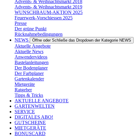
Advents- & Weihnachtsmarkt 2018
Advents- & Weihnachtsmarkt 2019
WUNSCHBAUM-AKTION 2025
Feuerwerk-Vorschiessen 2025
Presse
Der grüne Punkt
Rücknahmebedingungen
NEWS
Öffne oder Schließe das Dropdown der Kategorie NEWS
Aktuelle Angebote
Aktuelle News
Anwendervideos
Bastelanleitungen
Der Bodenplaner
Der Farbplaner
Gartenkalender
Mietgeräte
Ratgeber
Tipps & Tricks
AKTUELLE ANGEBOTE
GARTENWELTEN
SERVICE
DIGITALES ABO!
GUTSCHEINE
MIETGERÄTE
BONUSCARD