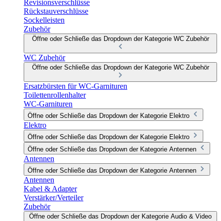
Revisionsverschlüsse
Rückstauverschlüsse
Sockelleisten
Zubehör
Öffne oder Schließe das Dropdown der Kategorie WC Zubehör
WC Zubehör
Öffne oder Schließe das Dropdown der Kategorie WC Zubehör
Ersatzbürsten für WC-Garnituren
Toilettenrollenhalter
WC-Garnituren
Öffne oder Schließe das Dropdown der Kategorie Elektro
Elektro
Öffne oder Schließe das Dropdown der Kategorie Elektro
Öffne oder Schließe das Dropdown der Kategorie Antennen
Antennen
Öffne oder Schließe das Dropdown der Kategorie Antennen
Antennen
Kabel & Adapter
Verstärker/Verteiler
Zubehör
Öffne oder Schließe das Dropdown der Kategorie Audio & Video