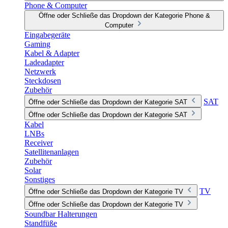
Phone & Computer
Öffne oder Schließe das Dropdown der Kategorie Phone &
Computer
Eingabegeräte
Gaming
Kabel & Adapter
Ladeadapter
Netzwerk
Steckdosen
Zubehör
SAT
Öffne oder Schließe das Dropdown der Kategorie SAT
Öffne oder Schließe das Dropdown der Kategorie SAT
Kabel
LNBs
Receiver
Satellitenanlagen
Zubehör
Solar
Sonstiges
TV
Öffne oder Schließe das Dropdown der Kategorie TV
Öffne oder Schließe das Dropdown der Kategorie TV
Soundbar Halterungen
Standfüße