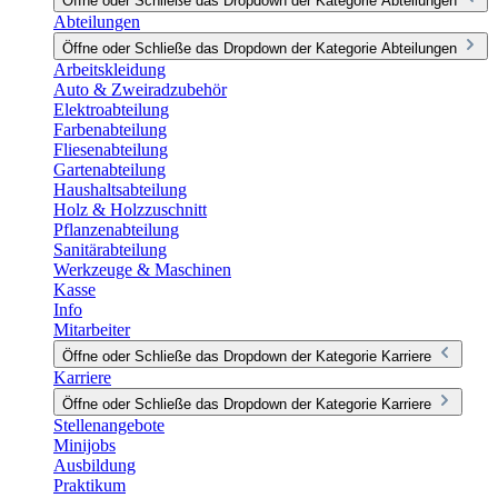
Öffne oder Schließe das Dropdown der Kategorie Abteilungen
Abteilungen
Öffne oder Schließe das Dropdown der Kategorie Abteilungen
Arbeitskleidung
Auto & Zweiradzubehör
Elektroabteilung
Farbenabteilung
Fliesenabteilung
Gartenabteilung
Haushaltsabteilung
Holz & Holzzuschnitt
Pflanzenabteilung
Sanitärabteilung
Werkzeuge & Maschinen
Kasse
Info
Mitarbeiter
Öffne oder Schließe das Dropdown der Kategorie Karriere
Karriere
Öffne oder Schließe das Dropdown der Kategorie Karriere
Stellenangebote
Minijobs
Ausbildung
Praktikum