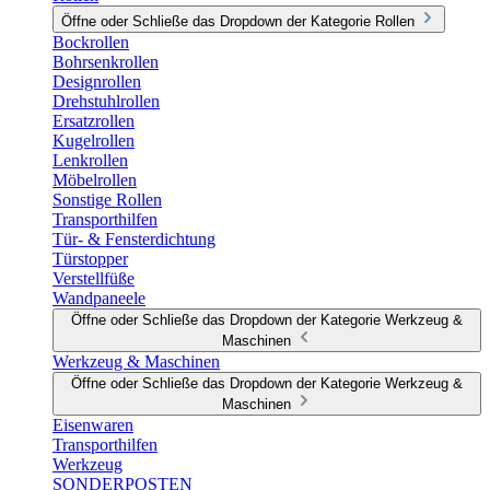
Öffne oder Schließe das Dropdown der Kategorie Rollen
Bockrollen
Bohrsenkrollen
Designrollen
Drehstuhlrollen
Ersatzrollen
Kugelrollen
Lenkrollen
Möbelrollen
Sonstige Rollen
Transporthilfen
Tür- & Fensterdichtung
Türstopper
Verstellfüße
Wandpaneele
Öffne oder Schließe das Dropdown der Kategorie Werkzeug &
Maschinen
Werkzeug & Maschinen
Öffne oder Schließe das Dropdown der Kategorie Werkzeug &
Maschinen
Eisenwaren
Transporthilfen
Werkzeug
SONDERPOSTEN