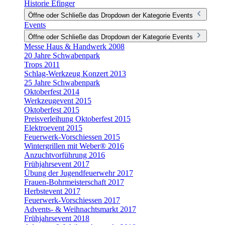
Historie Efinger
Öffne oder Schließe das Dropdown der Kategorie Events
Events
Öffne oder Schließe das Dropdown der Kategorie Events
Messe Haus & Handwerk 2008
20 Jahre Schwabenpark
Trops 2011
Schlag-Werkzeug Konzert 2013
25 Jahre Schwabenpark
Oktoberfest 2014
Werkzeugevent 2015
Oktoberfest 2015
Preisverleihung Oktoberfest 2015
Elektroevent 2015
Feuerwerk-Vorschiessen 2015
Wintergrillen mit Weber® 2016
Anzuchtvorführung 2016
Frühjahrsevent 2017
Übung der Jugendfeuerwehr 2017
Frauen-Bohrmeisterschaft 2017
Herbstevent 2017
Feuerwerk-Vorschiessen 2017
Advents- & Weihnachtsmarkt 2017
Frühjahrsevent 2018