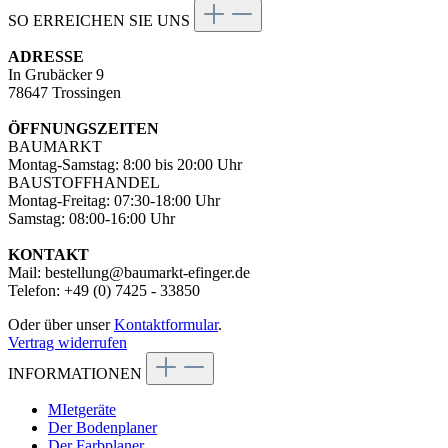
SO ERREICHEN SIE UNS
ADRESSE
In Grubäcker 9
78647 Trossingen
ÖFFNUNGSZEITEN
BAUMARKT
Montag-Samstag: 8:00 bis 20:00 Uhr
BAUSTOFFHANDEL
Montag-Freitag: 07:30-18:00 Uhr
Samstag: 08:00-16:00 Uhr
KONTAKT
Mail: bestellung@baumarkt-efinger.de
Telefon: +49 (0) 7425 - 33850
Oder über unser
Kontaktformular
.
Vertrag widerrufen
INFORMATIONEN
MIetgeräte
Der Bodenplaner
Der Farbplaner