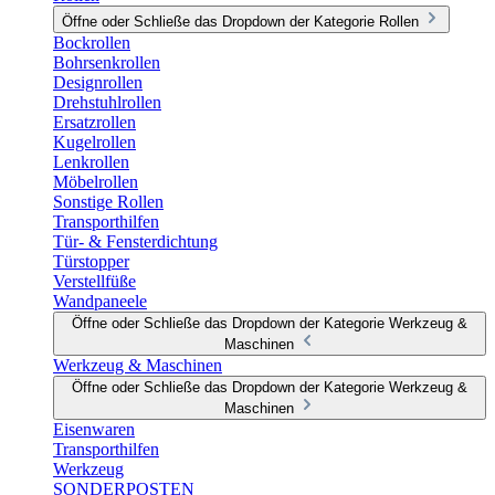
Öffne oder Schließe das Dropdown der Kategorie Rollen
Bockrollen
Bohrsenkrollen
Designrollen
Drehstuhlrollen
Ersatzrollen
Kugelrollen
Lenkrollen
Möbelrollen
Sonstige Rollen
Transporthilfen
Tür- & Fensterdichtung
Türstopper
Verstellfüße
Wandpaneele
Öffne oder Schließe das Dropdown der Kategorie Werkzeug &
Maschinen
Werkzeug & Maschinen
Öffne oder Schließe das Dropdown der Kategorie Werkzeug &
Maschinen
Eisenwaren
Transporthilfen
Werkzeug
SONDERPOSTEN