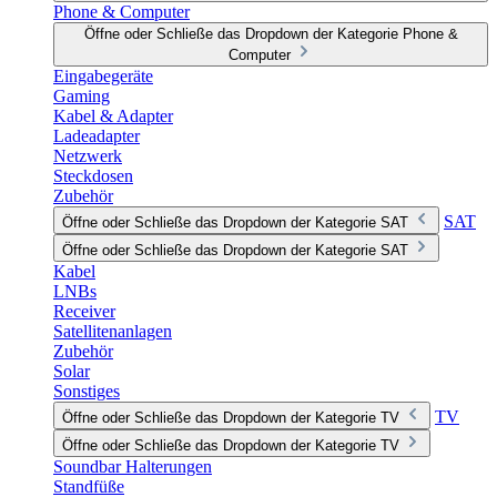
Phone & Computer
Öffne oder Schließe das Dropdown der Kategorie Phone &
Computer
Eingabegeräte
Gaming
Kabel & Adapter
Ladeadapter
Netzwerk
Steckdosen
Zubehör
SAT
Öffne oder Schließe das Dropdown der Kategorie SAT
Öffne oder Schließe das Dropdown der Kategorie SAT
Kabel
LNBs
Receiver
Satellitenanlagen
Zubehör
Solar
Sonstiges
TV
Öffne oder Schließe das Dropdown der Kategorie TV
Öffne oder Schließe das Dropdown der Kategorie TV
Soundbar Halterungen
Standfüße