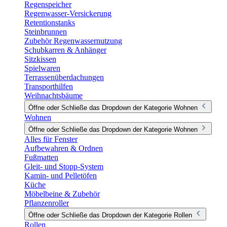
Regenspeicher
Regenwasser-Versickerung
Retentionstanks
Steinbrunnen
Zubehör Regenwassernutzung
Schubkarren & Anhänger
Sitzkissen
Spielwaren
Terrassenüberdachungen
Transporthilfen
Weihnachtsbäume
Öffne oder Schließe das Dropdown der Kategorie Wohnen
Wohnen
Öffne oder Schließe das Dropdown der Kategorie Wohnen
Alles für Fenster
Aufbewahren & Ordnen
Fußmatten
Gleit- und Stopp-System
Kamin- und Pelletöfen
Küche
Möbelbeine & Zubehör
Pflanzenroller
Öffne oder Schließe das Dropdown der Kategorie Rollen
Rollen