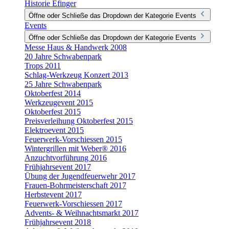
Historie Efinger
Öffne oder Schließe das Dropdown der Kategorie Events
Events
Öffne oder Schließe das Dropdown der Kategorie Events
Messe Haus & Handwerk 2008
20 Jahre Schwabenpark
Trops 2011
Schlag-Werkzeug Konzert 2013
25 Jahre Schwabenpark
Oktoberfest 2014
Werkzeugevent 2015
Oktoberfest 2015
Preisverleihung Oktoberfest 2015
Elektroevent 2015
Feuerwerk-Vorschiessen 2015
Wintergrillen mit Weber® 2016
Anzuchtvorführung 2016
Frühjahrsevent 2017
Übung der Jugendfeuerwehr 2017
Frauen-Bohrmeisterschaft 2017
Herbstevent 2017
Feuerwerk-Vorschiessen 2017
Advents- & Weihnachtsmarkt 2017
Frühjahrsevent 2018