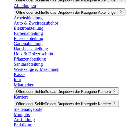
Öffne oder Schließe das Dropdown der Kategorie Abteilungen
Abteilungen
Öffne oder Schließe das Dropdown der Kategorie Abteilungen
Arbeitskleidung
Auto & Zweiradzubehör
Elektroabteilung
Farbenabteilung
Fliesenabteilung
Gartenabteilung
Haushaltsabteilung
Holz & Holzzuschnitt
Pflanzenabteilung
Sanitärabteilung
Werkzeuge & Maschinen
Kasse
Info
Mitarbeiter
Öffne oder Schließe das Dropdown der Kategorie Karriere
Karriere
Öffne oder Schließe das Dropdown der Kategorie Karriere
Stellenangebote
Minijobs
Ausbildung
Praktikum