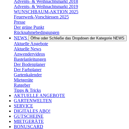
Advents- & Weihnachtsmarkt 2018
Advents- & Weihnachtsmarkt 2019
WUNSCHBAUM-AKTION 2025
Feuerwerk-Vorschiessen 2025
Presse
Der grüne Punkt
Rücknahmebedingungen
NEWS
Öffne oder Schließe das Dropdown der Kategorie NEWS
Aktuelle Angebote
Aktuelle News
Anwendervideos
Bastelanleitungen
Der Bodenplaner
Der Farbplaner
Gartenkalender
Mietgeräte
Ratgeber
Tipps & Tricks
AKTUELLE ANGEBOTE
GARTENWELTEN
SERVICE
DIGITALES ABO!
GUTSCHEINE
MIETGERÄTE
BONUSCARD