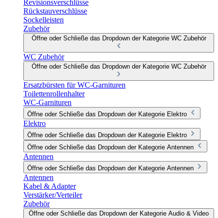
Revisionsverschlüsse
Rückstauverschlüsse
Sockelleisten
Zubehör
Öffne oder Schließe das Dropdown der Kategorie WC Zubehör
WC Zubehör
Öffne oder Schließe das Dropdown der Kategorie WC Zubehör
Ersatzbürsten für WC-Garnituren
Toilettenrollenhalter
WC-Garnituren
Öffne oder Schließe das Dropdown der Kategorie Elektro
Elektro
Öffne oder Schließe das Dropdown der Kategorie Elektro
Öffne oder Schließe das Dropdown der Kategorie Antennen
Antennen
Öffne oder Schließe das Dropdown der Kategorie Antennen
Antennen
Kabel & Adapter
Verstärker/Verteiler
Zubehör
Öffne oder Schließe das Dropdown der Kategorie Audio & Video