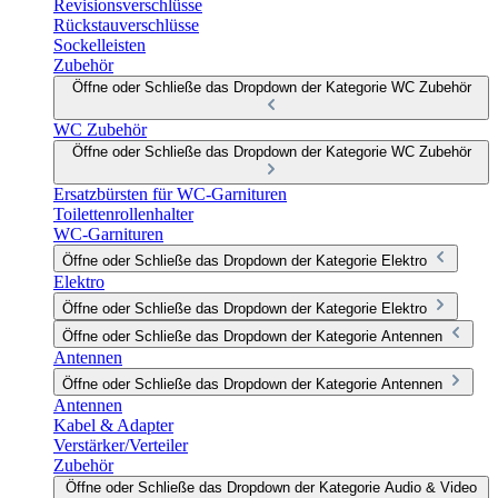
Revisionsverschlüsse
Rückstauverschlüsse
Sockelleisten
Zubehör
Öffne oder Schließe das Dropdown der Kategorie WC Zubehör
WC Zubehör
Öffne oder Schließe das Dropdown der Kategorie WC Zubehör
Ersatzbürsten für WC-Garnituren
Toilettenrollenhalter
WC-Garnituren
Öffne oder Schließe das Dropdown der Kategorie Elektro
Elektro
Öffne oder Schließe das Dropdown der Kategorie Elektro
Öffne oder Schließe das Dropdown der Kategorie Antennen
Antennen
Öffne oder Schließe das Dropdown der Kategorie Antennen
Antennen
Kabel & Adapter
Verstärker/Verteiler
Zubehör
Öffne oder Schließe das Dropdown der Kategorie Audio & Video