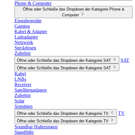
Phone & Computer
Öffne oder Schließe das Dropdown der Kategorie Phone &
Computer
Eingabegeräte
Gaming
Kabel & Adapter
Ladeadapter
Netzwerk
Steckdosen
Zubehör
SAT
Öffne oder Schließe das Dropdown der Kategorie SAT
Öffne oder Schließe das Dropdown der Kategorie SAT
Kabel
LNBs
Receiver
Satellitenanlagen
Zubehör
Solar
Sonstiges
TV
Öffne oder Schließe das Dropdown der Kategorie TV
Öffne oder Schließe das Dropdown der Kategorie TV
Soundbar Halterungen
Standfüße