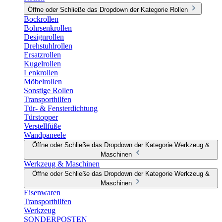
Öffne oder Schließe das Dropdown der Kategorie Rollen
Bockrollen
Bohrsenkrollen
Designrollen
Drehstuhlrollen
Ersatzrollen
Kugelrollen
Lenkrollen
Möbelrollen
Sonstige Rollen
Transporthilfen
Tür- & Fensterdichtung
Türstopper
Verstellfüße
Wandpaneele
Öffne oder Schließe das Dropdown der Kategorie Werkzeug &
Maschinen
Werkzeug & Maschinen
Öffne oder Schließe das Dropdown der Kategorie Werkzeug &
Maschinen
Eisenwaren
Transporthilfen
Werkzeug
SONDERPOSTEN