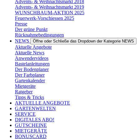
Advents- & Weihnachtsmarkt 2018
Advents- & Weihnachtsmarkt 2019
WUNSCHBAUM-AKTION 2025
Feuerwerk-Vorschiessen 2025
Presse
Der grüne Punkt
Rücknahmebedingungen
NEWS
Öffne oder Schließe das Dropdown der Kategorie NEWS
Aktuelle Angebote
Aktuelle News
Anwendervideos
Bastelanleitungen
Der Bodenplaner
Der Farbplaner
Gartenkalender
Mietgeräte
Ratgeber
Tipps & Tricks
AKTUELLE ANGEBOTE
GARTENWELTEN
SERVICE
DIGITALES ABO!
GUTSCHEINE
MIETGERÄTE
BONUSCARD