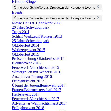
Historie Efinger
Öffne oder Schließe das Dropdown der Kategorie Events
Events
Öffne oder Schließe das Dropdown der Kategorie Events
Messe Haus & Handwerk 2008
20 Jahre Schwabenpark
Trops 2011
Schlag-Werkzeug Konzert 2013
25 Jahre Schwabenpark
Oktoberfest 2014
Werkzeugevent 2015
Oktoberfest 2015
Preisverleihung Oktoberfest 2015
Elektroevent 2015
Feuerwerk-Vorschiessen 2015
Wintergrillen mit Weber® 2016
Anzuchtvorführung 2016
Frühjahrsevent 2017
Übung der Jugendfeuerwehr 2017
Frauen-Bohrmeisterschaft 2017
Herbstevent 2017
Feuerwerk-Vorschiessen 2017
Advents- & Weihnachtsmarkt 2017
Frühjahrsevent 2018