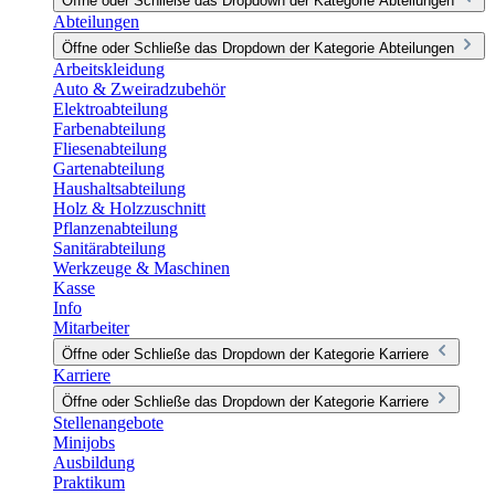
Öffne oder Schließe das Dropdown der Kategorie Abteilungen
Abteilungen
Öffne oder Schließe das Dropdown der Kategorie Abteilungen
Arbeitskleidung
Auto & Zweiradzubehör
Elektroabteilung
Farbenabteilung
Fliesenabteilung
Gartenabteilung
Haushaltsabteilung
Holz & Holzzuschnitt
Pflanzenabteilung
Sanitärabteilung
Werkzeuge & Maschinen
Kasse
Info
Mitarbeiter
Öffne oder Schließe das Dropdown der Kategorie Karriere
Karriere
Öffne oder Schließe das Dropdown der Kategorie Karriere
Stellenangebote
Minijobs
Ausbildung
Praktikum