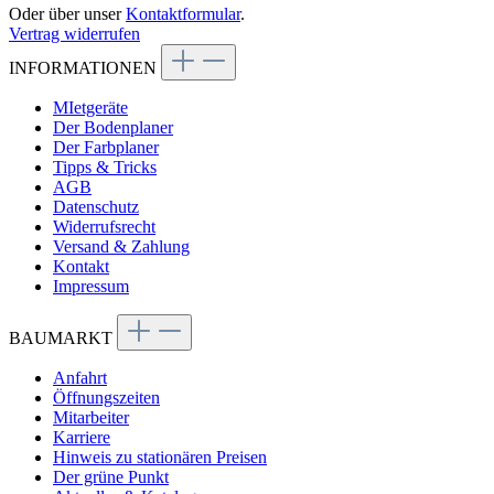
Oder über unser
Kontaktformular
.
Vertrag widerrufen
INFORMATIONEN
MIetgeräte
Der Bodenplaner
Der Farbplaner
Tipps & Tricks
AGB
Datenschutz
Widerrufsrecht
Versand & Zahlung
Kontakt
Impressum
BAUMARKT
Anfahrt
Öffnungszeiten
Mitarbeiter
Karriere
Hinweis zu stationären Preisen
Der grüne Punkt