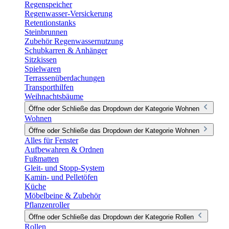
Regenspeicher
Regenwasser-Versickerung
Retentionstanks
Steinbrunnen
Zubehör Regenwassernutzung
Schubkarren & Anhänger
Sitzkissen
Spielwaren
Terrassenüberdachungen
Transporthilfen
Weihnachtsbäume
Öffne oder Schließe das Dropdown der Kategorie Wohnen
Wohnen
Öffne oder Schließe das Dropdown der Kategorie Wohnen
Alles für Fenster
Aufbewahren & Ordnen
Fußmatten
Gleit- und Stopp-System
Kamin- und Pelletöfen
Küche
Möbelbeine & Zubehör
Pflanzenroller
Öffne oder Schließe das Dropdown der Kategorie Rollen
Rollen