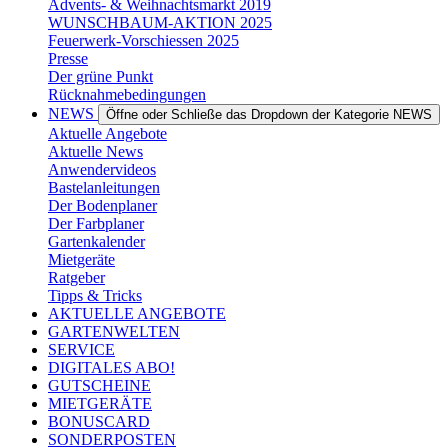
Advents- & Weihnachtsmarkt 2019
WUNSCHBAUM-AKTION 2025
Feuerwerk-Vorschiessen 2025
Presse
Der grüne Punkt
Rücknahmebedingungen
NEWS
Öffne oder Schließe das Dropdown der Kategorie NEWS
Aktuelle Angebote
Aktuelle News
Anwendervideos
Bastelanleitungen
Der Bodenplaner
Der Farbplaner
Gartenkalender
Mietgeräte
Ratgeber
Tipps & Tricks
AKTUELLE ANGEBOTE
GARTENWELTEN
SERVICE
DIGITALES ABO!
GUTSCHEINE
MIETGERÄTE
BONUSCARD
SONDERPOSTEN