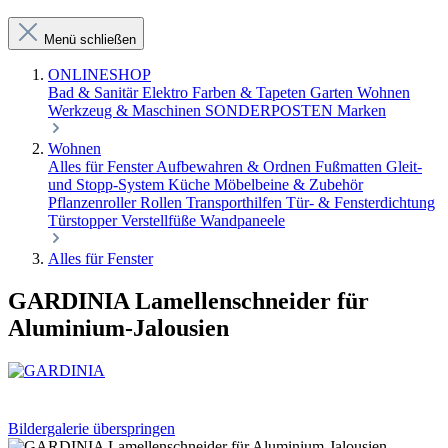
Menü schließen
ONLINESHOP
Bad & Sanitär
Elektro
Farben & Tapeten
Garten
Wohnen
Werkzeug & Maschinen
SONDERPOSTEN
Marken
Wohnen
Alles für Fenster
Aufbewahren & Ordnen
Fußmatten
Gleit-
und Stopp-System
Küche
Möbelbeine & Zubehör
Pflanzenroller
Rollen
Transporthilfen
Tür- & Fensterdichtung
Türstopper
Verstellfüße
Wandpaneele
Alles für Fenster
GARDINIA Lamellenschneider für
Aluminium-Jalousien
Bildergalerie überspringen