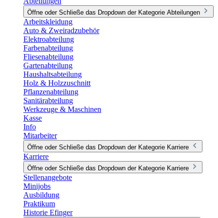
Abteilungen
Öffne oder Schließe das Dropdown der Kategorie Abteilungen
Arbeitskleidung
Auto & Zweiradzubehör
Elektroabteilung
Farbenabteilung
Fliesenabteilung
Gartenabteilung
Haushaltsabteilung
Holz & Holzzuschnitt
Pflanzenabteilung
Sanitärabteilung
Werkzeuge & Maschinen
Kasse
Info
Mitarbeiter
Öffne oder Schließe das Dropdown der Kategorie Karriere
Karriere
Öffne oder Schließe das Dropdown der Kategorie Karriere
Stellenangebote
Minijobs
Ausbildung
Praktikum
Historie Efinger