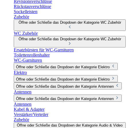
Revisionsverschlüsse
Rückstauverschlüsse
Sockelleisten
Zubehör
Öffne oder Schließe das Dropdown der Kategorie WC Zubehör
WC Zubehör
Öffne oder Schließe das Dropdown der Kategorie WC Zubehör
Ersatzbürsten für WC-Garnituren
Toilettenrollenhalter
WC-Garnituren
Öffne oder Schließe das Dropdown der Kategorie Elektro
Elektro
Öffne oder Schließe das Dropdown der Kategorie Elektro
Öffne oder Schließe das Dropdown der Kategorie Antennen
Antennen
Öffne oder Schließe das Dropdown der Kategorie Antennen
Antennen
Kabel & Adapter
Verstärker/Verteiler
Zubehör
Öffne oder Schließe das Dropdown der Kategorie Audio & Video