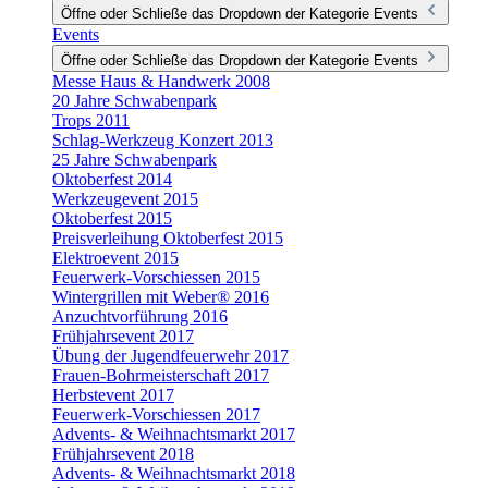
Öffne oder Schließe das Dropdown der Kategorie Events
Events
Öffne oder Schließe das Dropdown der Kategorie Events
Messe Haus & Handwerk 2008
20 Jahre Schwabenpark
Trops 2011
Schlag-Werkzeug Konzert 2013
25 Jahre Schwabenpark
Oktoberfest 2014
Werkzeugevent 2015
Oktoberfest 2015
Preisverleihung Oktoberfest 2015
Elektroevent 2015
Feuerwerk-Vorschiessen 2015
Wintergrillen mit Weber® 2016
Anzuchtvorführung 2016
Frühjahrsevent 2017
Übung der Jugendfeuerwehr 2017
Frauen-Bohrmeisterschaft 2017
Herbstevent 2017
Feuerwerk-Vorschiessen 2017
Advents- & Weihnachtsmarkt 2017
Frühjahrsevent 2018
Advents- & Weihnachtsmarkt 2018