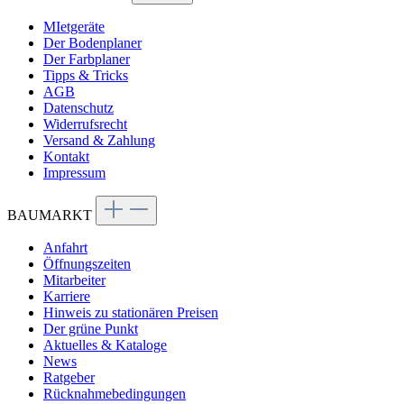
MIetgeräte
Der Bodenplaner
Der Farbplaner
Tipps & Tricks
AGB
Datenschutz
Widerrufsrecht
Versand & Zahlung
Kontakt
Impressum
BAUMARKT
Anfahrt
Öffnungszeiten
Mitarbeiter
Karriere
Hinweis zu stationären Preisen
Der grüne Punkt
Aktuelles & Kataloge
News
Ratgeber
Rücknahmebedingungen