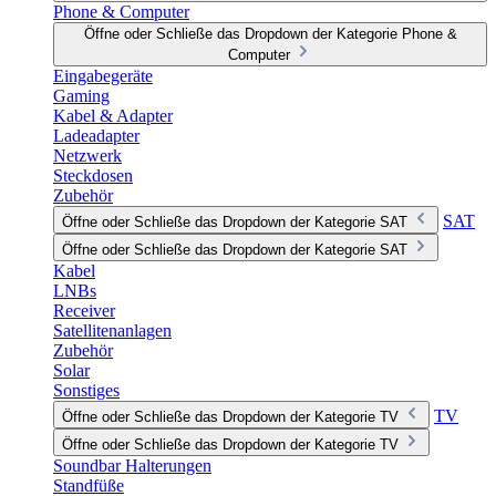
Phone & Computer
Öffne oder Schließe das Dropdown der Kategorie Phone &
Computer
Eingabegeräte
Gaming
Kabel & Adapter
Ladeadapter
Netzwerk
Steckdosen
Zubehör
SAT
Öffne oder Schließe das Dropdown der Kategorie SAT
Öffne oder Schließe das Dropdown der Kategorie SAT
Kabel
LNBs
Receiver
Satellitenanlagen
Zubehör
Solar
Sonstiges
TV
Öffne oder Schließe das Dropdown der Kategorie TV
Öffne oder Schließe das Dropdown der Kategorie TV
Soundbar Halterungen
Standfüße