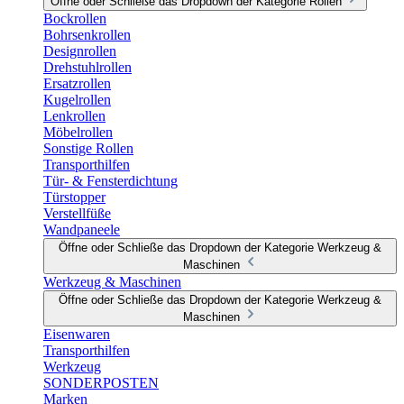
Öffne oder Schließe das Dropdown der Kategorie Rollen
Bockrollen
Bohrsenkrollen
Designrollen
Drehstuhlrollen
Ersatzrollen
Kugelrollen
Lenkrollen
Möbelrollen
Sonstige Rollen
Transporthilfen
Tür- & Fensterdichtung
Türstopper
Verstellfüße
Wandpaneele
Öffne oder Schließe das Dropdown der Kategorie Werkzeug &
Maschinen
Werkzeug & Maschinen
Öffne oder Schließe das Dropdown der Kategorie Werkzeug &
Maschinen
Eisenwaren
Transporthilfen
Werkzeug
SONDERPOSTEN
Marken