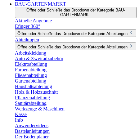
BAU-GARTENMARKT
Öffne oder Schließe das Dropdown der Kategorie BAU-
GARTENMARKT
Aktuelle Angebote
Efinger 360°
Öffne oder Schließe das Dropdown der Kategorie Abteilungen
Abteilungen
Öffne oder Schließe das Dropdown der Kategorie Abteilungen
Arbeitskleidung
Auto & Zweiradzubehör
Elektroabteilung
Farbenabteilung
Fliesenabteilung
Gartenabteilung
Haushaltsabteilung
Holz & Holzzuschnitt
Pflanzenabteilung
Sanitärabteilung
Werkzeuge & Maschinen
Kasse
Info
Anwendervideos
Bastelanleitungen
Der Bodenplaner