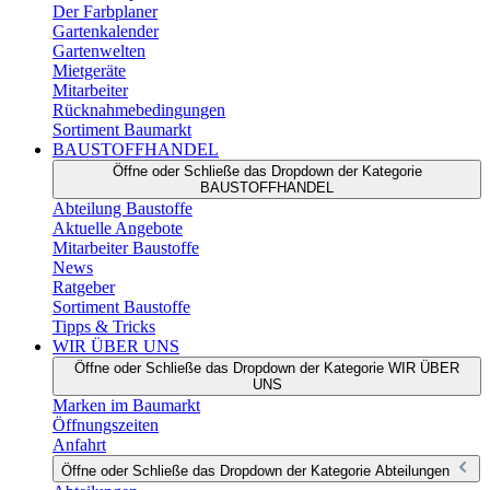
Der Farbplaner
Gartenkalender
Gartenwelten
Mietgeräte
Mitarbeiter
Rücknahmebedingungen
Sortiment Baumarkt
BAUSTOFFHANDEL
Öffne oder Schließe das Dropdown der Kategorie
BAUSTOFFHANDEL
Abteilung Baustoffe
Aktuelle Angebote
Mitarbeiter Baustoffe
News
Ratgeber
Sortiment Baustoffe
Tipps & Tricks
WIR ÜBER UNS
Öffne oder Schließe das Dropdown der Kategorie WIR ÜBER
UNS
Marken im Baumarkt
Öffnungszeiten
Anfahrt
Öffne oder Schließe das Dropdown der Kategorie Abteilungen