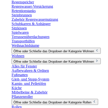
Regenspeicher
Regenwasser-Versickerung
Retentionstanks
Steinbrunnen
Zubehör Regenwassernutzung
Schubkarren & Anhänger
Sitzkissen
Spielwaren
Terrassenüberdachungen
Transporthilfen
Weihnachtsbäume
Öffne oder Schließe das Dropdown der Kategorie Wohnen
Wohnen
Öffne oder Schließe das Dropdown der Kategorie Wohnen
Alles für Fenster
Aufbewahren & Ordnen
Fußmatten
Gleit- und Stopp-System
Kamin- und Pelletöfen
Küche
Möbelbeine & Zubehör
Pflanzenroller
Öffne oder Schließe das Dropdown der Kategorie Rollen
Rollen