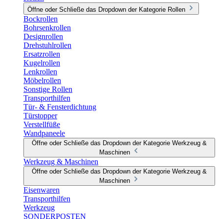
Öffne oder Schließe das Dropdown der Kategorie Rollen
Bockrollen
Bohrsenkrollen
Designrollen
Drehstuhlrollen
Ersatzrollen
Kugelrollen
Lenkrollen
Möbelrollen
Sonstige Rollen
Transporthilfen
Tür- & Fensterdichtung
Türstopper
Verstellfüße
Wandpaneele
Öffne oder Schließe das Dropdown der Kategorie Werkzeug &
Maschinen
Werkzeug & Maschinen
Öffne oder Schließe das Dropdown der Kategorie Werkzeug &
Maschinen
Eisenwaren
Transporthilfen
Werkzeug
SONDERPOSTEN