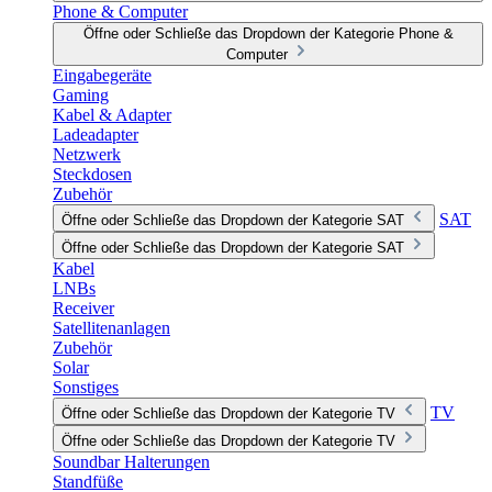
Phone & Computer
Öffne oder Schließe das Dropdown der Kategorie Phone &
Computer
Eingabegeräte
Gaming
Kabel & Adapter
Ladeadapter
Netzwerk
Steckdosen
Zubehör
SAT
Öffne oder Schließe das Dropdown der Kategorie SAT
Öffne oder Schließe das Dropdown der Kategorie SAT
Kabel
LNBs
Receiver
Satellitenanlagen
Zubehör
Solar
Sonstiges
TV
Öffne oder Schließe das Dropdown der Kategorie TV
Öffne oder Schließe das Dropdown der Kategorie TV
Soundbar Halterungen
Standfüße