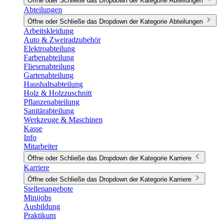
Öffne oder Schließe das Dropdown der Kategorie Abteilungen
Abteilungen
Öffne oder Schließe das Dropdown der Kategorie Abteilungen
Arbeitskleidung
Auto & Zweiradzubehör
Elektroabteilung
Farbenabteilung
Fliesenabteilung
Gartenabteilung
Haushaltsabteilung
Holz & Holzzuschnitt
Pflanzenabteilung
Sanitärabteilung
Werkzeuge & Maschinen
Kasse
Info
Mitarbeiter
Öffne oder Schließe das Dropdown der Kategorie Karriere
Karriere
Öffne oder Schließe das Dropdown der Kategorie Karriere
Stellenangebote
Minijobs
Ausbildung
Praktikum