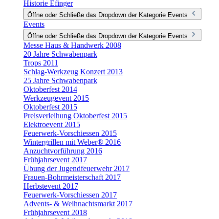
Historie Efinger
Öffne oder Schließe das Dropdown der Kategorie Events
Events
Öffne oder Schließe das Dropdown der Kategorie Events
Messe Haus & Handwerk 2008
20 Jahre Schwabenpark
Trops 2011
Schlag-Werkzeug Konzert 2013
25 Jahre Schwabenpark
Oktoberfest 2014
Werkzeugevent 2015
Oktoberfest 2015
Preisverleihung Oktoberfest 2015
Elektroevent 2015
Feuerwerk-Vorschiessen 2015
Wintergrillen mit Weber® 2016
Anzuchtvorführung 2016
Frühjahrsevent 2017
Übung der Jugendfeuerwehr 2017
Frauen-Bohrmeisterschaft 2017
Herbstevent 2017
Feuerwerk-Vorschiessen 2017
Advents- & Weihnachtsmarkt 2017
Frühjahrsevent 2018