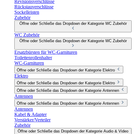
Revisionsverschlüsse
Rückstauverschlüsse
Sockelleisten
Zubehör
Öffne oder Schließe das Dropdown der Kategorie WC Zubehör
WC Zubehör
Öffne oder Schließe das Dropdown der Kategorie WC Zubehör
Ersatzbürsten für WC-Garnituren
Toilettenrollenhalter
WC-Garnituren
Öffne oder Schließe das Dropdown der Kategorie Elektro
Elektro
Öffne oder Schließe das Dropdown der Kategorie Elektro
Öffne oder Schließe das Dropdown der Kategorie Antennen
Antennen
Öffne oder Schließe das Dropdown der Kategorie Antennen
Antennen
Kabel & Adapter
Verstärker/Verteiler
Zubehör
Öffne oder Schließe das Dropdown der Kategorie Audio & Video