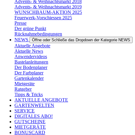
Advents- & Weihnachtsmarkt 2018
Advents- & Weihnachtsmarkt 2019
WUNSCHBAUM-AKTION 2025
Feuerwerk-Vorschiessen 2025
Presse
Der grüne Punkt
Rücknahmebedingungen
NEWS
Öffne oder Schließe das Dropdown der Kategorie NEWS
Aktuelle Angebote
Aktuelle News
Anwendervideos
Bastelanleitungen
Der Bodenplaner
Der Farbplaner
Gartenkalender
Mietgeräte
Ratgeber
Tipps & Tricks
AKTUELLE ANGEBOTE
GARTENWELTEN
SERVICE
DIGITALES ABO!
GUTSCHEINE
MIETGERÄTE
BONUSCARD