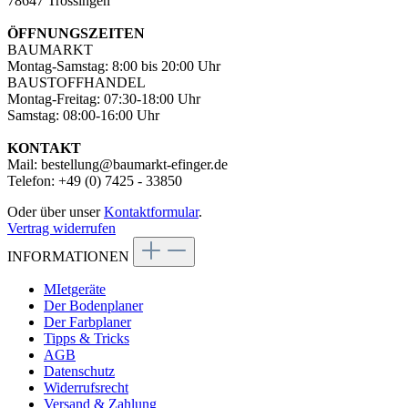
78647 Trossingen
ÖFFNUNGSZEITEN
BAUMARKT
Montag-Samstag: 8:00 bis 20:00 Uhr
BAUSTOFFHANDEL
Montag-Freitag: 07:30-18:00 Uhr
Samstag: 08:00-16:00 Uhr
KONTAKT
Mail: bestellung@baumarkt-efinger.de
Telefon: +49 (0) 7425 - 33850
Oder über unser
Kontaktformular
.
Vertrag widerrufen
INFORMATIONEN
MIetgeräte
Der Bodenplaner
Der Farbplaner
Tipps & Tricks
AGB
Datenschutz
Widerrufsrecht
Versand & Zahlung