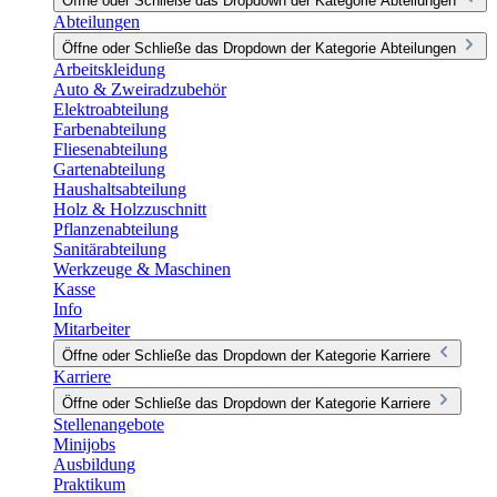
Öffne oder Schließe das Dropdown der Kategorie Abteilungen
Abteilungen
Öffne oder Schließe das Dropdown der Kategorie Abteilungen
Arbeitskleidung
Auto & Zweiradzubehör
Elektroabteilung
Farbenabteilung
Fliesenabteilung
Gartenabteilung
Haushaltsabteilung
Holz & Holzzuschnitt
Pflanzenabteilung
Sanitärabteilung
Werkzeuge & Maschinen
Kasse
Info
Mitarbeiter
Öffne oder Schließe das Dropdown der Kategorie Karriere
Karriere
Öffne oder Schließe das Dropdown der Kategorie Karriere
Stellenangebote
Minijobs
Ausbildung
Praktikum