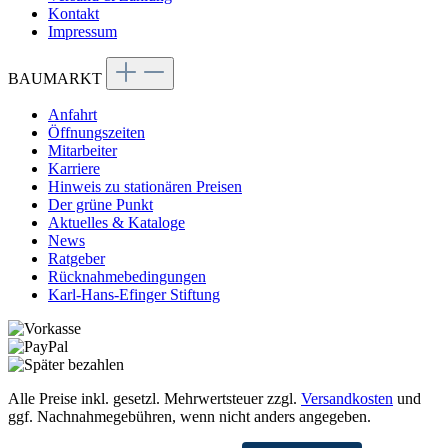
Kontakt
Impressum
BAUMARKT
Anfahrt
Öffnungszeiten
Mitarbeiter
Karriere
Hinweis zu stationären Preisen
Der grüne Punkt
Aktuelles & Kataloge
News
Ratgeber
Rücknahmebedingungen
Karl-Hans-Efinger Stiftung
Alle Preise inkl. gesetzl. Mehrwertsteuer zzgl.
Versandkosten
und
ggf. Nachnahmegebühren, wenn nicht anders angegeben.