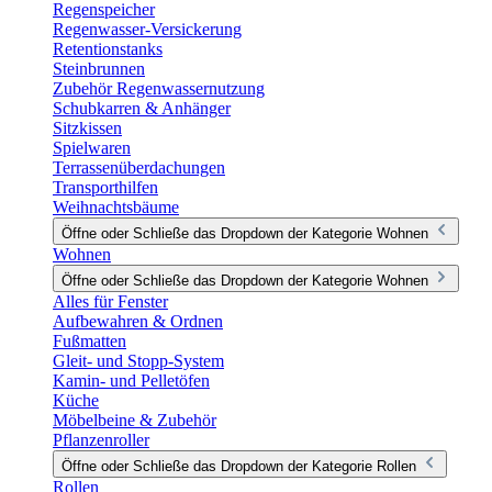
Regenspeicher
Regenwasser-Versickerung
Retentionstanks
Steinbrunnen
Zubehör Regenwassernutzung
Schubkarren & Anhänger
Sitzkissen
Spielwaren
Terrassenüberdachungen
Transporthilfen
Weihnachtsbäume
Öffne oder Schließe das Dropdown der Kategorie Wohnen
Wohnen
Öffne oder Schließe das Dropdown der Kategorie Wohnen
Alles für Fenster
Aufbewahren & Ordnen
Fußmatten
Gleit- und Stopp-System
Kamin- und Pelletöfen
Küche
Möbelbeine & Zubehör
Pflanzenroller
Öffne oder Schließe das Dropdown der Kategorie Rollen
Rollen