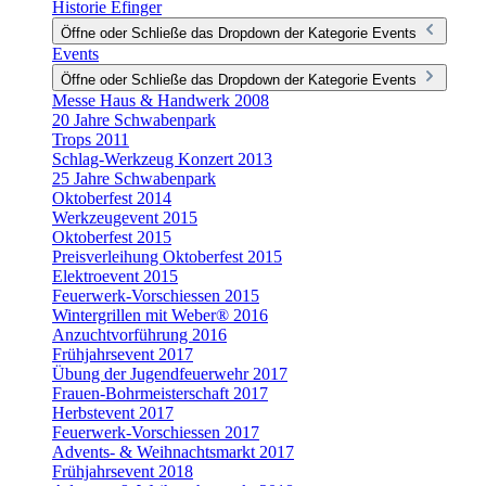
Historie Efinger
Öffne oder Schließe das Dropdown der Kategorie Events
Events
Öffne oder Schließe das Dropdown der Kategorie Events
Messe Haus & Handwerk 2008
20 Jahre Schwabenpark
Trops 2011
Schlag-Werkzeug Konzert 2013
25 Jahre Schwabenpark
Oktoberfest 2014
Werkzeugevent 2015
Oktoberfest 2015
Preisverleihung Oktoberfest 2015
Elektroevent 2015
Feuerwerk-Vorschiessen 2015
Wintergrillen mit Weber® 2016
Anzuchtvorführung 2016
Frühjahrsevent 2017
Übung der Jugendfeuerwehr 2017
Frauen-Bohrmeisterschaft 2017
Herbstevent 2017
Feuerwerk-Vorschiessen 2017
Advents- & Weihnachtsmarkt 2017
Frühjahrsevent 2018