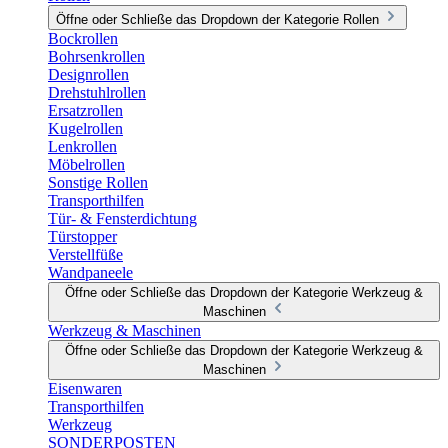
Öffne oder Schließe das Dropdown der Kategorie Rollen
Bockrollen
Bohrsenkrollen
Designrollen
Drehstuhlrollen
Ersatzrollen
Kugelrollen
Lenkrollen
Möbelrollen
Sonstige Rollen
Transporthilfen
Tür- & Fensterdichtung
Türstopper
Verstellfüße
Wandpaneele
Öffne oder Schließe das Dropdown der Kategorie Werkzeug &
Maschinen
Werkzeug & Maschinen
Öffne oder Schließe das Dropdown der Kategorie Werkzeug &
Maschinen
Eisenwaren
Transporthilfen
Werkzeug
SONDERPOSTEN