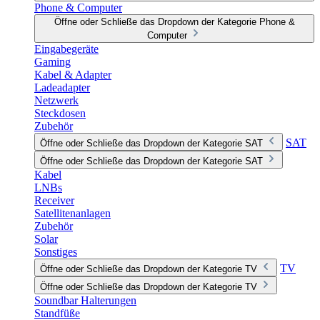
Phone & Computer
Öffne oder Schließe das Dropdown der Kategorie Phone &
Computer
Eingabegeräte
Gaming
Kabel & Adapter
Ladeadapter
Netzwerk
Steckdosen
Zubehör
SAT
Öffne oder Schließe das Dropdown der Kategorie SAT
Öffne oder Schließe das Dropdown der Kategorie SAT
Kabel
LNBs
Receiver
Satellitenanlagen
Zubehör
Solar
Sonstiges
TV
Öffne oder Schließe das Dropdown der Kategorie TV
Öffne oder Schließe das Dropdown der Kategorie TV
Soundbar Halterungen
Standfüße