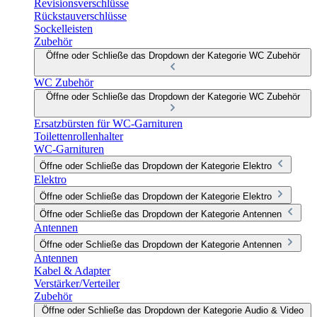
Revisionsverschlüsse
Rückstauverschlüsse
Sockelleisten
Zubehör
Öffne oder Schließe das Dropdown der Kategorie WC Zubehör
WC Zubehör
Öffne oder Schließe das Dropdown der Kategorie WC Zubehör
Ersatzbürsten für WC-Garnituren
Toilettenrollenhalter
WC-Garnituren
Öffne oder Schließe das Dropdown der Kategorie Elektro
Elektro
Öffne oder Schließe das Dropdown der Kategorie Elektro
Öffne oder Schließe das Dropdown der Kategorie Antennen
Antennen
Öffne oder Schließe das Dropdown der Kategorie Antennen
Antennen
Kabel & Adapter
Verstärker/Verteiler
Zubehör
Öffne oder Schließe das Dropdown der Kategorie Audio & Video