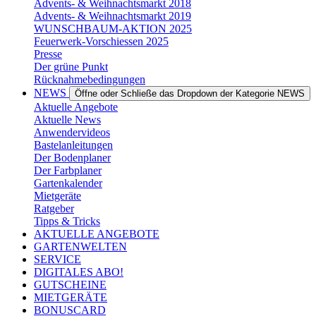
Advents- & Weihnachtsmarkt 2018
Advents- & Weihnachtsmarkt 2019
WUNSCHBAUM-AKTION 2025
Feuerwerk-Vorschiessen 2025
Presse
Der grüne Punkt
Rücknahmebedingungen
NEWS
Öffne oder Schließe das Dropdown der Kategorie NEWS
Aktuelle Angebote
Aktuelle News
Anwendervideos
Bastelanleitungen
Der Bodenplaner
Der Farbplaner
Gartenkalender
Mietgeräte
Ratgeber
Tipps & Tricks
AKTUELLE ANGEBOTE
GARTENWELTEN
SERVICE
DIGITALES ABO!
GUTSCHEINE
MIETGERÄTE
BONUSCARD