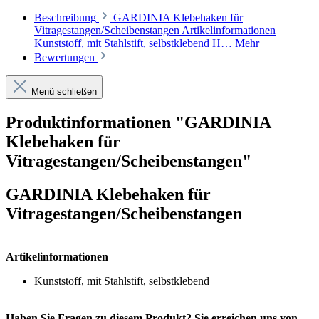
Beschreibung
GARDINIA Klebehaken für
Vitragestangen/Scheibenstangen Artikelinformationen
Kunststoff, mit Stahlstift, selbstklebend H…
Mehr
Bewertungen
Menü schließen
Produktinformationen "GARDINIA
Klebehaken für
Vitragestangen/Scheibenstangen"
GARDINIA Klebehaken für
Vitragestangen/Scheibenstangen
Artikelinformationen
Kunststoff, mit Stahlstift, selbstklebend
Haben Sie Fragen zu diesem Produkt? Sie erreichen uns von