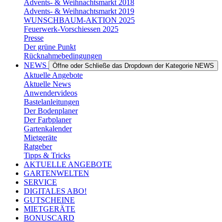
Advents- & Weihnachtsmarkt 2018
Advents- & Weihnachtsmarkt 2019
WUNSCHBAUM-AKTION 2025
Feuerwerk-Vorschiessen 2025
Presse
Der grüne Punkt
Rücknahmebedingungen
NEWS
Öffne oder Schließe das Dropdown der Kategorie NEWS
Aktuelle Angebote
Aktuelle News
Anwendervideos
Bastelanleitungen
Der Bodenplaner
Der Farbplaner
Gartenkalender
Mietgeräte
Ratgeber
Tipps & Tricks
AKTUELLE ANGEBOTE
GARTENWELTEN
SERVICE
DIGITALES ABO!
GUTSCHEINE
MIETGERÄTE
BONUSCARD