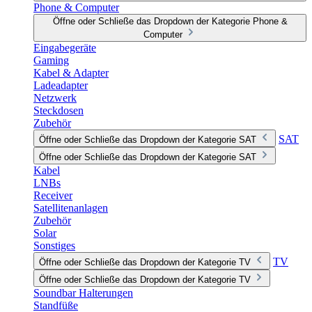
Phone & Computer
Öffne oder Schließe das Dropdown der Kategorie Phone &
Computer
Eingabegeräte
Gaming
Kabel & Adapter
Ladeadapter
Netzwerk
Steckdosen
Zubehör
SAT
Öffne oder Schließe das Dropdown der Kategorie SAT
Öffne oder Schließe das Dropdown der Kategorie SAT
Kabel
LNBs
Receiver
Satellitenanlagen
Zubehör
Solar
Sonstiges
TV
Öffne oder Schließe das Dropdown der Kategorie TV
Öffne oder Schließe das Dropdown der Kategorie TV
Soundbar Halterungen
Standfüße