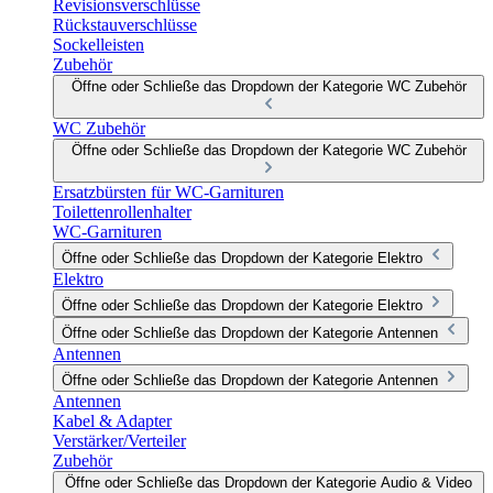
Revisionsverschlüsse
Rückstauverschlüsse
Sockelleisten
Zubehör
Öffne oder Schließe das Dropdown der Kategorie WC Zubehör
WC Zubehör
Öffne oder Schließe das Dropdown der Kategorie WC Zubehör
Ersatzbürsten für WC-Garnituren
Toilettenrollenhalter
WC-Garnituren
Öffne oder Schließe das Dropdown der Kategorie Elektro
Elektro
Öffne oder Schließe das Dropdown der Kategorie Elektro
Öffne oder Schließe das Dropdown der Kategorie Antennen
Antennen
Öffne oder Schließe das Dropdown der Kategorie Antennen
Antennen
Kabel & Adapter
Verstärker/Verteiler
Zubehör
Öffne oder Schließe das Dropdown der Kategorie Audio & Video