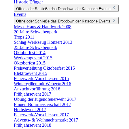
Historie Efinger
Öffne oder Schließe das Dropdown der Kategorie Events
Events
Öffne oder Schließe das Dropdown der Kategorie Events
Messe Haus & Handwerk 2008
20 Jahre Schwabenpark
Trops 2011
Schlag-Werkzeug Konzert 2013
25 Jahre Schwabenpark
Oktoberfest 2014
Werkzeugevent 2015
Oktoberfest 2015
Preisverleihung Oktoberfest 2015
Elektroevent 2015
Feuerwerk-Vorschiessen 2015
Wintergrillen mit Weber® 2016
Anzuchtvorführung 2016
Frühjahrsevent 2017
Übung der Jugendfeuerwehr 2017
Frauen-Bohrmeisterschaft 2017
Herbstevent 2017
Feuerwerk-Vorschiessen 2017
Advents- & Weihnachtsmarkt 2017
Frühjahrsevent 2018