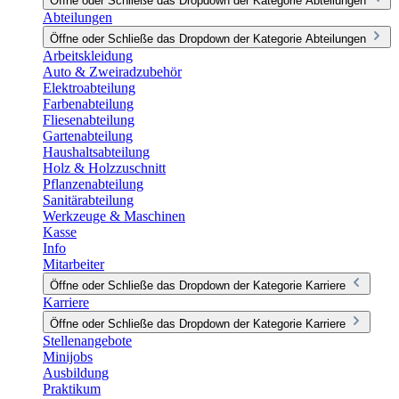
Öffne oder Schließe das Dropdown der Kategorie Abteilungen
Abteilungen
Öffne oder Schließe das Dropdown der Kategorie Abteilungen
Arbeitskleidung
Auto & Zweiradzubehör
Elektroabteilung
Farbenabteilung
Fliesenabteilung
Gartenabteilung
Haushaltsabteilung
Holz & Holzzuschnitt
Pflanzenabteilung
Sanitärabteilung
Werkzeuge & Maschinen
Kasse
Info
Mitarbeiter
Öffne oder Schließe das Dropdown der Kategorie Karriere
Karriere
Öffne oder Schließe das Dropdown der Kategorie Karriere
Stellenangebote
Minijobs
Ausbildung
Praktikum