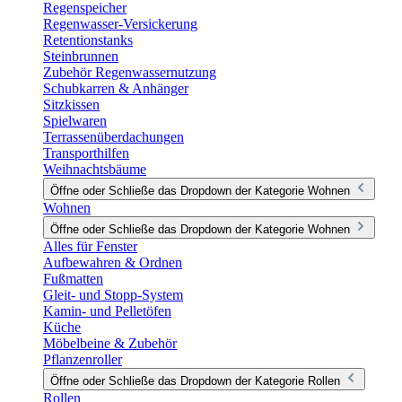
Regenspeicher
Regenwasser-Versickerung
Retentionstanks
Steinbrunnen
Zubehör Regenwassernutzung
Schubkarren & Anhänger
Sitzkissen
Spielwaren
Terrassenüberdachungen
Transporthilfen
Weihnachtsbäume
Öffne oder Schließe das Dropdown der Kategorie Wohnen
Wohnen
Öffne oder Schließe das Dropdown der Kategorie Wohnen
Alles für Fenster
Aufbewahren & Ordnen
Fußmatten
Gleit- und Stopp-System
Kamin- und Pelletöfen
Küche
Möbelbeine & Zubehör
Pflanzenroller
Öffne oder Schließe das Dropdown der Kategorie Rollen
Rollen