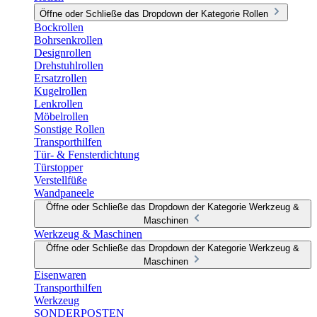
Öffne oder Schließe das Dropdown der Kategorie Rollen
Bockrollen
Bohrsenkrollen
Designrollen
Drehstuhlrollen
Ersatzrollen
Kugelrollen
Lenkrollen
Möbelrollen
Sonstige Rollen
Transporthilfen
Tür- & Fensterdichtung
Türstopper
Verstellfüße
Wandpaneele
Öffne oder Schließe das Dropdown der Kategorie Werkzeug &
Maschinen
Werkzeug & Maschinen
Öffne oder Schließe das Dropdown der Kategorie Werkzeug &
Maschinen
Eisenwaren
Transporthilfen
Werkzeug
SONDERPOSTEN