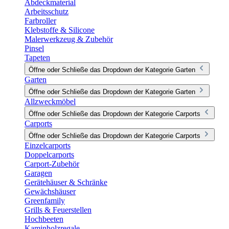
Abdeckmaterial
Arbeitsschutz
Farbroller
Klebstoffe & Silicone
Malerwerkzeug & Zubehör
Pinsel
Tapeten
Öffne oder Schließe das Dropdown der Kategorie Garten
Garten
Öffne oder Schließe das Dropdown der Kategorie Garten
Allzweckmöbel
Öffne oder Schließe das Dropdown der Kategorie Carports
Carports
Öffne oder Schließe das Dropdown der Kategorie Carports
Einzelcarports
Doppelcarports
Carport-Zubehör
Garagen
Gerätehäuser & Schränke
Gewächshäuser
Greenfamily
Grills & Feuerstellen
Hochbeeten
Kaminholzregale