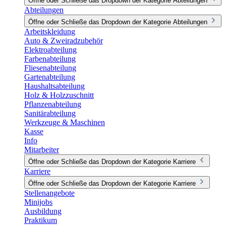
Öffne oder Schließe das Dropdown der Kategorie Abteilungen
Abteilungen
Öffne oder Schließe das Dropdown der Kategorie Abteilungen
Arbeitskleidung
Auto & Zweiradzubehör
Elektroabteilung
Farbenabteilung
Fliesenabteilung
Gartenabteilung
Haushaltsabteilung
Holz & Holzzuschnitt
Pflanzenabteilung
Sanitärabteilung
Werkzeuge & Maschinen
Kasse
Info
Mitarbeiter
Öffne oder Schließe das Dropdown der Kategorie Karriere
Karriere
Öffne oder Schließe das Dropdown der Kategorie Karriere
Stellenangebote
Minijobs
Ausbildung
Praktikum