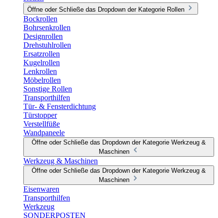
Öffne oder Schließe das Dropdown der Kategorie Rollen
Bockrollen
Bohrsenkrollen
Designrollen
Drehstuhlrollen
Ersatzrollen
Kugelrollen
Lenkrollen
Möbelrollen
Sonstige Rollen
Transporthilfen
Tür- & Fensterdichtung
Türstopper
Verstellfüße
Wandpaneele
Öffne oder Schließe das Dropdown der Kategorie Werkzeug &
Maschinen
Werkzeug & Maschinen
Öffne oder Schließe das Dropdown der Kategorie Werkzeug &
Maschinen
Eisenwaren
Transporthilfen
Werkzeug
SONDERPOSTEN