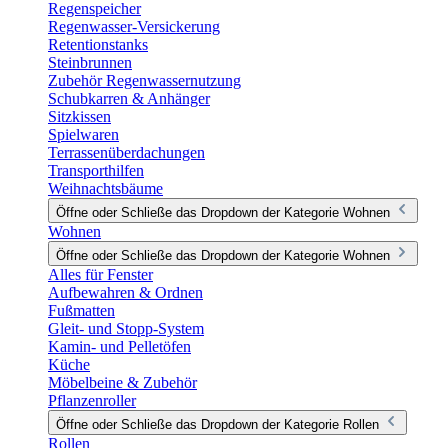
Regenspeicher
Regenwasser-Versickerung
Retentionstanks
Steinbrunnen
Zubehör Regenwassernutzung
Schubkarren & Anhänger
Sitzkissen
Spielwaren
Terrassenüberdachungen
Transporthilfen
Weihnachtsbäume
Öffne oder Schließe das Dropdown der Kategorie Wohnen
Wohnen
Öffne oder Schließe das Dropdown der Kategorie Wohnen
Alles für Fenster
Aufbewahren & Ordnen
Fußmatten
Gleit- und Stopp-System
Kamin- und Pelletöfen
Küche
Möbelbeine & Zubehör
Pflanzenroller
Öffne oder Schließe das Dropdown der Kategorie Rollen
Rollen