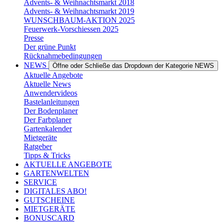
Advents- & Weihnachtsmarkt 2018
Advents- & Weihnachtsmarkt 2019
WUNSCHBAUM-AKTION 2025
Feuerwerk-Vorschiessen 2025
Presse
Der grüne Punkt
Rücknahmebedingungen
NEWS
Öffne oder Schließe das Dropdown der Kategorie NEWS
Aktuelle Angebote
Aktuelle News
Anwendervideos
Bastelanleitungen
Der Bodenplaner
Der Farbplaner
Gartenkalender
Mietgeräte
Ratgeber
Tipps & Tricks
AKTUELLE ANGEBOTE
GARTENWELTEN
SERVICE
DIGITALES ABO!
GUTSCHEINE
MIETGERÄTE
BONUSCARD