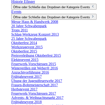
Historie Efinger
Öffne oder Schließe das Dropdown der Kategorie Events
Events
Öffne oder Schließe das Dropdown der Kategorie Events
Messe Haus & Handwerk 2008
20 Jahre Schwabenpark
Trops 2011
Schlag-Werkzeug Konzert 2013
25 Jahre Schwabenpark
Oktoberfest 2014
Werkzeugevent 2015
Oktoberfest 2015
Preisverleihung Oktoberfest 2015
Elektroevent 2015
Feuerwerk-Vorschiessen 2015
Wintergrillen mit Weber® 2016
Anzuchtvorführung 2016
Frühjahrsevent 2017
Übung der Jugendfeuerwehr 2017
Frauen-Bohrmeisterschaft 2017
Herbstevent 2017
Feuerwerk-Vorschiessen 2017
Advents- & Weihnachtsmarkt 2017
Frühjahrsevent 2018