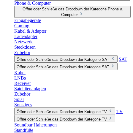
Phone & Computer
Öffne oder Schließe das Dropdown der Kategorie Phone &
Computer
Eingabegeräte
Gaming
Kabel & Adapter
Ladeadapter
Netzwerk
Steckdosen
Zubehör
SAT
Öffne oder Schließe das Dropdown der Kategorie SAT
Öffne oder Schließe das Dropdown der Kategorie SAT
Kabel
LNBs
Receiver
Satellitenanlagen
Zubehör
Solar
Sonstiges
TV
Öffne oder Schließe das Dropdown der Kategorie TV
Öffne oder Schließe das Dropdown der Kategorie TV
Soundbar Halterungen
Standfüße