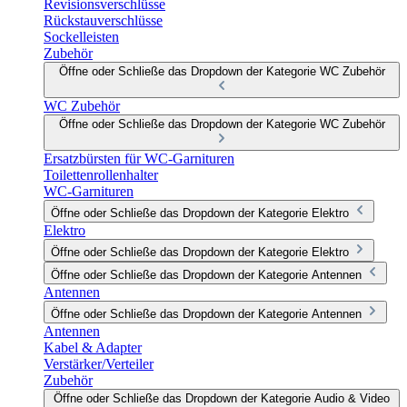
Revisionsverschlüsse
Rückstauverschlüsse
Sockelleisten
Zubehör
Öffne oder Schließe das Dropdown der Kategorie WC Zubehör
WC Zubehör
Öffne oder Schließe das Dropdown der Kategorie WC Zubehör
Ersatzbürsten für WC-Garnituren
Toilettenrollenhalter
WC-Garnituren
Öffne oder Schließe das Dropdown der Kategorie Elektro
Elektro
Öffne oder Schließe das Dropdown der Kategorie Elektro
Öffne oder Schließe das Dropdown der Kategorie Antennen
Antennen
Öffne oder Schließe das Dropdown der Kategorie Antennen
Antennen
Kabel & Adapter
Verstärker/Verteiler
Zubehör
Öffne oder Schließe das Dropdown der Kategorie Audio & Video