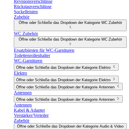
Revisionsverschlüsse
Rückstauverschlüsse
Sockelleisten
Zubehör
Öffne oder Schließe das Dropdown der Kategorie WC Zubehör
WC Zubehör
Öffne oder Schließe das Dropdown der Kategorie WC Zubehör
Ersatzbürsten für WC-Garnituren
Toilettenrollenhalter
WC-Garnituren
Öffne oder Schließe das Dropdown der Kategorie Elektro
Elektro
Öffne oder Schließe das Dropdown der Kategorie Elektro
Öffne oder Schließe das Dropdown der Kategorie Antennen
Antennen
Öffne oder Schließe das Dropdown der Kategorie Antennen
Antennen
Kabel & Adapter
Verstärker/Verteiler
Zubehör
Öffne oder Schließe das Dropdown der Kategorie Audio & Video