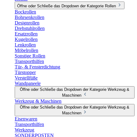
Öffne oder Schließe das Dropdown der Kategorie Rollen
Bockrollen
Bohrsenkrollen
Designrollen
Drehstuhlrollen
Ersatzrollen
Kugelrollen
Lenkrollen
Möbelrollen
Sonstige Rollen
Transporthilfen
Tür- & Fensterdichtung
Türstopper
Verstellfüße
Wandpaneele
Öffne oder Schließe das Dropdown der Kategorie Werkzeug &
Maschinen
Werkzeug & Maschinen
Öffne oder Schließe das Dropdown der Kategorie Werkzeug &
Maschinen
Eisenwaren
Transporthilfen
Werkzeug
SONDERPOSTEN