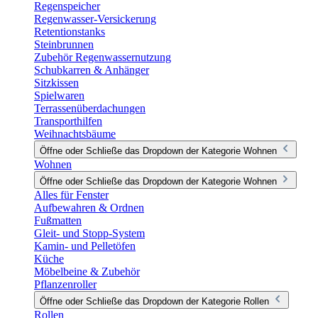
Regenspeicher
Regenwasser-Versickerung
Retentionstanks
Steinbrunnen
Zubehör Regenwassernutzung
Schubkarren & Anhänger
Sitzkissen
Spielwaren
Terrassenüberdachungen
Transporthilfen
Weihnachtsbäume
Öffne oder Schließe das Dropdown der Kategorie Wohnen
Wohnen
Öffne oder Schließe das Dropdown der Kategorie Wohnen
Alles für Fenster
Aufbewahren & Ordnen
Fußmatten
Gleit- und Stopp-System
Kamin- und Pelletöfen
Küche
Möbelbeine & Zubehör
Pflanzenroller
Öffne oder Schließe das Dropdown der Kategorie Rollen
Rollen