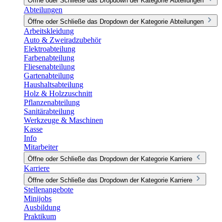
Öffne oder Schließe das Dropdown der Kategorie Abteilungen
Abteilungen
Öffne oder Schließe das Dropdown der Kategorie Abteilungen
Arbeitskleidung
Auto & Zweiradzubehör
Elektroabteilung
Farbenabteilung
Fliesenabteilung
Gartenabteilung
Haushaltsabteilung
Holz & Holzzuschnitt
Pflanzenabteilung
Sanitärabteilung
Werkzeuge & Maschinen
Kasse
Info
Mitarbeiter
Öffne oder Schließe das Dropdown der Kategorie Karriere
Karriere
Öffne oder Schließe das Dropdown der Kategorie Karriere
Stellenangebote
Minijobs
Ausbildung
Praktikum