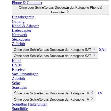
Phone & Computer
Öffne oder Schließe das Dropdown der Kategorie Phone &
Computer
Eingabegeräte
Gaming
Kabel & Adapter
Ladeadapter
Netzwerk
Steckdosen
Zubehör
SAT
Öffne oder Schließe das Dropdown der Kategorie SAT
Öffne oder Schließe das Dropdown der Kategorie SAT
Kabel
LNBs
Receiver
Satellitenanlagen
Zubehör
Solar
Sonstiges
TV
Öffne oder Schließe das Dropdown der Kategorie TV
Öffne oder Schließe das Dropdown der Kategorie TV
Soundbar Halterungen
Standfüße