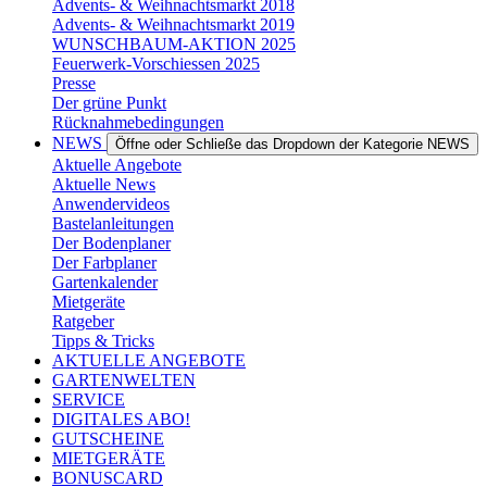
Advents- & Weihnachtsmarkt 2018
Advents- & Weihnachtsmarkt 2019
WUNSCHBAUM-AKTION 2025
Feuerwerk-Vorschiessen 2025
Presse
Der grüne Punkt
Rücknahmebedingungen
NEWS
Öffne oder Schließe das Dropdown der Kategorie NEWS
Aktuelle Angebote
Aktuelle News
Anwendervideos
Bastelanleitungen
Der Bodenplaner
Der Farbplaner
Gartenkalender
Mietgeräte
Ratgeber
Tipps & Tricks
AKTUELLE ANGEBOTE
GARTENWELTEN
SERVICE
DIGITALES ABO!
GUTSCHEINE
MIETGERÄTE
BONUSCARD