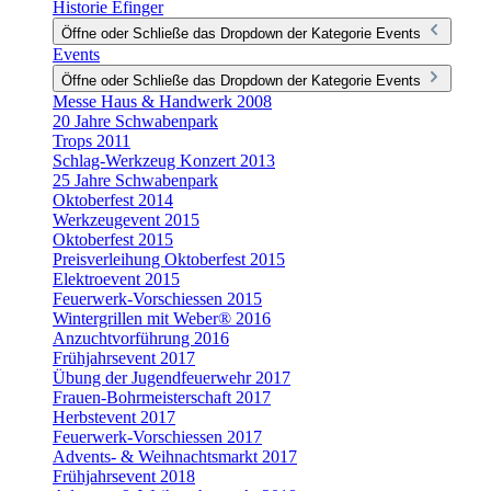
Historie Efinger
Öffne oder Schließe das Dropdown der Kategorie Events
Events
Öffne oder Schließe das Dropdown der Kategorie Events
Messe Haus & Handwerk 2008
20 Jahre Schwabenpark
Trops 2011
Schlag-Werkzeug Konzert 2013
25 Jahre Schwabenpark
Oktoberfest 2014
Werkzeugevent 2015
Oktoberfest 2015
Preisverleihung Oktoberfest 2015
Elektroevent 2015
Feuerwerk-Vorschiessen 2015
Wintergrillen mit Weber® 2016
Anzuchtvorführung 2016
Frühjahrsevent 2017
Übung der Jugendfeuerwehr 2017
Frauen-Bohrmeisterschaft 2017
Herbstevent 2017
Feuerwerk-Vorschiessen 2017
Advents- & Weihnachtsmarkt 2017
Frühjahrsevent 2018