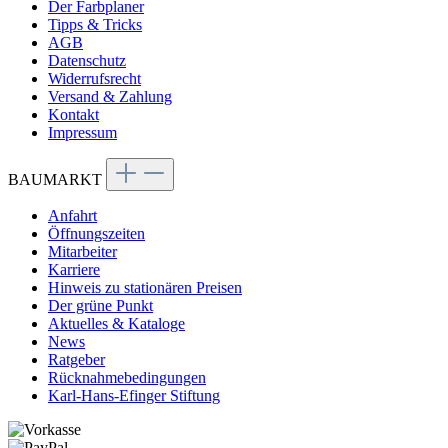
Der Farbplaner
Tipps & Tricks
AGB
Datenschutz
Widerrufsrecht
Versand & Zahlung
Kontakt
Impressum
BAUMARKT
Anfahrt
Öffnungszeiten
Mitarbeiter
Karriere
Hinweis zu stationären Preisen
Der grüne Punkt
Aktuelles & Kataloge
News
Ratgeber
Rücknahmebedingungen
Karl-Hans-Efinger Stiftung