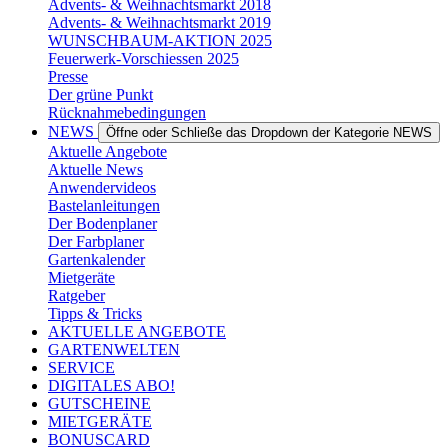
Advents- & Weihnachtsmarkt 2018
Advents- & Weihnachtsmarkt 2019
WUNSCHBAUM-AKTION 2025
Feuerwerk-Vorschiessen 2025
Presse
Der grüne Punkt
Rücknahmebedingungen
NEWS
Öffne oder Schließe das Dropdown der Kategorie NEWS
Aktuelle Angebote
Aktuelle News
Anwendervideos
Bastelanleitungen
Der Bodenplaner
Der Farbplaner
Gartenkalender
Mietgeräte
Ratgeber
Tipps & Tricks
AKTUELLE ANGEBOTE
GARTENWELTEN
SERVICE
DIGITALES ABO!
GUTSCHEINE
MIETGERÄTE
BONUSCARD