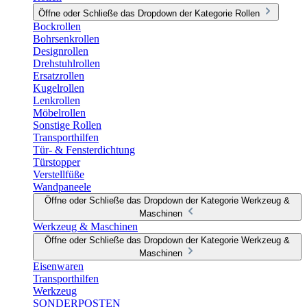
Öffne oder Schließe das Dropdown der Kategorie Rollen
Bockrollen
Bohrsenkrollen
Designrollen
Drehstuhlrollen
Ersatzrollen
Kugelrollen
Lenkrollen
Möbelrollen
Sonstige Rollen
Transporthilfen
Tür- & Fensterdichtung
Türstopper
Verstellfüße
Wandpaneele
Öffne oder Schließe das Dropdown der Kategorie Werkzeug &
Maschinen
Werkzeug & Maschinen
Öffne oder Schließe das Dropdown der Kategorie Werkzeug &
Maschinen
Eisenwaren
Transporthilfen
Werkzeug
SONDERPOSTEN