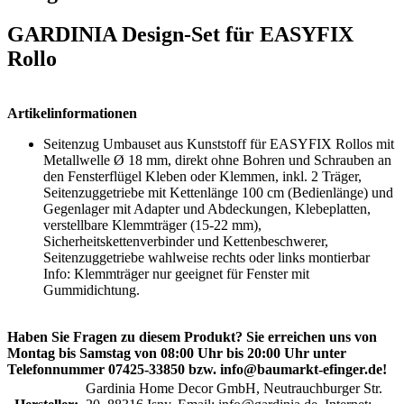
GARDINIA Design-Set für EASYFIX
Rollo
Artikelinformationen
Seitenzug Umbauset aus Kunststoff für EASYFIX Rollos mit
Metallwelle Ø 18 mm, direkt ohne Bohren und Schrauben an
den Fensterflügel Kleben oder Klemmen, inkl. 2 Träger,
Seitenzuggetriebe mit Kettenlänge 100 cm (Bedienlänge) und
Gegenlager mit Adapter und Abdeckungen, Klebeplatten,
verstellbare Klemmträger (15-22 mm),
Sicherheitskettenverbinder und Kettenbeschwerer,
Seitenzuggetriebe wahlweise rechts oder links montierbar
Info: Klemmträger nur geeignet für Fenster mit
Gummidichtung.
Haben Sie Fragen zu diesem Produkt? Sie erreichen uns von
Montag bis Samstag von 08:00 Uhr bis 20:00 Uhr unter
Telefonnummer 07425-33850 bzw. info@baumarkt-efinger.de!
Gardinia Home Decor GmbH, Neutrauchburger Str.