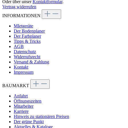
Oder über unser
Kontaktformular
.
Vertrag widerrufen
INFORMATIONEN
MIetgeräte
Der Bodenplaner
Der Farbplaner
Tipps & Tricks
AGB
Datenschutz
Widerrufsrecht
Versand & Zahlung
Kontakt
Impressum
BAUMARKT
Anfahrt
Öffnungszeiten
Mitarbeiter
Karriere
Hinweis zu stationären Preisen
Der grüne Punkt
Aktuelles & Kataloge