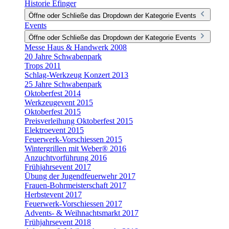
Historie Efinger
Öffne oder Schließe das Dropdown der Kategorie Events
Events
Öffne oder Schließe das Dropdown der Kategorie Events
Messe Haus & Handwerk 2008
20 Jahre Schwabenpark
Trops 2011
Schlag-Werkzeug Konzert 2013
25 Jahre Schwabenpark
Oktoberfest 2014
Werkzeugevent 2015
Oktoberfest 2015
Preisverleihung Oktoberfest 2015
Elektroevent 2015
Feuerwerk-Vorschiessen 2015
Wintergrillen mit Weber® 2016
Anzuchtvorführung 2016
Frühjahrsevent 2017
Übung der Jugendfeuerwehr 2017
Frauen-Bohrmeisterschaft 2017
Herbstevent 2017
Feuerwerk-Vorschiessen 2017
Advents- & Weihnachtsmarkt 2017
Frühjahrsevent 2018