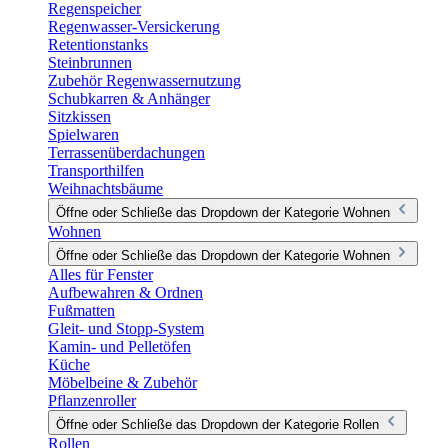
Regenspeicher
Regenwasser-Versickerung
Retentionstanks
Steinbrunnen
Zubehör Regenwassernutzung
Schubkarren & Anhänger
Sitzkissen
Spielwaren
Terrassenüberdachungen
Transporthilfen
Weihnachtsbäume
Öffne oder Schließe das Dropdown der Kategorie Wohnen
Wohnen
Öffne oder Schließe das Dropdown der Kategorie Wohnen
Alles für Fenster
Aufbewahren & Ordnen
Fußmatten
Gleit- und Stopp-System
Kamin- und Pelletöfen
Küche
Möbelbeine & Zubehör
Pflanzenroller
Öffne oder Schließe das Dropdown der Kategorie Rollen
Rollen