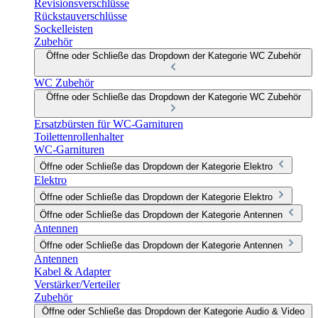
Revisionsverschlüsse
Rückstauverschlüsse
Sockelleisten
Zubehör
Öffne oder Schließe das Dropdown der Kategorie WC Zubehör
WC Zubehör
Öffne oder Schließe das Dropdown der Kategorie WC Zubehör
Ersatzbürsten für WC-Garnituren
Toilettenrollenhalter
WC-Garnituren
Öffne oder Schließe das Dropdown der Kategorie Elektro
Elektro
Öffne oder Schließe das Dropdown der Kategorie Elektro
Öffne oder Schließe das Dropdown der Kategorie Antennen
Antennen
Öffne oder Schließe das Dropdown der Kategorie Antennen
Antennen
Kabel & Adapter
Verstärker/Verteiler
Zubehör
Öffne oder Schließe das Dropdown der Kategorie Audio & Video