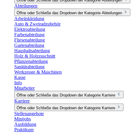
Öffne oder Schließe das Dropdown der Kategorie Abteilungen
Abteilungen
Öffne oder Schließe das Dropdown der Kategorie Abteilungen
Arbeitskleidung
Auto & Zweiradzubehör
Elektroabteilung
Farbenabteilung
Fliesenabteilung
Gartenabteilung
Haushaltsabteilung
Holz & Holzzuschnitt
Pflanzenabteilung
Sanitärabteilung
Werkzeuge & Maschinen
Kasse
Info
Mitarbeiter
Öffne oder Schließe das Dropdown der Kategorie Karriere
Karriere
Öffne oder Schließe das Dropdown der Kategorie Karriere
Stellenangebote
Minijobs
Ausbildung
Praktikum