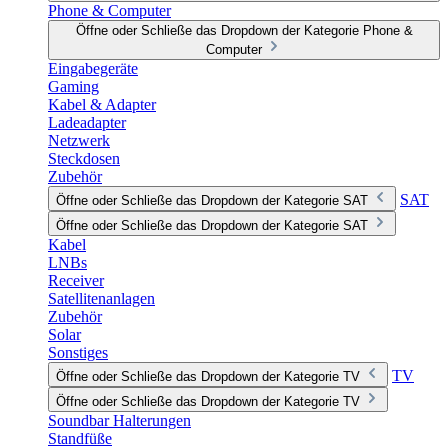
Phone & Computer
Öffne oder Schließe das Dropdown der Kategorie Phone &
Computer
Eingabegeräte
Gaming
Kabel & Adapter
Ladeadapter
Netzwerk
Steckdosen
Zubehör
SAT
Öffne oder Schließe das Dropdown der Kategorie SAT
Öffne oder Schließe das Dropdown der Kategorie SAT
Kabel
LNBs
Receiver
Satellitenanlagen
Zubehör
Solar
Sonstiges
TV
Öffne oder Schließe das Dropdown der Kategorie TV
Öffne oder Schließe das Dropdown der Kategorie TV
Soundbar Halterungen
Standfüße