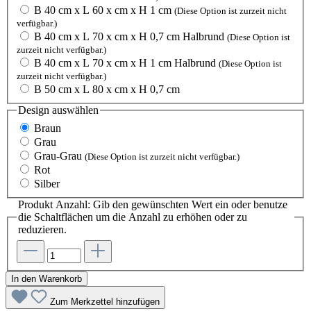
B 40 cm x L 60 x cm x H 1 cm
(Diese Option ist zurzeit nicht
verfügbar.)
B 40 cm x L 70 x cm x H 0,7 cm Halbrund
(Diese Option ist
zurzeit nicht verfügbar.)
B 40 cm x L 70 x cm x H 1 cm Halbrund
(Diese Option ist
zurzeit nicht verfügbar.)
B 50 cm x L 80 x cm x H 0,7 cm
Design
auswählen
Braun
Grau
Grau-Grau
(Diese Option ist zurzeit nicht verfügbar.)
Rot
Silber
Produkt Anzahl: Gib den gewünschten Wert ein oder benutze
die Schaltflächen um die Anzahl zu erhöhen oder zu
reduzieren.
In den Warenkorb
Zum Merkzettel hinzufügen