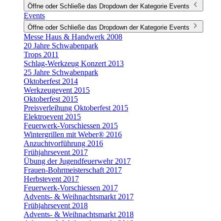
Öffne oder Schließe das Dropdown der Kategorie Events
Events
Öffne oder Schließe das Dropdown der Kategorie Events
Messe Haus & Handwerk 2008
20 Jahre Schwabenpark
Trops 2011
Schlag-Werkzeug Konzert 2013
25 Jahre Schwabenpark
Oktoberfest 2014
Werkzeugevent 2015
Oktoberfest 2015
Preisverleihung Oktoberfest 2015
Elektroevent 2015
Feuerwerk-Vorschiessen 2015
Wintergrillen mit Weber® 2016
Anzuchtvorführung 2016
Frühjahrsevent 2017
Übung der Jugendfeuerwehr 2017
Frauen-Bohrmeisterschaft 2017
Herbstevent 2017
Feuerwerk-Vorschiessen 2017
Advents- & Weihnachtsmarkt 2017
Frühjahrsevent 2018
Advents- & Weihnachtsmarkt 2018