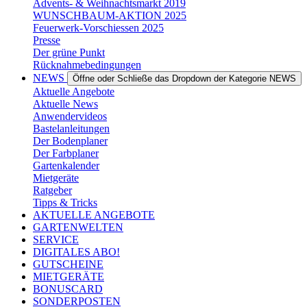
Advents- & Weihnachtsmarkt 2019
WUNSCHBAUM-AKTION 2025
Feuerwerk-Vorschiessen 2025
Presse
Der grüne Punkt
Rücknahmebedingungen
NEWS
Öffne oder Schließe das Dropdown der Kategorie NEWS
Aktuelle Angebote
Aktuelle News
Anwendervideos
Bastelanleitungen
Der Bodenplaner
Der Farbplaner
Gartenkalender
Mietgeräte
Ratgeber
Tipps & Tricks
AKTUELLE ANGEBOTE
GARTENWELTEN
SERVICE
DIGITALES ABO!
GUTSCHEINE
MIETGERÄTE
BONUSCARD
SONDERPOSTEN