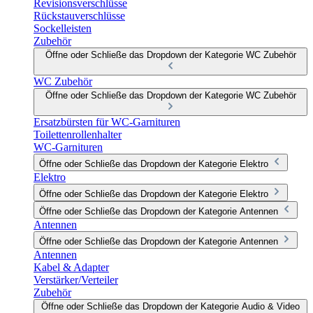
Revisionsverschlüsse
Rückstauverschlüsse
Sockelleisten
Zubehör
Öffne oder Schließe das Dropdown der Kategorie WC Zubehör
WC Zubehör
Öffne oder Schließe das Dropdown der Kategorie WC Zubehör
Ersatzbürsten für WC-Garnituren
Toilettenrollenhalter
WC-Garnituren
Öffne oder Schließe das Dropdown der Kategorie Elektro
Elektro
Öffne oder Schließe das Dropdown der Kategorie Elektro
Öffne oder Schließe das Dropdown der Kategorie Antennen
Antennen
Öffne oder Schließe das Dropdown der Kategorie Antennen
Antennen
Kabel & Adapter
Verstärker/Verteiler
Zubehör
Öffne oder Schließe das Dropdown der Kategorie Audio & Video