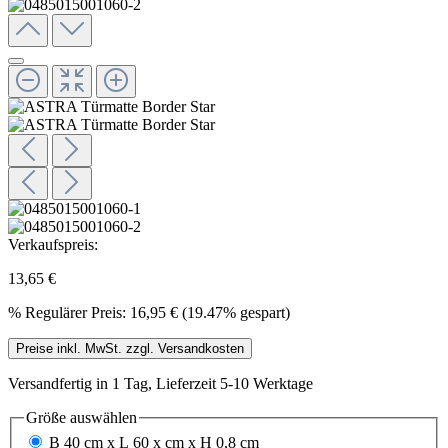
Verkaufspreis:
13,65 €
%
Regulärer Preis:
16,95 €
(19.47% gespart)
Preise inkl. MwSt. zzgl. Versandkosten
Versandfertig in 1 Tag, Lieferzeit 5-10 Werktage
Größe
auswählen
B 40 cm x L 60 x cm x H 0,8 cm