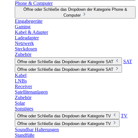
Phone & Computer
Öffne oder Schließe das Dropdown der Kategorie Phone &
Computer
Eingabegeräte
Gaming
Kabel & Adapter
Ladeadapter
Netzwerk
Steckdosen
Zubehör
SAT
Öffne oder Schließe das Dropdown der Kategorie SAT
Öffne oder Schließe das Dropdown der Kategorie SAT
Kabel
LNBs
Receiver
Satellitenanlagen
Zubehör
Solar
Sonstiges
TV
Öffne oder Schließe das Dropdown der Kategorie TV
Öffne oder Schließe das Dropdown der Kategorie TV
Soundbar Halterungen
Standfüße