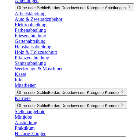
Abteilungen
Öffne oder Schließe das Dropdown der Kategorie Abteilungen
Arbeitskleidung
Auto & Zweiradzubehör
Elektroabteilung
Farbenabteilung
Fliesenabteilung
Gartenabteilung
Haushaltsabteilung
Holz & Holzzuschnitt
Pflanzenabteilung
Sanitärabteilung
Werkzeuge & Maschinen
Kasse
Info
Mitarbeiter
Öffne oder Schließe das Dropdown der Kategorie Karriere
Karriere
Öffne oder Schließe das Dropdown der Kategorie Karriere
Stellenangebote
Minijobs
Ausbildung
Praktikum
Historie Efinger