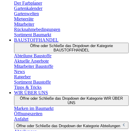
Der Farbplaner
Gartenkalender
Gartenwelten
Mietgeräte
Mitarbeiter
Rücknahmebedingungen
Sortiment Baumarkt
BAUSTOFFHANDEL
Öffne oder Schließe das Dropdown der Kategorie
BAUSTOFFHANDEL
Abteilung Baustoffe
Aktuelle Angebote
Mitarbeiter Baustoffe
News
Ratgeber
Sortiment Baustoffe
Tipps & Tricks
WIR ÜBER UNS
Öffne oder Schließe das Dropdown der Kategorie WIR ÜBER
UNS
Marken im Baumarkt
Öffnungszeiten
Anfahrt
Öffne oder Schließe das Dropdown der Kategorie Abteilungen