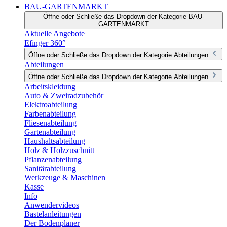
BAU-GARTENMARKT
Öffne oder Schließe das Dropdown der Kategorie BAU-
GARTENMARKT
Aktuelle Angebote
Efinger 360°
Öffne oder Schließe das Dropdown der Kategorie Abteilungen
Abteilungen
Öffne oder Schließe das Dropdown der Kategorie Abteilungen
Arbeitskleidung
Auto & Zweiradzubehör
Elektroabteilung
Farbenabteilung
Fliesenabteilung
Gartenabteilung
Haushaltsabteilung
Holz & Holzzuschnitt
Pflanzenabteilung
Sanitärabteilung
Werkzeuge & Maschinen
Kasse
Info
Anwendervideos
Bastelanleitungen
Der Bodenplaner