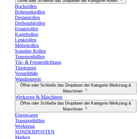
Öffne oder Schließe das Dropdown der Kategorie Rollen
Bockrollen
Bohrsenkrollen
Designrollen
Drehstuhlrollen
Ersatzrollen
Kugelrollen
Lenkrollen
Möbelrollen
Sonstige Rollen
Transporthilfen
Tür- & Fensterdichtung
Türstopper
Verstellfüße
Wandpaneele
Öffne oder Schließe das Dropdown der Kategorie Werkzeug &
Maschinen
Werkzeug & Maschinen
Öffne oder Schließe das Dropdown der Kategorie Werkzeug &
Maschinen
Eisenwaren
Transporthilfen
Werkzeug
SONDERPOSTEN
Marken