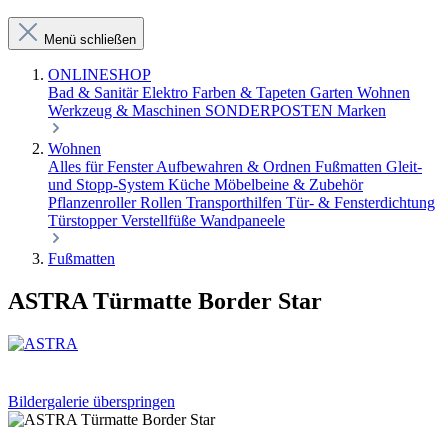
Menü schließen
ONLINESHOP
Bad & Sanitär
Elektro
Farben & Tapeten
Garten
Wohnen
Werkzeug & Maschinen
SONDERPOSTEN
Marken
Wohnen
Alles für Fenster
Aufbewahren & Ordnen
Fußmatten
Gleit-
und Stopp-System
Küche
Möbelbeine & Zubehör
Pflanzenroller
Rollen
Transporthilfen
Tür- & Fensterdichtung
Türstopper
Verstellfüße
Wandpaneele
Fußmatten
ASTRA Türmatte Border Star
Bildergalerie überspringen