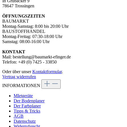
In Grubäcker 9
78647 Trossingen
ÖFFNUNGSZEITEN
BAUMARKT
Montag-Samstag: 8:00 bis 20:00 Uhr
BAUSTOFFHANDEL
Montag-Freitag: 07:30-18:00 Uhr
Samstag: 08:00-16:00 Uhr
KONTAKT
Mail: bestellung@baumarkt-efinger.de
Telefon: +49 (0) 7425 - 33850
Oder über unser
Kontaktformular
.
Vertrag widerrufen
INFORMATIONEN
MIetgeräte
Der Bodenplaner
Der Farbplaner
Tipps & Tricks
AGB
Datenschutz
Widerrufsrecht