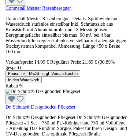
Conmetall Meister Rasenberegner
Conmetall Meister Rasenberegner Details: Sprühweite und
Wasserdruck stufenlos einstellbar Inkl. Schmutzsieb aus
Kunststoff mit Aluminiumrohr und 18 Messingdüsen
Beregnungsfläche einstellbar bis max. 90 m², bei 4 bar
Wasserdurchflussregler stufenlos verstellbar mit allen gängigen
Stecksystemen kompatibel Abmessung: Länge 450 x Breite
160 mm
Verkaufspreis:
14,99 €
Regulärer Preis:
21,69 €
(30.89%
gespart)
Preise inkl. MwSt. zzgl. Versandkosten
In den Warenkorb
Rabatt
%
Dr. Schutz® Designboden Pflegeset
Dr. Schutz® Designboden Pflegeset Dr. Schutz® Designboden
Pflegeset - 1 Set = 750 ml PU-Reiniger und 750 ml Vollpflege
+ Anleitung Das Rundum-Sorglos-Paket für Ihren Design- und
CV-Designboden. Das optimale Pflegeset für alle