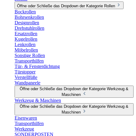
Öffne oder Schließe das Dropdown der Kategorie Rollen
Bockrollen
Bohrsenkrollen
Designrollen
Drehstuhlrollen
Ersatzrollen
Kugelrollen
Lenkrollen
Möbelrollen
Sonstige Rollen
Transporthilfen
Tür- & Fensterdichtung
Türstopper
Verstellfüße
Wandpaneele
Öffne oder Schließe das Dropdown der Kategorie Werkzeug &
Maschinen
Werkzeug & Maschinen
Öffne oder Schließe das Dropdown der Kategorie Werkzeug &
Maschinen
Eisenwaren
Transporthilfen
Werkzeug
SONDERPOSTEN