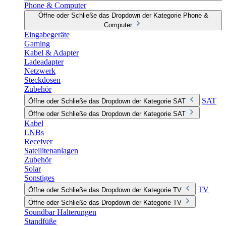
Phone & Computer
Öffne oder Schließe das Dropdown der Kategorie Phone &
Computer
Eingabegeräte
Gaming
Kabel & Adapter
Ladeadapter
Netzwerk
Steckdosen
Zubehör
SAT
Öffne oder Schließe das Dropdown der Kategorie SAT
Öffne oder Schließe das Dropdown der Kategorie SAT
Kabel
LNBs
Receiver
Satellitenanlagen
Zubehör
Solar
Sonstiges
TV
Öffne oder Schließe das Dropdown der Kategorie TV
Öffne oder Schließe das Dropdown der Kategorie TV
Soundbar Halterungen
Standfüße