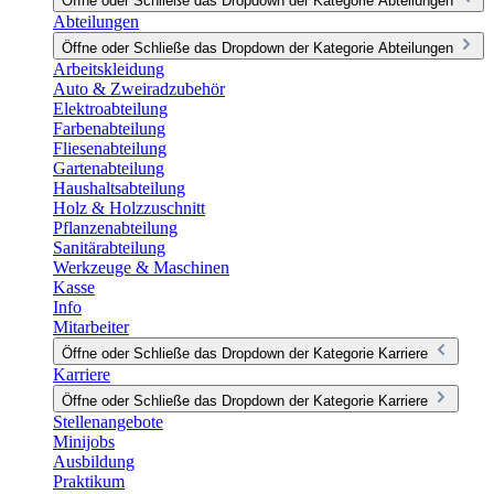
Öffne oder Schließe das Dropdown der Kategorie Abteilungen
Abteilungen
Öffne oder Schließe das Dropdown der Kategorie Abteilungen
Arbeitskleidung
Auto & Zweiradzubehör
Elektroabteilung
Farbenabteilung
Fliesenabteilung
Gartenabteilung
Haushaltsabteilung
Holz & Holzzuschnitt
Pflanzenabteilung
Sanitärabteilung
Werkzeuge & Maschinen
Kasse
Info
Mitarbeiter
Öffne oder Schließe das Dropdown der Kategorie Karriere
Karriere
Öffne oder Schließe das Dropdown der Kategorie Karriere
Stellenangebote
Minijobs
Ausbildung
Praktikum