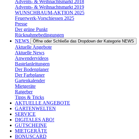
Advents- & Weihnachtsmarkt 2018
Advents- & Weihnachtsmarkt 2019
WUNSCHBAUM-AKTION 2025
Feuerwerk-Vorschiessen 2025
Presse
Der grüne Punkt
Rücknahmebedingungen
NEWS
Öffne oder Schließe das Dropdown der Kategorie NEWS
Aktuelle Angebote
Aktuelle News
Anwendervideos
Bastelanleitungen
Der Bodenplaner
Der Farbplaner
Gartenkalender
Mietgeräte
Ratgeber
Tipps & Tricks
AKTUELLE ANGEBOTE
GARTENWELTEN
SERVICE
DIGITALES ABO!
GUTSCHEINE
MIETGERÄTE
BONUSCARD