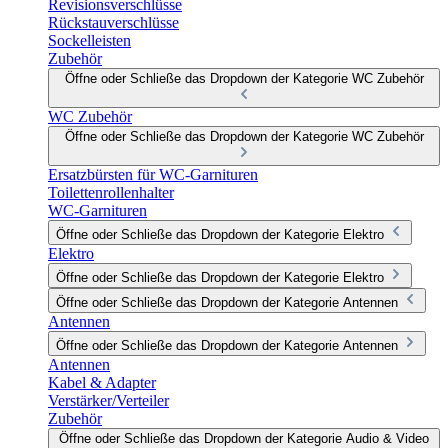
Revisionsverschlüsse
Rückstauverschlüsse
Sockelleisten
Zubehör
Öffne oder Schließe das Dropdown der Kategorie WC Zubehör
WC Zubehör
Öffne oder Schließe das Dropdown der Kategorie WC Zubehör
Ersatzbürsten für WC-Garnituren
Toilettenrollenhalter
WC-Garnituren
Öffne oder Schließe das Dropdown der Kategorie Elektro
Elektro
Öffne oder Schließe das Dropdown der Kategorie Elektro
Öffne oder Schließe das Dropdown der Kategorie Antennen
Antennen
Öffne oder Schließe das Dropdown der Kategorie Antennen
Antennen
Kabel & Adapter
Verstärker/Verteiler
Zubehör
Öffne oder Schließe das Dropdown der Kategorie Audio & Video