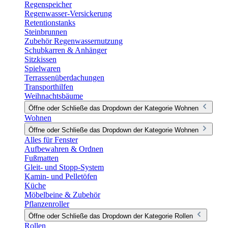
Regenspeicher
Regenwasser-Versickerung
Retentionstanks
Steinbrunnen
Zubehör Regenwassernutzung
Schubkarren & Anhänger
Sitzkissen
Spielwaren
Terrassenüberdachungen
Transporthilfen
Weihnachtsbäume
Öffne oder Schließe das Dropdown der Kategorie Wohnen
Wohnen
Öffne oder Schließe das Dropdown der Kategorie Wohnen
Alles für Fenster
Aufbewahren & Ordnen
Fußmatten
Gleit- und Stopp-System
Kamin- und Pelletöfen
Küche
Möbelbeine & Zubehör
Pflanzenroller
Öffne oder Schließe das Dropdown der Kategorie Rollen
Rollen