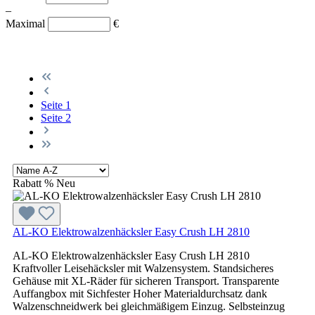
–
Maximal
€
Seite
1
Seite
2
Rabatt
%
Neu
AL-KO Elektrowalzenhäcksler Easy Crush LH 2810
AL-KO Elektrowalzenhäcksler Easy Crush LH 2810
Kraftvoller Leisehäcksler mit Walzensystem. Standsicheres
Gehäuse mit XL-Räder für sicheren Transport. Transparente
Auffangbox mit Sichfester Hoher Materialdurchsatz dank
Walzenschneidwerk bei gleichmäßigem Einzug. Selbsteinzug