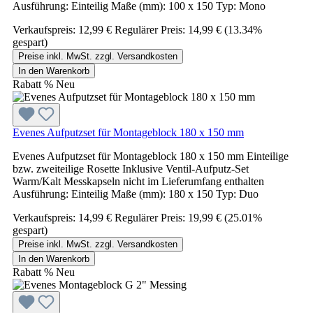
Ausführung: Einteilig Maße (mm): 100 x 150 Typ: Mono
Verkaufspreis:
12,99 €
Regulärer Preis:
14,99 €
(13.34%
gespart)
Preise inkl. MwSt. zzgl. Versandkosten
In den Warenkorb
Rabatt
%
Neu
Evenes Aufputzset für Montageblock 180 x 150 mm
Evenes Aufputzset für Montageblock 180 x 150 mm Einteilige
bzw. zweiteilige Rosette Inklusive Ventil-Aufputz-Set
Warm/Kalt Messkapseln nicht im Lieferumfang enthalten
Ausführung: Einteilig Maße (mm): 180 x 150 Typ: Duo
Verkaufspreis:
14,99 €
Regulärer Preis:
19,99 €
(25.01%
gespart)
Preise inkl. MwSt. zzgl. Versandkosten
In den Warenkorb
Rabatt
%
Neu