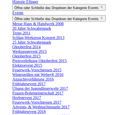
Historie Efinger
Öffne oder Schließe das Dropdown der Kategorie Events
Events
Öffne oder Schließe das Dropdown der Kategorie Events
Messe Haus & Handwerk 2008
20 Jahre Schwabenpark
Trops 2011
Schlag-Werkzeug Konzert 2013
25 Jahre Schwabenpark
Oktoberfest 2014
Werkzeugevent 2015
Oktoberfest 2015
Preisverleihung Oktoberfest 2015
Elektroevent 2015
Feuerwerk-Vorschiessen 2015
Wintergrillen mit Weber® 2016
Anzuchtvorführung 2016
Frühjahrsevent 2017
Übung der Jugendfeuerwehr 2017
Frauen-Bohrmeisterschaft 2017
Herbstevent 2017
Feuerwerk-Vorschiessen 2017
Advents- & Weihnachtsmarkt 2017
Frühjahrsevent 2018