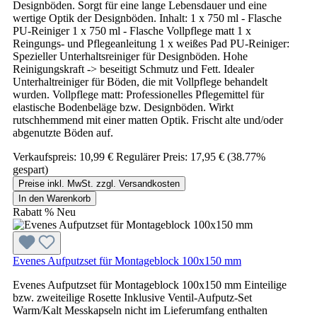
Designböden. Sorgt für eine lange Lebensdauer und eine
wertige Optik der Designböden. Inhalt: 1 x 750 ml - Flasche
PU-Reiniger 1 x 750 ml - Flasche Vollpflege matt 1 x
Reingungs- und Pflegeanleitung 1 x weißes Pad PU-Reiniger:
Spezieller Unterhaltsreiniger für Designböden. Hohe
Reinigungskraft -> beseitigt Schmutz und Fett. Idealer
Unterhaltreiniger für Böden, die mit Vollpflege behandelt
wurden. Vollpflege matt: Professionelles Pflegemittel für
elastische Bodenbeläge bzw. Designböden. Wirkt
rutschhemmend mit einer matten Optik. Frischt alte und/oder
abgenutzte Böden auf.
Verkaufspreis:
10,99 €
Regulärer Preis:
17,95 €
(38.77%
gespart)
Preise inkl. MwSt. zzgl. Versandkosten
In den Warenkorb
Rabatt
%
Neu
Evenes Aufputzset für Montageblock 100x150 mm
Evenes Aufputzset für Montageblock 100x150 mm Einteilige
bzw. zweiteilige Rosette Inklusive Ventil-Aufputz-Set
Warm/Kalt Messkapseln nicht im Lieferumfang enthalten