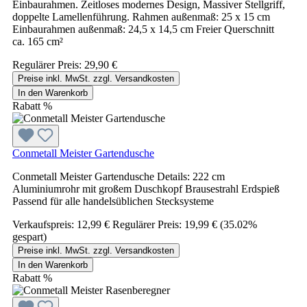
Einbaurahmen. Zeitloses modernes Design, Massiver Stellgriff,
doppelte Lamellenführung. Rahmen außenmaß: 25 x 15 cm
Einbaurahmen außenmaß: 24,5 x 14,5 cm Freier Querschnitt
ca. 165 cm²
Regulärer Preis:
29,90 €
Preise inkl. MwSt. zzgl. Versandkosten
In den Warenkorb
Rabatt
%
Conmetall Meister Gartendusche
Conmetall Meister Gartendusche Details: 222 cm
Aluminiumrohr mit großem Duschkopf Brausestrahl Erdspieß
Passend für alle handelsüblichen Stecksysteme
Verkaufspreis:
12,99 €
Regulärer Preis:
19,99 €
(35.02%
gespart)
Preise inkl. MwSt. zzgl. Versandkosten
In den Warenkorb
Rabatt
%