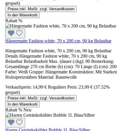
gespart)
Preise inkl. MwSt. zzgl. Versandkosten
In den Warenkorb
Rabatt
%
Hängematte Fashion white, 70 x 200 cm, 90 kg Belastbar
Hängematte Fashion white, 70 x 200 cm, 90 kg Belastbar
Details Hängematte Fashion white, 70 x 200 cm, 90 kg
Belastbar Belastbarkeit Max. (dauer-) (kg): 90 Bemerkung:
Gesamtlänge 270 cm Breite (b) (cm): 70 Länge (l) (cm): 200
Farbe: Weiß Gruppe: Hängematte Konstruktion: Mit Starken
Holzspreizstäben Material: Baumwolle
Verkaufspreis:
14,99 €
Regulärer Preis:
23,99 €
(37.52%
gespart)
Preise inkl. MwSt. zzgl. Versandkosten
In den Warenkorb
Rabatt
%
Neu
Harms Getränkekühler Bubble 1L Blau/Silber