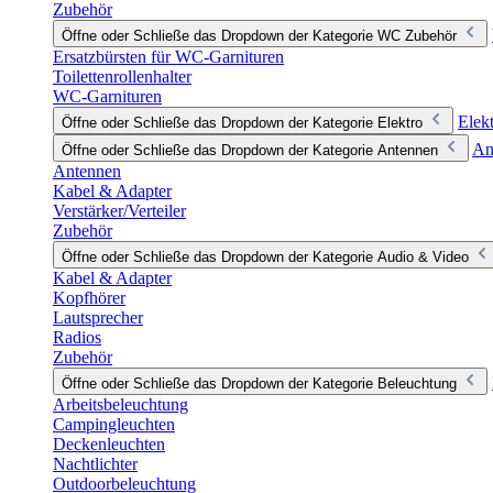
Zubehör
Öffne oder Schließe das Dropdown der Kategorie WC Zubehör
Ersatzbürsten für WC-Garnituren
Toilettenrollenhalter
WC-Garnituren
Elek
Öffne oder Schließe das Dropdown der Kategorie Elektro
An
Öffne oder Schließe das Dropdown der Kategorie Antennen
Antennen
Kabel & Adapter
Verstärker/Verteiler
Zubehör
Öffne oder Schließe das Dropdown der Kategorie Audio & Video
Kabel & Adapter
Kopfhörer
Lautsprecher
Radios
Zubehör
Öffne oder Schließe das Dropdown der Kategorie Beleuchtung
Arbeitsbeleuchtung
Campingleuchten
Deckenleuchten
Nachtlichter
Outdoorbeleuchtung