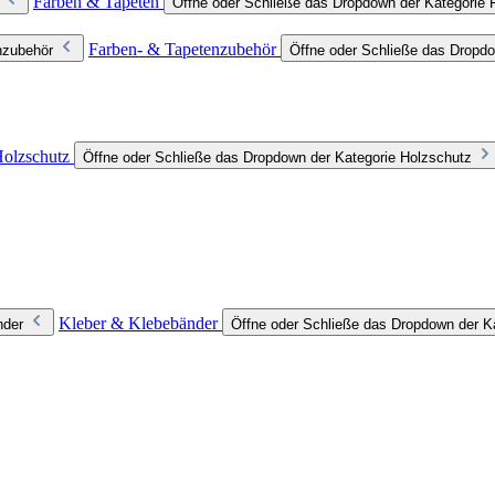
Farben & Tapeten
Öffne oder Schließe das Dropdown der Kategorie 
Farben- & Tapetenzubehör
nzubehör
Öffne oder Schließe das Dropdo
olzschutz
Öffne oder Schließe das Dropdown der Kategorie Holzschutz
Kleber & Klebebänder
nder
Öffne oder Schließe das Dropdown der K