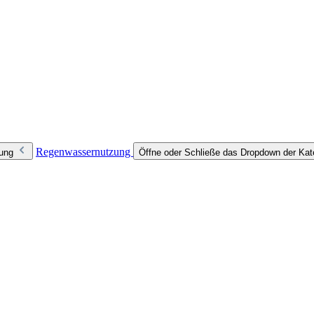
Regenwassernutzung
zung
Öffne oder Schließe das Dropdown der Ka