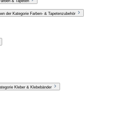
Farben & Tapeten
wn der Kategorie Farben- & Tapetenzubehör
ategorie Kleber & Klebebänder