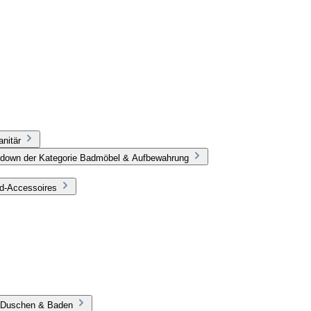
nitär
pdown der Kategorie Badmöbel & Aufbewahrung
ad-Accessoires
e Duschen & Baden