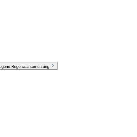
tegorie Regenwassernutzung