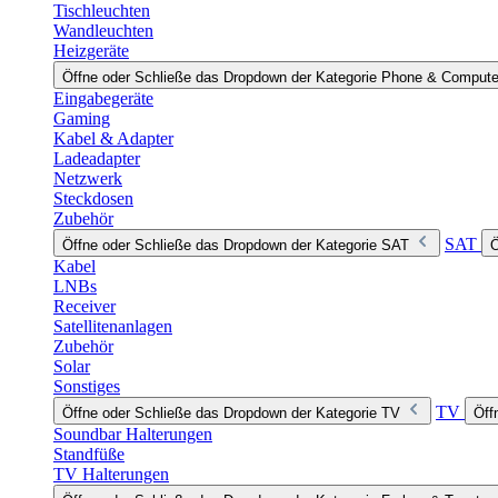
Tischleuchten
Wandleuchten
Heizgeräte
Öffne oder Schließe das Dropdown der Kategorie Phone & Compute
Eingabegeräte
Gaming
Kabel & Adapter
Ladeadapter
Netzwerk
Steckdosen
Zubehör
SAT
Öffne oder Schließe das Dropdown der Kategorie SAT
Ö
Kabel
LNBs
Receiver
Satellitenanlagen
Zubehör
Solar
Sonstiges
TV
Öffne oder Schließe das Dropdown der Kategorie TV
Öff
Soundbar Halterungen
Standfüße
TV Halterungen