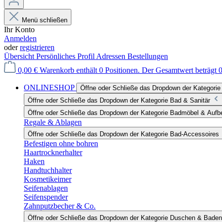
Menü schließen
Ihr Konto
Anmelden
oder
registrieren
Übersicht
Persönliches Profil
Adressen
Bestellungen
0,00 €
Warenkorb enthält 0 Positionen. Der Gesamtwert beträgt 0
ONLINESHOP
Öffne oder Schließe das Dropdown der Katego
Öffne oder Schließe das Dropdown der Kategorie Bad & Sanitär
Öffne oder Schließe das Dropdown der Kategorie Badmöbel & Auf
Regale & Ablagen
Öffne oder Schließe das Dropdown der Kategorie Bad-Accessoires
Befestigen ohne bohren
Haartrocknerhalter
Haken
Handtuchhalter
Kosmetikeimer
Seifenablagen
Seifenspender
Zahnputzbecher & Co.
Öffne oder Schließe das Dropdown der Kategorie Duschen & Baden