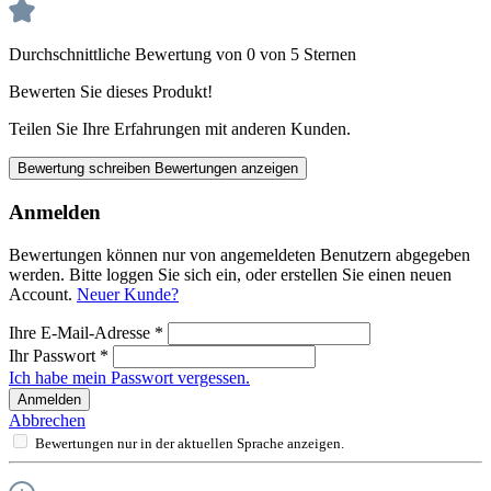
Durchschnittliche Bewertung von 0 von 5 Sternen
Bewerten Sie dieses Produkt!
Teilen Sie Ihre Erfahrungen mit anderen Kunden.
Bewertung schreiben
Bewertungen anzeigen
Anmelden
Bewertungen können nur von angemeldeten Benutzern abgegeben
werden. Bitte loggen Sie sich ein, oder erstellen Sie einen neuen
Account.
Neuer Kunde?
Ihre E-Mail-Adresse
*
Ihr Passwort
*
Ich habe mein Passwort vergessen.
Anmelden
Abbrechen
Bewertungen nur in der aktuellen Sprache anzeigen.