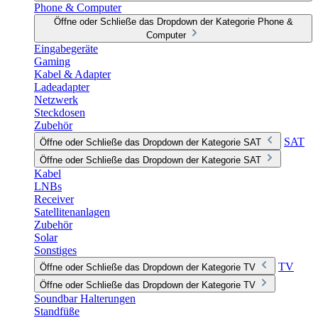
Phone & Computer
Öffne oder Schließe das Dropdown der Kategorie Phone &
Computer
Eingabegeräte
Gaming
Kabel & Adapter
Ladeadapter
Netzwerk
Steckdosen
Zubehör
SAT
Öffne oder Schließe das Dropdown der Kategorie SAT
Öffne oder Schließe das Dropdown der Kategorie SAT
Kabel
LNBs
Receiver
Satellitenanlagen
Zubehör
Solar
Sonstiges
TV
Öffne oder Schließe das Dropdown der Kategorie TV
Öffne oder Schließe das Dropdown der Kategorie TV
Soundbar Halterungen
Standfüße