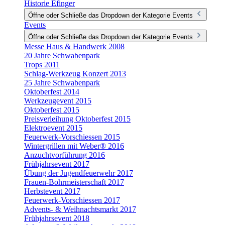
Historie Efinger
Öffne oder Schließe das Dropdown der Kategorie Events
Events
Öffne oder Schließe das Dropdown der Kategorie Events
Messe Haus & Handwerk 2008
20 Jahre Schwabenpark
Trops 2011
Schlag-Werkzeug Konzert 2013
25 Jahre Schwabenpark
Oktoberfest 2014
Werkzeugevent 2015
Oktoberfest 2015
Preisverleihung Oktoberfest 2015
Elektroevent 2015
Feuerwerk-Vorschiessen 2015
Wintergrillen mit Weber® 2016
Anzuchtvorführung 2016
Frühjahrsevent 2017
Übung der Jugendfeuerwehr 2017
Frauen-Bohrmeisterschaft 2017
Herbstevent 2017
Feuerwerk-Vorschiessen 2017
Advents- & Weihnachtsmarkt 2017
Frühjahrsevent 2018