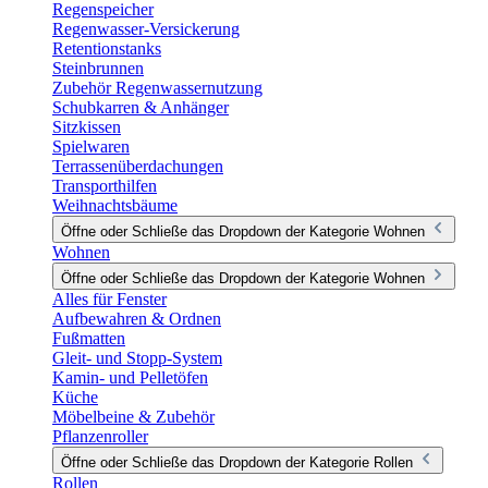
Regenspeicher
Regenwasser-Versickerung
Retentionstanks
Steinbrunnen
Zubehör Regenwassernutzung
Schubkarren & Anhänger
Sitzkissen
Spielwaren
Terrassenüberdachungen
Transporthilfen
Weihnachtsbäume
Öffne oder Schließe das Dropdown der Kategorie Wohnen
Wohnen
Öffne oder Schließe das Dropdown der Kategorie Wohnen
Alles für Fenster
Aufbewahren & Ordnen
Fußmatten
Gleit- und Stopp-System
Kamin- und Pelletöfen
Küche
Möbelbeine & Zubehör
Pflanzenroller
Öffne oder Schließe das Dropdown der Kategorie Rollen
Rollen