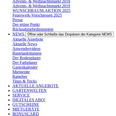
Advents- & Weihnachtsmarkt 2018
Advents- & Weihnachtsmarkt 2019
WUNSCHBAUM-AKTION 2025
Feuerwerk-Vorschiessen 2025
Presse
Der grüne Punkt
Rücknahmebedingungen
NEWS
Öffne oder Schließe das Dropdown der Kategorie NEWS
Aktuelle Angebote
Aktuelle News
Anwendervideos
Bastelanleitungen
Der Bodenplaner
Der Farbplaner
Gartenkalender
Mietgeräte
Ratgeber
Tipps & Tricks
AKTUELLE ANGEBOTE
GARTENWELTEN
SERVICE
DIGITALES ABO!
GUTSCHEINE
MIETGERÄTE
BONUSCARD