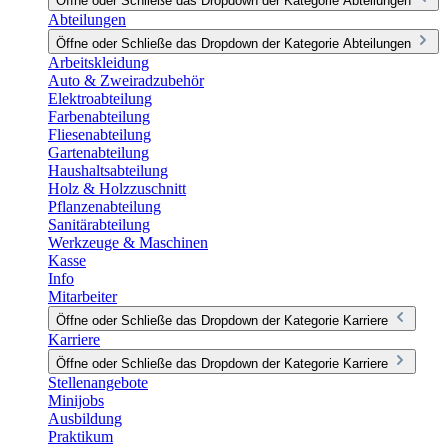
Öffne oder Schließe das Dropdown der Kategorie Abteilungen
Abteilungen
Öffne oder Schließe das Dropdown der Kategorie Abteilungen
Arbeitskleidung
Auto & Zweiradzubehör
Elektroabteilung
Farbenabteilung
Fliesenabteilung
Gartenabteilung
Haushaltsabteilung
Holz & Holzzuschnitt
Pflanzenabteilung
Sanitärabteilung
Werkzeuge & Maschinen
Kasse
Info
Mitarbeiter
Öffne oder Schließe das Dropdown der Kategorie Karriere
Karriere
Öffne oder Schließe das Dropdown der Kategorie Karriere
Stellenangebote
Minijobs
Ausbildung
Praktikum