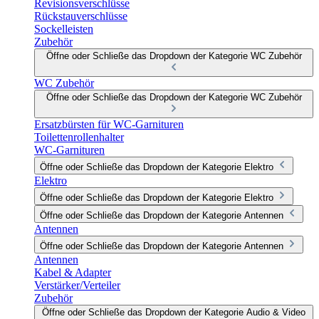
Revisionsverschlüsse
Rückstauverschlüsse
Sockelleisten
Zubehör
Öffne oder Schließe das Dropdown der Kategorie WC Zubehör
WC Zubehör
Öffne oder Schließe das Dropdown der Kategorie WC Zubehör
Ersatzbürsten für WC-Garnituren
Toilettenrollenhalter
WC-Garnituren
Öffne oder Schließe das Dropdown der Kategorie Elektro
Elektro
Öffne oder Schließe das Dropdown der Kategorie Elektro
Öffne oder Schließe das Dropdown der Kategorie Antennen
Antennen
Öffne oder Schließe das Dropdown der Kategorie Antennen
Antennen
Kabel & Adapter
Verstärker/Verteiler
Zubehör
Öffne oder Schließe das Dropdown der Kategorie Audio & Video