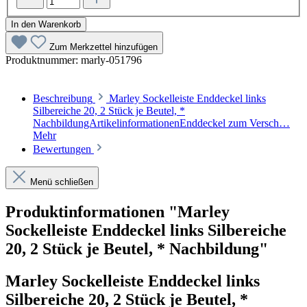
In den Warenkorb
Zum Merkzettel hinzufügen
Produktnummer:
marly-051796
Beschreibung
Marley Sockelleiste Enddeckel links
Silbereiche 20, 2 Stück je Beutel, *
NachbildungArtikelinformationenEnddeckel zum Versch…
Mehr
Bewertungen
Menü schließen
Produktinformationen "Marley
Sockelleiste Enddeckel links Silbereiche
20, 2 Stück je Beutel, * Nachbildung"
Marley Sockelleiste Enddeckel links
Silbereiche 20, 2 Stück je Beutel, *