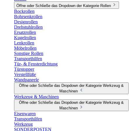
Öffne oder Schließe das Dropdown der Kategorie Rollen
Bockrollen
Bohrsenkrollen
Designrollen
Drehstuhlrollen
Ersatzrollen
Kugelrollen
Lenkrollen
Möbelrollen
Sonstige Rollen
Transporthilfen
Tür- & Fensterdichtung
Türstopper
Verstellfüße
Wandpaneele
Öffne oder Schließe das Dropdown der Kategorie Werkzeug &
Maschinen
Werkzeug & Maschinen
Öffne oder Schließe das Dropdown der Kategorie Werkzeug &
Maschinen
Eisenwaren
Transporthilfen
Werkzeug
SONDERPOSTEN