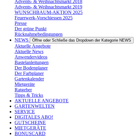
Advents- & Weihnachtsmarkt 2018
Advents- & Weihnachtsmarkt 2019
WUNSCHBAUM-AKTION 2025
Feuerwerk-Vorschiessen 2025
Presse
Der grüne Punkt
Rücknahmebedingungen
NEWS
Öffne oder Schließe das Dropdown der Kategorie NEWS
Aktuelle Angebote
Aktuelle News
Anwendervideos
Bastelanleitungen
Der Bodenplaner
Der Farbplaner
Gartenkalender
Mietgeräte
Ratgeber
Tipps & Tricks
AKTUELLE ANGEBOTE
GARTENWELTEN
SERVICE
DIGITALES ABO!
GUTSCHEINE
MIETGERÄTE
BONUSCARD