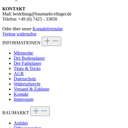
KONTAKT
Mail: bestellung@baumarkt-efinger.de
Telefon: +49 (0) 7425 - 33850
Oder über unser
Kontaktformular
.
Vertrag widerrufen
INFORMATIONEN
MIetgeräte
Der Bodenplaner
Der Farbplaner
Tipps & Tricks
AGB
Datenschutz
Widerrufsrecht
Versand & Zahlung
Kontakt
Impressum
BAUMARKT
Anfahrt