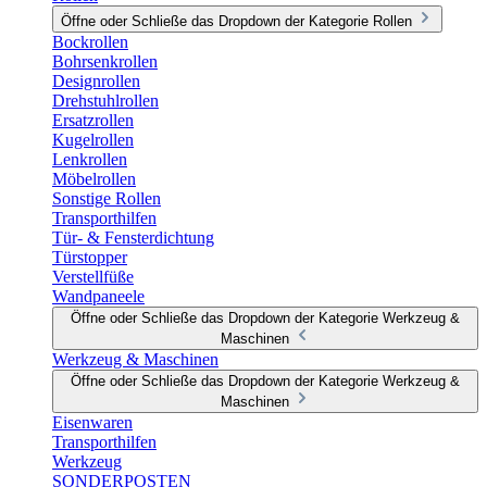
Öffne oder Schließe das Dropdown der Kategorie Rollen
Bockrollen
Bohrsenkrollen
Designrollen
Drehstuhlrollen
Ersatzrollen
Kugelrollen
Lenkrollen
Möbelrollen
Sonstige Rollen
Transporthilfen
Tür- & Fensterdichtung
Türstopper
Verstellfüße
Wandpaneele
Öffne oder Schließe das Dropdown der Kategorie Werkzeug &
Maschinen
Werkzeug & Maschinen
Öffne oder Schließe das Dropdown der Kategorie Werkzeug &
Maschinen
Eisenwaren
Transporthilfen
Werkzeug
SONDERPOSTEN