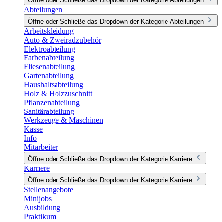
Öffne oder Schließe das Dropdown der Kategorie Abteilungen
Abteilungen
Öffne oder Schließe das Dropdown der Kategorie Abteilungen
Arbeitskleidung
Auto & Zweiradzubehör
Elektroabteilung
Farbenabteilung
Fliesenabteilung
Gartenabteilung
Haushaltsabteilung
Holz & Holzzuschnitt
Pflanzenabteilung
Sanitärabteilung
Werkzeuge & Maschinen
Kasse
Info
Mitarbeiter
Öffne oder Schließe das Dropdown der Kategorie Karriere
Karriere
Öffne oder Schließe das Dropdown der Kategorie Karriere
Stellenangebote
Minijobs
Ausbildung
Praktikum