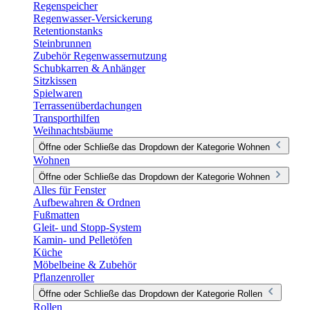
Regenspeicher
Regenwasser-Versickerung
Retentionstanks
Steinbrunnen
Zubehör Regenwassernutzung
Schubkarren & Anhänger
Sitzkissen
Spielwaren
Terrassenüberdachungen
Transporthilfen
Weihnachtsbäume
Öffne oder Schließe das Dropdown der Kategorie Wohnen
Wohnen
Öffne oder Schließe das Dropdown der Kategorie Wohnen
Alles für Fenster
Aufbewahren & Ordnen
Fußmatten
Gleit- und Stopp-System
Kamin- und Pelletöfen
Küche
Möbelbeine & Zubehör
Pflanzenroller
Öffne oder Schließe das Dropdown der Kategorie Rollen
Rollen