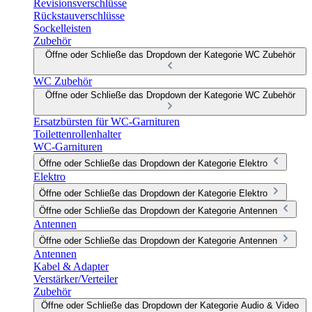
Revisionsverschlüsse
Rückstauverschlüsse
Sockelleisten
Zubehör
Öffne oder Schließe das Dropdown der Kategorie WC Zubehör
WC Zubehör
Öffne oder Schließe das Dropdown der Kategorie WC Zubehör
Ersatzbürsten für WC-Garnituren
Toilettenrollenhalter
WC-Garnituren
Öffne oder Schließe das Dropdown der Kategorie Elektro
Elektro
Öffne oder Schließe das Dropdown der Kategorie Elektro
Öffne oder Schließe das Dropdown der Kategorie Antennen
Antennen
Öffne oder Schließe das Dropdown der Kategorie Antennen
Antennen
Kabel & Adapter
Verstärker/Verteiler
Zubehör
Öffne oder Schließe das Dropdown der Kategorie Audio & Video