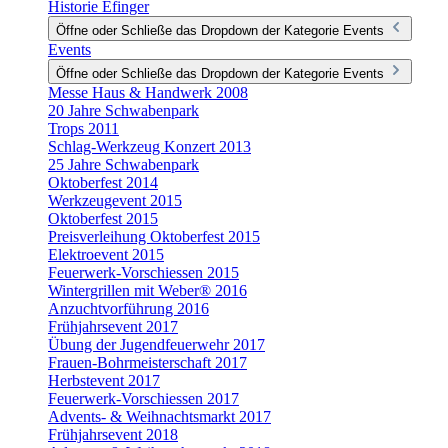
Historie Efinger
Öffne oder Schließe das Dropdown der Kategorie Events
Events
Öffne oder Schließe das Dropdown der Kategorie Events
Messe Haus & Handwerk 2008
20 Jahre Schwabenpark
Trops 2011
Schlag-Werkzeug Konzert 2013
25 Jahre Schwabenpark
Oktoberfest 2014
Werkzeugevent 2015
Oktoberfest 2015
Preisverleihung Oktoberfest 2015
Elektroevent 2015
Feuerwerk-Vorschiessen 2015
Wintergrillen mit Weber® 2016
Anzuchtvorführung 2016
Frühjahrsevent 2017
Übung der Jugendfeuerwehr 2017
Frauen-Bohrmeisterschaft 2017
Herbstevent 2017
Feuerwerk-Vorschiessen 2017
Advents- & Weihnachtsmarkt 2017
Frühjahrsevent 2018