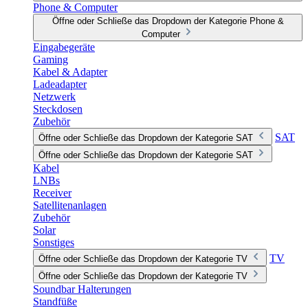
Phone & Computer
Öffne oder Schließe das Dropdown der Kategorie Phone &
Computer
Eingabegeräte
Gaming
Kabel & Adapter
Ladeadapter
Netzwerk
Steckdosen
Zubehör
SAT
Öffne oder Schließe das Dropdown der Kategorie SAT
Öffne oder Schließe das Dropdown der Kategorie SAT
Kabel
LNBs
Receiver
Satellitenanlagen
Zubehör
Solar
Sonstiges
TV
Öffne oder Schließe das Dropdown der Kategorie TV
Öffne oder Schließe das Dropdown der Kategorie TV
Soundbar Halterungen
Standfüße