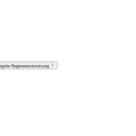
tegorie Regenwassernutzung