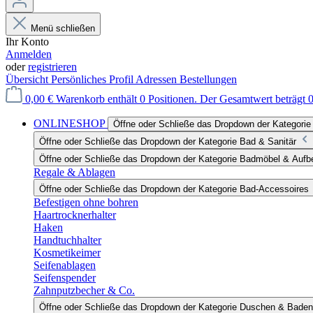
Menü schließen
Ihr Konto
Anmelden
oder
registrieren
Übersicht
Persönliches Profil
Adressen
Bestellungen
0,00 €
Warenkorb enthält 0 Positionen. Der Gesamtwert beträgt 0
ONLINESHOP
Öffne oder Schließe das Dropdown der Katego
Öffne oder Schließe das Dropdown der Kategorie Bad & Sanitär
Öffne oder Schließe das Dropdown der Kategorie Badmöbel & Auf
Regale & Ablagen
Öffne oder Schließe das Dropdown der Kategorie Bad-Accessoires
Befestigen ohne bohren
Haartrocknerhalter
Haken
Handtuchhalter
Kosmetikeimer
Seifenablagen
Seifenspender
Zahnputzbecher & Co.
Öffne oder Schließe das Dropdown der Kategorie Duschen & Baden