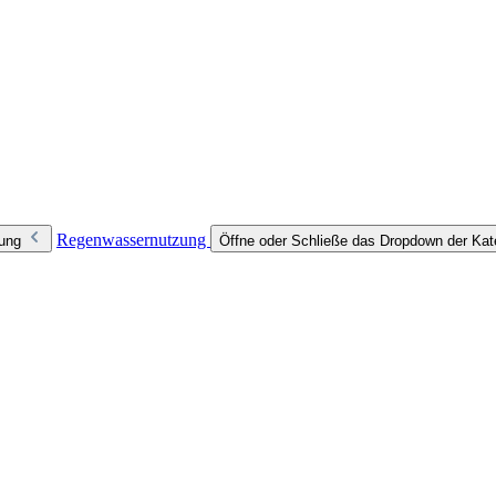
Regenwassernutzung
zung
Öffne oder Schließe das Dropdown der Ka