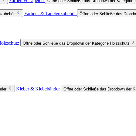
Farben & Tapeten
Öffne oder Schließe das Dropdown der Kategorie 
Farben- & Tapetenzubehör
nzubehör
Öffne oder Schließe das Dropdo
olzschutz
Öffne oder Schließe das Dropdown der Kategorie Holzschutz
Kleber & Klebebänder
nder
Öffne oder Schließe das Dropdown der K