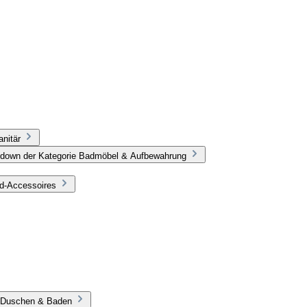
nitär
pdown der Kategorie Badmöbel & Aufbewahrung
ad-Accessoires
e Duschen & Baden