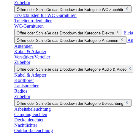
Zubehör
Öffne oder Schließe das Dropdown der Kategorie WC Zubehör
Ersatzbürsten für WC-Garnituren
Toilettenrollenhalter
WC-Garnituren
Elek
Öffne oder Schließe das Dropdown der Kategorie Elektro
An
Öffne oder Schließe das Dropdown der Kategorie Antennen
Antennen
Kabel & Adapter
Verstärker/Verteiler
Zubehör
Öffne oder Schließe das Dropdown der Kategorie Audio & Video
Kabel & Adapter
Kopfhörer
Lautsprecher
Radios
Zubehör
Öffne oder Schließe das Dropdown der Kategorie Beleuchtung
Arbeitsbeleuchtung
Campingleuchten
Deckenleuchten
Nachtlichter
Outdoorbeleuchtung