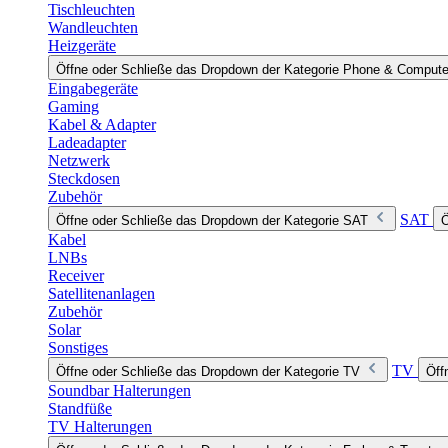
Tischleuchten
Wandleuchten
Heizgeräte
Öffne oder Schließe das Dropdown der Kategorie Phone & Compute
Eingabegeräte
Gaming
Kabel & Adapter
Ladeadapter
Netzwerk
Steckdosen
Zubehör
SAT
Öffne oder Schließe das Dropdown der Kategorie SAT
Ö
Kabel
LNBs
Receiver
Satellitenanlagen
Zubehör
Solar
Sonstiges
TV
Öffne oder Schließe das Dropdown der Kategorie TV
Öff
Soundbar Halterungen
Standfüße
TV Halterungen