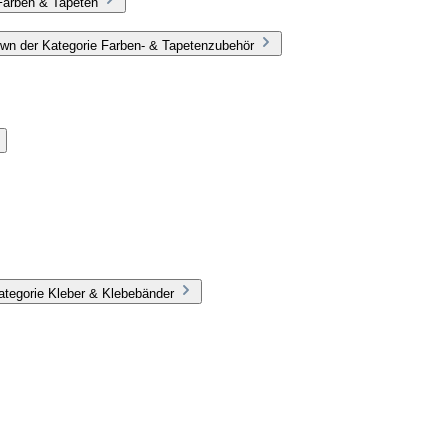
Farben & Tapeten
wn der Kategorie Farben- & Tapetenzubehör
ategorie Kleber & Klebebänder