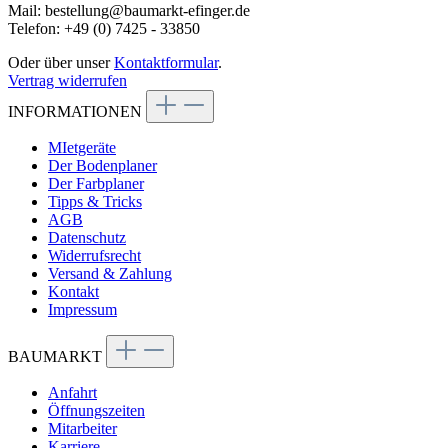
Mail: bestellung@baumarkt-efinger.de
Telefon: +49 (0) 7425 - 33850
Oder über unser
Kontaktformular
.
Vertrag widerrufen
INFORMATIONEN
MIetgeräte
Der Bodenplaner
Der Farbplaner
Tipps & Tricks
AGB
Datenschutz
Widerrufsrecht
Versand & Zahlung
Kontakt
Impressum
BAUMARKT
Anfahrt
Öffnungszeiten
Mitarbeiter
Karriere