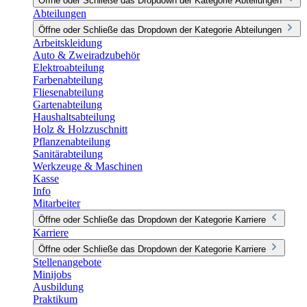
Öffne oder Schließe das Dropdown der Kategorie Abteilungen
Abteilungen
Öffne oder Schließe das Dropdown der Kategorie Abteilungen
Arbeitskleidung
Auto & Zweiradzubehör
Elektroabteilung
Farbenabteilung
Fliesenabteilung
Gartenabteilung
Haushaltsabteilung
Holz & Holzzuschnitt
Pflanzenabteilung
Sanitärabteilung
Werkzeuge & Maschinen
Kasse
Info
Mitarbeiter
Öffne oder Schließe das Dropdown der Kategorie Karriere
Karriere
Öffne oder Schließe das Dropdown der Kategorie Karriere
Stellenangebote
Minijobs
Ausbildung
Praktikum