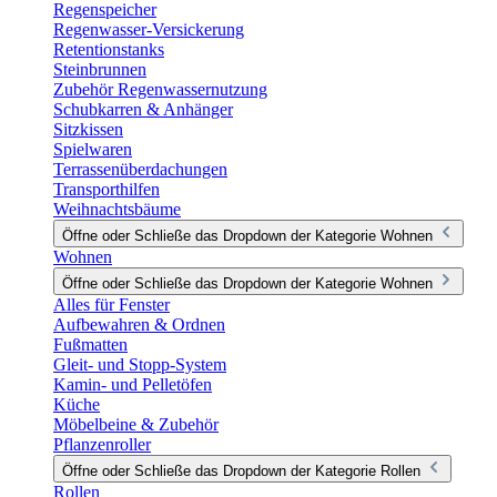
Regenspeicher
Regenwasser-Versickerung
Retentionstanks
Steinbrunnen
Zubehör Regenwassernutzung
Schubkarren & Anhänger
Sitzkissen
Spielwaren
Terrassenüberdachungen
Transporthilfen
Weihnachtsbäume
Öffne oder Schließe das Dropdown der Kategorie Wohnen
Wohnen
Öffne oder Schließe das Dropdown der Kategorie Wohnen
Alles für Fenster
Aufbewahren & Ordnen
Fußmatten
Gleit- und Stopp-System
Kamin- und Pelletöfen
Küche
Möbelbeine & Zubehör
Pflanzenroller
Öffne oder Schließe das Dropdown der Kategorie Rollen
Rollen