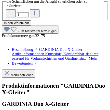
die Schaltflächen um die Anzahl zu erhöhen oder zu
reduzieren.
In den Warenkorb
Zum Merkzettel hinzufügen
Produktnummer:
gar-32175
Beschreibung
GARDINIA Duo X-Gleiter
Artikelinformationen Kunststoff, Kopf drehbar, dadurch
passend für Vorhangschienen und Gardinensta…
Mehr
Bewertungen
Menü schließen
Produktinformationen "GARDINIA Duo
X-Gleiter"
GARDINIA Duo X-Gleiter