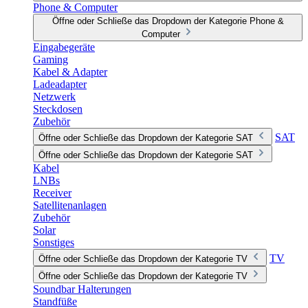
Phone & Computer
Öffne oder Schließe das Dropdown der Kategorie Phone &
Computer
Eingabegeräte
Gaming
Kabel & Adapter
Ladeadapter
Netzwerk
Steckdosen
Zubehör
SAT
Öffne oder Schließe das Dropdown der Kategorie SAT
Öffne oder Schließe das Dropdown der Kategorie SAT
Kabel
LNBs
Receiver
Satellitenanlagen
Zubehör
Solar
Sonstiges
TV
Öffne oder Schließe das Dropdown der Kategorie TV
Öffne oder Schließe das Dropdown der Kategorie TV
Soundbar Halterungen
Standfüße