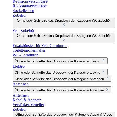
Revisionsverschlüsse
Rückstauverschlüsse
Sockelleisten
Zubehör
Öffne oder Schließe das Dropdown der Kategorie WC Zubehör
WC Zubehör
Öffne oder Schließe das Dropdown der Kategorie WC Zubehör
Ersatzbürsten für WC-Garnituren
Toilettenrollenhalter
WC-Garnituren
Öffne oder Schließe das Dropdown der Kategorie Elektro
Elektro
Öffne oder Schließe das Dropdown der Kategorie Elektro
Öffne oder Schließe das Dropdown der Kategorie Antennen
Antennen
Öffne oder Schließe das Dropdown der Kategorie Antennen
Antennen
Kabel & Adapter
Verstärker/Verteiler
Zubehör
Öffne oder Schließe das Dropdown der Kategorie Audio & Video