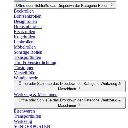
Öffne oder Schließe das Dropdown der Kategorie Rollen
Bockrollen
Bohrsenkrollen
Designrollen
Drehstuhlrollen
Ersatzrollen
Kugelrollen
Lenkrollen
Möbelrollen
Sonstige Rollen
Transporthilfen
Tür- & Fensterdichtung
Türstopper
Verstellfüße
Wandpaneele
Öffne oder Schließe das Dropdown der Kategorie Werkzeug &
Maschinen
Werkzeug & Maschinen
Öffne oder Schließe das Dropdown der Kategorie Werkzeug &
Maschinen
Eisenwaren
Transporthilfen
Werkzeug
SONDERPOSTEN