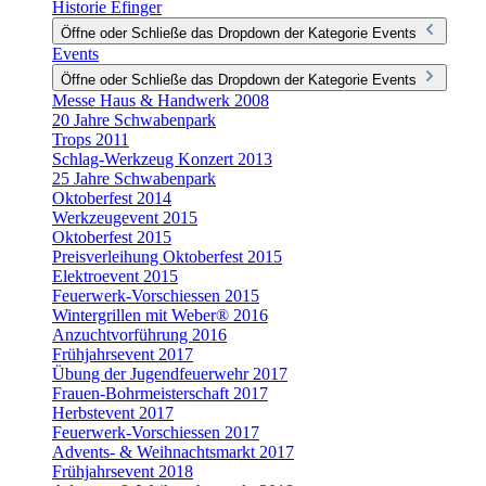
Historie Efinger
Öffne oder Schließe das Dropdown der Kategorie Events
Events
Öffne oder Schließe das Dropdown der Kategorie Events
Messe Haus & Handwerk 2008
20 Jahre Schwabenpark
Trops 2011
Schlag-Werkzeug Konzert 2013
25 Jahre Schwabenpark
Oktoberfest 2014
Werkzeugevent 2015
Oktoberfest 2015
Preisverleihung Oktoberfest 2015
Elektroevent 2015
Feuerwerk-Vorschiessen 2015
Wintergrillen mit Weber® 2016
Anzuchtvorführung 2016
Frühjahrsevent 2017
Übung der Jugendfeuerwehr 2017
Frauen-Bohrmeisterschaft 2017
Herbstevent 2017
Feuerwerk-Vorschiessen 2017
Advents- & Weihnachtsmarkt 2017
Frühjahrsevent 2018