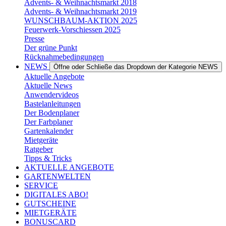
Advents- & Weihnachtsmarkt 2018
Advents- & Weihnachtsmarkt 2019
WUNSCHBAUM-AKTION 2025
Feuerwerk-Vorschiessen 2025
Presse
Der grüne Punkt
Rücknahmebedingungen
NEWS
Öffne oder Schließe das Dropdown der Kategorie NEWS
Aktuelle Angebote
Aktuelle News
Anwendervideos
Bastelanleitungen
Der Bodenplaner
Der Farbplaner
Gartenkalender
Mietgeräte
Ratgeber
Tipps & Tricks
AKTUELLE ANGEBOTE
GARTENWELTEN
SERVICE
DIGITALES ABO!
GUTSCHEINE
MIETGERÄTE
BONUSCARD