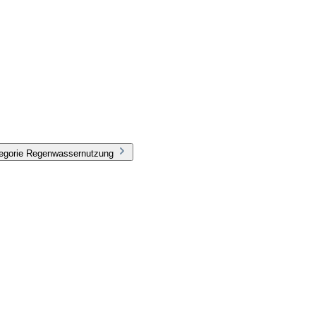
tegorie Regenwassernutzung