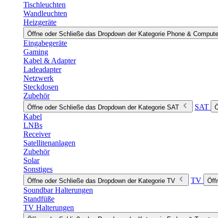
Tischleuchten
Wandleuchten
Heizgeräte
Öffne oder Schließe das Dropdown der Kategorie Phone & Compute
Eingabegeräte
Gaming
Kabel & Adapter
Ladeadapter
Netzwerk
Steckdosen
Zubehör
SAT
Öffne oder Schließe das Dropdown der Kategorie SAT
Ö
Kabel
LNBs
Receiver
Satellitenanlagen
Zubehör
Solar
Sonstiges
TV
Öffne oder Schließe das Dropdown der Kategorie TV
Öff
Soundbar Halterungen
Standfüße
TV Halterungen