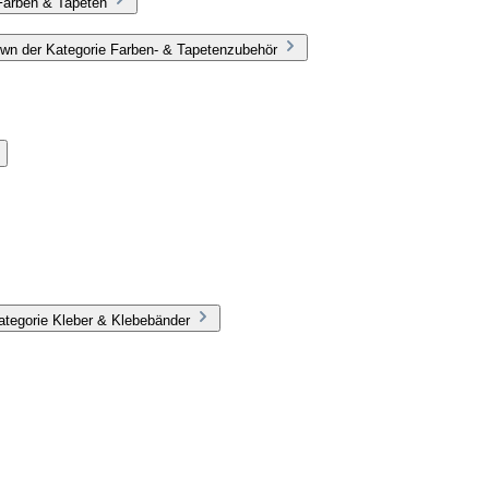
Farben & Tapeten
wn der Kategorie Farben- & Tapetenzubehör
ategorie Kleber & Klebebänder