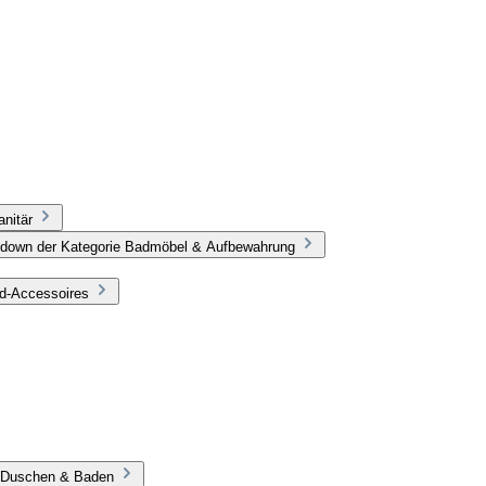
nitär
pdown der Kategorie Badmöbel & Aufbewahrung
ad-Accessoires
e Duschen & Baden