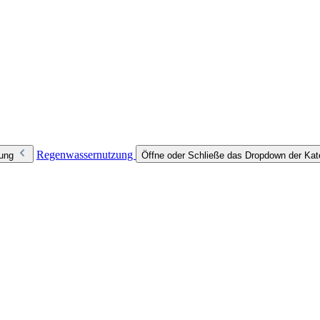
Regenwassernutzung
zung
Öffne oder Schließe das Dropdown der Ka