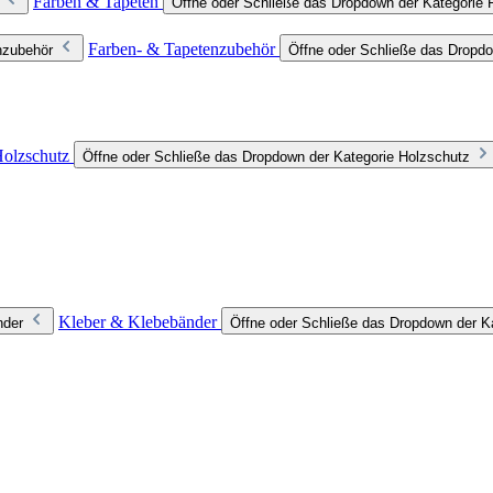
Farben & Tapeten
Öffne oder Schließe das Dropdown der Kategorie 
Farben- & Tapetenzubehör
nzubehör
Öffne oder Schließe das Dropdo
olzschutz
Öffne oder Schließe das Dropdown der Kategorie Holzschutz
Kleber & Klebebänder
nder
Öffne oder Schließe das Dropdown der K