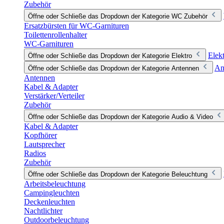
Zubehör
Öffne oder Schließe das Dropdown der Kategorie WC Zubehör
Ersatzbürsten für WC-Garnituren
Toilettenrollenhalter
WC-Garnituren
Elek
Öffne oder Schließe das Dropdown der Kategorie Elektro
An
Öffne oder Schließe das Dropdown der Kategorie Antennen
Antennen
Kabel & Adapter
Verstärker/Verteiler
Zubehör
Öffne oder Schließe das Dropdown der Kategorie Audio & Video
Kabel & Adapter
Kopfhörer
Lautsprecher
Radios
Zubehör
Öffne oder Schließe das Dropdown der Kategorie Beleuchtung
Arbeitsbeleuchtung
Campingleuchten
Deckenleuchten
Nachtlichter
Outdoorbeleuchtung