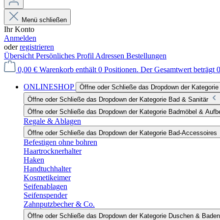
Menü schließen
Ihr Konto
Anmelden
oder
registrieren
Übersicht
Persönliches Profil
Adressen
Bestellungen
0,00 €
Warenkorb enthält 0 Positionen. Der Gesamtwert beträgt 0
ONLINESHOP
Öffne oder Schließe das Dropdown der Katego
Öffne oder Schließe das Dropdown der Kategorie Bad & Sanitär
Öffne oder Schließe das Dropdown der Kategorie Badmöbel & Auf
Regale & Ablagen
Öffne oder Schließe das Dropdown der Kategorie Bad-Accessoires
Befestigen ohne bohren
Haartrocknerhalter
Haken
Handtuchhalter
Kosmetikeimer
Seifenablagen
Seifenspender
Zahnputzbecher & Co.
Öffne oder Schließe das Dropdown der Kategorie Duschen & Baden